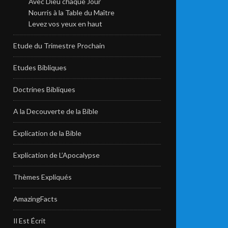
Avec Dieu chaque Jour
Nourris à la Table du Maître
Levez vos yeux en haut
Etude du Trimestre Prochain
Etudes Bibliques
Doctrines Bibliques
A la Decouverte de la Bible
Explication de la Bible
Explication de L’Apocalypse
Thèmes Expliqués
AmazingFacts
Il Est Écrit