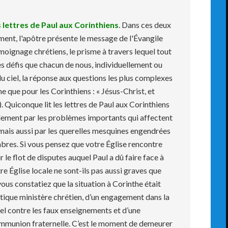
s lettres de Paul aux Corinthiens
. Dans ces deux
nt, l'apôtre présente le message de l'Évangile
oignage chrétiens, le prisme à travers lequel tout
les défis que chacun de nous, individuellement ou
u ciel, la réponse aux questions les plus complexes
e que pour les Corinthiens : « Jésus-Christ, et
). Quiconque lit les lettres de Paul aux Corinthiens
lement par les problèmes importants qui affectent
 mais aussi par les querelles mesquines engendrées
bres. Si vous pensez que votre Église rencontre
 le flot de disputes auquel Paul a dû faire face à
e Église locale ne sont-ils pas aussi graves que
vous constatiez que la situation à Corinthe était
entique ministère chrétien, d’un engagement dans la
uel contre les faux enseignements et d’une
communion fraternelle. C’est le moment de demeurer