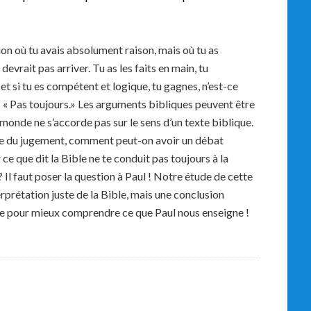
ion où tu avais absolument raison, mais où tu as
devrait pas arriver. Tu as les faits en main, tu
et si tu es compétent et logique, tu gagnes, n’est-ce
: « Pas toujours.» Les arguments bibliques peuvent être
monde ne s’accorde pas sur le sens d’un texte biblique.
 norme du jugement, comment peut-on avoir un débat
e que dit la Bible ne te conduit pas toujours à la
l faut poser la question à Paul ! Notre étude de cette
rprétation juste de la Bible, mais une conclusion
te pour mieux comprendre ce que Paul nous enseigne !