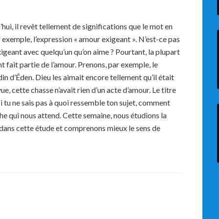
hui, il revêt tellement de significations que le mot en
 exemple, l’expression « amour exigeant ». N’est-ce pas
geant avec quelqu’un qu’on aime ? Pourtant, la plupart
 fait partie de l’amour. Prenons, par exemple, le
 d’Éden. Dieu les aimait encore tellement qu’il était
ue, cette chasse n’avait rien d’un acte d’amour. Le titre
 Si tu ne sais pas à quoi ressemble ton sujet, comment
he qui nous attend. Cette semaine, nous étudions la
 dans cette étude et comprenons mieux le sens de