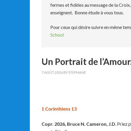
fermes et fidèles au message de la Croix, 
enseignent. Bonne étude à vous tous.
Pour ceux qui désire suivre en même temps
School
Un Portrait de l’Amour
7 AOÛT 2026
BY
STEPHANE
1 Corinthiens 13
Copr. 2026, Bruce N. Cameron, J.D
. Priez 