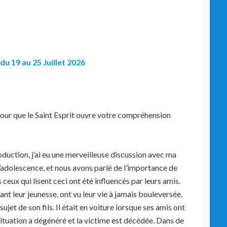
du
19 au 25 Juillet
2026
pour que le Saint Esprit ouvre votre compréhension
oduction, j’ai eu une merveilleuse discussion avec ma
s l’adolescence, et nous avons parlé de l’importance de
eux qui lisent ceci ont été influencés par leurs amis.
nt leur jeunesse, ont vu leur vie à jamais bouleversée.
jet de son fils. Il était en voiture lorsque ses amis ont
ituation a dégénéré et la victime est décédée. Dans de