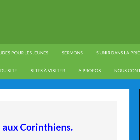
UDES POUR LES JEUNES
SERMONS
S’UNIR DANS LA PRI
DU SITE
SITES À VISITER
A PROPOS
NOUS CON
s aux Corinthiens.