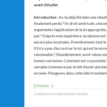
avant d’étudier.
Introduction
: As-tu déjà été dans une situat
finalement perdu ? En droit américain, cela ne 
argumentes l’application de la loi appropriée, 
pas ? D’après mon expérience, la réponse est 
encore plus incertains. Premièrement, tout le 
S’il n’y a pas d’accord sur la loi, qui est la
raisonnable ? Deuxièmement, avoir raison sur c
bonne conclusion. Comment est-ce possible ? I
semaine commence par le fait d’avoir une inte
erronée. Plongeons dans cette idée troublan
[Lire plus…]
CLASSÉ SOUS :
ETUDES ADULTES
,
HEADER