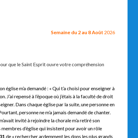
Semaine du
2 au 8 Août
2026
our que le Saint Esprit ouvre votre compréhension
église m’a demandé : « Qui t’a choisi pour enseigner à
. J’ai repensé à l’époque où j’étais à la faculté de droit
eigner. Dans chaque église par la suite, une personne en
 Pourtant, personne ne m’a jamais demandé de chanter.
’avait invité à rejoindre la chorale m’a retiré son
 membres d’église qui insistent pour avoir un rôle
:31
de « rechercher ardemment les dons les plus grands