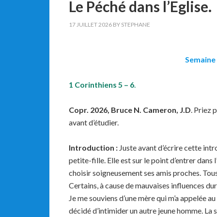
Le Péché dans l’Eglise.
17 JUILLET 2026
BY
STEPHANE
Semaine 
1 Corinthiens 5 – 6
.
Copr. 2026, Bruce N. Cameron, J.D
. Priez 
avant d’étudier.
Introduction
:
Juste avant d’écrire cette intr
petite-fille. Elle est sur le point d’entrer dan
choisir soigneusement ses amis proches. Tous c
Certains, à cause de mauvaises influences dura
Je me souviens d’une mère qui m’a appelée au su
décidé d’intimider un autre jeune homme. La s