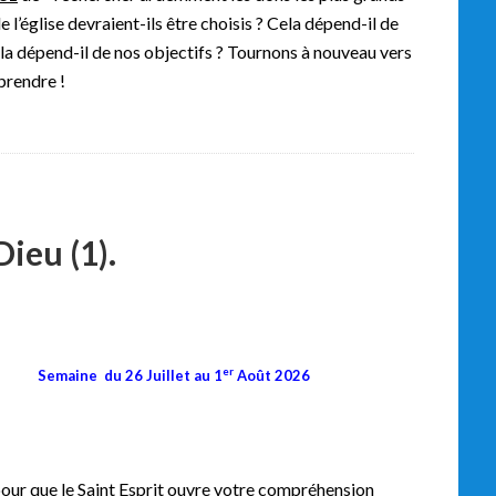
 l’église devraient-ils être choisis ? Cela dépend-il de
la dépend-il de nos objectifs ? Tournons à nouveau vers
prendre !
Dieu (1).
er
e du
26 Juillet au 1
Août 2026
our que le Saint Esprit ouvre votre compréhension