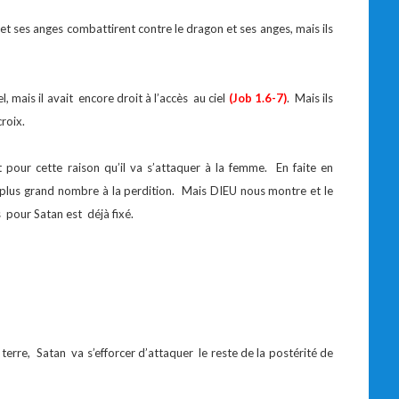
l et ses anges combattirent contre le dragon et ses anges, mais ils
l, mais il avait encore droit à l’accès au ciel
(Job 1.6-7)
. Mais ils
roix.
t pour cette raison qu’il va s’attaquer à la femme. En faite en
 plus grand nombre à la perdition. Mais DIEU nous montre et le
 pour Satan est déjà fixé.
r terre, Satan va s’efforcer d’attaquer le reste de la postérité de