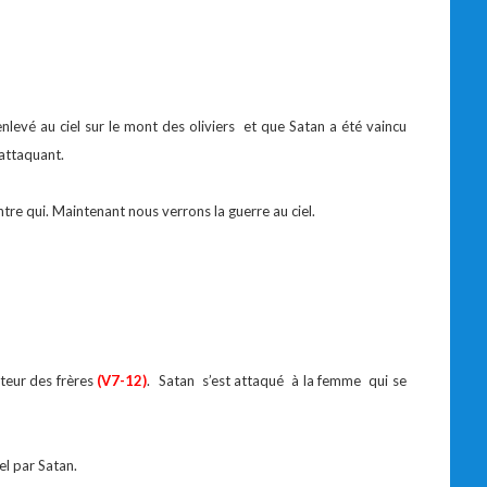
nlevé au ciel sur le mont des oliviers et que Satan a été vaincu
’attaquant.
ntre qui. Maintenant nous verrons la guerre au ciel.
ateur des frères
(V7-12)
. Satan s’est attaqué à la femme qui se
el par Satan.