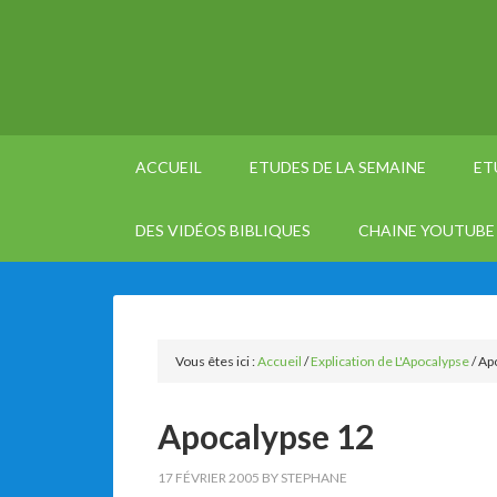
ACCUEIL
ETUDES DE LA SEMAINE
ET
DES VIDÉOS BIBLIQUES
CHAINE YOUTUBE 
Vous êtes ici :
Accueil
/
Explication de L'Apocalypse
/
Apo
Apocalypse 12
17 FÉVRIER 2005
BY
STEPHANE