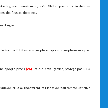
ire la guerre à une femme, mais DIEU va prendre soin d’elle en
ons, des fausses doctrines.
es d’aigles.
protection de DIEU sur son peuple, cd que son peuple ne sera pas
 une époque précis
(V6),
et elle était gardée, protégé par DIEU
euple de DIEU, augmentèrent, et il lança de l’eau comme un fleuve