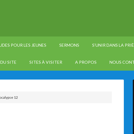
UDES POUR LES JEUNES
SERMONS
S’UNIR DANS LA PRI
DU SITE
SITES À VISITER
A PROPOS
NOUS CON
calypse 12