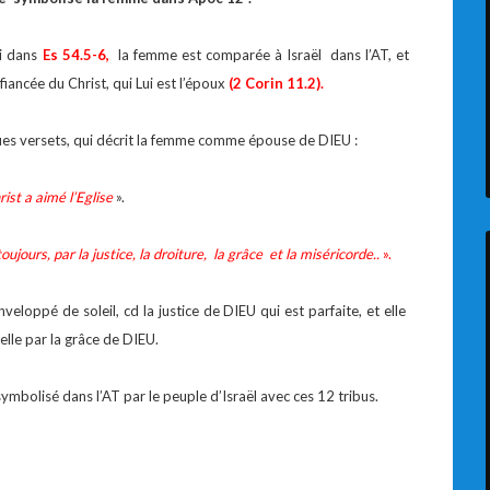
si dans
Es 54.5-6,
la femme est comparée à Israël dans l’AT, et
 fiancée du Christ, qui Lui est l’époux
(2 Corin 11.2).
ues versets, qui décrit la femme comme épouse de DIEU :
st a aimé l’Eglise
».
oujours, par la justice, la droiture, la grâce et la miséricorde..
».
eloppé de soleil, cd la justice de DIEU qui est parfaite, et elle
elle par la grâce de DIEU.
mbolisé dans l’AT par le peuple d’Israël avec ces 12 tribus.