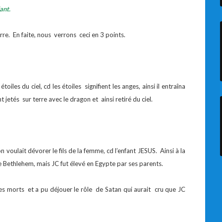
ant.
rre. En faite, nous verrons ceci en 3 points.
iles du ciel, cd les étoiles signifient les anges, ainsi il entraîna
jetés sur terre avec le dragon et ainsi retiré du ciel.
 voulait dévorer le fils de la femme, cd l’enfant JESUS. Ainsi à la
e Bethlehem, mais JC fut élevé en Egypte par ses parents.
es morts et a pu déjouer le rôle de Satan qui aurait cru que JC