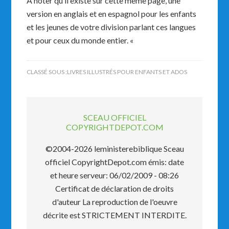
A noter qu’il existe sur cette même page, une
version en anglais et en espagnol pour les enfants
et les jeunes de votre division parlant ces langues
et pour ceux du monde entier. «
CLASSÉ SOUS :
LIVRES ILLUSTRÉS POUR ENFANTS ET ADOS
SCEAU OFFICIEL
COPYRIGHTDEPOT.COM
©2004-2026 leministerebiblique Sceau
officiel CopyrightDepot.com émis: date
et heure serveur: 06/02/2009 - 08:26
Certificat de déclaration de droits
d'auteur La reproduction de l'oeuvre
décrite est STRICTEMENT INTERDITE.