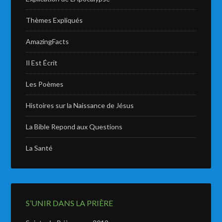
Thèmes Expliqués
AmazingFacts
Il Est Écrit
Les Poèmes
Histoires sur la Naissance de Jésus
La Bible Repond aux Questions
La Santé
S’UNIR DANS LA PRIÈRE