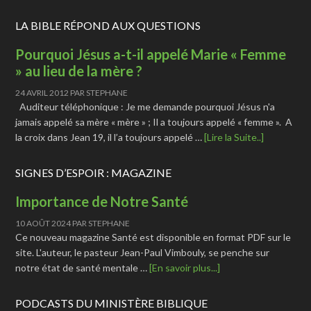
LA BIBLE RÉPOND AUX QUESTIONS
Pourquoi Jésus a-t-il appelé Marie « Femme
» au lieu de la mère ?
24 AVRIL 2012
PAR
STEPHANE
Auditeur téléphonique : Je me demande pourquoi Jésus n'a
jamais appelé sa mère « mère » ; Il a toujours appelé « femme ». A
la croix dans Jean 19, il l’a toujours appelé …
[Lire la Suite..]
SIGNES D’ESPOIR : MAGAZINE
Importance de Notre Santé
10 AOÛT 2024
PAR
STEPHANE
Ce nouveau magazine Santé est disponible en format PDF sur le
site. L'auteur, le pasteur Jean-Paul Vimbouly, se penche sur
notre état de santé mentale …
[En savoir plus...]
PODCASTS DU MINISTÈRE BIBLIQUE