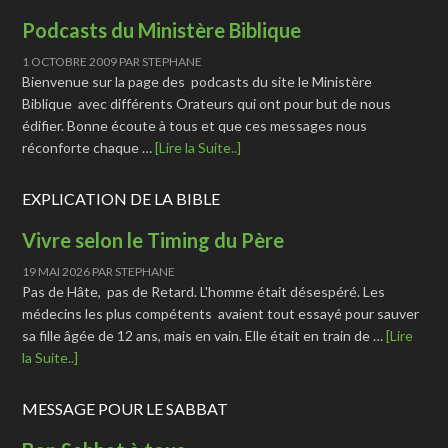
Podcasts du Ministère Biblique
1 OCTOBRE 2009
PAR
STEPHANE
Bienvenue sur la page des podcasts du site le Ministère
Biblique avec différents Orateurs qui ont pour but de nous
édifier. Bonne écoute à tous et que ces messages nous
réconforte chaque …
[Lire la Suite..]
EXPLICATION DE LA BIBLE
Vivre selon le Timing du Père
19 MAI 2026
PAR
STEPHANE
Pas de Hâte, pas de Retard. L'homme était désespéré. Les
médecins les plus compétents avaient tout essayé pour sauver
sa fille âgée de 12 ans, mais en vain. Elle était en train de …
[Lire
la Suite..]
MESSAGE POUR LE SABBAT