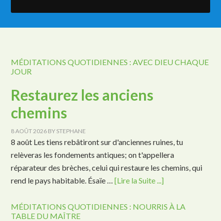
MÉDITATIONS QUOTIDIENNES : AVEC DIEU CHAQUE
JOUR
Restaurez les anciens
chemins
8 AOÛT 2026
BY
STEPHANE
8 août Les tiens rebâtiront sur d'anciennes ruines, tu
relèveras les fondements antiques; on t'appellera
réparateur des brèches, celui qui restaure les chemins, qui
rend le pays habitable. Ésaïe …
[Lire la Suite ...]
MÉDITATIONS QUOTIDIENNES : NOURRIS À LA
TABLE DU MAÎTRE