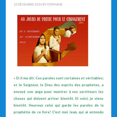
12 DÉCEMBRE 2015
BY
STEPHANE
« Et il me dit: Ces paroles sont certaines et véritables;
et le Seigneur, le Dieu des esprits des prophètes, a
envoyé son ange pour montrer à ses serviteurs les
choses qui doivent arriver bientôt. Et voici, je viens
bientôt. Heureux celui qui garde les paroles de la
prophétie de ce livre! C’est moi Jean, qui ai entendu