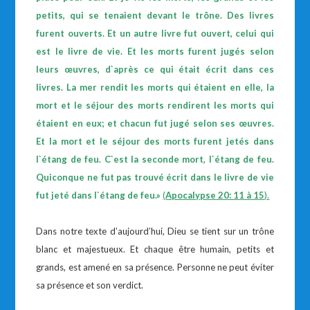
petits, qui se tenaient devant le trône. Des livres
furent ouverts. Et un autre livre fut ouvert, celui qui
est le livre de vie. Et les morts furent jugés selon
leurs œuvres, d`après ce qui était écrit dans ces
livres. La mer rendit les morts qui étaient en elle, la
mort et le séjour des morts rendirent les morts qui
étaient en eux; et chacun fut jugé selon ses œuvres.
Et la mort et le séjour des morts furent jetés dans
l`étang de feu. C`est la seconde mort, l`étang de feu.
Quiconque ne fut pas trouvé écrit dans le livre de vie
fut jeté dans l`étang de feu.»
(
Apocalypse 20: 11 à 15
).
Dans notre texte d’aujourd’hui, Dieu se tient sur un trône
blanc et majestueux. Et chaque être humain, petits et
grands, est amené en sa présence. Personne ne peut éviter
sa présence et son verdict.