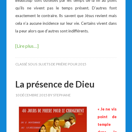
Beaucoup sont obsédés par les temps de la fin au point
qu’ils ne vivent pas le temps présent. D’autres font
exactement le contraire. Ils savent que Jésus revient mais
cela n’a aucune incidence sur leur vie. Certains vivent dans
la peur alors que d’autres sont indifférents.
[Lire plus…]
CLASSÉ SOUS :
SUJETS DE PRIÈRE POUR 2015
La présence de Dieu
10 DÉCEMBRE 2015
BY
STEPHANE
« Je ne vis
point de
temple