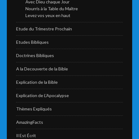
Avec Dieu chaque Jour
Nourris à la Table du Maître
Levez vos yeux en haut
Etude du Trimestre Prochain
Etudes Bibliques
Doctrines Bibliques
A la Decouverte de la Bible
Explication de la Bible
Explication de L’Apocalypse
Thèmes Expliqués
AmazingFacts
Il Est Écrit