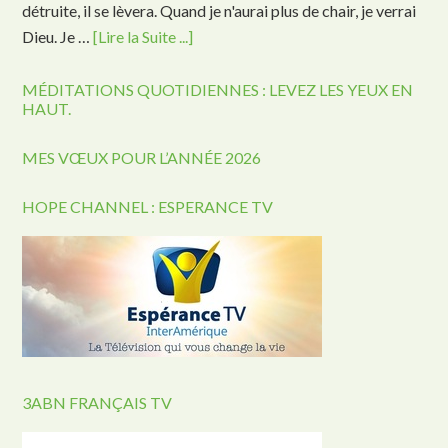
détruite, il se lèvera. Quand je n'aurai plus de chair, je verrai
Dieu. Je …
[Lire la Suite ...]
MÉDITATIONS QUOTIDIENNES : LEVEZ LES YEUX EN
HAUT.
MES VŒUX POUR L’ANNÉE 2026
HOPE CHANNEL : ESPERANCE TV
3ABN FRANÇAIS TV