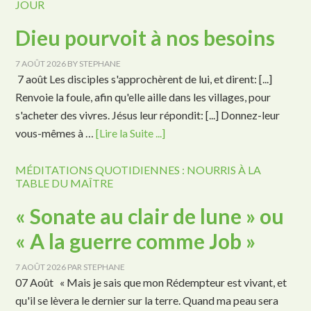
JOUR
Dieu pourvoit à nos besoins
7 AOÛT 2026
BY
STEPHANE
7 août Les disciples s'approchèrent de lui, et dirent: [...]
Renvoie la foule, afin qu'elle aille dans les villages, pour
s'acheter des vivres. Jésus leur répondit: [...] Donnez-leur
vous-mêmes à …
[Lire la Suite ...]
MÉDITATIONS QUOTIDIENNES : NOURRIS À LA
TABLE DU MAÎTRE
« Sonate au clair de lune » ou
« A la guerre comme Job »
7 AOÛT 2026
PAR
STEPHANE
07 Août « Mais je sais que mon Rédempteur est vivant, et
qu'il se lèvera le dernier sur la terre. Quand ma peau sera