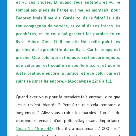
et vu ces choses. Et quand j’eus entendu et vu, je
tombai aux pieds de l’ange qui me les montrait, pour
l’adorer. Mais il me dit: Garde-toi de le faire! Je suis
ton compagnon de service, et celui de tes frères les
prophètes, et de ceux qui gardent les paroles de ce
livre. Adore Dieu. Et il me dit: Ne scelle point les
paroles de la prophétie de ce livre. Car le temps est
proche. Que celui qui est injuste soit encore injuste,
que celui qui est souillé se souille encore; et que le
juste pratique encore la justice, et que celui qui est
saint se sanctifie encore. » (
Apocalypse 22: 6 à 11
).
Quand avez-vous pour la première fois entendu dire que
Jésus revient bientôt ? Peut-être que cela remonte à
longtemps ? Allez-vous croire les paroles d’un fils de
charpentier venant d’un petit village sans importance
(
Jean 1 : 45 et 46
)
dites il y a maintenant 2 000 ans ?