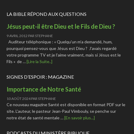
LA BIBLE RÉPOND AUX QUESTIONS
Jésus peut-il être Dieu et le Fils de Dieu ?
9 AVRIL 2012
PAR
STEPHANE
Auditeur téléphonique : « Quelqu'un m’a demandé, hum,
pourquoi pensez-vous que Jésus est Dieu ? J'avais regardé
votre programme TV et je l'aime vraiment, mais si Jésus est le
Fils « de …
[Lire la Suite..]
SIGNES D’ESPOIR : MAGAZINE
Importance de Notre Santé
10 AOÛT 2024
PAR
STEPHANE
Ce nouveau magazine Santé est disponible en format PDF sur le
site. L'auteur, le pasteur Jean-Paul Vimbouly, se penche sur
notre état de santé mentale …
[En savoir plus...]
PODCASTS DU MINISTÈRE BIBLIQUE