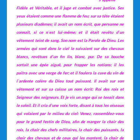
Fidèle et Véritable, et il juge et combat avec justice. Ses
yeux étaient comme une flamme de feu; sur sa tête étaient
plusieurs diadèmes; il avait un nom écrit, que personne ne
connaît, si ce n`est lui-même; et il était revêtu d`un
vêtement teint de sang. Son nom est la Parole de Dieu. Les
armées qui sont dans le ciel le suivaient sur des chevaux
blancs, revêtues d`un fin lin, blanc, pur. De sa bouche
sortait une épée aiguë, pour frapper les nations; il les
paîtra avec une verge de fer; et il foulera la cuve du vin de
l`ardente colère du Dieu tout puissant. Il avait sur son
vêtement et sur sa cuisse un nom écrit: Roi des rois et
Seigneur des seigneurs. Et je vis un ange qui se tenait dans
le soleil. Et il cria d`une voix forte, disant à tous les oiseaux
qui volaient par le milieu du ciel: Venez, rassemblez-vous
pour le grand festin de Dieu, afin de manger la chair des
rois, la chair des chefs militaires, la chair des puissants, la
chair des chevaux et de ceux qui les montent, la chair de