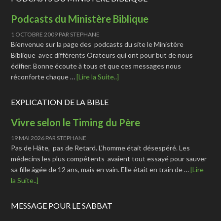
Podcasts du Ministère Biblique
1 OCTOBRE 2009
PAR
STEPHANE
Bienvenue sur la page des podcasts du site le Ministère
Biblique avec différents Orateurs qui ont pour but de nous
édifier. Bonne écoute à tous et que ces messages nous
réconforte chaque …
[Lire la Suite..]
EXPLICATION DE LA BIBLE
Vivre selon le Timing du Père
19 MAI 2026
PAR
STEPHANE
Pas de Hâte, pas de Retard. L'homme était désespéré. Les
médecins les plus compétents avaient tout essayé pour sauver
sa fille âgée de 12 ans, mais en vain. Elle était en train de …
[Lire
la Suite..]
MESSAGE POUR LE SABBAT