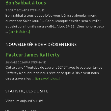
Bon Sabbat à tous
7 AOÛT 2026
PAR
STEPHANE
Bon Sabbat à tous et que Dieu vous bénisse abondamment
durant son Saint Jour. " .... Car quiconque s’exalte sera humilié ;
et celui qui s’humilie sera exalté... ". Luc 14:11. Dieu honore ceux
…
[Lire la Suite..]
NOUVELLE SÉRIE DE VIDÉOS EN LIGNE
Pasteur James Rafferty
28 MARS 2026
PAR
STEPHANE
Cette page " Youtube de Laurent 5243 " avec le pasteur James
Rafferty a pour but de nous révéler ce que la Bible veut nous
dire à travers les …
[En savoir plus...]
STATISTIQUES DU SITE
Visiteurs aujourd’hui:
89