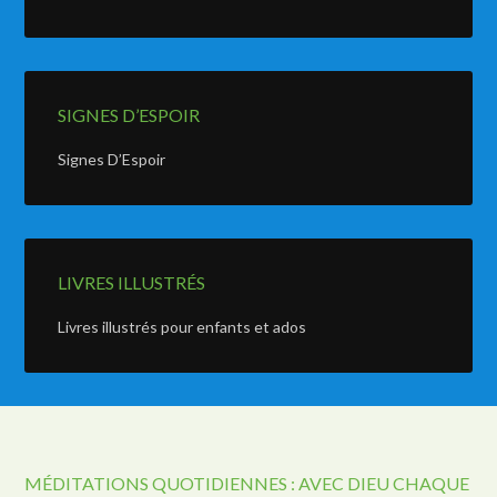
SIGNES D’ESPOIR
Signes D’Espoir
LIVRES ILLUSTRÉS
Livres illustrés pour enfants et ados
MÉDITATIONS QUOTIDIENNES : AVEC DIEU CHAQUE