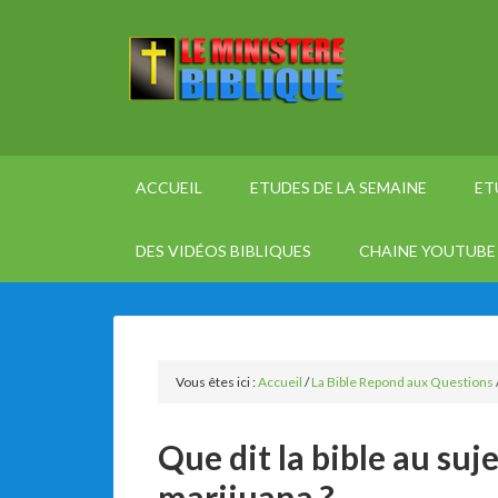
ACCUEIL
ETUDES DE LA SEMAINE
ET
DES VIDÉOS BIBLIQUES
CHAINE YOUTUBE 
Vous êtes ici :
Accueil
/
La Bible Repond aux Questions
Que dit la bible au sujet
marijuana ?