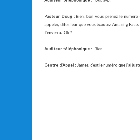
Auditeur téléphonique
: Oui, svp.
Pasteur Doug :
Bien, bon vous prenez le numéro de
appeler, dites leur que vous écoutez Amazing Facts e
l’enverra. Ok ?
Auditeur téléphonique
: Bien.
Centre d’Appel :
James, c’est le numéro que j’ai ju