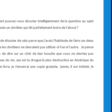
nt pouvez-vous discuter intelligemment de la question au sujet
nnais un chrétien qui dit parfaitement boire de l’alcool ?
 de discuter de cela parce que j’avais l’habitude de faire ces deux
es chrétiens ne devraient pas utiliser ni l’un ni l’autre. Je pense
s de dire sur un côté de leur bouche que vous ne devriez pas
eu du vin, qui est la drogue la plus destructive en Amérique du
livre, je t’enverrai une copie gratuite, James, il est intitulé, le