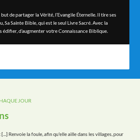
t de partager la Vérité, l’Evangile Éternelle. Il tire ses
, Sa Sainte Bible, qui est le seul Livre Sacré. Avec la
ous édifier, d’augmenter votre Connaissance Biblique.
CHAQUE JOUR
ins
...] Renvoie la foule, afin qu'elle aille dans les villages, pour