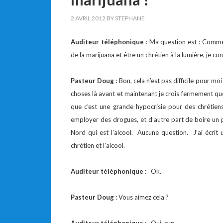
2 AVRIL 2012
BY
STEPHANE
Auditeur téléphonique
: Ma question est : Comme
de la marijuana et être un chrétien à la lumière, je co
Pasteur Doug :
Bon, cela n’est pas difficile pour moi
choses là avant et maintenant je crois fermement que l
que c’est une grande hypocrisie pour des chrétien
employer des drogues, et d’autre part de boire un p
Nord qui est l’alcool. Aucune question. J’ai écrit un 
chrétien et l’alcool.
Auditeur téléphonique
: Ok.
Pasteur Doug :
Vous aimez cela ?