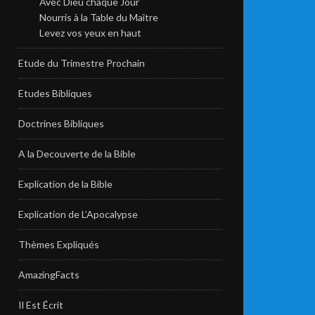
Avec Dieu chaque Jour
Nourris à la Table du Maître
Levez vos yeux en haut
Etude du Trimestre Prochain
Etudes Bibliques
Doctrines Bibliques
A la Decouverte de la Bible
Explication de la Bible
Explication de L’Apocalypse
Thèmes Expliqués
AmazingFacts
Il Est Écrit