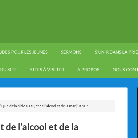
UDES POUR LES JEUNES
SERMONS
S’UNIR DANS LA PRI
DU SITE
SITES À VISITER
A PROPOS
NOUS CON
/
Que dit la bible au sujet de l’alcool et de la marijuana ?
 de l’alcool et de la