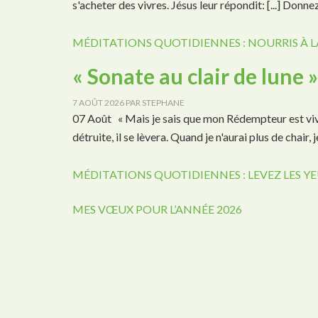
s'acheter des vivres. Jésus leur répondit: [...] Do
MÉDITATIONS QUOTIDIENNES : NOURRIS À L
« Sonate au clair de lune 
7 AOÛT 2026
PAR
STEPHANE
07 Août « Mais je sais que mon Rédempteur est vivan
détruite, il se lèvera. Quand je n'aurai plus de chair, 
MÉDITATIONS QUOTIDIENNES : LEVEZ LES YE
MES VŒUX POUR L’ANNÉE 2026