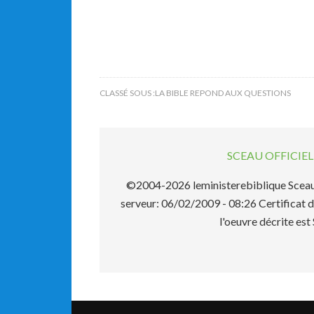
CLASSÉ SOUS :
LA BIBLE REPOND AUX QUESTIONS
SCEAU OFFICI
©2004-2026 leministerebiblique Sceau 
serveur: 06/02/2009 - 08:26 Certificat d
l'oeuvre décrite 