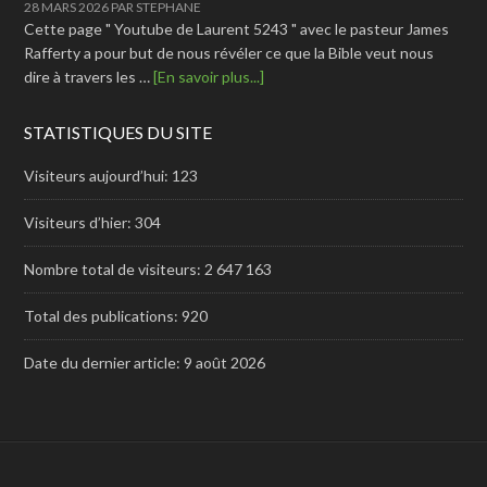
28 MARS 2026
PAR
STEPHANE
Cette page " Youtube de Laurent 5243 " avec le pasteur James
Rafferty a pour but de nous révéler ce que la Bible veut nous
dire à travers les …
[En savoir plus...]
STATISTIQUES DU SITE
Visiteurs aujourd’hui:
123
Visiteurs d’hier:
304
Nombre total de visiteurs:
2 647 163
Total des publications:
920
Date du dernier article:
9 août 2026