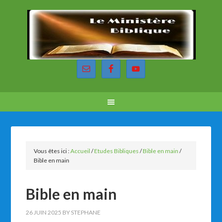
Vous êtes ici :
Accueil
/
Etudes Bibliques
/
Bible en main
/
Bible en main
Bible en main
26 JUIN 2025
BY
STEPHANE