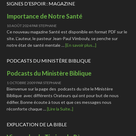
SIGNES D’ESPOIR : MAGAZINE
Importance de Notre Santé
10 AOÛT 2024
PAR
STEPHANE
Ce nouveau magazine Santé est disponible en format PDF sur le
site. L'auteur, le pasteur Jean-Paul Vimbouly, se penche sur
notre état de santé mentale …
[En savoir plus...]
PODCASTS DU MINISTÈRE BIBLIQUE
Podcasts du Ministère Biblique
1 OCTOBRE 2009
PAR
STEPHANE
Bienvenue sur la page des podcasts du site le Ministère
Biblique avec différents Orateurs qui ont pour but de nous
édifier. Bonne écoute à tous et que ces messages nous
réconforte chaque …
[Lire la Suite..]
EXPLICATION DE LA BIBLE