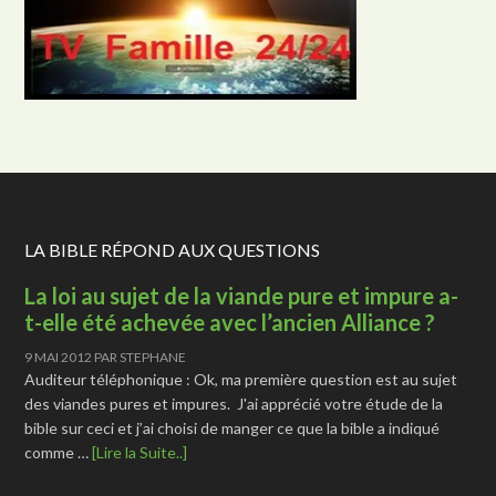
LA BIBLE RÉPOND AUX QUESTIONS
La loi au sujet de la viande pure et impure a-
t-elle été achevée avec l’ancien Alliance ?
9 MAI 2012
PAR
STEPHANE
Auditeur téléphonique : Ok, ma première question est au sujet
des viandes pures et impures. J'ai apprécié votre étude de la
bible sur ceci et j’ai choisi de manger ce que la bible a indiqué
comme …
[Lire la Suite..]