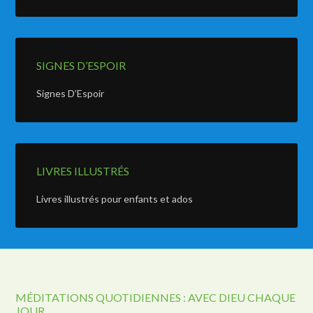
SIGNES D’ESPOIR
Signes D’Espoir
LIVRES ILLUSTRÉS
Livres illustrés pour enfants et ados
MÉDITATIONS QUOTIDIENNES : AVEC DIEU CHAQUE
JOUR