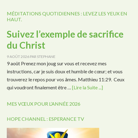
MÉDITATIONS QUOTIDIENNES : LEVEZ LES YEUX EN
HAUT.
Suivez l’exemple de sacrifice
du Christ
9 AOÛT 2026
PAR
STEPHANE
9 août Prenez mon joug sur vous et recevez mes
instructions, car je suis doux et humble de cœur; et vous
trouverez le repos pour vos âmes. Matthieu 11:29. Ceux
qui voudront finalement être …
[Lire la Suite ...]
MES VŒUX POUR L’ANNÉE 2026
HOPE CHANNEL : ESPERANCE TV