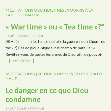
MÉDITATIONS QUOTIDIENNES : NOURRIS À LA
TABLE DU MAÎTRE
« War time » ou « Tea time »?*
8 AOÛT 2026
PAR
STEPHANE
08 Août (« Le temps de faire la guerre » ou « L’heure du
thé » ?) Pas de pique-nique sur le champ de bataille ! «
Revêtez-vous de toutes les armes de Dieu, afin de pouvoir
…
[Lire la Suite ...]
MÉDITATIONS QUOTIDIENNES : LEVEZ LES YEUX EN
HAUT.
Le danger en ce que Dieu
condamne
8 AOÛT 2026
PAR
STEPHANE