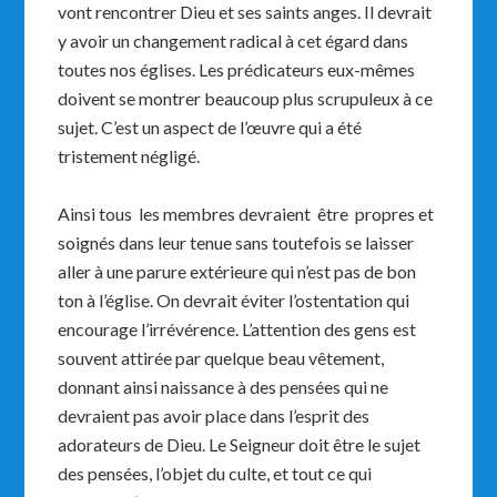
vont rencontrer Dieu et ses saints anges. Il devrait
y avoir un changement radical à cet égard dans
toutes nos églises. Les prédicateurs eux-mêmes
doivent se montrer beaucoup plus scrupuleux à ce
sujet. C’est un aspect de l’œuvre qui a été
tristement négligé.
Ainsi tous les membres devraient être propres et
soignés dans leur tenue sans toutefois se laisser
aller à une parure extérieure qui n’est pas de bon
ton à l’église. On devrait éviter l’ostentation qui
encourage l’irrévérence. L’attention des gens est
souvent attirée par quelque beau vêtement,
donnant ainsi naissance à des pensées qui ne
devraient pas avoir place dans l’esprit des
adorateurs de Dieu. Le Seigneur doit être le sujet
des pensées, l’objet du culte, et tout ce qui