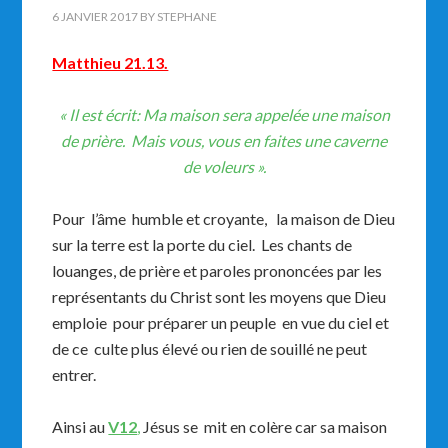
6 JANVIER 2017
BY
STEPHANE
Matthieu 21.13.
«
Il est écrit: Ma maison sera appelée une maison
de prière. Mais vous, vous en faites une caverne
de voleurs ».
Pour l’âme humble et croyante, la maison de Dieu
sur la terre est la porte du ciel. Les chants de
louanges, de prière et paroles prononcées par les
représentants du Christ sont les moyens que Dieu
emploie pour préparer un peuple en vue du ciel et
de ce culte plus élevé ou rien de souillé ne peut
entrer.
Ainsi au
V12
,
Jésus se mit en colère car sa maison