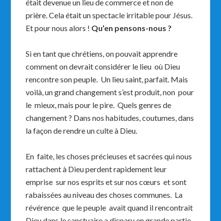
était devenue un lieu de commerce et non de
prière. Cela était un spectacle irritable pour Jésus.
Et pour nous alors !
Qu’en pensons-nous ?
Si en tant que chrétiens, on pouvait apprendre
comment on devrait considérer le lieu où Dieu
rencontre son peuple. Un lieu saint, parfait. Mais
voilà, un grand changement s’est produit, non pour
le mieux, mais pour le pire. Quels genres de
changement ? Dans nos habitudes, coutumes, dans
la façon de rendre un culte à Dieu.
En faite, les choses précieuses et sacrées qui nous
rattachent à Dieu perdent rapidement leur
emprise sur nos esprits et sur nos cœurs et sont
rabaissées au niveau des choses communes. La
révérence que le peuple avait quand il rencontrait
Dieu dans le sanctuaire a disparu en grande partie.