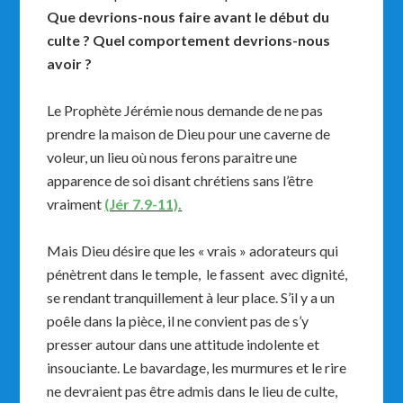
Que devrions-nous faire avant le début du
culte ? Quel comportement devrions-nous
avoir ?
Le Prophète Jérémie nous demande de ne pas
prendre la maison de Dieu pour une caverne de
voleur, un lieu où nous ferons paraitre une
apparence de soi disant chrétiens sans l’être
vraiment
(Jér 7.9-11).
Mais Dieu désire que les « vrais » adorateurs qui
pénètrent dans le temple, le fassent avec dignité,
se rendant tranquillement à leur place. S’il y a un
poêle dans la pièce, il ne convient pas de s’y
presser autour dans une attitude indolente et
insouciante. Le bavardage, les murmures et le rire
ne devraient pas être admis dans le lieu de culte,