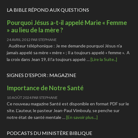
LA BIBLE RÉPOND AUX QUESTIONS
Pourquoi Jésus a-t-il appelé Marie « Femme
» au lieu de la mère ?
24 AVRIL 2012
PAR
STEPHANE
Auditeur téléphonique : Je me demande pourquoi Jésus n'a
jamais appelé sa mère « mère » ; Il a toujours appelé « femme ». A
la croix dans Jean 19, il l’a toujours appelé …
[Lire la Suite..]
SIGNES D’ESPOIR : MAGAZINE
Importance de Notre Santé
10 AOÛT 2024
PAR
STEPHANE
Ce nouveau magazine Santé est disponible en format PDF sur le
site. L'auteur, le pasteur Jean-Paul Vimbouly, se penche sur
notre état de santé mentale …
[En savoir plus...]
PODCASTS DU MINISTÈRE BIBLIQUE