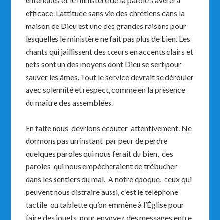
entendues et le ministère de la parole s’avérera
efficace. L’attitude sans vie des chrétiens dans la
maison de Dieu est une des grandes raisons pour
lesquelles le ministère ne fait pas plus de bien. Les
chants qui jaillissent des cœurs en accents clairs et
nets sont un des moyens dont Dieu se sert pour
sauver les âmes. Tout le service devrait se dérouler
avec solennité et respect, comme en la présence
du maître des assemblées.
En faite nous devrions écouter attentivement. Ne
dormons pas un instant par peur de perdre
quelques paroles qui nous ferait du bien, des
paroles qui nous empêcheraient de trébucher
dans les sentiers du mal. A notre époque, ceux qui
peuvent nous distraire aussi, c’est le téléphone
tactile ou tablette qu’on emmène à l’Église pour
faire des jouets, pour envoyez des messages entre