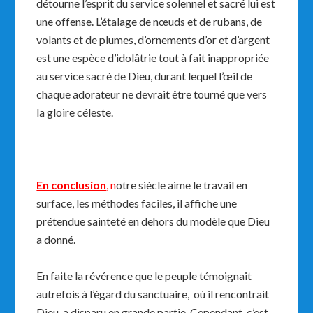
détourne l’esprit du service solennel et sacré lui est
une offense. L’étalage de nœuds et de rubans, de
volants et de plumes, d’ornements d’or et d’argent
est une espèce d’idolâtrie tout à fait inappropriée
au service sacré de Dieu, durant lequel l’œil de
chaque adorateur ne devrait être tourné que vers
la gloire céleste.
En conclusion
, n
otre siècle aime le travail en
surface, les méthodes faciles, il affiche une
prétendue sainteté en dehors du modèle que Dieu
a donné.
En faite la révérence que le peuple témoignait
autrefois à l’égard du sanctuaire, où il rencontrait
Dieu, a disparu en grande partie. Cependant, c’est