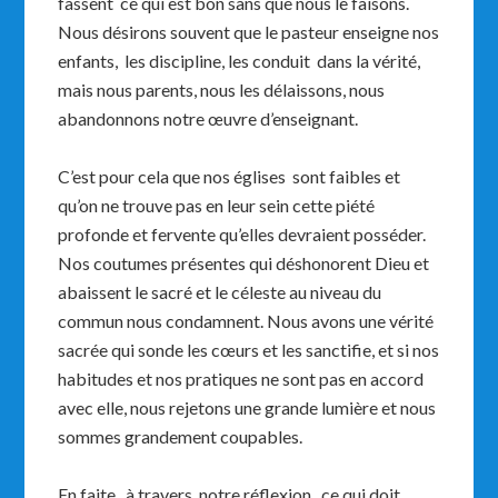
fassent ce qui est bon sans que nous le faisons.
Nous désirons souvent que le pasteur enseigne nos
enfants, les discipline, les conduit dans la vérité,
mais nous parents, nous les délaissons, nous
abandonnons notre œuvre d’enseignant.
C’est pour cela que nos églises sont faibles et
qu’on ne trouve pas en leur sein cette piété
profonde et fervente qu’elles devraient posséder.
Nos coutumes présentes qui déshonorent Dieu et
abaissent le sacré et le céleste au niveau du
commun nous condamnent. Nous avons une vérité
sacrée qui sonde les cœurs et les sanctifie, et si nos
habitudes et nos pratiques ne sont pas en accord
avec elle, nous rejetons une grande lumière et nous
sommes grandement coupables.
En faite, à travers notre réflexion, ce qui doit