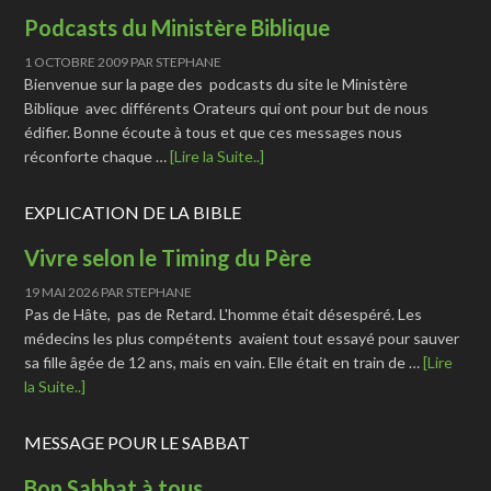
Podcasts du Ministère Biblique
1 OCTOBRE 2009
PAR
STEPHANE
Bienvenue sur la page des podcasts du site le Ministère
Biblique avec différents Orateurs qui ont pour but de nous
édifier. Bonne écoute à tous et que ces messages nous
réconforte chaque …
[Lire la Suite..]
EXPLICATION DE LA BIBLE
Vivre selon le Timing du Père
19 MAI 2026
PAR
STEPHANE
Pas de Hâte, pas de Retard. L'homme était désespéré. Les
médecins les plus compétents avaient tout essayé pour sauver
sa fille âgée de 12 ans, mais en vain. Elle était en train de …
[Lire
la Suite..]
MESSAGE POUR LE SABBAT
Bon Sabbat à tous