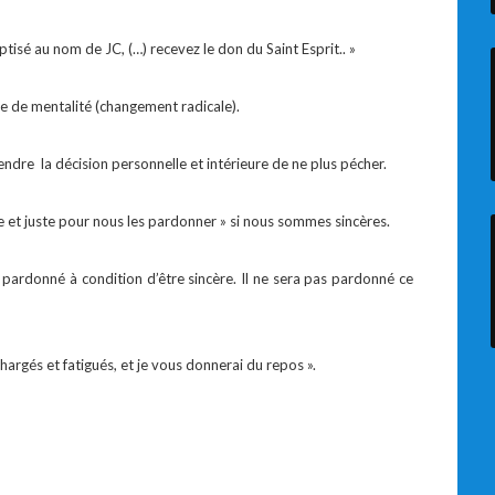
ptisé au nom de JC, (…) recevez le don du Saint Esprit.. »
e de mentalité (changement radicale).
ndre la décision personnelle et intérieure de ne plus pécher.
èle et juste pour nous les pardonner » si nous sommes sincères.
rdonné à condition d’être sincère. Il ne sera pas pardonné ce
argés et fatigués, et je vous donnerai du repos ».