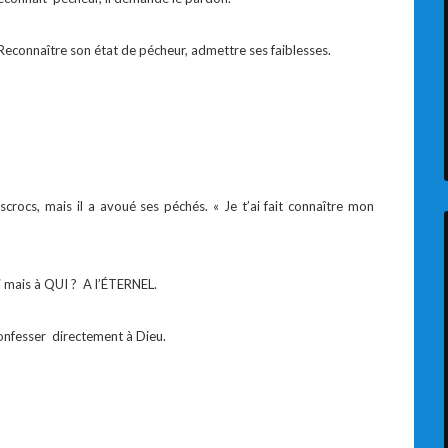
Reconnaître son état de pécheur, admettre ses faiblesses.
scrocs, mais il a avoué ses péchés. « Je t’ai fait connaître mon
ui mais à QUI ? A l’ÉTERNEL.
onfesser directement à Dieu.