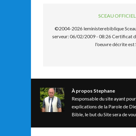
SCEAU OFFICI
©2004-2026 leministerebiblique Sceau 
serveur: 06/02/2009 - 08:26 Certificat d
l'oeuvre décrite 
À propos
Stephane
Responsable du site ayant pour bu
explications de la Parole de Dieu
Bible, le but du Site sera de v