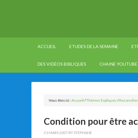
ACCUEIL
ETUDES DE LA SEMAINE
ET
DES VIDÉOS BIBLIQUES
CHAINE YOUTUBE 
Vous êtes ici :
Accueil
/
Thèmes Expliqués
/
Reconcilie
Condition pour être a
21 MARS 2007
BY
STEPHANE