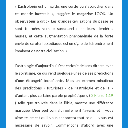
« L’astrologie est un guide, une corde ou s’accrocher dans
ce monde incertain », suggère le magazine LOOK. Un
observateur a dit : « Les grandes civilisations du passé se
sont tournées vers le surnaturel dans leurs dernières
heures, et cette augmentation phénoménale de la forte
envie de scruter le Zodiaque est un signe de l’effondrement
imminent de notre civilisation. »
L’astrologie d’aujourd’hui s’est enrichie de liens directs avec
le spiritisme, ce qui rend quelques-unes de ses predictions
d’une étrangeté inquiétante. Mais un examen minutieux
des prédictions « futuristes » de l’astrologie et de la «
d’autant plus certaine parole prophétique », (
2 Pierre 1:19
) telle que trouvée dans la Bible, montre une différence
marquée. Dieu seul connaît réellement l’avenir, et Il vous
aime tellement qu’Il vous annoncera tout ce qu’Il vous est
nécessaire de savoir. Commençons d’abord avec une