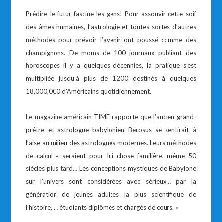
Prédire le futur fascine les gens! Pour assouvir cette soif
des âmes humaines, l’astrologie et toutes sortes d’autres
méthodes pour prévoir l’avenir ont poussé comme des
champignons. De moms de 100 journaux publiant des
horoscopes il y a quelques décennies, la pratique s’est
multipliée jusqu’à plus de 1200 destinés à quelques
18,000,000 d’Américains quotidiennement.
Le magazine américain TIME rapporte que l’ancien grand-
prêtre et astrologue babylonien Berosus se sentirait à
l’aise au milieu des astrologues modernes. Leurs méthodes
de calcul « seraient pour lui chose familière, même 50
siècles plus tard… Les conceptions mystiques de Babylone
sur l’univers sont considérées avec sérieux… par la
génération de jeunes adultes la plus scientifique de
l’histoire, … étudiants diplômés et chargés de cours. »