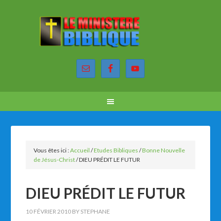
Vous êtes ici :
Accueil
/
Etudes Bibliques
/
Bonne Nouvelle
de Jésus-Christ
/
DIEU PRÉDIT LE FUTUR
DIEU PRÉDIT LE FUTUR
10 FÉVRIER 2010
BY
STEPHANE