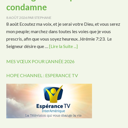
condamne
8 AOÛT 2026
PAR
STEPHANE
8 août Ecoutez ma voix, et je serai votre Dieu, et vous serez
mon peuple; marchez dans toutes les voies que je vous
prescris, afin que vous soyez heureux. Jérémie 7:23. Le
Seigneur désire que …
[Lire la Suite ...]
MES VŒUX POUR L’ANNÉE 2026
HOPE CHANNEL : ESPERANCE TV