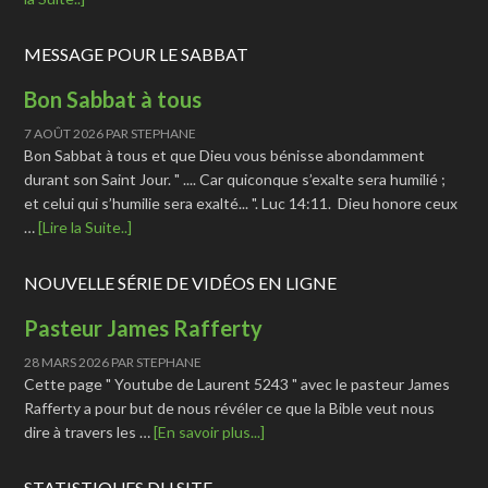
MESSAGE POUR LE SABBAT
Bon Sabbat à tous
7 AOÛT 2026
PAR
STEPHANE
Bon Sabbat à tous et que Dieu vous bénisse abondamment
durant son Saint Jour. " .... Car quiconque s’exalte sera humilié ;
et celui qui s’humilie sera exalté... ". Luc 14:11. Dieu honore ceux
…
[Lire la Suite..]
NOUVELLE SÉRIE DE VIDÉOS EN LIGNE
Pasteur James Rafferty
28 MARS 2026
PAR
STEPHANE
Cette page " Youtube de Laurent 5243 " avec le pasteur James
Rafferty a pour but de nous révéler ce que la Bible veut nous
dire à travers les …
[En savoir plus...]
STATISTIQUES DU SITE