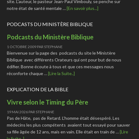
site. L'auteur, le pasteur Jean-Paul Vimbouly, se penche sur
notre état de santé mentale …
[En savoir plus...]
PODCASTS DU MINISTÈRE BIBLIQUE
Podcasts du Ministère Biblique
1 OCTOBRE 2009
PAR
STEPHANE
Bienvenue sur la page des podcasts du site le Ministère
Biblique avec différents Orateurs qui ont pour but de nous
édifier. Bonne écoute à tous et que ces messages nous
réconforte chaque …
[Lire la Suite..]
EXPLICATION DE LA BIBLE
Vivre selon le Timing du Père
19 MAI 2026
PAR
STEPHANE
Pas de Hâte, pas de Retard. L'homme était désespéré. Les
médecins les plus compétents avaient tout essayé pour sauver
sa fille âgée de 12 ans, mais en vain. Elle était en train de …
[Lire
la Suite..]