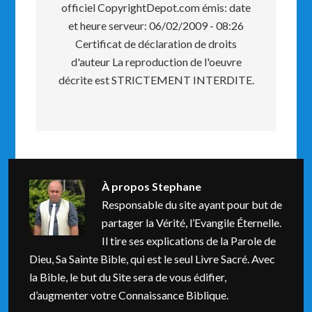
officiel CopyrightDepot.com émis: date
et heure serveur: 06/02/2009 - 08:26
Certificat de déclaration de droits
d'auteur La reproduction de l'oeuvre
décrite est STRICTEMENT INTERDITE.
À propos
Stephane
Responsable du site ayant pour but de
partager la Vérité, l’Evangile Éternelle.
Il tire ses explications de la Parole de
Dieu, Sa Sainte Bible, qui est le seul Livre Sacré. Avec
la Bible, le but du Site sera de vous édifier,
d’augmenter votre Connaissance Biblique.