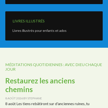
LIVRES ILLUSTRÉS
Livres illustrés pour enfants et ados
MÉDITATIONS QUOTIDIENNES : AVEC DIEU CHAQUE
JOUR
Restaurez les anciens
chemins
8 AOÛT 2026
BY
STEPHANE
8 août Les tiens rebâtiront sur d'anciennes ruines, tu