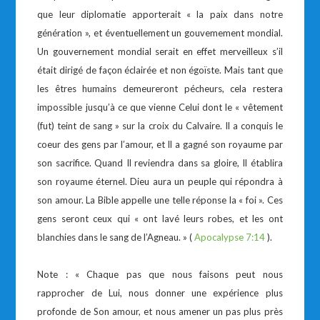
que leur diplomatie apporterait « la paix dans notre
génération », et éventuellement un gouvemement mondial.
Un gouvernement mondial serait en effet merveilleux s’il
était dirigé de façon éclairée et non égoïste. Mais tant que
les êtres humains demeureront pécheurs, cela restera
impossible jusqu’à ce que vienne Celui dont le « vêtement
(fut) teint de sang » sur la croix du Calvaire. Il a conquis le
coeur des gens par l’amour, et Il a gagné son royaume par
son sacrifice. Quand Il reviendra dans sa gloire, Il établira
son royaume éternel. Dieu aura un peuple qui répondra à
son amour. La Bible appelle une telle réponse la « foi ». Ces
gens seront ceux qui « ont lavé leurs robes, et les ont
blanchies dans le sang de l’Agneau. » (
Apocalypse 7:14
).
Note : « Chaque pas que nous faisons peut nous
rapprocher de Lui, nous donner une expérience plus
profonde de Son amour, et nous amener un pas plus près