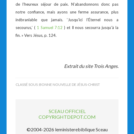
de l’heureux séjour de paix. N’abandonnons donc pas
notre confiance, mais ayons une ferme assurance, plus
inébranlable que jamais. ‘Jusqu’ici l’Éternel nous a
secourus,’ (
1 Samuel 7:12
) et Il nous secourra jusqu’à la
fin. » Vers Jésus, p. 124.
Extrait du site Trois Anges.
CLASSÉ SOUS :
BONNE NOUVELLE DE JÉSUS-CHRIST
SCEAU OFFICIEL
COPYRIGHTDEPOT.COM
©2004-2026 leministerebiblique Sceau