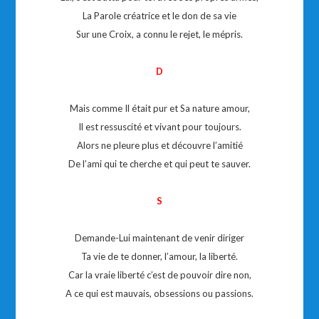
La Parole créatrice et le don de sa vie
Sur une Croix, a connu le rejet, le mépris.
D
Mais comme Il était pur et Sa nature amour,
Il est ressuscité et vivant pour toujours.
Alors ne pleure plus et découvre l’amitié
De l’ami qui te cherche et qui peut te sauver.
S
Demande-Lui maintenant de venir diriger
Ta vie de te donner, l’amour, la liberté.
Car la vraie liberté c’est de pouvoir dire non,
A ce qui est mauvais, obsessions ou passions.