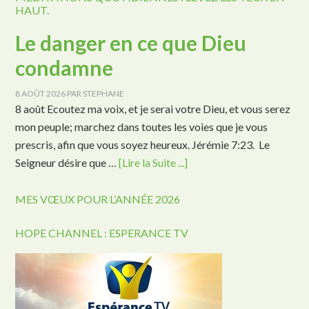
HAUT.
Le danger en ce que Dieu
condamne
8 AOÛT 2026
PAR
STEPHANE
8 août Ecoutez ma voix, et je serai votre Dieu, et vous serez
mon peuple; marchez dans toutes les voies que je vous
prescris, afin que vous soyez heureux. Jérémie 7:23. Le
Seigneur désire que …
[Lire la Suite ...]
MES VŒUX POUR L’ANNÉE 2026
HOPE CHANNEL : ESPERANCE TV