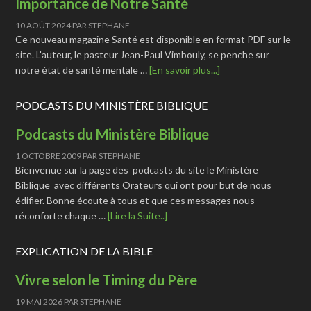
Importance de Notre Santé
10 AOÛT 2024
PAR
STEPHANE
Ce nouveau magazine Santé est disponible en format PDF sur le
site. L'auteur, le pasteur Jean-Paul Vimbouly, se penche sur
notre état de santé mentale …
[En savoir plus...]
PODCASTS DU MINISTÈRE BIBLIQUE
Podcasts du Ministère Biblique
1 OCTOBRE 2009
PAR
STEPHANE
Bienvenue sur la page des podcasts du site le Ministère
Biblique avec différents Orateurs qui ont pour but de nous
édifier. Bonne écoute à tous et que ces messages nous
réconforte chaque …
[Lire la Suite..]
EXPLICATION DE LA BIBLE
Vivre selon le Timing du Père
19 MAI 2026
PAR
STEPHANE