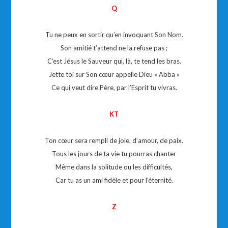
Q
Tu ne peux en sortir qu’en invoquant Son Nom.
Son amitié t’attend ne la refuse pas ;
C’est Jésus le Sauveur qui, là, te tend les bras.
Jette toi sur Son cœur appelle Dieu « Abba »
Ce qui veut dire Père, par l’Esprit tu vivras.
KT
Ton cœur sera rempli de joie, d’amour, de paix.
Tous les jours de ta vie tu pourras chanter
Même dans la solitude ou les difficultés,
Car tu as un ami fidèle et pour l’éternité.
Z