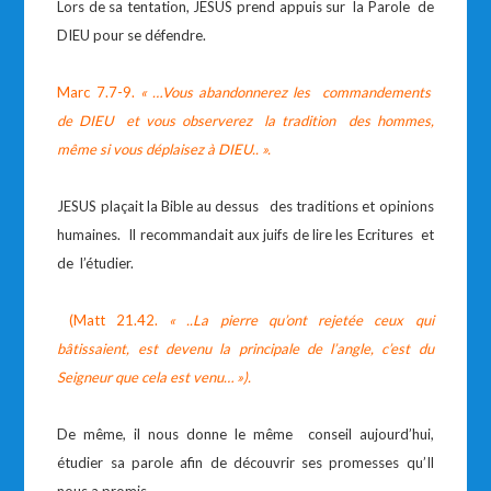
Lors de sa tentation, JESUS prend appuis sur la Parole de
DIEU pour se défendre.
Marc 7.7-9.
« …Vous abandonnerez les commandements
de DIEU et vous observerez la tradition des hommes,
même si vous déplaisez à DIEU.. ».
JESUS plaçait la Bible au dessus des traditions et opinions
humaines. Il recommandait aux juifs de lire les Ecritures et
de l’étudier.
(Matt 21.42.
« ..La pierre qu’ont rejetée ceux qui
bâtissaient, est devenu la principale de l’angle, c’est du
Seigneur que cela est venu… »).
De même, il nous donne le même conseil aujourd’hui,
étudier sa parole afin de découvrir ses promesses qu’Il