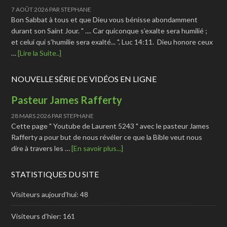
7 AOÛT 2026
PAR
STEPHANE
Bon Sabbat à tous et que Dieu vous bénisse abondamment
durant son Saint Jour. " .... Car quiconque s’exalte sera humilié ;
et celui qui s’humilie sera exalté... ". Luc 14:11. Dieu honore ceux
…
[Lire la Suite..]
NOUVELLE SÉRIE DE VIDÉOS EN LIGNE
Pasteur James Rafferty
28 MARS 2026
PAR
STEPHANE
Cette page " Youtube de Laurent 5243 " avec le pasteur James
Rafferty a pour but de nous révéler ce que la Bible veut nous
dire à travers les …
[En savoir plus...]
STATISTIQUES DU SITE
Visiteurs aujourd’hui:
48
Visiteurs d’hier:
161