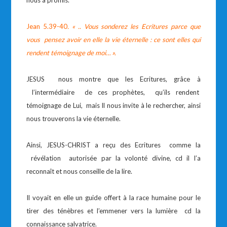
nous a promis.
Jean 5.39-40
. « .. Vous sonderez les Ecritures parce que
vous pensez avoir en elle la vie éternelle : ce sont elles qui
rendent témoignage de moi… ».
JESUS nous montre que les Ecritures, grâce à
l’intermédiaire de ces prophètes, qu’ils rendent
témoignage de Lui, mais Il nous invite à le rechercher, ainsi
nous trouverons la vie éternelle.
Ainsi, JESUS-CHRIST a reçu des Ecritures comme la
révélation autorisée par la volonté divine, cd il l’a
reconnaît et nous conseille de la lire.
Il voyait en elle un guide offert à la race humaine pour le
tirer des ténèbres et l’emmener vers la lumière cd la
connaissance salvatrice.