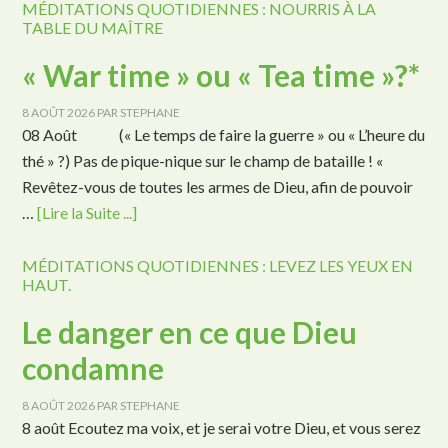
MÉDITATIONS QUOTIDIENNES : NOURRIS À LA
TABLE DU MAÎTRE
« War time » ou « Tea time »?*
8 AOÛT 2026
PAR
STEPHANE
08 Août (« Le temps de faire la guerre » ou « L’heure du
thé » ?) Pas de pique-nique sur le champ de bataille ! «
Revêtez-vous de toutes les armes de Dieu, afin de pouvoir
…
[Lire la Suite ...]
MÉDITATIONS QUOTIDIENNES : LEVEZ LES YEUX EN
HAUT.
Le danger en ce que Dieu
condamne
8 AOÛT 2026
PAR
STEPHANE
8 août Ecoutez ma voix, et je serai votre Dieu, et vous serez