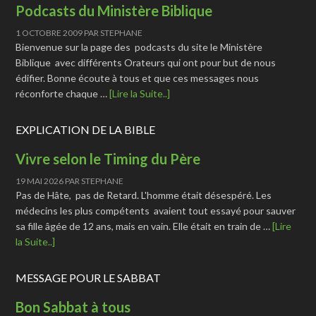
Podcasts du Ministère Biblique
1 OCTOBRE 2009
PAR
STEPHANE
Bienvenue sur la page des podcasts du site le Ministère
Biblique avec différents Orateurs qui ont pour but de nous
édifier. Bonne écoute à tous et que ces messages nous
réconforte chaque …
[Lire la Suite..]
EXPLICATION DE LA BIBLE
Vivre selon le Timing du Père
19 MAI 2026
PAR
STEPHANE
Pas de Hâte, pas de Retard. L'homme était désespéré. Les
médecins les plus compétents avaient tout essayé pour sauver
sa fille âgée de 12 ans, mais en vain. Elle était en train de …
[Lire
la Suite..]
MESSAGE POUR LE SABBAT
Bon Sabbat à tous