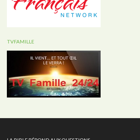
TVFAMILLE
LA BIBLE RÉPOND AUX QUESTIONS