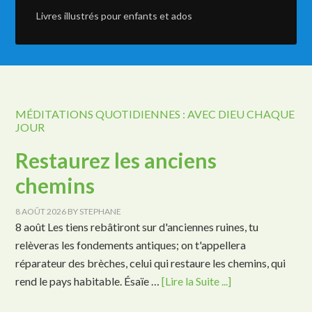
Livres illustrés pour enfants et ados
MÉDITATIONS QUOTIDIENNES : AVEC DIEU CHAQUE
JOUR
Restaurez les anciens
chemins
8 AOÛT 2026
BY
STEPHANE
8 août Les tiens rebâtiront sur d'anciennes ruines, tu
relèveras les fondements antiques; on t'appellera
réparateur des brèches, celui qui restaure les chemins, qui
rend le pays habitable. Ésaïe …
[Lire la Suite ...]