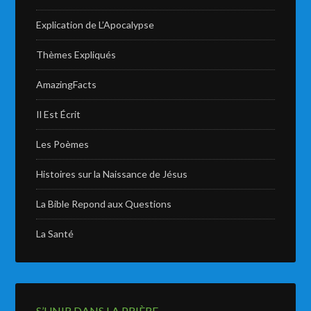
Explication de L’Apocalypse
Thèmes Expliqués
AmazingFacts
Il Est Écrit
Les Poèmes
Histoires sur la Naissance de Jésus
La Bible Repond aux Questions
La Santé
S’UNIR DANS LA PRIÈRE