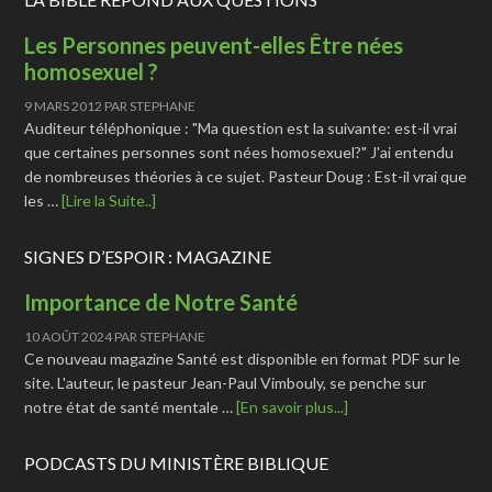
Les Personnes peuvent-elles Être nées
homosexuel ?
9 MARS 2012
PAR
STEPHANE
Auditeur téléphonique : "Ma question est la suivante: est-il vrai
que certaines personnes sont nées homosexuel?" J'ai entendu
de nombreuses théories à ce sujet. Pasteur Doug : Est-il vrai que
les …
[Lire la Suite..]
SIGNES D’ESPOIR : MAGAZINE
Importance de Notre Santé
10 AOÛT 2024
PAR
STEPHANE
Ce nouveau magazine Santé est disponible en format PDF sur le
site. L'auteur, le pasteur Jean-Paul Vimbouly, se penche sur
notre état de santé mentale …
[En savoir plus...]
PODCASTS DU MINISTÈRE BIBLIQUE