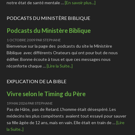
notre état de santé mentale …
[En savoir plus...]
PODCASTS DU MINISTÈRE BIBLIQUE
Podcasts du Ministère Biblique
1 OCTOBRE 2009
PAR
STEPHANE
Bienvenue sur la page des podcasts du site le Ministère
Biblique avec différents Orateurs qui ont pour but de nous
édifier. Bonne écoute à tous et que ces messages nous
réconforte chaque …
[Lire la Suite..]
EXPLICATION DE LA BIBLE
Vivre selon le Timing du Père
19 MAI 2026
PAR
STEPHANE
Pas de Hâte, pas de Retard. L'homme était désespéré. Les
médecins les plus compétents avaient tout essayé pour sauver
sa fille âgée de 12 ans, mais en vain. Elle était en train de …
[Lire
la Suite..]