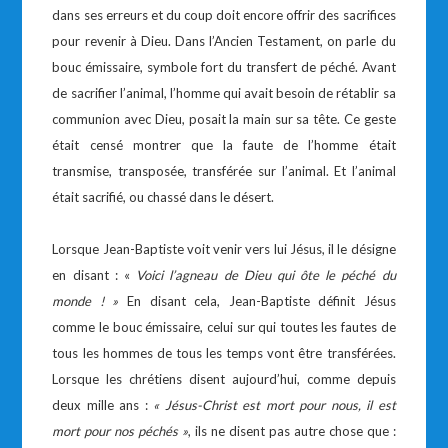
dans ses erreurs et du coup doit encore offrir des sacrifices
pour revenir à Dieu. Dans l’Ancien Testament, on parle du
bouc émissaire, symbole fort du transfert de péché. Avant
de sacrifier l’animal, l’homme qui avait besoin de rétablir sa
communion avec Dieu, posait la main sur sa tête. Ce geste
était censé montrer que la faute de l’homme était
transmise, transposée, transférée sur l’animal. Et l’animal
était sacrifié, ou chassé dans le désert.
Lorsque Jean-Baptiste voit venir vers lui Jésus, il le désigne
en disant : «
Voici l’agneau de Dieu qui ôte le péché
du
monde ! »
En disant cela, Jean-Baptiste définit Jésus
comme le bouc émissaire, celui sur qui toutes les fautes de
tous les hommes de tous les temps vont être transférées.
Lorsque les chrétiens disent aujourd’hui, comme depuis
deux mille ans :
« Jésus-Christ est mort pour nous,
il est
mort pour nos péchés »
, ils ne disent pas autre chose que :