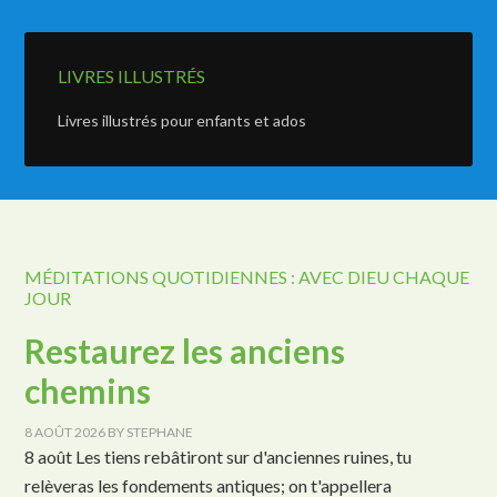
LIVRES ILLUSTRÉS
Livres illustrés pour enfants et ados
MÉDITATIONS QUOTIDIENNES : AVEC DIEU CHAQUE
JOUR
Restaurez les anciens
chemins
8 AOÛT 2026
BY
STEPHANE
8 août Les tiens rebâtiront sur d'anciennes ruines, tu
relèveras les fondements antiques; on t'appellera