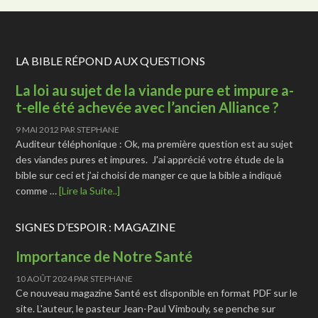
LA BIBLE RÉPOND AUX QUESTIONS
La loi au sujet de la viande pure et impure a-
t-elle été achevée avec l’ancien Alliance ?
9 MAI 2012
PAR
STEPHANE
Auditeur téléphonique : Ok, ma première question est au sujet
des viandes pures et impures. J'ai apprécié votre étude de la
bible sur ceci et j’ai choisi de manger ce que la bible a indiqué
comme …
[Lire la Suite..]
SIGNES D’ESPOIR : MAGAZINE
Importance de Notre Santé
10 AOÛT 2024
PAR
STEPHANE
Ce nouveau magazine Santé est disponible en format PDF sur le
site. L'auteur, le pasteur Jean-Paul Vimbouly, se penche sur