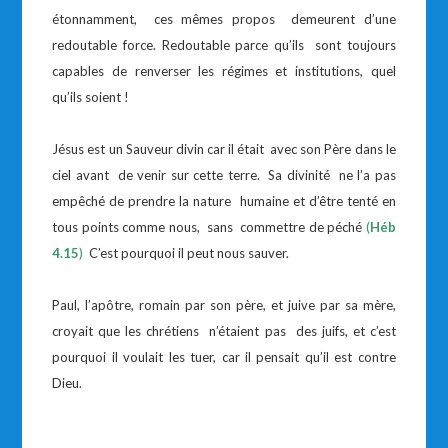
étonnamment, ces mêmes propos demeurent d’une
redoutable force. Redoutable parce qu’ils sont toujours
capables de renverser les régimes et institutions, quel
qu’ils soient !
Jésus est un Sauveur divin car il était avec son Père dans le
ciel avant de venir sur cette terre. Sa divinité ne l’a pas
empêché de prendre la nature humaine et d’être tenté en
tous points comme nous, sans commettre de péché
(
Héb
4.15
)
C’est pourquoi il peut nous sauver.
Paul, l’apôtre, romain par son père, et juive par sa mère,
croyait que les chrétiens n’étaient pas des juifs, et c’est
pourquoi il voulait les tuer, car il pensait qu’il est contre
Dieu.