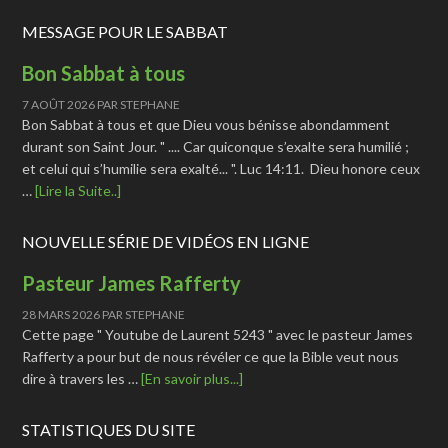
MESSAGE POUR LE SABBAT
Bon Sabbat à tous
7 AOÛT 2026
PAR
STEPHANE
Bon Sabbat à tous et que Dieu vous bénisse abondamment
durant son Saint Jour. " .... Car quiconque s’exalte sera humilié ;
et celui qui s’humilie sera exalté... ". Luc 14:11. Dieu honore ceux
…
[Lire la Suite..]
NOUVELLE SÉRIE DE VIDÉOS EN LIGNE
Pasteur James Rafferty
28 MARS 2026
PAR
STEPHANE
Cette page " Youtube de Laurent 5243 " avec le pasteur James
Rafferty a pour but de nous révéler ce que la Bible veut nous
dire à travers les …
[En savoir plus...]
STATISTIQUES DU SITE