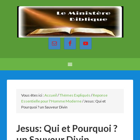
Vous êtes ici :
Accueil
/
Thèmes Expliqués
/
Reponse
Essentielle pour l'Homme Moderne
/
Jesus: Qui et
Pourquoi ? un Sauveur Divin
Jesus: Qui et Pourquoi ?
un Sauveur Divin