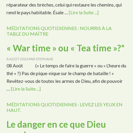
réparateur des brèches, celui qui restaure les chemins, qui
rend le pays habitable. Ésaïe …
[Lire la Suite ...]
MÉDITATIONS QUOTIDIENNES : NOURRIS À LA
TABLE DU MAÎTRE
« War time » ou « Tea time »?*
8 AOÛT 2026
PAR
STEPHANE
08 Août (« Le temps de faire la guerre » ou « L’heure du
thé » ?) Pas de pique-nique sur le champ de bataille ! «
Revêtez-vous de toutes les armes de Dieu, afin de pouvoir
…
[Lire la Suite ...]
MÉDITATIONS QUOTIDIENNES : LEVEZ LES YEUX EN
HAUT.
Le danger en ce que Dieu