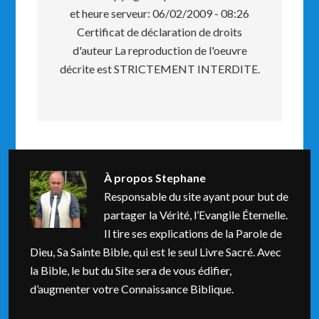
et heure serveur: 06/02/2009 - 08:26
Certificat de déclaration de droits
d'auteur La reproduction de l'oeuvre
décrite est STRICTEMENT INTERDITE.
À propos
Stephane
Responsable du site ayant pour but de
partager la Vérité, l’Evangile Éternelle.
Il tire ses explications de la Parole de
Dieu, Sa Sainte Bible, qui est le seul Livre Sacré. Avec
la Bible, le but du Site sera de vous édifier,
d’augmenter votre Connaissance Biblique.