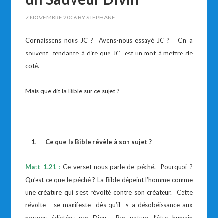
7 NOVEMBRE 2006
BY
STEPHANE
Connaissons nous JC ? Avons-nous essayé JC ? On a
souvent tendance à dire que JC est un mot à mettre de
coté.
Mais que dit la Bible sur ce sujet ?
1.
Ce que la Bible révèle à son sujet ?
Matt 1.21
:
Ce verset nous parle de péché. Pourquoi ?
Qu’est ce que le péché ? La Bible dépeint l’homme comme
une créature qui s’est révolté contre son créateur. Cette
révolte se manifeste dès qu’il y a désobéissance aux
normes édictées par Dieu. Par nature, l’être humain