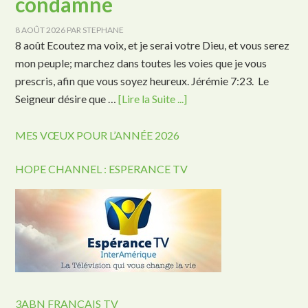
condamne
8 AOÛT 2026
PAR
STEPHANE
8 août Ecoutez ma voix, et je serai votre Dieu, et vous serez
mon peuple; marchez dans toutes les voies que je vous
prescris, afin que vous soyez heureux. Jérémie 7:23. Le
Seigneur désire que …
[Lire la Suite ...]
MES VŒUX POUR L’ANNÉE 2026
HOPE CHANNEL : ESPERANCE TV
3ABN FRANÇAIS TV