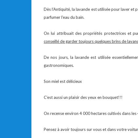
Dès l’Antiquité, la lavande est utilisée pour laver et
parfumer l’eau du bain.
On lui attribuait des propriétés protectrices et pur
conseillé de garder toujours quelques brins de lavand
De nos jours, la lavande est utilisée essentiellem
gastronomiques.
Son miel est délicieux
C’est aussi un plaisir des yeux en bouquet!!!
On recense environ 4 000 hectares cultivés dans le
Pensez à avoir toujours sur vous et dans votre voitu