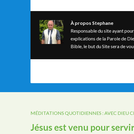
À propos
Stephane
Responsable du site ayant pour bu
explications de la Parole de Dieu
Bible, le but du Site sera de v
MÉDITATIONS QUOTIDIENNES : AVEC DIEU 
Jésus est venu pour servi