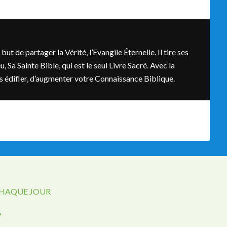
t de partager la Vérité, l’Evangile Éternelle. Il tire ses
, Sa Sainte Bible, qui est le seul Livre Sacré. Avec la
ous édifier, d’augmenter votre Connaissance Biblique.
CHAQUE JOUR
r