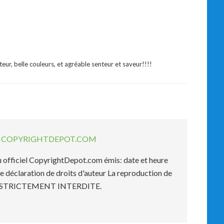
ur, belle couleurs, et agréable senteur et saveur!!!!
EL COPYRIGHTDEPOT.COM
officiel CopyrightDepot.com émis: date et heure
e déclaration de droits d'auteur La reproduction de
est STRICTEMENT INTERDITE.