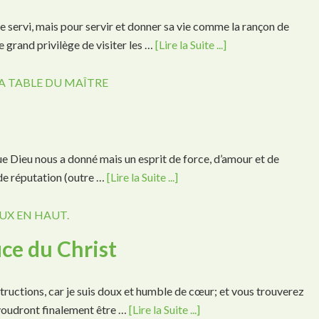
re servi, mais pour servir et donner sa vie comme la rançon de
 grand privilège de visiter les …
[Lire la Suite ...]
A TABLE DU MAÎTRE
e Dieu nous a donné mais un esprit de force, d’amour et de
de réputation (outre …
[Lire la Suite ...]
UX EN HAUT.
ice du Christ
ructions, car je suis doux et humble de cœur; et vous trouverez
voudront finalement être …
[Lire la Suite ...]