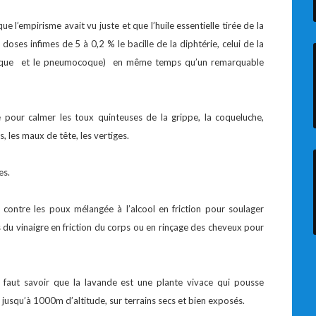
 l’empirisme avait vu juste et que l’huile essentielle tirée de la
doses infimes de 5 à 0,2 % le bacille de la diphtérie, celui de la
tocoque et le pneumocoque) en même temps qu’un remarquable
 pour calmer les toux quinteuses de la grippe, la coqueluche,
s, les maux de tête, les vertiges.
es.
e contre les poux mélangée à l’alcool en friction pour soulager
s du vinaigre en friction du corps ou en rinçage des cheveux pour
l faut savoir que la lavande est une plante vivace qui pousse
 jusqu’à 1000m d’altitude, sur terrains secs et bien exposés.