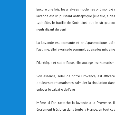
Encore une fois, les analyses modernes ont montré que
lavande est un puissant antiseptique (elle tue, à des 
typhoïde, le bacille de Koch ainsi que le strep
neutralisant du venin
La Lavande est calmante et antispasmodique, utile
l’asthme, elle favorise le sommeil, apaise les migraine
Diurétique et sudorifique, elle soulage les rhumatism
Son essence, soleil de notre Provence, est efficac
douleurs et rhumatismes, stimuler la circulation dan
enlever le calcaire de l’eau
Même si l’on rattache la lavande à la Provence, i
également très bien dans toute la France, en tout cas