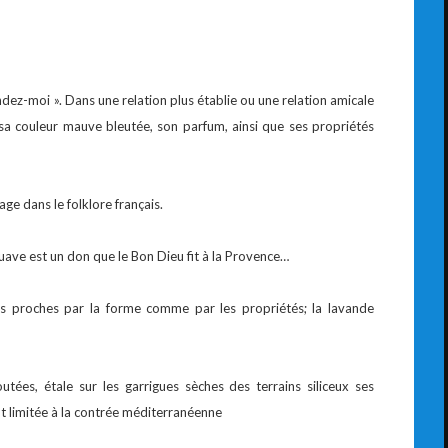
ndez-moi ». Dans une relation plus établie ou une relation amicale
 sa couleur mauve bleutée, son parfum, ainsi que ses propriétés
ge dans le folklore français.
suave est un don que le Bon Dieu fit à la Provence…
rès proches par la forme comme par les propriétés; la lavande
utées, étale sur les garrigues sèches des terrains siliceux ses
nt limitée à la contrée méditerranéenne