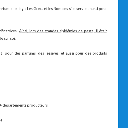
 parfumer le linge. Les Grecs et les Romains s’en servent aussi pour
ificatrices.
Ainsi, lors des grandes épidémies de peste, il était
e sur soi.
ent pour des parfums, des lessives, et aussi pour des produits
s 4 départements producteurs.
re