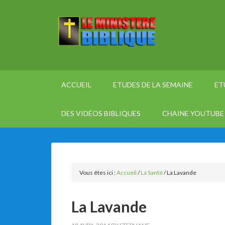
ACCUEIL
ETUDES DE LA SEMAINE
ET
DES VIDÉOS BIBLIQUES
CHAINE YOUTUBE 
Vous êtes ici :
Accueil
/
La Santé
/
La Lavande
La Lavande