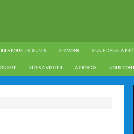
UDES POUR LES JEUNES
SERMONS
S’UNIR DANS LA PRI
DU SITE
SITES À VISITER
A PROPOS
NOUS CON