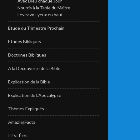
Avec Dieu chaque Jour
Nourris à la Table du Maître
Levez vos yeux en haut
Etude du Trimestre Prochain
Etudes Bibliques
Doctrines Bibliques
A la Decouverte de la Bible
Explication de la Bible
Explication de L’Apocalypse
Thèmes Expliqués
AmazingFacts
Il Est Écrit