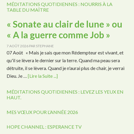
MÉDITATIONS QUOTIDIENNES : NOURRIS À LA
TABLE DU MAÎTRE
« Sonate au clair de lune » ou
« A la guerre comme Job »
7 AOÛT 2026
PAR
STEPHANE
07 Août « Mais je sais que mon Rédempteur est vivant, et
qu'il se lèvera le dernier sur la terre. Quand ma peau sera
détruite, il se lèvera. Quand je n'aurai plus de chair, je verrai
Dieu. Je …
[Lire la Suite ...]
MÉDITATIONS QUOTIDIENNES : LEVEZ LES YEUX EN
HAUT.
MES VŒUX POUR L’ANNÉE 2026
HOPE CHANNEL : ESPERANCE TV