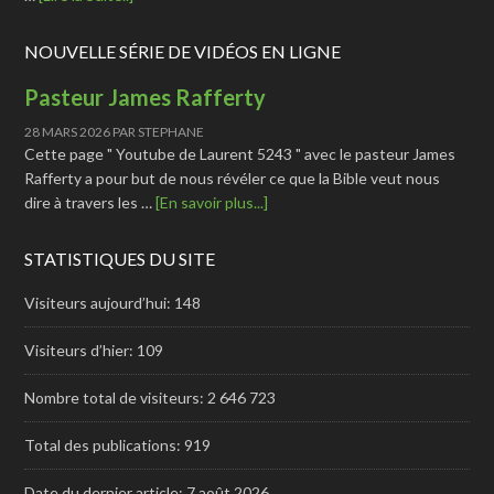
NOUVELLE SÉRIE DE VIDÉOS EN LIGNE
Pasteur James Rafferty
28 MARS 2026
PAR
STEPHANE
Cette page " Youtube de Laurent 5243 " avec le pasteur James
Rafferty a pour but de nous révéler ce que la Bible veut nous
dire à travers les …
[En savoir plus...]
STATISTIQUES DU SITE
Visiteurs aujourd’hui:
148
Visiteurs d’hier:
109
Nombre total de visiteurs:
2 646 723
Total des publications:
919
Date du dernier article:
7 août 2026