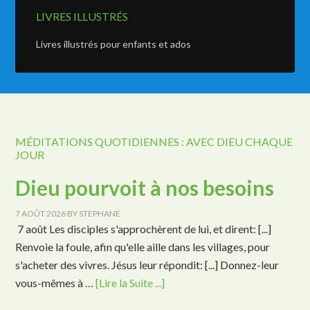
LIVRES ILLUSTRÉS
Livres illustrés pour enfants et ados
MÉDITATIONS QUOTIDIENNES : AVEC DIEU CHAQUE
JOUR
Dieu pourvoit à nos besoins
7 AOÛT 2026
BY
STEPHANE
7 août Les disciples s'approchèrent de lui, et dirent: [...]
Renvoie la foule, afin qu'elle aille dans les villages, pour
s'acheter des vivres. Jésus leur répondit: [...] Donnez-leur
vous-mêmes à …
[Lire la Suite ...]