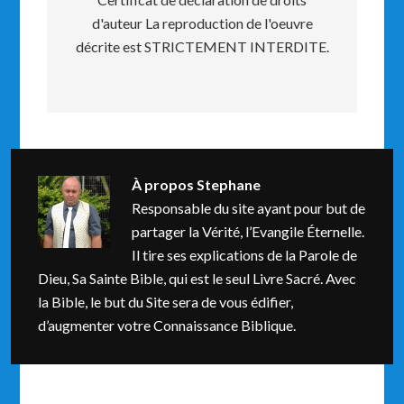
d'auteur La reproduction de l'oeuvre
décrite est STRICTEMENT INTERDITE.
À propos
Stephane
Responsable du site ayant pour but de
partager la Vérité, l’Evangile Éternelle.
Il tire ses explications de la Parole de
Dieu, Sa Sainte Bible, qui est le seul Livre Sacré. Avec
la Bible, le but du Site sera de vous édifier,
d’augmenter votre Connaissance Biblique.