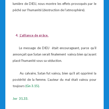
lumière de DIEU, nous montre les effets provoqués par le
péché sur l’humanité (destruction de l’atmosphère).
4.
L’alliance de grâce.
Le message de DIEU était encourageant, parce qu’il
annonçait que Satan serait finalement vaincu bien qu’ayant
placé l’humanité sous sa séduction.
Au calvaire, Satan fut vaincu, bien qu’il ait opprimé la
postérité de la femme. L’auteur du mal était vaincu pour
toujours
(Gn 3.15).
Jer 31.33.