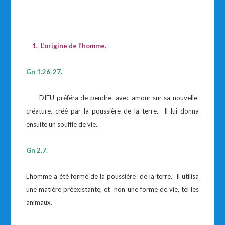
1.
L’origine de l’homme.
Gn 1.26-27.
DIEU préféra de pendre avec amour sur sa nouvelle
créature, créé par la poussière de la terre. Il lui donna
ensuite un souffle de vie.
Gn 2.7.
L’homme a été formé de la poussière de la terre. Il utilisa
une matière préexistante, et non une forme de vie, tel les
animaux.