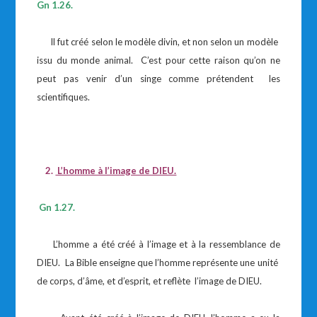
Gn 1.26.
Il fut créé selon le modèle divin, et non selon un modèle
issu du monde animal. C’est pour cette raison qu’on ne
peut pas venir d’un singe comme prétendent les
scientifiques.
2.
L’homme à l’image de DIEU.
Gn 1.27.
L’homme a été créé à l’image et à la ressemblance de
DIEU. La Bible enseigne que l’homme représente une unité
de corps, d’âme, et d’esprit, et reflète l’image de DIEU.