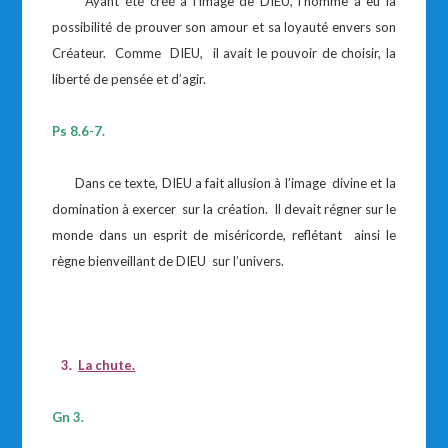
Ayant été créé à l’image de DIEU, l’homme a eu la
possibilité de prouver son amour et sa loyauté envers son
Créateur. Comme DIEU, il avait le pouvoir de choisir, la
liberté de pensée et d’agir.
Ps 8.6-7.
Dans ce texte, DIEU a fait allusion à l’image divine et la
domination à exercer sur la création. Il devait régner sur le
monde dans un esprit de miséricorde, reflétant ainsi le
règne bienveillant de DIEU sur l’univers.
3.
La chute.
Gn 3.