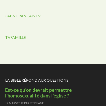
3ABN FRANÇAIS TV
TVFAMILLE
LA BIBLE RÉPOND AUX QUESTIONS
Est-ce qu’on devrait permettre
l’homosexualité dans l’église ?
12 MARS 2012
PAR
STEPHANE