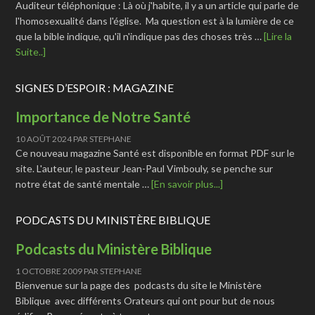
Auditeur téléphonique : Là où j'habite, il y a un article qui parle de
l'homosexualité dans l'église. Ma question est à la lumière de ce
que la bible indique, qu'il n'indique pas des choses très …
[Lire la
Suite..]
SIGNES D’ESPOIR : MAGAZINE
Importance de Notre Santé
10 AOÛT 2024
PAR
STEPHANE
Ce nouveau magazine Santé est disponible en format PDF sur le
site. L'auteur, le pasteur Jean-Paul Vimbouly, se penche sur
notre état de santé mentale …
[En savoir plus...]
PODCASTS DU MINISTÈRE BIBLIQUE
Podcasts du Ministère Biblique
1 OCTOBRE 2009
PAR
STEPHANE
Bienvenue sur la page des podcasts du site le Ministère
Biblique avec différents Orateurs qui ont pour but de nous