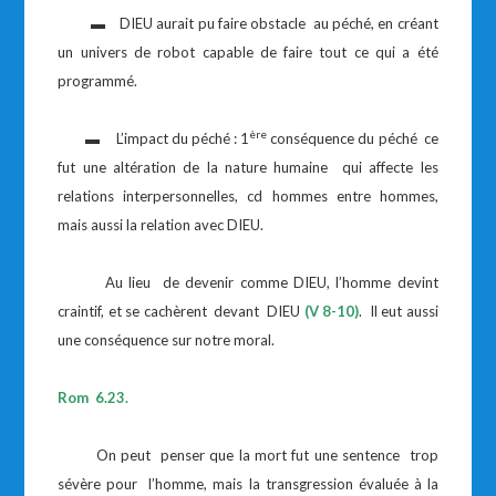
▬ DIEU aurait pu faire obstacle au péché, en créant
un univers de robot capable de faire tout ce qui a été
programmé.
ère
▬ L’impact du péché : 1
conséquence du péché ce
fut une altération de la nature humaine qui affecte les
relations interpersonnelles, cd hommes entre hommes,
mais aussi la relation avec DIEU.
Au lieu de devenir comme DIEU, l’homme devint
craintif, et se cachèrent devant DIEU
(V 8-10)
. Il eut aussi
une conséquence sur notre moral.
Rom 6.23.
On peut penser que la mort fut une sentence trop
sévère pour l’homme, mais la transgression évaluée à la