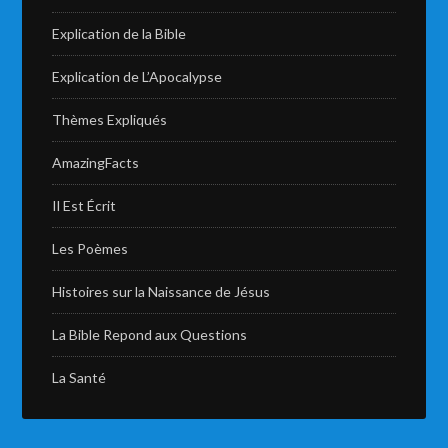
Explication de la Bible
Explication de L’Apocalypse
Thèmes Expliqués
AmazingFacts
Il Est Écrit
Les Poèmes
Histoires sur la Naissance de Jésus
La Bible Repond aux Questions
La Santé