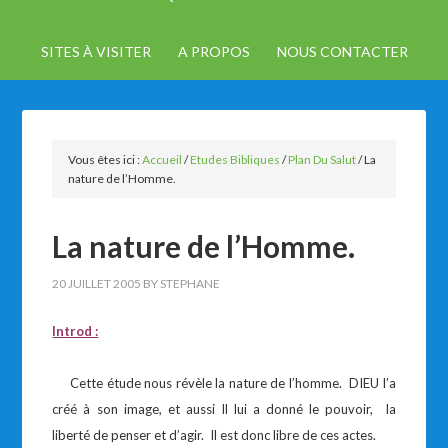
SITES À VISITER
A PROPOS
NOUS CONTACTER
Vous êtes ici :
Accueil
/
Etudes Bibliques
/
Plan Du Salut
/
La
nature de l’Homme.
La nature de l’Homme.
20 JUILLET 2005
BY
STEPHANE
Introd :
Cette étude nous révèle la nature de l’homme. DIEU l’a
créé à son image, et aussi Il lui a donné le pouvoir, la
liberté de penser et d’agir. Il est donc libre de ces actes.