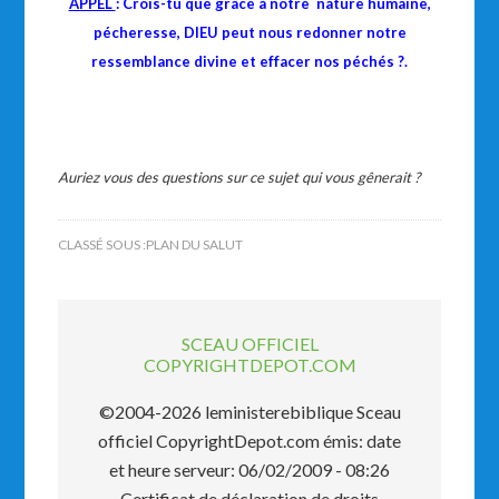
APPEL
: Crois-tu que grâce à notre nature humaine,
pécheresse, DIEU peut nous redonner notre
ressemblance divine et effacer nos péchés ?.
Auriez vous des questions sur ce sujet qui vous gênerait ?
CLASSÉ SOUS :
PLAN DU SALUT
SCEAU OFFICIEL
COPYRIGHTDEPOT.COM
©2004-2026 leministerebiblique Sceau
officiel CopyrightDepot.com émis: date
et heure serveur: 06/02/2009 - 08:26
Certificat de déclaration de droits