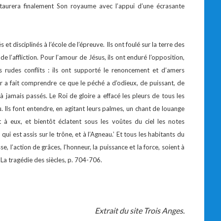
staurera finalement Son royaume avec l’appui d’une écrasante
 et disciplinés à l’école de l’épreuve. Ils ont foulé sur la terre des
 de l’affliction. Pour l’amour de Jésus, ils ont enduré l’opposition,
lus rudes conflits : ils ont supporté le renoncement et d’amers
 a fait comprendre ce que le péché a d’odieux, de puissant, de
 jamais passés. Le Roi de gloire a effacé les pleurs de tous les
 Ils font entendre, en agitant leurs palmes, un chant de louange
t à eux, et bientôt éclatent sous les voûtes du ciel les notes
qui est assis sur le trône, et à l’Agneau.’ Et tous les habitants du
se, l’action de grâces, l’honneur, la puissance et la force, soient à
» La tragédie des siècles, p. 704-706.
Extrait du site Trois Anges.