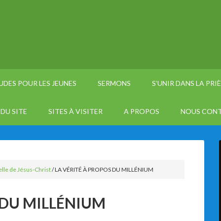
UDES POUR LES JEUNES
SERMONS
S’UNIR DANS LA PRI
DU SITE
SITES À VISITER
A PROPOS
NOUS CON
le de Jésus-Christ
/
LA VÉRITÉ À PROPOS DU MILLÉNIUM
 DU MILLÉNIUM