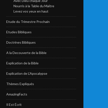
Avec Dieu chaque Jour
Nourris à la Table du Maître
Levez vos yeux en haut
Etude du Trimestre Prochain
Etudes Bibliques
Doctrines Bibliques
A la Decouverte de la Bible
Explication de la Bible
Explication de L’Apocalypse
Thèmes Expliqués
AmazingFacts
Il Est Écrit