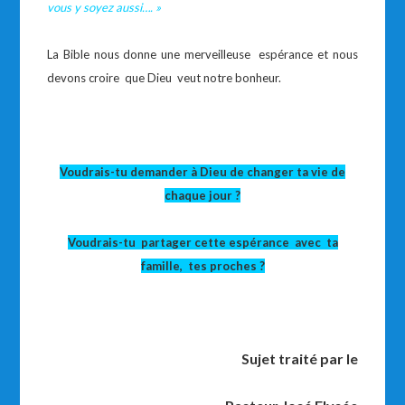
vous y soyez aussi…. »
La Bible nous donne une merveilleuse espérance et nous
devons croire que Dieu veut notre bonheur.
Voudrais-tu demander à Dieu de changer ta vie de
chaque jour ?
Voudrais-tu partager cette espérance avec ta
famille, tes proches ?
Sujet traité par le