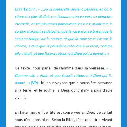
Eccl 12.1-9
: « …où la sauterelle devient pesante, et où la
câpre n’a plus d’effet, car l’homme s’en va vers sa demeure
éternelle, et les pleureurs parcourent les rues; avant que le
cordon d’argent se détache, que le vase d’or se brise, que le
seau se rompe sur la source, et que la roue se casse sur la
citerne; avant que la poussière retourne à la terre, comme
elle y était, et que l’esprit retourne à Dieu qui l’a donné…. ».
Ce texte nous parle de l’homme dans sa vieillesse.
« …
C
omme elle y était, et que l’esprit retourne à Dieu qui l’a
donné… »
(
V9
)
. Ici, nous voyons que la poussière retourne
à la terre et le souffle à Dieu, donc il n’y a plus d’être
vivant.
En faite, notre identité est conservée en Dieu, de ce fait
nous n’existons plus. Selon la Bible, c’est de notre vivant