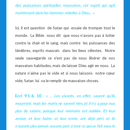
des puissances spirituelles mauvaises, cet esprit qui agit
maintenant dans les hommes rebelles à Dieu… ».
Ici, il est question de Satan qui essaie de tromper tout le
monde. La Bible nous dit que nous n’avons pas à lutter
contre la chair et le sang, mais contre les puissances des
ténèbres, esprits mauvais dans les lieux célestes. Notre
seule sauvegarde ce n’est pas de nous libérer de nos
mauvaises habitudes, mais de laisser Dieu agir en nous. La
nature n’aime pas le vide et si nous laissons notre cœur
vide, Satan lui va le remplir de mauvaises choses.
Eccl 9.5-6, 10
: « …
Les vivants, en effet, savent qu’ils
mourront; mais les morts ne savent rien, et il n’y a pour eux
plus de salaire, puisque leur mémoire est oubliée. Et leur
amour, et leur haine, et leur envie, ont déjà péri; et ils
n’auront plus jamais aucune part à tout ce qui se fait sous le