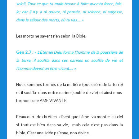
soleil. Tout ce que ta main trouve à faire avec ta force, fais-
le; car il n’y a ni œuvre, ni pensée, ni science, ni sagesse,
dans le séjour des morts, où tu vas…
. »
Les morts ne savent rien selon la Bible.
Gen 2.7
: « L’Éternel Dieu forma l’homme de la poussière de
la terre, il souffla dans ses narines un souffle de vie et
l’homme devint un être vivant…. ».
Nous sommes formés de la matière (poussière de la terre)
et il souffla dans notre narine (souffle de vie) et ainsi nous
formons une AME VIVANTE.
Beaucoup de chrétien disent que l’âme va monter au ciel
si tout est bien dans sa vie, mais cela n’est pas dans la
bible. C’est une idée païenne, non divine.