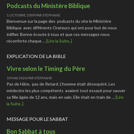
Podcasts du Ministère Biblique
1 OCTOBRE 2009
PAR
STEPHANE
Bienvenue sur la page des podcasts du site le Ministère
Biblique avec différents Orateurs qui ont pour but de nous
édifier. Bonne écoute à tous et que ces messages nous
réconforte chaque …
[Lire la Suite..]
EXPLICATION DE LA BIBLE
Vivre selon le Timing du Père
19 MAI 2026
PAR
STEPHANE
Pas de Hâte, pas de Retard. L'homme était désespéré. Les
médecins les plus compétents avaient tout essayé pour sauver
sa fille âgée de 12 ans, mais en vain. Elle était en train de …
[Lire
la Suite..]
MESSAGE POUR LE SABBAT
Bon Sabbat à tous