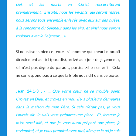
ciel, et les morts en Christ ressusciteront
premièrement. Ensuite, nous les vivants, qui seront restés,
nous serons tous ensemble enlevés avec eux sur des nuées,
à la rencontre du Seigneur dans les airs, et ainsi nous serons
toujours avec le Seigneur…. ».
Si nous lisons bien ce texte, si l’homme qui meurt montait
directement au ciel (paradis), arrivé au « jour du jugement »,
s’il n’est pas digne du paradis, partirait-il en enfer ? Cela
ne correspond pas à ce que la Bible nous dit dans ce texte.
Jean 14.1-3
: « …
Que votre cœur ne se trouble point.
Croyez en Dieu, et croyez en moi. Il y a plusieurs demeures
dans la maison de mon Père. Si cela n’était pas, je vous
l’aurais dit. Je vais vous préparer une place. Et, lorsque je
m’en serai allé, et que je vous aurai préparé une place, je
reviendrai, et je vous prendrai avec moi, afin que là où je suis