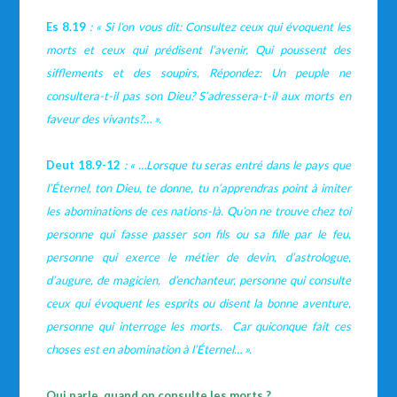
Es 8.19
: « Si l’on vous dit: Consultez ceux qui évoquent les
morts et ceux qui prédisent l’avenir, Qui poussent des
sifflements et des soupirs, Répondez: Un peuple ne
consultera-t-il pas son Dieu? S’adressera-t-il aux morts en
faveur des vivants?
… ».
Deut 18.9-12
: « …Lorsque tu seras entré dans le pays que
l’Éternel, ton Dieu, te donne, tu n’apprendras point à imiter
les abominations de ces nations-là. Qu’on ne trouve chez toi
personne qui fasse passer son fils ou sa fille par le feu,
personne qui exerce le métier de devin, d’astrologue,
d’augure, de magicien, d’enchanteur, personne qui consulte
ceux qui évoquent les esprits ou disent la bonne aventure,
personne qui interroge les morts. Car quiconque fait ces
choses est en abomination à l’Éternel
… ».
Qui parle quand on consulte les morts ?