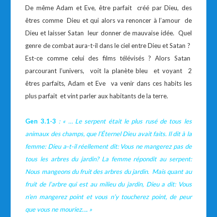
De même Adam et Eve, être parfait créé par Dieu, des
êtres comme Dieu et qui alors va renoncer à l’amour de
Dieu et laisser Satan leur donner de mauvaise idée. Quel
genre de combat aura-t-il dans le ciel entre Dieu et Satan ?
Est-ce comme celui des films télévisés ? Alors Satan
parcourant l’univers, voit la planète bleu et voyant 2
êtres parfaits, Adam et Eve va venir dans ces habits les
plus parfait et vint parler aux habitants de la terre.
Gen 3.1-3
: « … Le serpent était le plus rusé de tous les
animaux des champs, que l’Éternel Dieu avait faits. Il dit à la
femme: Dieu a-t-il réellement dit: Vous ne mangerez pas de
tous les arbres du jardin? La femme répondit au serpent:
Nous mangeons du fruit des arbres du jardin. Mais quant au
fruit de l’arbre qui est au milieu du jardin, Dieu a dit: Vous
n’en mangerez point et vous n’y toucherez point, de peur
que vous ne mouriez…. »