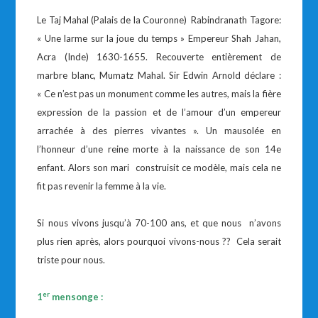
Le Taj Mahal (Palais de la Couronne) Rabindranath Tagore:
« Une larme sur la joue du temps » Empereur Shah Jahan,
Acra (Inde) 1630-1655. Recouverte entièrement de
marbre blanc, Mumatz Mahal. Sir Edwin Arnold déclare :
« Ce n’est pas un monument comme les autres, mais la fière
expression de la passion et de l’amour d’un empereur
arrachée à des pierres vivantes ». Un mausolée en
l’honneur d’une reine morte à la naissance de son 14e
enfant. Alors son mari construisit ce modèle, mais cela ne
fit pas revenir la femme à la vie.
Si nous vivons jusqu’à 70-100 ans, et que nous n’avons
plus rien après, alors pourquoi vivons-nous ?? Cela serait
triste pour nous.
er
1
mensonge :