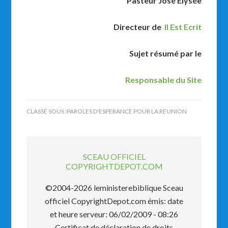
Pasteur José Elysée
Directeur de
Il Est Ecrit
Sujet résumé par le
Responsable du Site
CLASSÉ SOUS :
PAROLES D'ESPERANCE POUR LA REUNION
SCEAU OFFICIEL
COPYRIGHTDEPOT.COM
©2004-2026 leministerebiblique Sceau
officiel CopyrightDepot.com émis: date
et heure serveur: 06/02/2009 - 08:26
Certificat de déclaration de droits