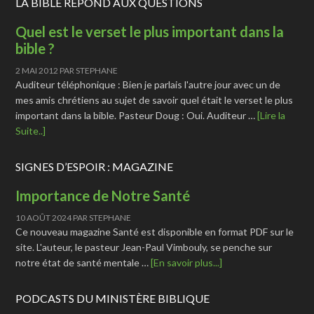
LA BIBLE RÉPOND AUX QUESTIONS
Quel est le verset le plus important dans la
bible ?
2 MAI 2012
PAR
STEPHANE
Auditeur téléphonique : Bien je parlais l'autre jour avec un de
mes amis chrétiens au sujet de savoir quel était le verset le plus
important dans la bible. Pasteur Doug : Oui. Auditeur …
[Lire la
Suite..]
SIGNES D’ESPOIR : MAGAZINE
Importance de Notre Santé
10 AOÛT 2024
PAR
STEPHANE
Ce nouveau magazine Santé est disponible en format PDF sur le
site. L'auteur, le pasteur Jean-Paul Vimbouly, se penche sur
notre état de santé mentale …
[En savoir plus...]
PODCASTS DU MINISTÈRE BIBLIQUE