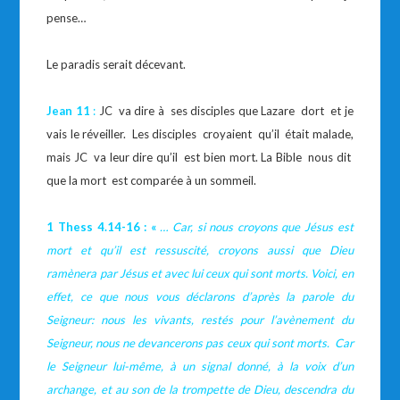
pense…
Le paradis serait décevant.
Jean 11
:
JC va dire à ses disciples que Lazare dort et je
vais le réveiller. Les disciples croyaient qu’il était malade,
mais JC va leur dire qu’il est bien mort. La Bible nous dit
que la mort est comparée à un sommeil.
1 Thess 4.14-16 : «
…
Car, si nous croyons que Jésus est
mort et qu’il est ressuscité, croyons aussi que Dieu
ramènera par Jésus et avec lui ceux qui sont morts. Voici, en
effet, ce que nous vous déclarons d’après la parole du
Seigneur: nous les vivants, restés pour l’avènement du
Seigneur, nous ne devancerons pas ceux qui sont morts. Car
le Seigneur lui-même, à un signal donné, à la voix d’un
archange, et au son de la trompette de Dieu, descendra du