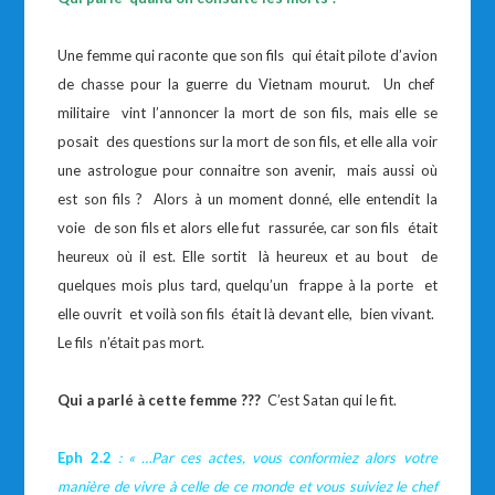
Une femme qui raconte que son fils qui était pilote d’avion
de chasse pour la guerre du Vietnam mourut. Un chef
militaire vint l’annoncer la mort de son fils, mais elle se
posait des questions sur la mort de son fils, et elle alla voir
une astrologue pour connaitre son avenir, mais aussi où
est son fils ? Alors à un moment donné, elle entendit la
voie de son fils et alors elle fut rassurée, car son fils était
heureux où il est. Elle sortit là heureux et au bout de
quelques mois plus tard, quelqu’un frappe à la porte et
elle ouvrit et voilà son fils était là devant elle, bien vivant.
Le fils n’était pas mort.
Qui a parlé à cette femme ???
C’est Satan qui le fit.
Eph 2.2
: « …
Par ces actes, vous conformiez alors votre
manière de vivre à celle de ce monde et vous suiviez le chef