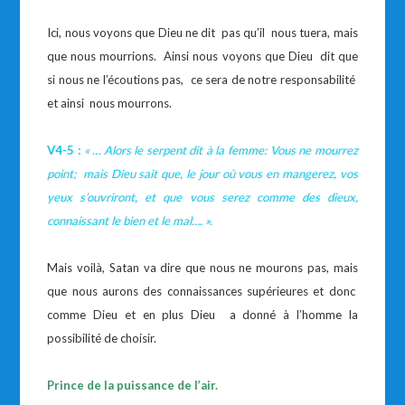
Ici, nous voyons que Dieu ne dit pas qu’il nous tuera, mais
que nous mourrions. Ainsi nous voyons que Dieu dit que
si nous ne l’écoutions pas, ce sera de notre responsabilité
et ainsi nous mourrons.
V4-5 :
« … Alors le serpent dit à la femme: Vous ne mourrez
point; mais Dieu sait que, le jour où vous en mangerez, vos
yeux s’ouvriront, et que vous serez comme des dieux,
connaissant le bien et le mal…. ».
Mais voilà, Satan va dire que nous ne mourons pas, mais
que nous aurons des connaissances supérieures et donc
comme Dieu et en plus Dieu a donné à l’homme la
possibilité de choisir.
Prince de la puissance de l’air.