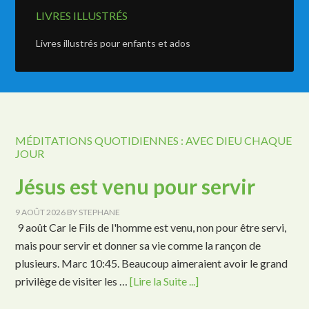
LIVRES ILLUSTRÉS
Livres illustrés pour enfants et ados
MÉDITATIONS QUOTIDIENNES : AVEC DIEU CHAQUE
JOUR
Jésus est venu pour servir
9 AOÛT 2026
BY
STEPHANE
9 août Car le Fils de l'homme est venu, non pour être servi,
mais pour servir et donner sa vie comme la rançon de
plusieurs. Marc 10:45. Beaucoup aimeraient avoir le grand
privilège de visiter les …
[Lire la Suite ...]