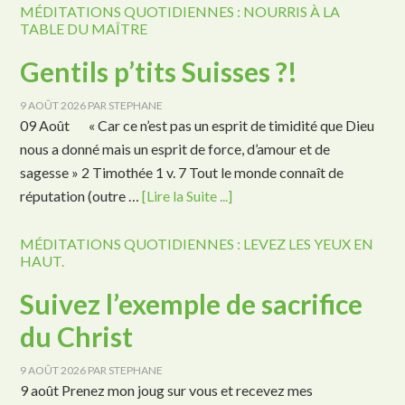
MÉDITATIONS QUOTIDIENNES : NOURRIS À LA
TABLE DU MAÎTRE
Gentils p’tits Suisses ?!
9 AOÛT 2026
PAR
STEPHANE
09 Août « Car ce n’est pas un esprit de timidité que Dieu
nous a donné mais un esprit de force, d’amour et de
sagesse » 2 Timothée 1 v. 7 Tout le monde connaît de
réputation (outre …
[Lire la Suite ...]
MÉDITATIONS QUOTIDIENNES : LEVEZ LES YEUX EN
HAUT.
Suivez l’exemple de sacrifice
du Christ
9 AOÛT 2026
PAR
STEPHANE
9 août Prenez mon joug sur vous et recevez mes