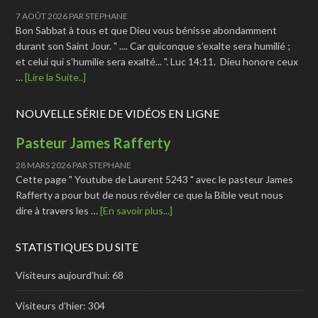
7 AOÛT 2026
PAR
STEPHANE
Bon Sabbat à tous et que Dieu vous bénisse abondamment
durant son Saint Jour. " .... Car quiconque s’exalte sera humilié ;
et celui qui s’humilie sera exalté... ". Luc 14:11. Dieu honore ceux
…
[Lire la Suite..]
NOUVELLE SÉRIE DE VIDÉOS EN LIGNE
Pasteur James Rafferty
28 MARS 2026
PAR
STEPHANE
Cette page " Youtube de Laurent 5243 " avec le pasteur James
Rafferty a pour but de nous révéler ce que la Bible veut nous
dire à travers les …
[En savoir plus...]
STATISTIQUES DU SITE
Visiteurs aujourd’hui:
68
Visiteurs d’hier:
304