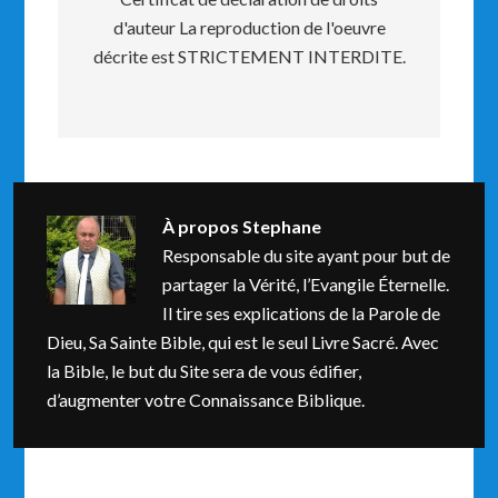
d'auteur La reproduction de l'oeuvre
décrite est STRICTEMENT INTERDITE.
À propos
Stephane
Responsable du site ayant pour but de
partager la Vérité, l’Evangile Éternelle.
Il tire ses explications de la Parole de
Dieu, Sa Sainte Bible, qui est le seul Livre Sacré. Avec
la Bible, le but du Site sera de vous édifier,
d’augmenter votre Connaissance Biblique.