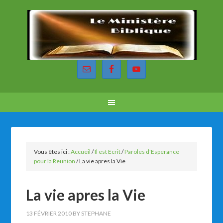
Vous êtes ici :
Accueil
/
Il est Ecrit
/
Paroles d'Esperance
pour la Reunion
/
La vie apres la Vie
La vie apres la Vie
13 FÉVRIER 2010
BY
STEPHANE