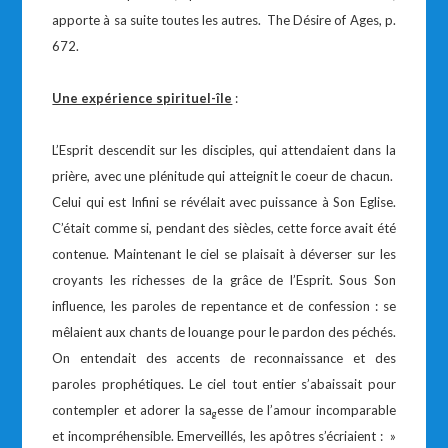
apporte à sa suite toutes les autres. The Désire of Ages, p.
672.
Une expérience spirituel-île
:
L’Esprit descendit sur les disciples, qui attendaient dans la
prière, avec une plénitude qui atteignit le coeur de chacun.
Celui qui est Infini se révélait avec puissance à Son Eglise.
C’était comme si, pendant des siècles, cette force avait été
contenue. Maintenant le ciel se plaisait à déverser sur les
croyants les richesses de la grâce de l’Esprit. Sous Son
influence, les paroles de repentance et de confession : se
mêlaient aux chants de louange pour le pardon des péchés.
On entendait des accents de reconnaissance et des
paroles prophétiques. Le ciel tout entier s’abaissait pour
contempler et adorer la sa
esse de l’amour incomparable
g
et incompréhensible. Emerveillés, les apôtres s’écriaient : »