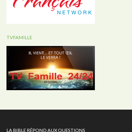
TVFAMILLE
LA BIBLE RÉPOND AUX QUESTIONS