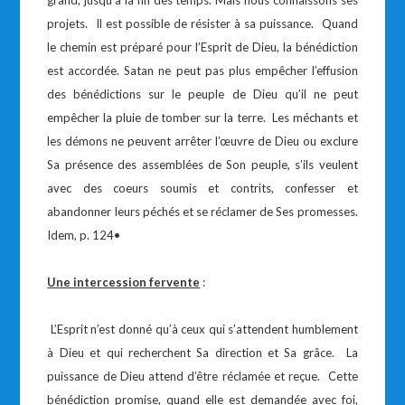
grand, jusqu’à la fin des temps. Mais nous connaissons ses
projets. Il est possible de résister à sa puissance. Quand
le chemin est préparé pour l’Esprit de Dieu, la bénédiction
est accordée. Satan ne peut pas plus empêcher l’effusion
des bénédictions sur le peuple de Dieu qu’il ne peut
empêcher la pluie de tomber sur la terre. Les méchants et
les démons ne peuvent arrêter l’œuvre de Dieu ou exclure
Sa présence des assemblées de Son peuple, s’ils veulent
avec des coeurs soumis et contrits, confesser et
abandonner leurs péchés et se réclamer de Ses promesses.
Idem, p. 124•
Une intercession fervente
:
L’Esprit n’est donné qu’à ceux qui s’attendent humblement
à Dieu et qui recherchent Sa direction et Sa grâce. La
puissance de Dieu attend d’être réclamée et reçue. Cette
bénédiction promise, quand elle est demandée avec foi,