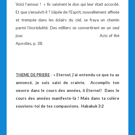
Voici l’amour ! » Ils saisirent le don qui leur était accordé.
Et que s’ensuivit-il ? L’épée de l’Esprit, nouvellement affinée
et trempée dans les éclairs du ciel, se fraya un chemin
parmi l’incrédulité. Des milliers se convertirent en un seul
jour. Acts of thé
Apostles, p. 38.
THEME DE PRIERE
:
» Eternel, j’ai entendu ce que tu as
annoncé, je suis saisi de crainte. Accomplis ton
oeuvre dans le cours des années, ô Eternel! Dans le
cours des années manifeste-là ! Mais dans ta colère
souviens-toi de tes compassions. Habakuk 3:2