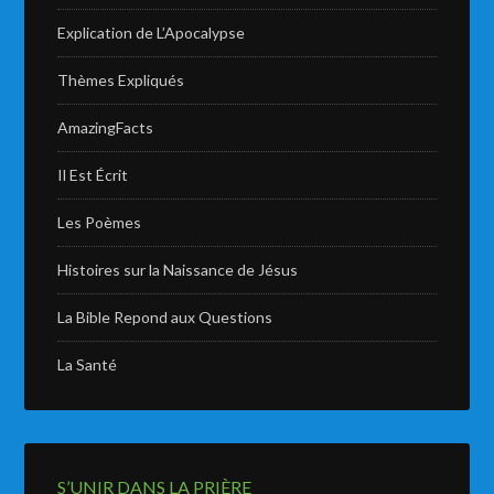
Explication de L’Apocalypse
Thèmes Expliqués
AmazingFacts
Il Est Écrit
Les Poèmes
Histoires sur la Naissance de Jésus
La Bible Repond aux Questions
La Santé
S’UNIR DANS LA PRIÈRE