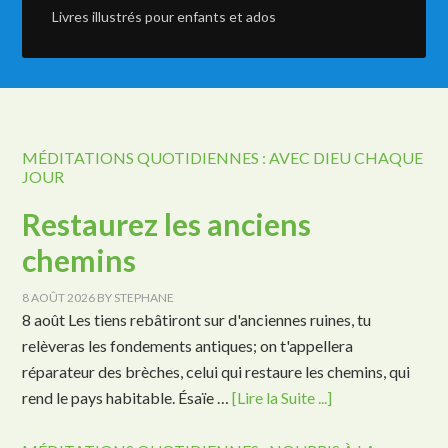
Livres illustrés pour enfants et ados
MÉDITATIONS QUOTIDIENNES : AVEC DIEU CHAQUE
JOUR
Restaurez les anciens
chemins
8 AOÛT 2026
BY
STEPHANE
8 août Les tiens rebâtiront sur d'anciennes ruines, tu
relèveras les fondements antiques; on t'appellera
réparateur des brèches, celui qui restaure les chemins, qui
rend le pays habitable. Ésaïe …
[Lire la Suite ...]