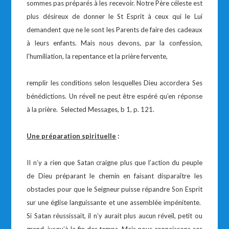
sommes pas préparés à les recevoir. Notre Père céleste est
plus désireux de donner le St Esprit à ceux qui le Lui
demandent que ne le sont les Parents de faire des cadeaux
à leurs enfants. Mais nous devons, par la confession,
l’humiliation, la repentance et la prière fervente,
remplir les conditions selon lesquelles Dieu accordera Ses
bénédictions. Un réveil ne peut être espéré qu’en réponse
à la prière. Selected Messages, b 1, p. 121.
Une préparation spirituelle
:
II n’y a rien que Satan craigne plus que l’action du peuple
de Dieu préparant le chemin en faisant disparaître les
obstacles pour que le Seigneur puisse répandre Son Esprit
sur une église languissante et une assemblée impénitente.
Si Satan réussissait, il n’y aurait plus aucun réveil, petit ou