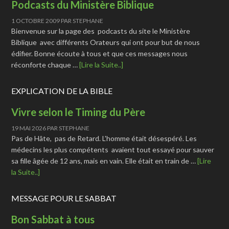
Podcasts du Ministère Biblique
1 OCTOBRE 2009
PAR
STEPHANE
Bienvenue sur la page des podcasts du site le Ministère
Biblique avec différents Orateurs qui ont pour but de nous
édifier. Bonne écoute à tous et que ces messages nous
réconforte chaque …
[Lire la Suite..]
EXPLICATION DE LA BIBLE
Vivre selon le Timing du Père
19 MAI 2026
PAR
STEPHANE
Pas de Hâte, pas de Retard. L'homme était désespéré. Les
médecins les plus compétents avaient tout essayé pour sauver
sa fille âgée de 12 ans, mais en vain. Elle était en train de …
[Lire
la Suite..]
MESSAGE POUR LE SABBAT
Bon Sabbat à tous