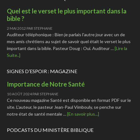
Quel est le verset le plus important dans la
bible ?
2 MAI 2012
PAR
STEPHANE
Auditeur téléphonique : Bien je parlais l'autre jour avec un de
mes amis chrétiens au sujet de savoir quel était le verset le plus
important dans la bible. Pasteur Doug : Oui. Auditeur …
[Lire la
Suite..]
SIGNES D’ESPOIR : MAGAZINE
Importance de Notre Santé
10 AOÛT 2024
PAR
STEPHANE
Ce nouveau magazine Santé est disponible en format PDF sur le
site. L'auteur, le pasteur Jean-Paul Vimbouly, se penche sur
notre état de santé mentale …
[En savoir plus...]
PODCASTS DU MINISTÈRE BIBLIQUE