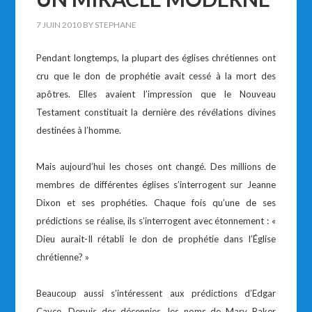
7 JUIN 2010
BY
STEPHANE
Pendant longtemps, la plupart des églises chrétiennes ont
cru que le don de prophétie avait cessé à la mort des
apôtres. Elles avaient l’impression que le Nouveau
Testament constituait la dernière des révélations divines
destinées à l’homme.
Mais aujourd’hui les choses ont changé. Des millions de
membres de différentes églises s’interrogent sur Jeanne
Dixon et ses prophéties. Chaque fois qu’une de ses
prédictions se réalise, ils s’interrogent avec étonnement : «
Dieu aurait-Il rétabli le don de prophétie dans l’Église
chrétienne? »
Beaucoup aussi s’intéressent aux prédictions d’Edgar
Cayce. Depuis des décennies, les noms de Mary Baker