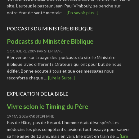
site. L'auteur, le pasteur Jean-Paul Vimbouly, se penche sur
notre état de santé mentale …
[En savoir plus...]
PODCASTS DU MINISTÈRE BIBLIQUE
Podcasts du Ministère Biblique
1 OCTOBRE 2009
PAR
STEPHANE
Bienvenue sur la page des podcasts du site le Ministère
Biblique avec différents Orateurs qui ont pour but de nous
édifier. Bonne écoute à tous et que ces messages nous
réconforte chaque …
[Lire la Suite..]
EXPLICATION DE LA BIBLE
Vivre selon le Timing du Père
19 MAI 2026
PAR
STEPHANE
Pas de Hâte, pas de Retard. L'homme était désespéré. Les
médecins les plus compétents avaient tout essayé pour sauver
sa fille âgée de 12 ans, mais en vain. Elle était en train de …
[Lire