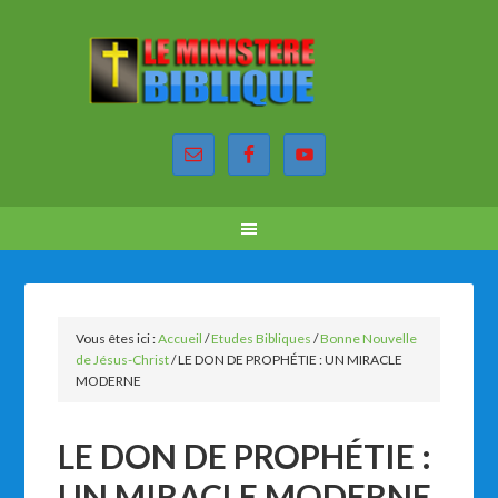
Vous êtes ici :
Accueil
/
Etudes Bibliques
/
Bonne Nouvelle
de Jésus-Christ
/
LE DON DE PROPHÉTIE : UN MIRACLE
MODERNE
LE DON DE PROPHÉTIE :
UN MIRACLE MODERNE