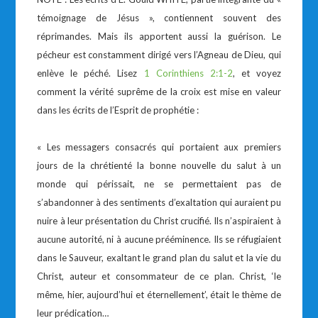
témoignage de Jésus », contiennent souvent des
réprimandes. Mais ils apportent aussi la guérison. Le
pécheur est constamment dirigé vers l’Agneau de Dieu, qui
enlève le péché. Lisez
1 Corinthiens 2:1-2
, et voyez
comment la vérité suprême de la croix est mise en valeur
dans les écrits de l’Esprit de prophétie :
« Les messagers consacrés qui portaient aux premiers
jours de la chrétienté la bonne nouvelle du salut à un
monde qui périssait, ne se permettaient pas de
s’abandonner à des sentiments d’exaltation qui auraient pu
nuire à leur présentation du Christ crucifié. Ils n’aspiraient à
aucune autorité, ni à aucune prééminence. Ils se réfugiaient
dans le Sauveur, exaltant le grand plan du salut et la vie du
Christ, auteur et consommateur de ce plan. Christ, ‘le
même, hier, aujourd’hui et éternellement’, était le thème de
leur prédication…