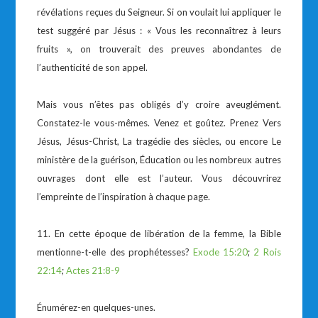
révélations reçues du Seigneur. Si on voulait lui appliquer le
test suggéré par Jésus : « Vous les reconnaîtrez à leurs
fruits », on trouverait des preuves abondantes de
l’authenticité de son appel.
Mais vous n’êtes pas obligés d’y croire aveuglément.
Constatez-le vous-mêmes. Venez et goûtez. Prenez Vers
Jésus, Jésus-Christ, La tragédie des siècles, ou encore Le
ministère de la guérison, Éducation ou les nombreux autres
ouvrages dont elle est l’auteur. Vous découvrirez
l’empreinte de l’inspiration à chaque page.
11. En cette époque de libération de la femme, la Bible
mentionne-t-elle des prophétesses?
Exode 15:20
;
2 Rois
22:14
;
Actes 21:8-9
Énumérez-en quelques-unes.