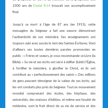
2300 ans de
Daniel 8:14
trouvait son accomplissement
final.
Jusqu’à sa mort à l’âge de 87 ans (en 1915), cette
messagère du Seigneur a fait une oeuvre démontrant
l’authenticité de son ministère. Ses enseignements ont
toujours subi avec succès le test des Saintes Écritures. Voici
d’ailleurs ses toutes dernières paroles prononcées en
public : « Frères et soeurs, je vous recommande ce Livre (la
Bible). » Sa vie et ses écrits ont servi à édifier (bâtir) l’Église,
à fortifier le ministère, à glorifier le Christ, et ils ont
contribué au « perfectionnement des saints ». Des millions
de gens peuvent témoigner de la valeur de ses écrits, qui
les ont conduits plus près du Seigneur. Tout un mouvement
mondial comprenant des écoles, des hôpitaux, des
universités, des maisons d’édition, et même une faculté de
médecine, sont le fruit direct de sa vie de service et des