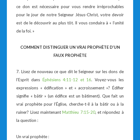
ce don est nécessaire pour vous rendre irréprochables
pour le jour de notre Seigneur Jésus-Christ, votre devoir
est de le découvrir au plus tôt. Il vous conduira à « l’unité
de la foi. »
COMMENT DISTINGUER UN VRAI PROPHÈTE D’UN
FAUX PROPHÈTE
7. Lisez de nouveau ce que dit le Seigneur sur les dons de
l’Esprit dans
Éphésiens 4:11-12 et 16
. Voyez-vous les
expressions « édification » et « accroissement »? Édifier
signifie « bâtir » (un édifice est un bâtiment). Que fait un
vrai prophète pour l’Église, cherche-t-il à la bâtir ou à la
ruiner? Lisez maintenant
Matthieu 7:15-20
, et répondez à
la question :
Un vrai prophète :