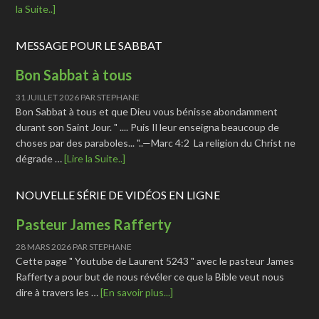
la Suite..]
MESSAGE POUR LE SABBAT
Bon Sabbat à tous
31 JUILLET 2026
PAR
STEPHANE
Bon Sabbat à tous et que Dieu vous bénisse abondamment
durant son Saint Jour. " .... Puis Il leur enseigna beaucoup de
choses par des paraboles... "..—Marc 4:2 La religion du Christ ne
dégrade …
[Lire la Suite..]
NOUVELLE SÉRIE DE VIDÉOS EN LIGNE
Pasteur James Rafferty
28 MARS 2026
PAR
STEPHANE
Cette page " Youtube de Laurent 5243 " avec le pasteur James
Rafferty a pour but de nous révéler ce que la Bible veut nous
dire à travers les …
[En savoir plus...]