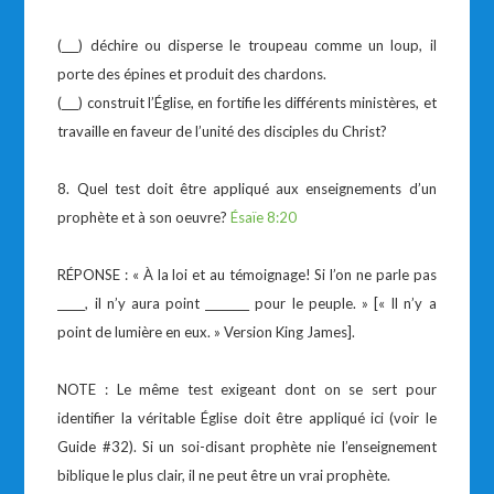
(___) déchire ou disperse le troupeau comme un loup, il
porte des épines et produit des chardons.
(___) construit l’Église, en fortifie les différents ministères, et
travaille en faveur de l’unité des disciples du Christ?
8. Quel test doit être appliqué aux enseignements d’un
prophète et à son oeuvre?
Ésaïe 8:20
RÉPONSE : « À la loi et au témoignage! Si l’on ne parle pas
_____, il n’y aura point ________ pour le peuple. » [« Il n’y a
point de lumière en eux. » Version King James].
NOTE : Le même test exigeant dont on se sert pour
identifier la véritable Église doit être appliqué ici (voir le
Guide #32). Si un soi-disant prophète nie l’enseignement
biblique le plus clair, il ne peut être un vrai prophète.