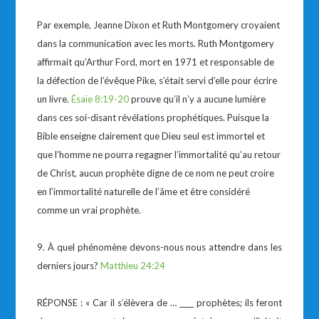
Par exemple, Jeanne Dixon et Ruth Montgomery croyaient
dans la communication avec les morts. Ruth Montgomery
affirmait qu’Arthur Ford, mort en 1971 et responsable de
la défection de l’évêque Pike, s’était servi d’elle pour écrire
un livre.
Ésaïe 8:19-20
prouve qu’il n’y a aucune lumière
dans ces soi-disant révélations prophétiques. Puisque la
Bible enseigne clairement que Dieu seul est immortel et
que l’homme ne pourra regagner l’immortalité qu’au retour
de Christ, aucun prophète digne de ce nom ne peut croire
en l’immortalité naturelle de l’âme et être considéré
comme un vrai prophète.
9. À quel phénomène devons-nous nous attendre dans les
derniers jours?
Matthieu 24:24
RÉPONSE : « Car il s’élèvera de … ____ prophètes; ils feront