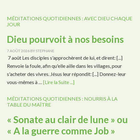
MÉDITATIONS QUOTIDIENNES : AVEC DIEU CHAQUE
JOUR
Dieu pourvoit à nos besoins
7 AOÛT 2026
BY
STEPHANE
7 août Les disciples s'approchèrent de lui, et dirent: [...]
Renvoie la foule, afin qu'elle aille dans les villages, pour
s'acheter des vivres. Jésus leur répondit: [...] Donnez-leur
vous-mêmes à …
[Lire la Suite ...]
MÉDITATIONS QUOTIDIENNES : NOURRIS À LA
TABLE DU MAÎTRE
« Sonate au clair de lune » ou
« A la guerre comme Job »