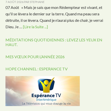
7 AOÛT 2026
PAR
STEPHANE
07 Août « Mais je sais que mon Rédempteur est vivant, et
qu'il se lèvera le dernier sur la terre. Quand ma peau sera
détruite, il se lèvera. Quand je n'aurai plus de chair, je verrai
Dieu. Je …
[Lire la Suite ...]
MÉDITATIONS QUOTIDIENNES : LEVEZ LES YEUX EN
HAUT.
MES VŒUX POUR L’ANNÉE 2026
HOPE CHANNEL : ESPERANCE TV