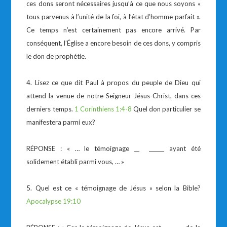
ces dons seront nécessaires jusqu’à ce que nous soyons «
tous parvenus à l’unité de la foi, à l’état d’homme parfait ».
Ce temps n’est certainement pas encore arrivé. Par
conséquent, l’Église a encore besoin de ces dons, y compris
le don de prophétie.
4. Lisez ce que dit Paul à propos du peuple de Dieu qui
attend la venue de notre Seigneur Jésus-Christ, dans ces
derniers temps.
1 Corinthiens 1:4-8
Quel don particulier se
manifestera parmi eux?
RÉPONSE : « … le témoignage __ ______ ayant été
solidement établi parmi vous, … »
5. Quel est ce « témoignage de Jésus » selon la Bible?
Apocalypse 19:10