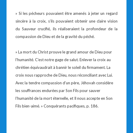
» Si les pécheurs pouvaient être amenés à jeter un regard
sincère à la croix, s’ils pouvaient obtenir une claire vision
du Sauveur crucifié, ils réaliseraient la profondeur de la
compassion de Dieu et de la gravité du péché.
» La mort du Christ prouve le grand amour de Dieu pour
l’humanité. C’est notre gage de salut. Enlever la croix au
chrétien équivaudrait à bannir le soleil du firmament. La
croix nous rapproche de Dieu, nous réconciliant avec Lui.
Avec la tendre compassion d’un père, Jéhovah considère
les souffrances endurées par Son Fils pour sauver
l’humanité de la mort éternelle, et Il nous accepte en Son
Fils bien-aimé. » Conquérants pacifiques, p. 186.