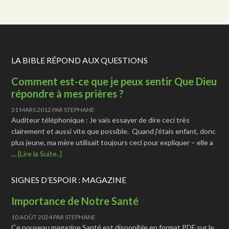
LA BIBLE RÉPOND AUX QUESTIONS
Comment est-ce que je peux sentir Que Dieu
répondre à mes prières ?
31 MARS 2012
PAR
STEPHANE
Auditeur téléphonique : Je vais essayer de dire ceci très
clairement et aussi vite que possible. Quand j'étais enfant, donc
plus jeune, ma mère utilisait toujours ceci pour expliquer – elle a
…
[Lire la Suite..]
SIGNES D’ESPOIR : MAGAZINE
Importance de Notre Santé
10 AOÛT 2024
PAR
STEPHANE
Ce nouveau magazine Santé est disponible en format PDF sur le