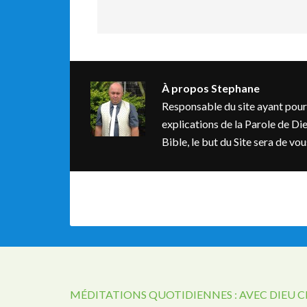
À propos
Stephane
Responsable du site ayant pour bu
explications de la Parole de Dieu
Bible, le but du Site sera de v
MÉDITATIONS QUOTIDIENNES : AVEC DIEU 