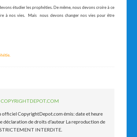
s étudier les prophéties. De même, nous devons croire à ce
ire à nos vies. Mais nous devons changer nos vies pour être
hétie.
EL COPYRIGHTDEPOT.COM
officiel CopyrightDepot.com émis: date et heure
e déclaration de droits d'auteur La reproduction de
est STRICTEMENT INTERDITE.