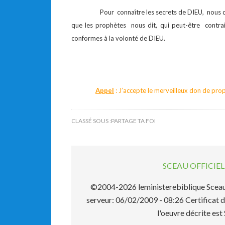
Pour connaître les secrets de DIEU, nous devon
que les prophètes nous dit, qui peut-être contra
conformes à la volonté de DIEU.
Appel
: J’accepte le merveilleux don de prop
CLASSÉ SOUS :
PARTAGE TA FOI
SCEAU OFFICI
©2004-2026 leministerebiblique Sceau 
serveur: 06/02/2009 - 08:26 Certificat d
l'oeuvre décrite 