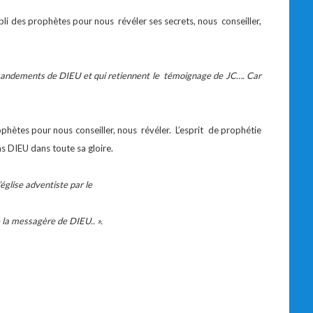
bli des prophètes pour nous révéler ses secrets, nous conseiller,
mmandements de DIEU et qui retiennent le témoignage de JC…. Car
hètes pour nous conseiller, nous révéler. L’esprit de prophétie
s DIEU dans toute sa gloire.
glise adventiste par le
 la messagère de DIEU.. ».