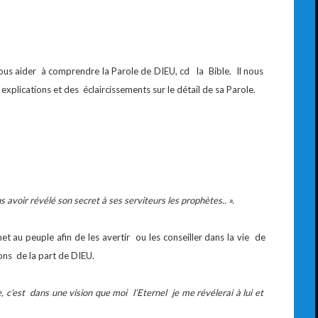
 aider à comprendre la Parole de DIEU, cd la Bible. Il nous
plications et des éclaircissements sur le détail de sa Parole.
ns avoir révélé son secret à ses serviteurs les prophètes.. ».
au peuple afin de les avertir ou les conseiller dans la vie de
ions de la part de DIEU.
, c’est dans une vision que moi l’Eternel je me révélerai à lui et