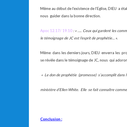
Même au début de l’existence de l’Eglise, DIEU a éta
nous guider dans la bonne direction.
Apoc 12.17/ 19.10
: « ….. Ceux qui gardent les co
le témoignage de JC est l’esprit de prophétie… ».
Même dans les derniers jours, DIEU enverra les prop
se révèle dans le témoignage de JC, nous qui adoron
« Le don de prophétie (promesse) s’accomplit dans l’é
ministère d’Ellen White. Elle se fait connaître comme
Conclusion :