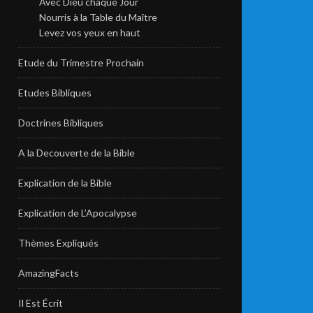
Avec Dieu chaque Jour
Nourris à la Table du Maître
Levez vos yeux en haut
Etude du Trimestre Prochain
Etudes Bibliques
Doctrines Bibliques
A la Decouverte de la Bible
Explication de la Bible
Explication de L’Apocalypse
Thèmes Expliqués
AmazingFacts
Il Est Écrit