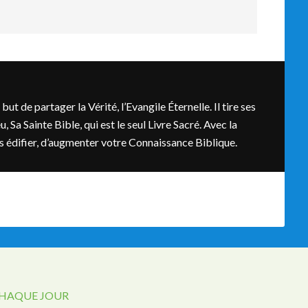
t de partager la Vérité, l’Evangile Éternelle. Il tire ses
, Sa Sainte Bible, qui est le seul Livre Sacré. Avec la
ous édifier, d’augmenter votre Connaissance Biblique.
CHAQUE JOUR