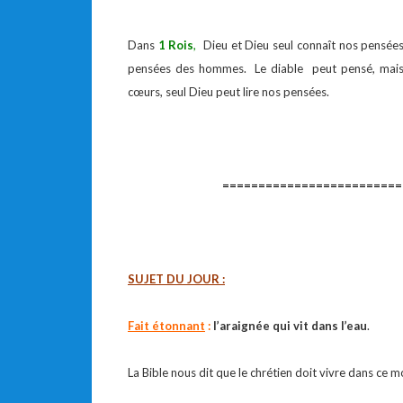
Dans
1 Rois
,
Dieu et Dieu seul connaît nos pensées. 
pensées des hommes. Le diable peut pensé, mais
cœurs, seul Dieu peut lire nos pensées.
=========================
SUJET DU JOUR :
Fait étonnant
:
l’araignée qui vit dans l’eau
.
La Bible nous dit que le chrétien doit vivre dans ce mo