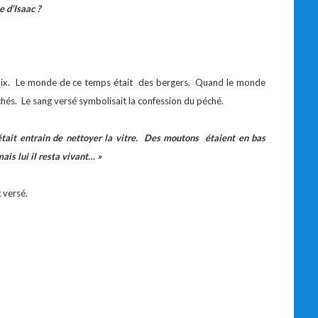
 d’Isaac ?
e voix. Le monde de ce temps était des bergers. Quand le monde
hés. Le sang versé symbolisait la confession du péché.
était entrain de nettoyer la vitre. Des moutons étaient en bas
ais lui il resta vivant… »
g versé.