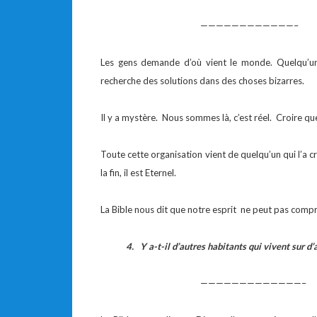
————————————–
Les gens demande d’où vient le monde. Quelqu’un
recherche des solutions dans des choses bizarres.
Il y a mystère. Nous sommes là, c’est réel. Croire q
Toute cette organisation vient de quelqu’un qui l’a cr
la fin, il est Eternel.
La Bible nous dit que notre esprit ne peut pas compr
4. Y a-t-il d’autres habitants qui vivent sur d’
—————————————–