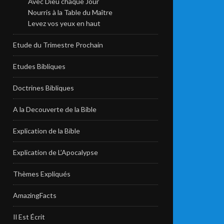
Avec Dieu chaque Jour
Nourris à la Table du Maître
Levez vos yeux en haut
Etude du Trimestre Prochain
Etudes Bibliques
Doctrines Bibliques
A la Decouverte de la Bible
Explication de la Bible
Explication de L’Apocalypse
Thèmes Expliqués
AmazingFacts
Il Est Écrit