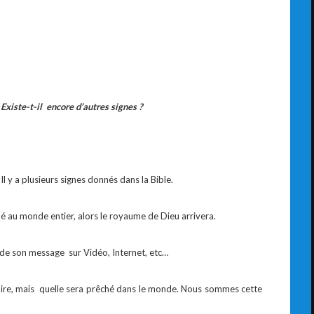
Existe-t-il encore d’autres signes ?
l y a plusieurs signes donnés dans la Bible.
au monde entier, alors le royaume de Dieu arrivera.
n de son message sur Vidéo, Internet, etc…
ire, mais quelle sera prêché dans le monde. Nous sommes cette