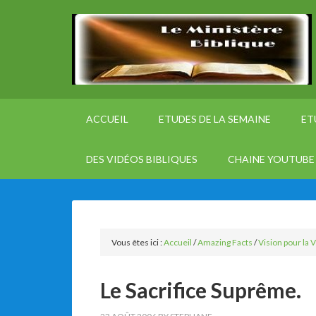
ACCUEIL
ETUDES DE LA SEMAINE
ET
DES VIDÉOS BIBLIQUES
CHAINE YOUTUBE 
Vous êtes ici :
Accueil
/
Amazing Facts
/
Vision pour la V
Le Sacrifice Suprême.