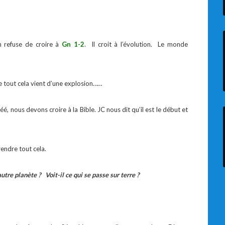
 refuse de croire à
Gn 1-2
. Il croit à l’évolution. Le monde
ue tout cela vient d’une explosion……
éé, nous devons croire à la Bible. JC nous dit qu’il est le début et
endre tout cela.
autre planète ? Voit-il ce qui se passe sur terre ?