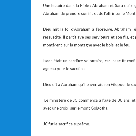
Une histoire dans la Bible : Abraham et Sara qui reç
Abraham de prendre son fils et de l’offrir sur le Mont
Dieu mit la foi d’Abraham à l’épreuve. Abraham éta
ressuscité. Il partit ave ses serviteurs et son fils, e
montèrent sur la montagne avec le bois, et le feu.
Isaac était un sacrifice volontaire, car Isaac fit con
agneau pour le sacrifice.
Dieu dit à Abraham qu’il enverrait son Fils pour le sa
Le ministère de JC commença à l’âge de 30 ans, et
avec une croix sur le mont Golgotha.
JC fut le sacrifice suprême.