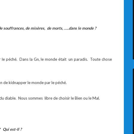
de souffrances, de misères, de morts, …..dans le monde ?
le péché. Dans la Gn, le monde était un paradis. Toute chose
an de kidnapper le monde par le péché.
tat du diable. Nous sommes libre de choisir le Bien ou le Mal.
Qui est-Il ?