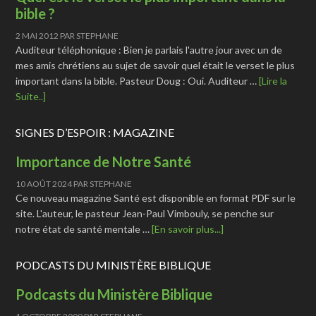
bible ?
2 MAI 2012
PAR
STEPHANE
Auditeur téléphonique : Bien je parlais l'autre jour avec un de
mes amis chrétiens au sujet de savoir quel était le verset le plus
important dans la bible. Pasteur Doug : Oui. Auditeur …
[Lire la
Suite..]
SIGNES D’ESPOIR : MAGAZINE
Importance de Notre Santé
10 AOÛT 2024
PAR
STEPHANE
Ce nouveau magazine Santé est disponible en format PDF sur le
site. L'auteur, le pasteur Jean-Paul Vimbouly, se penche sur
notre état de santé mentale …
[En savoir plus...]
PODCASTS DU MINISTÈRE BIBLIQUE
Podcasts du Ministère Biblique