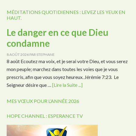
MÉDITATIONS QUOTIDIENNES : LEVEZ LES YEUX EN
HAUT.
Le danger en ce que Dieu
condamne
8 AOÛT 2026
PAR
STEPHANE
8 août Ecoutez ma voix, et je serai votre Dieu, et vous serez
mon peuple; marchez dans toutes les voies que je vous
prescris, afin que vous soyez heureux. Jérémie 7:23. Le
Seigneur désire que …
[Lire la Suite ...]
MES VŒUX POUR L’ANNÉE 2026
HOPE CHANNEL : ESPERANCE TV