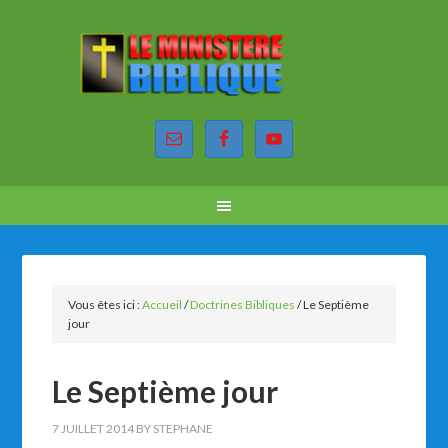
Vous êtes ici :
Accueil
/
Doctrines Bibliques
/
Le Septième
jour
Le Septième jour
7 JUILLET 2014
BY
STEPHANE