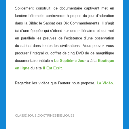
Solidement construit, ce documentaire captivant met en
lumière l’éternelle controverse à propos du jour d’adoration
dans la Bible: le Sabbat des Dix Commandements. Il s’agit
ici d’une épopée qui s’étend sur des millénaires et qui met
en parallèle les preuves de l’existence d’une observation
du sabbat dans toutes les civilisations.
Vous pouvez vous
procurer l’intégral du coffret de cinq DVD de ce magnifique
documentaire intitulé «
Le Septième Jour
» à la
Boutique
en ligne
du site
Il Est Écrit.
Regardez les vidéos que l’auteur nous propose.
La Vidéo
.
CLASSÉ SOUS :
DOCTRINES BIBLIQUES