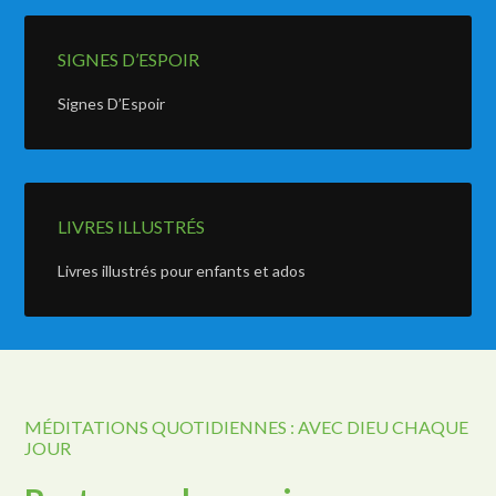
SIGNES D’ESPOIR
Signes D’Espoir
LIVRES ILLUSTRÉS
Livres illustrés pour enfants et ados
MÉDITATIONS QUOTIDIENNES : AVEC DIEU CHAQUE
JOUR