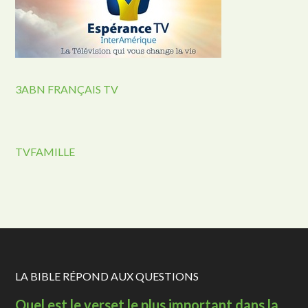
3ABN FRANÇAIS TV
TVFAMILLE
LA BIBLE RÉPOND AUX QUESTIONS
Quel est le verset le plus important dans la