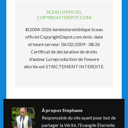
SCEAU OFFICIEL
COPYRIGHTDEPOT.COM
©2004-2026 leministerebiblique Sceau
officiel CopyrightDepot.com émis: date
et heure serveur: 06/02/2009 - 08:26
Certificat de déclaration de droits
d'auteur La reproduction de l'oeuvre
décrite est STRICTEMENT INTERDITE.
À propos
Stephane
Responsable du site ayant pour but de
partager la Vérité, l’Evangile Éternelle.