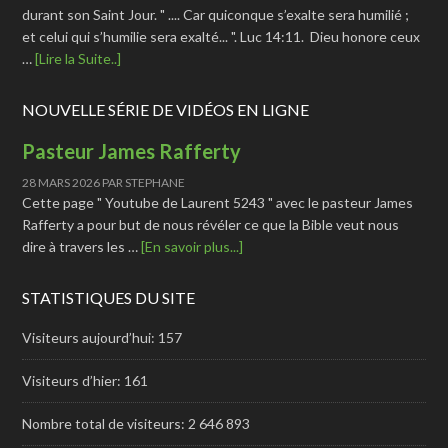
durant son Saint Jour. " .... Car quiconque s’exalte sera humilié ;
et celui qui s’humilie sera exalté... ". Luc 14:11. Dieu honore ceux
…
[Lire la Suite..]
NOUVELLE SÉRIE DE VIDÉOS EN LIGNE
Pasteur James Rafferty
28 MARS 2026
PAR
STEPHANE
Cette page " Youtube de Laurent 5243 " avec le pasteur James
Rafferty a pour but de nous révéler ce que la Bible veut nous
dire à travers les …
[En savoir plus...]
STATISTIQUES DU SITE
Visiteurs aujourd’hui:
157
Visiteurs d’hier:
161
Nombre total de visiteurs:
2 646 893