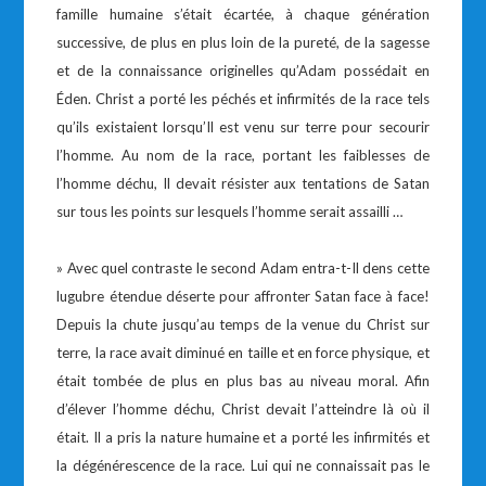
famille humaine s’était écartée, à chaque génération
successive, de plus en plus loin de la pureté, de la sagesse
et de la connaissance originelles qu’Adam possédait en
Éden. Christ a porté les péchés et infirmités de la race tels
qu’ils existaient lorsqu’Il est venu sur terre pour secourir
l’homme. Au nom de la race, portant les faiblesses de
l’homme déchu, Il devait résister aux tentations de Satan
sur tous les points sur lesquels l’homme serait assailli …
» Avec quel contraste le second Adam entra-t-Il dens cette
lugubre étendue déserte pour affronter Satan face à face!
Depuis la chute jusqu’au temps de la venue du Christ sur
terre, la race avait diminué en taille et en force physique, et
était tombée de plus en plus bas au niveau moral. Afin
d’élever l’homme déchu, Christ devait l’atteindre là où il
était. Il a pris la nature humaine et a porté les infirmités et
la dégénérescence de la race. Lui qui ne connaissait pas le