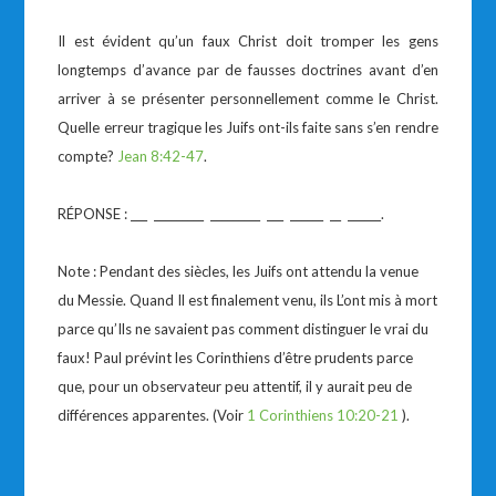
Il est évident qu’un faux Christ doit tromper les gens
longtemps d’avance par de fausses doctrines avant d’en
arriver à se présenter personnellement comme le Christ.
Quelle erreur tragique les Juifs ont-ils faite sans s’en rendre
compte?
Jean 8:42-47
.
RÉPONSE : ___ _________ _________ ___ ______ __ ______.
Note : Pendant des siècles, les Juifs ont attendu la venue
du Messie. Quand Il est finalement venu, ils L’ont mis à mort
parce qu’Ils ne savaient pas comment distinguer le vrai du
faux! Paul prévint les Corinthiens d’être prudents parce
que, pour un observateur peu attentif, il y aurait peu de
différences apparentes. (Voir
1 Corinthiens 10:20-21
).