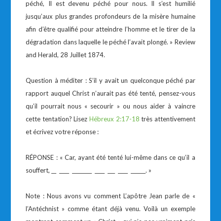
péché, Il est devenu péché pour nous. Il s’est humilié
jusqu’aux plus grandes profondeurs de la misère humaine
afin d’être qualifié pour atteindre l’homme et le tirer de la
dégradation dans laquelle le péché l’avait plongé. » Review
and Herald, 28 Juillet 1874.
Question à méditer : S’il y avait un quelconque péché par
rapport auquel Christ n’aurait pas été tenté, pensez-vous
qu’il pourrait nous « secourir » ou nous aider à vaincre
cette tentation? Lisez
Hébreux 2:17-18
très attentivement
et écrivez votre réponse :
RÉPONSE : « Car, ayant été tenté lui-même dans ce qu’il a
souffert, __ ____ ________ ____ ___ ____ ______. »
Note : Nous avons vu comment L’apôtre Jean parle de «
l’Antéchnist » comme étant déjà venu. Voilà un exemple