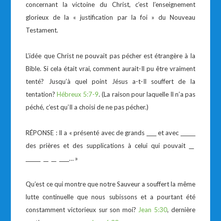
concernant la victoine du Christ, c’est l’enseignement
glorieux de la « justification par la foi » du Nouveau
Testament.
L’idée que Christ ne pouvait pas pécher est étrangère à la
Bible. Si cela était vrai, comment aurait-Il pu être vraiment
tenté? Jusqu’à quel point Jésus a-t-Il souffert de la
tentation?
Hébreux 5:7-9
. (La raison pour laquelle Il n’a pas
péché, c’est qu’Il a choisi de ne pas pécher.)
RÉPONSE : Il a « présenté avec de grands ____ et avec ______
des prières et des supplications à celui qui pouvait __
______ __ __ ____… »
Qu’est ce qui montre que notre Sauveur a souffert la même
lutte continuelle que nous subissons et a pourtant été
constamment victorieux sur son moi?
Jean 5:30
, dernière