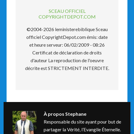
SCEAU OFFICIEL
COPYRIGHTDEPOT.COM
©2004-2026 leministerebiblique Sceau
officiel CopyrightDepot.com émis: date
et heure serveur: 06/02/2009 - 08:26
Certificat de déclaration de droits
d'auteur La reproduction de l'oeuvre
décrite est STRICTEMENT INTERDITE.
À propos
Stephane
Responsable du site ayant pour but de
partager la Vérité, l’Evangile Éternelle.