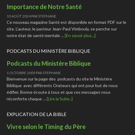
Importance de Notre Santé
10 AOÛT 2024
PAR
STEPHANE
Ce nouveau magazine Santé est disponible en format PDF sur le
site. L'auteur, le pasteur Jean-Paul Vimbouly, se penche sur
notre état de santé mentale …
[En savoir plus...]
PODCASTS DU MINISTÈRE BIBLIQUE
Podcasts du Ministère Biblique
1 OCTOBRE 2009
PAR
STEPHANE
Bienvenue sur la page des podcasts du site le Ministère
Biblique avec différents Orateurs qui ont pour but de nous
édifier. Bonne écoute à tous et que ces messages nous
réconforte chaque …
[Lire la Suite..]
EXPLICATION DE LA BIBLE
Vivre selon le Timing du Père