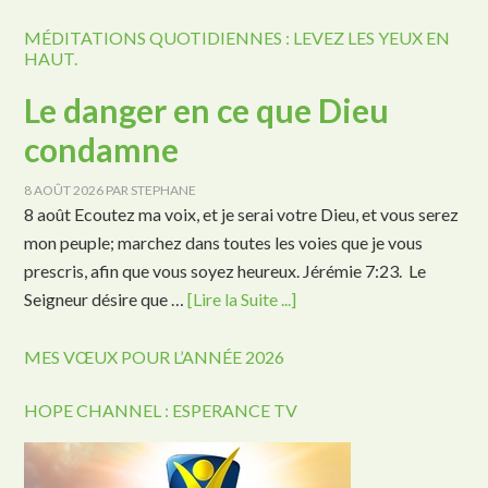
MÉDITATIONS QUOTIDIENNES : LEVEZ LES YEUX EN
HAUT.
Le danger en ce que Dieu
condamne
8 AOÛT 2026
PAR
STEPHANE
8 août Ecoutez ma voix, et je serai votre Dieu, et vous serez
mon peuple; marchez dans toutes les voies que je vous
prescris, afin que vous soyez heureux. Jérémie 7:23. Le
Seigneur désire que …
[Lire la Suite ...]
MES VŒUX POUR L’ANNÉE 2026
HOPE CHANNEL : ESPERANCE TV