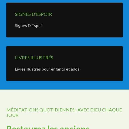
SIGNES D’ESPOIR
Signes D’Espoir
LIVRES ILLUSTRÉS
Livres illustrés pour enfants et ados
MÉDITATIONS QUOTIDIENNES : AVEC DIEU CHAQUE
JOUR
Restaurez les anciens