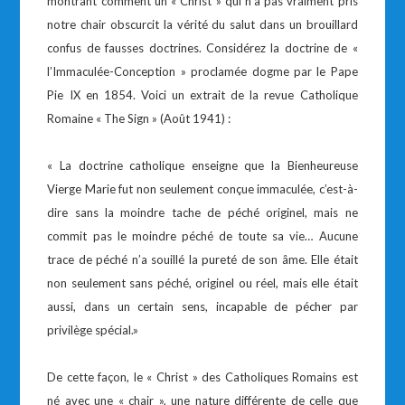
montrant comment un « Christ » qui n’a pas vraiment pris
notre chair obscurcit la vérité du salut dans un brouillard
confus de fausses doctrines. Considérez la doctrine de «
l’Immaculée-Conception » proclamée dogme par le Pape
Pie IX en 1854. Voici un extrait de la revue Catholique
Romaine « The Sign » (Août 1941) :
« La doctrine catholique enseigne que la Bienheureuse
Vierge Marie fut non seulement conçue immaculée, c’est-à-
dire sans la moindre tache de péché originel, mais ne
commit pas le moindre péché de toute sa vie… Aucune
trace de péché n’a souillé la pureté de son âme. Elle était
non seulement sans péché, originel ou réel, mais elle était
aussi, dans un certain sens, incapable de pécher par
privilège spécial.»
De cette façon, le « Christ » des Catholiques Romains est
né avec une « chair », une nature différente de celle que