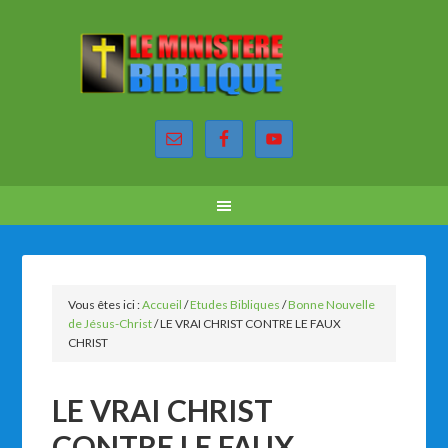
Vous êtes ici :
Accueil
/
Etudes Bibliques
/
Bonne Nouvelle
de Jésus-Christ
/
LE VRAI CHRIST CONTRE LE FAUX
CHRIST
LE VRAI CHRIST
CONTRE LE FAUX