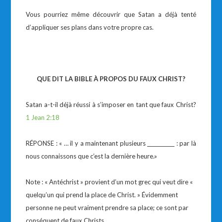
Vous pourriez même découvrir que Satan a déjà tenté
d’appliquer ses plans dans votre propre cas.
QUE DIT LA BIBLE À PROPOS DU FAUX CHRIST?
Satan a-t-il déjà réussi à s’imposer en tant que faux Christ?
1 Jean 2:18
RÉPONSE : « … il y a maintenant plusieurs ___________ : par là
nous connaissons que c’est la dernière heure.»
Note : « Antéchrist » provient d’un mot grec qui veut dire «
quelqu’un qui prend la place de Christ. » Évidemment
personne ne peut vraiment prendre sa place; ce sont par
conséquent de faux Christs.