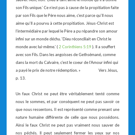
son Fils unique.’ Ce n’est pas à cause de la propitiation faite
par son Fils que le Père nous aime, c’est parce qu’Il nous
aime qu’Il a pourvu à cette propitiation. Jésus-Christ est
l’intermédiaire par lequel le Père a pu répandre son amour
infini sur un monde déchu. ‘Dieu réconciliait en Christ le
monde avec lui-même.’ (
2 Corinthiens 5:19
). Il a souffert
avec son Fils. Dans les angoisses de Gethsémané, comme
dans la mort du Calvaire, c’est le coeur de l’Amour infini qui
a payé le prix de notre rédemption. » Vers Jésus,
p. 13.
Un faux Christ ne peut être véritablement tenté comme
nous le sommes, et par conséquent ne peut pas savoir ce
que nous ressentons. II est représenté comme prenant une
nature humaine différente de celle que nous possédons.
Ainsi le faux Christ ne peut pas vraiment nous sauver de
nos péchés. Il peut seulement fermer les yeux sur nos