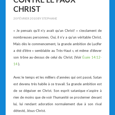
CHRIST
20 FÉVRIER 2010
BY
STEPHANE
« Je pensais qu’il n’y avait qu’un Christ! » s’exclament de
nombreuses personnes. Oui, il n’y a qu’un véritable Christ.
Mais dès le commencement, la grande ambition de Lucifer
a été d’être « semblable au Très-Haut », et même d’élever
son trône au-dessus de celui du Christ. (Voir
Ésaie 14:12-
14
).
Avec le temps et les milliers d’années qui ont passé, Satan
est devenu très habile à ce travail. Sa grande ambition est
de se déguiser en Christ. Son esprit satanique n’aspire à
rien de moins que de voir l’humanité se prosterner devant
lui, lui rendant adoration normalement due à son rival
détesté, Jésus-Christ.