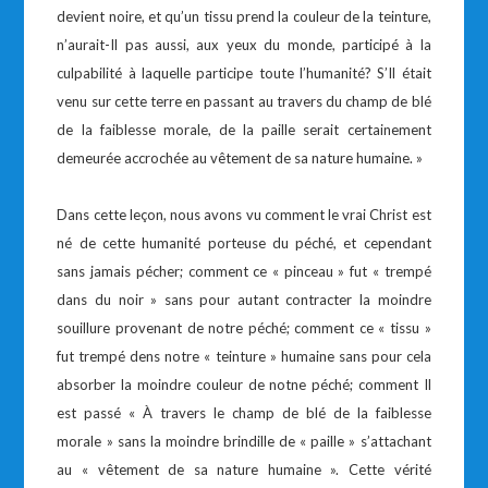
devient noire, et qu’un tissu prend la couleur de la teinture,
n’aurait-Il pas aussi, aux yeux du monde, participé à la
culpabilité à laquelle participe toute l’humanité? S’Il était
venu sur cette terre en passant au travers du champ de blé
de la faiblesse morale, de la paille serait certainement
demeurée accrochée au vêtement de sa nature humaine. »
Dans cette leçon, nous avons vu comment le vrai Christ est
né de cette humanité porteuse du péché, et cependant
sans jamais pécher; comment ce « pinceau » fut « trempé
dans du noir » sans pour autant contracter la moindre
souillure provenant de notre péché; comment ce « tissu »
fut trempé dens notre « teinture » humaine sans pour cela
absorber la moindre couleur de notne péché; comment Il
est passé « À travers le champ de blé de la faiblesse
morale » sans la moindre brindille de « paille » s’attachant
au « vêtement de sa nature humaine ». Cette vérité