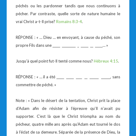
péchés ou les pardonner tandis que nous continuons à
pécher. Par contraste, quelle sorte de nature humaine le
vrai Christ a-t-Il prise?
Romains 8:3-4
.
RÉPONSE : « … Dieu … en envoyant, à cause du péché, son
propre Fils dans une _____ _________ _ _____ __ _____… »
Jusqu’à quel point fut-Il tenté comme nous?
Hébreux 4:15
.
RÉPONSE : « … il a été _____ _____ ____ __ ______ ______, sans
commettre de péché. »
Note : « Dans le désert de la tentation, Christ prit la place
d’Adam afin de résister à l’épreuve qu’Il n’avait pu
supporter. C’est là que le Christ triompha au nom du
pécheur, quatre mille ans après qu’Adam eut tourné le dos
à l’éclat de sa demeure. Séparée de la présence de Dieu, la