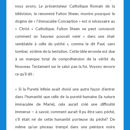
nous avons. Le présentateur Catholique Romain de la
télévision, le renommé Fulton Sheen, montre pourquoi le
dogme de « l’Immaculée-Conception » est si nécessaire au
« Christ » Catholique. Fulton Sheen ne peut concevoir
comment un Sauveur pouvait venir « dans une chair
semblable à celle du péché », comme le dit Paul, sans
tomber, victime de la tentation. Cette idée erronée est due
à un manque total de compréhension de la vérité du
Nouveau Testament sur le salut pan la foi. Voyons encore
ce qu’il dit :
« Si la Pureté Infinie avait choisi une autre façon d’entrer
dans l’humanité que celle de la pureté humaine (la nature
immaculée de Marie), cela aurait créé une difficulté
immense — à savoir, comment aurait-Il pu être sans péché,
s’Il était né de cette humanité porteuse du péché? De
même qu’un pinceau trempé dans une peinture noire