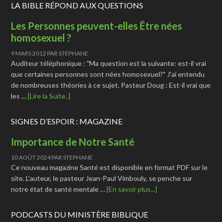
LA BIBLE RÉPOND AUX QUESTIONS
Les Personnes peuvent-elles Être nées
homosexuel ?
9 MARS 2012
PAR
STEPHANE
Auditeur téléphonique : "Ma question est la suivante: est-il vrai
que certaines personnes sont nées homosexuel?" J'ai entendu
de nombreuses théories à ce sujet. Pasteur Doug : Est-il vrai que
les …
[Lire la Suite..]
SIGNES D’ESPOIR : MAGAZINE
Importance de Notre Santé
10 AOÛT 2024
PAR
STEPHANE
Ce nouveau magazine Santé est disponible en format PDF sur le
site. L'auteur, le pasteur Jean-Paul Vimbouly, se penche sur
notre état de santé mentale …
[En savoir plus...]
PODCASTS DU MINISTÈRE BIBLIQUE