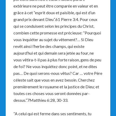
extérieure ne peut être comparée en valeur et en
grâce à cet “esprit doux et paisible, qui est d’un
grand prix devant Dieu”.61 Pierre 3:4. Pour ceux
qui se conduisent selon les principes du Christ,
combien cette promesse est précieuse: “Pourquoi
vous inquiéter au sujet du vêtement?… Si Dieu
revêt ainsi l’herbe des champs, qui existe
aujourd’hui et qui demain sera jetée au four, ne
vous vêtira-t-il pas à plus forte raison, gens de peu
de foi? Ne vous inquiétez donc point, et ne dites
pas… De quoi serons-nous vêtus? Car … votre Père
céleste sait que vous en avez besoin. Cherchez
premièrement le royaume et la justice de Dieu; et
toutes ces choses vous seront données par-
dessus.”7Matthieu 6:28, 30-33.
“A celui qui est ferme dans ses sentiments, tu