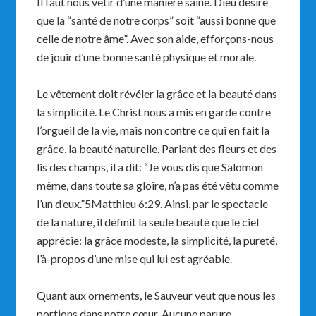
Il faut nous vêtir d’une manière saine. Dieu désire
que la “santé de notre corps” soit “aussi bonne que
celle de notre âme”. Avec son aide, efforçons-nous
de jouir d’une bonne santé physique et morale.
Le vêtement doit révéler la grâce et la beauté dans
la simplicité. Le Christ nous a mis en garde contre
l’orgueil de la vie, mais non contre ce qui en fait la
grâce, la beauté naturelle. Parlant des fleurs et des
lis des champs, il a dit: “Je vous dis que Salomon
même, dans toute sa gloire, n’a pas été vêtu comme
l’un d’eux.”5Matthieu 6:29. Ainsi, par le spectacle
de la nature, il définit la seule beauté que le ciel
apprécie: la grâce modeste, la simplicité, la pureté,
l’à-propos d’une mise qui lui est agréable.
Quant aux ornements, le Sauveur veut que nous les
portions dans notre cœur. Aucune parure