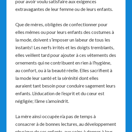
pour avoir voulu satisfaire aux exigences
extravagantes de leur femme ou de leurs enfants.
Que de mères, obligées de confectionner pour
elles mêmes ou pour leurs enfants des costumes à
la mode, doivent s’imposer un labeur de tous les
instants! Les nerfs irrités et les doigts tremblants,
elles veillent tard pour ajouter à ces vêtements des
ornements qui ne contribuent en rien à l’hygiène,
au confort, ou à la beauté réelle. Elles sacrifient à
la mode leur santé et la sérénité dont elles
auraient tant besoin pour conduire sagement leurs
enfants. L’éducation de l’esprit et du cœur est
négligée; l’âme s’amoindrit.
La mère ainsi occupée n’a pas de temps à
consacrer à de bonnes lectures, au développement
physique de ses enfants, aux soins à donner à leur