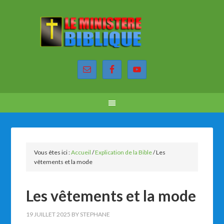
Vous êtes ici :
Accueil
/
Explication de la Bible
/
Les
vêtements et la mode
Les vêtements et la mode
19 JUILLET 2025
BY
STEPHANE