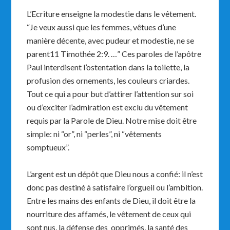
L’Ecriture enseigne la modestie dans le vêtement.
“Je veux aussi que les femmes, vêtues d’une
manière décente, avec pudeur et modestie, ne se
parent11 Timothée 2:9. …” Ces paroles de l’apôtre
Paul interdisent l’ostentation dans la toilette, la
profusion des ornements, les couleurs criardes.
Tout ce qui a pour but d’attirer l’attention sur soi
ou d’exciter l’admiration est exclu du vêtement
requis par la Parole de Dieu. Notre mise doit être
simple: ni “or”, ni “perles”, ni “vêtements
somptueux”.
L’argent est un dépôt que Dieu nous a confié: il n’est
donc pas destiné à satisfaire l’orgueil ou l’ambition.
Entre les mains des enfants de Dieu, il doit être la
nourriture des affamés, le vêtement de ceux qui
sont nus, la défense des opprimés, la santé des