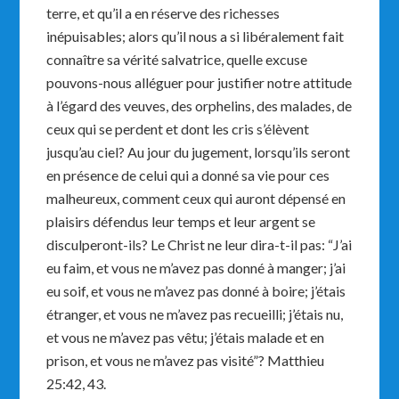
terre, et qu’il a en réserve des richesses
inépuisables; alors qu’il nous a si libéralement fait
connaître sa vérité salvatrice, quelle excuse
pouvons-nous alléguer pour justifier notre attitude
à l’égard des veuves, des orphelins, des malades, de
ceux qui se perdent et dont les cris s’élèvent
jusqu’au ciel? Au jour du jugement, lorsqu’ils seront
en présence de celui qui a donné sa vie pour ces
malheureux, comment ceux qui auront dépensé en
plaisirs défendus leur temps et leur argent se
disculperont-ils? Le Christ ne leur dira-t-il pas: “J’ai
eu faim, et vous ne m’avez pas donné à manger; j’ai
eu soif, et vous ne m’avez pas donné à boire; j’étais
étranger, et vous ne m’avez pas recueilli; j’étais nu,
et vous ne m’avez pas vêtu; j’étais malade et en
prison, et vous ne m’avez pas visité”? Matthieu
25:42, 43.