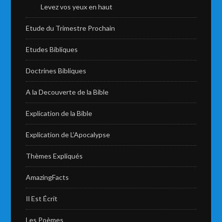
Levez vos yeux en haut
Etude du Trimestre Prochain
Etudes Bibliques
Doctrines Bibliques
A la Decouverte de la Bible
Explication de la Bible
Explication de L’Apocalypse
Thèmes Expliqués
AmazingFacts
Il Est Écrit
Les Poèmes