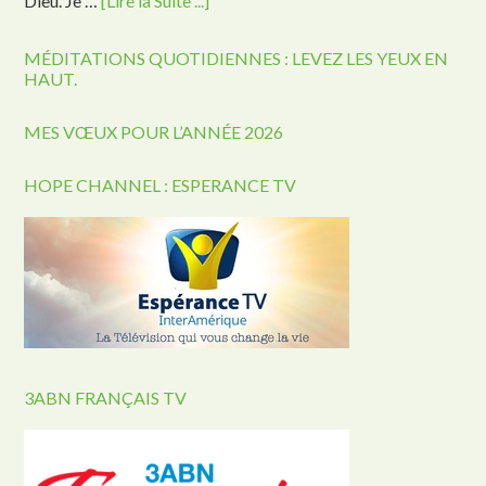
Dieu. Je …
[Lire la Suite ...]
MÉDITATIONS QUOTIDIENNES : LEVEZ LES YEUX EN
HAUT.
MES VŒUX POUR L’ANNÉE 2026
HOPE CHANNEL : ESPERANCE TV
3ABN FRANÇAIS TV