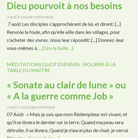
Dieu pourvoit à nos besoins
7 AOÛT 2026
BY
STEPHANE
7 août Les disciples s'approchèrent de lui, et dirent: [...]
Renvoie la foule, afin qu'elle aille dans les villages, pour
s'acheter des vivres. Jésus leur répondit: [...] Donnez-leur
vous-mêmes à …
[Lire la Suite ...]
MÉDITATIONS QUOTIDIENNES : NOURRIS À LA
TABLE DU MAÎTRE
« Sonate au clair de lune » ou
« A la guerre comme Job »
7 AOÛT 2026
PAR
STEPHANE
07 Août « Mais je sais que mon Rédempteur est vivant, et
qu'il se lèvera le dernier sur la terre. Quand ma peau sera
détruite, il se lèvera. Quand je n'aurai plus de chair, je verrai