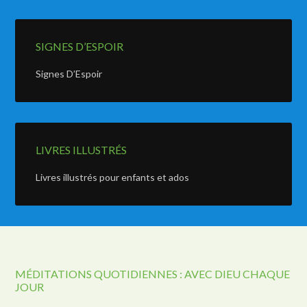
SIGNES D’ESPOIR
Signes D’Espoir
LIVRES ILLUSTRÉS
Livres illustrés pour enfants et ados
MÉDITATIONS QUOTIDIENNES : AVEC DIEU CHAQUE
JOUR