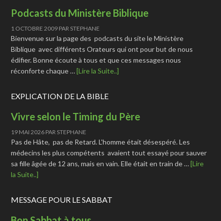
Podcasts du Ministère Biblique
1 OCTOBRE 2009
PAR
STEPHANE
Bienvenue sur la page des podcasts du site le Ministère
Biblique avec différents Orateurs qui ont pour but de nous
édifier. Bonne écoute à tous et que ces messages nous
réconforte chaque …
[Lire la Suite..]
EXPLICATION DE LA BIBLE
Vivre selon le Timing du Père
19 MAI 2026
PAR
STEPHANE
Pas de Hâte, pas de Retard. L'homme était désespéré. Les
médecins les plus compétents avaient tout essayé pour sauver
sa fille âgée de 12 ans, mais en vain. Elle était en train de …
[Lire
la Suite..]
MESSAGE POUR LE SABBAT
Bon Sabbat à tous