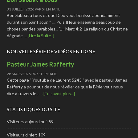
31 JUILLET 2026
PAR
STEPHANE
Bon Sabbat à tous et que Dieu vous bénisse abondamment
durant son Saint Jour. " .... Puis Il leur enseigna beaucoup de
choses par des paraboles... "..—Marc 4:2 La religion du Christ ne
dégrade …
[Lire la Suite..]
NOUVELLE SÉRIE DE VIDÉOS EN LIGNE
Pasteur James Rafferty
28 MARS 2026
PAR
STEPHANE
Cette page " Youtube de Laurent 5243 " avec le pasteur James
Rafferty a pour but de nous révéler ce que la Bible veut nous
dire à travers les …
[En savoir plus...]
STATISTIQUES DU SITE
Visiteurs aujourd’hui:
59
Visiteurs d’hier:
109