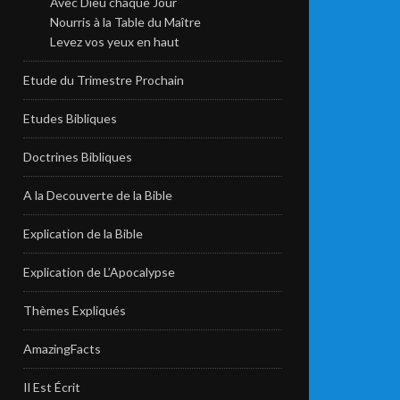
Avec Dieu chaque Jour
Nourris à la Table du Maître
Levez vos yeux en haut
Etude du Trimestre Prochain
Etudes Bibliques
Doctrines Bibliques
A la Decouverte de la Bible
Explication de la Bible
Explication de L’Apocalypse
Thèmes Expliqués
AmazingFacts
Il Est Écrit