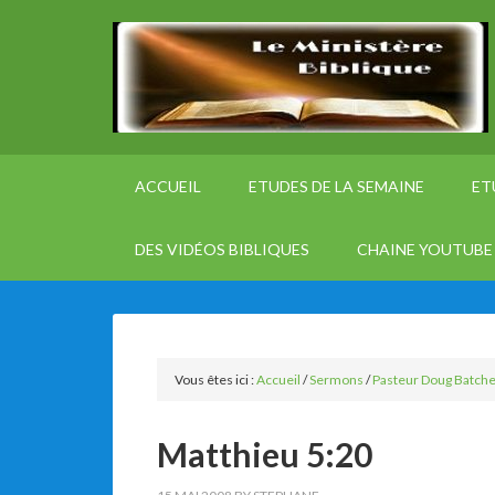
ACCUEIL
ETUDES DE LA SEMAINE
ET
DES VIDÉOS BIBLIQUES
CHAINE YOUTUBE 
Vous êtes ici :
Accueil
/
Sermons
/
Pasteur Doug Batche
Matthieu 5:20