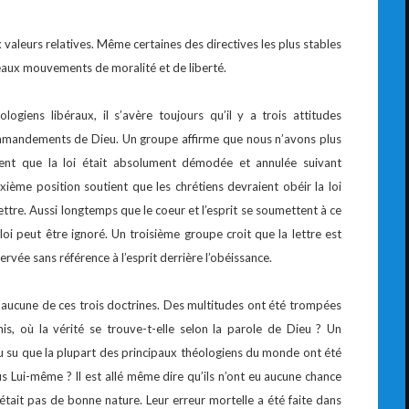
aleurs relatives. Même certaines des directives les plus stables
aux mouvements de moralité et de liberté.
giens libéraux, il s’avère toujours qu’il y a trois attitudes
commandements de Dieu. Un groupe affirme que nous n’avons plus
ient que la loi était absolument démodée et annulée suivant
ème position soutient que les chrétiens devraient obéir la loi
ettre. Aussi longtemps que le coeur et l’esprit se soumettent à ce
oi peut être ignoré. Un troisième groupe croit que la lettre est
rvée sans référence à l’esprit derrière l’obéissance.
s aucune de ces trois doctrines. Des multitudes ont été trompées
is, où la vérité se trouve-t-elle selon la parole de Dieu ? Un
u su que la plupart des principaux théologiens du monde ont été
Lui-même ? Il est allé même dire qu’ils n’ont eu aucune chance
’était pas de bonne nature. Leur erreur mortelle a été faite dans