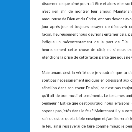
discerner ce que aimé pourrait être et alors elles sor
n’est rien afin de montrer leur amour. Maintena
amoureuse de Dieu et du Christ, et nous devons avo
jour après jour et toujours essayer de découvrir c
façon, heureusement nous devrions entamer cela, pa
indique un mécontentement de la part de Dieu a
heureusement cette chose de côté, et si nous trou
étendrons la prise de cette façon parce que nous ne v
Maintenant c’est la vérité que je voudrais que tu ti
sont pas nécessairement indiqués en obéissant aux
rébellion dans son coeur. Et ainsi, ce n’est pas tou
qu’il ait de bon motif et sentiments. Le test, mes ami
Seigneur ? Est-ce que c’est pourquoi nous le faisons
soyons pas jetés dans le feu ? Maintenant il y a votre
sais qu’est ce que la bible enseigne et j’améliorerais 
le feu, ainsi j’essayerai de faire comme mieux je peu