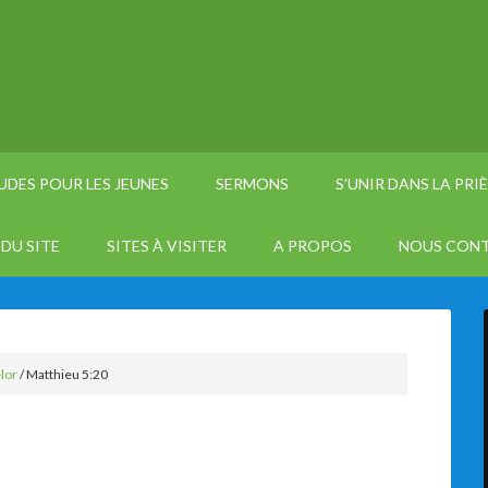
UDES POUR LES JEUNES
SERMONS
S’UNIR DANS LA PRI
DU SITE
SITES À VISITER
A PROPOS
NOUS CON
lor
/
Matthieu 5:20