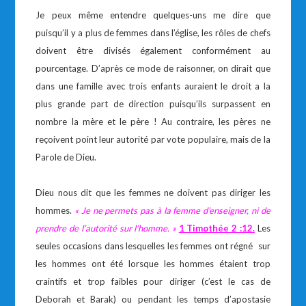
Je peux même entendre quelques-uns me dire que
puisqu’il y a plus de femmes dans l’église, les rôles de chefs
doivent être divisés également conformément au
pourcentage. D’après ce mode de raisonner, on dirait que
dans une famille avec trois enfants auraient le droit a la
plus grande part de direction puisqu’ils surpassent en
nombre la mère et le père ! Au contraire, les pères ne
reçoivent point leur autorité par vote populaire, mais de la
Parole de Dieu.
Dieu nous dit que les femmes ne doivent pas diriger les
hommes.
« Je ne permets pas à la femme d’enseigner, ni de
prendre de l’autorité sur l’homme. »
1 Timothée 2 :12.
Les
seules occasions dans lesquelles les femmes ont régné sur
les hommes ont été lorsque les hommes étaient trop
craintifs et trop faibles pour diriger (c’est le cas de
Deborah et Barak) ou pendant les temps d’apostasie