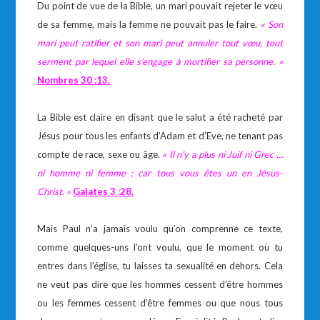
Du point de vue de la Bible, un mari pouvait rejeter le vœu
de sa femme, mais la femme ne pouvait pas le faire.
« Son
mari peut ratifier et son mari peut annuler tout vœu, tout
serment par lequel elle s’engage à mortifier sa personne. »
Nombres 30 :13.
La Bible est claire en disant que le salut a été racheté par
Jésus pour tous les enfants d’Adam et d’Eve, ne tenant pas
compte de race, sexe ou âge.
« Il n’y a plus ni Juif ni Grec …
ni homme ni femme ; car tous vous êtes un en Jésus-
Christ. »
Galates 3 :28.
Mais Paul n’a jamais voulu qu’on comprenne ce texte,
comme quelques-uns l’ont voulu, que le moment où tu
entres dans l’église, tu laisses ta sexualité en dehors. Cela
ne veut pas dire que les hommes cessent d’être hommes
ou les femmes cessent d’être femmes ou que nous tous