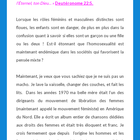
l’Éternel, ton Dieu… »
Deutéronome
22:5.
Lorsque les rôles féminins et masculines distinctes sont
floues, les enfants sont en danger, de plus en plus dans la
confusion quant à savoir si elles sont un garçon ou une fille
ou les deux ! Est-il étonnant que l’homosexualité est
maintenant endémique dans les sociétés qui favorisent la
pensée mixte ?
Maintenant, je veux que vous sachiez que je ne suis pas un
macho. Je lave la vaisselle, changer des couches, et fait les
lits. Dans les années 1970 ma belle mère était l’un des
dirigeants du mouvement de libération des femmes
(maintenant appelé le mouvement féministe) en Amérique
du Nord. Elle a écrit un album entier de chansons dédiées
aux droits des femmes et était très éloquent et franc. Je
crois fermement que depuis l’origine les hommes et les