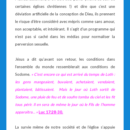
certaines églises chrétiennes !) et dire que c’est une
déviation artificielle de la conception de Dieu, ils prennent
le risque d’être considéré avec mépris comme sans amour,
non acceptable, et intolérant. Il s’agit d’un programme qui
n’est pas si caché dans les médias pour normaliser la
perversion sexuelle.
Jésus a dit qu’avant son retour, les conditions dans
l’ensemble du monde ressemblerait aux conditions de
Sodome.
«
C’est encore ce qui est arrivé du temps de Loth :
les gens mangeaient, buvaient, achetaient, vendaient,
plantaient, bâtissaient. Mais le jour où Loth sortit de
Sodome, une pluie de feu et de soufre tomba du ciel et les fit
tous périr. Il en sera de même le jour où le Fils de l’homme
apparaîtra… »
Luc
17:28-30.
La survie même de notre société et de l’église s’appuie