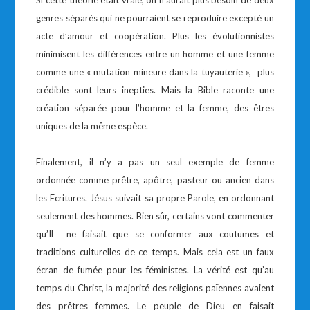
Si cette théorie était vraie, on n’aurait plus besoin de deux
genres séparés qui ne pourraient se reproduire excepté un
acte d’amour et coopération. Plus les évolutionnistes
minimisent les différences entre un homme et une femme
comme une « mutation mineure dans la tuyauterie », plus
crédible sont leurs inepties. Mais la Bible raconte une
création séparée pour l’homme et la femme, des êtres
uniques de la même espèce.
Finalement, il n’y a pas un seul exemple de femme
ordonnée comme prêtre, apôtre, pasteur ou ancien dans
les Ecritures. Jésus suivait sa propre Parole, en ordonnant
seulement des hommes. Bien sûr, certains vont commenter
qu’Il ne faisait que se conformer aux coutumes et
traditions culturelles de ce temps. Mais cela est un faux
écran de fumée pour les féministes. La vérité est qu’au
temps du Christ, la majorité des religions païennes avaient
des prêtres femmes. Le peuple de Dieu en faisait