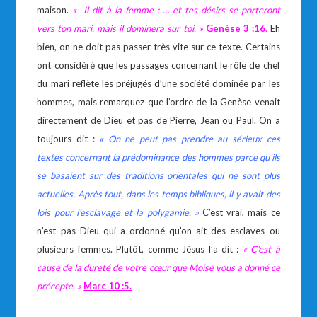
maison.
« Il dit à la femme : … et tes désirs se porteront
vers ton mari, mais il dominera sur toi. »
Genèse 3 :16
.
Eh
bien, on ne doit pas passer très vite sur ce texte. Certains
ont considéré que les passages concernant le rôle de chef
du mari reflète les préjugés d’une société dominée par les
hommes, mais remarquez que l’ordre de la Genèse venait
directement de Dieu et pas de Pierre, Jean ou Paul. On a
toujours dit :
« On ne peut pas prendre au sérieux ces
textes concernant la prédominance des hommes parce qu’ils
se basaient sur des traditions orientales qui ne sont plus
actuelles. Après tout, dans les temps bibliques, il y avait des
lois pour l’esclavage et la polygamie. »
C’est vrai, mais ce
n’est pas Dieu qui a ordonné qu’on ait des esclaves ou
plusieurs femmes. Plutôt, comme Jésus l’a dit :
« C’est à
cause de la dureté de votre cœur que Moise vous a donné ce
précepte. »
Marc 10 :5.