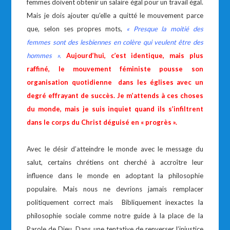
femmes doivent obtenir un salaire égal pour un travail égal.
Mais je dois ajouter qu’elle a quitté le mouvement parce
que, selon ses propres mots,
«
Presque la moitié des
femmes sont des lesbiennes en colère qui veulent être des
hommes ».
Aujourd’hui, c’est identique
, mais plus
raffiné, le mouvement féministe pousse son
organisation quotidienne dans les églises avec un
degré effrayant de succès. Je m’attends à ces choses
du monde, mais je suis inquiet quand ils s’infiltrent
dans le corps du Christ déguisé en « progrès ».
Avec le désir d’atteindre le monde avec le message du
salut, certains chrétiens ont cherché à accroître leur
influence dans le monde en adoptant la philosophie
populaire. Mais nous ne devrions jamais remplacer
politiquement correct mais Bibliquement inexactes la
philosophie sociale comme notre guide à la place de la
Parole de Dieu. Dans une tentative de renverser l’injustice