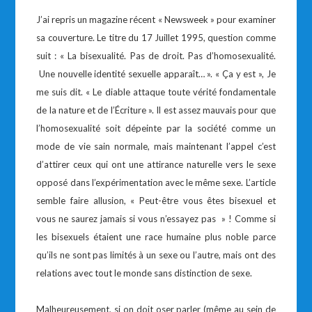
J’ai repris un magazine récent « Newsweek » pour examiner
sa couverture. Le titre du 17 Juillet 1995, question comme
suit : « La bisexualité. Pas de droit. Pas d’homosexualité.
Une nouvelle identité sexuelle apparaît… ». « Ça y est », Je
me suis dit. « Le diable attaque toute vérité fondamentale
de la nature et de l’Écriture ». Il est assez mauvais pour que
l’homosexualité soit dépeinte par la société comme un
mode de vie sain normale, mais maintenant l’appel c’est
d’attirer ceux qui ont une attirance naturelle vers le sexe
opposé dans l’expérimentation avec le même sexe. L’article
semble faire allusion, « Peut-être vous êtes bisexuel et
vous ne saurez jamais si vous n’essayez pas » ! Comme si
les bisexuels étaient une race humaine plus noble parce
qu’ils ne sont pas limités à un sexe ou l’autre, mais ont des
relations avec tout le monde sans distinction de sexe.
Malheureusement, si on doit oser parler (même au sein de