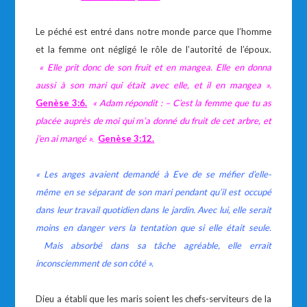
Le péché est entré dans notre monde parce que l’homme
et la femme ont négligé le rôle de l’autorité de l’époux.
« Elle prit donc de son fruit et en mangea. Elle en donna
aussi à son mari qui était avec elle, et il en mangea ».
Genèse 3:6.
« Adam répondit : – C’est la femme que tu as
placée auprès de moi qui m’a donné du fruit de cet arbre, et
j’en ai mangé ».
Genèse
3:12.
«
Les anges avaient demandé à Eve de se méfier d’elle-
même en se séparant de son mari pendant qu’il est occupé
dans leur travail quotidien dans le jardin. Avec lui, elle serait
moins en danger vers la tentation que si elle était seule.
Mais absorbé dans sa tâche agréable, elle errait
inconsciemment de son côté ».
Dieu a établi que les maris soient les chefs-serviteurs de la