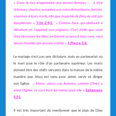
« Dans le but d’apprendre aux jeunes femmes … à être
retenues, chastes, occupées aux soins domestiques, bonnes,
soumises à leurs maris, afin que la parole de Dieu ne soit pas
blasphémée ».
Tite 2:4,5.
« Comme Sara, qui obéissait à
Abraham et l’appelait son seigneur. C’est d’elle que vous
êtes devenues les filles, en faisant ce qui est bien, sans vous
laisser troubler par aucune crainte ».
1 Pierre 3:6.
Le mariage n’est pas une dictature, mais un partenariat où
le mari joue le rôle d’un partenaire supérieur. Les maris
doivent être des chefs-servants dans la maison de la même
manière que Jésus est venu pour aimer, servir et diriger
son Eglise.
« Maris, aimez vos femmes, comme Christ a
aimé l’Eglise, et s’est livré lui-même pour elle ».
Ephésiens
5:25.
Il est très important de mentionner que le plan de Dieu