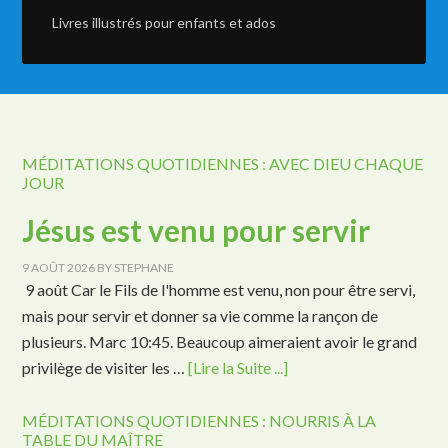
Livres illustrés pour enfants et ados
MÉDITATIONS QUOTIDIENNES : AVEC DIEU CHAQUE
JOUR
Jésus est venu pour servir
9 AOÛT 2026
BY
STEPHANE
9 août Car le Fils de l'homme est venu, non pour être servi,
mais pour servir et donner sa vie comme la rançon de
plusieurs. Marc 10:45. Beaucoup aimeraient avoir le grand
privilège de visiter les …
[Lire la Suite ...]
MÉDITATIONS QUOTIDIENNES : NOURRIS À LA
TABLE DU MAÎTRE