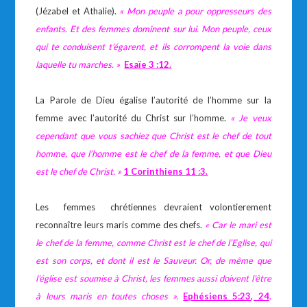
(Jézabel et Athalie).
« Mon peuple a pour oppresseurs des
enfants. Et des femmes dominent sur lui. Mon peuple, ceux
qui te conduisent t’égarent, et ils corrompent la voie dans
laquelle tu marches. »
Esaïe 3 :12.
La Parole de Dieu égalise l’autorité de l’homme sur la
femme avec l’autorité du Christ sur l’homme.
« Je veux
cependant que vous sachiez que Christ est le chef de tout
homme, que l’homme est le chef de la femme, et que Dieu
est le chef de Christ. »
1 Corinthiens 11 :3.
Les femmes chrétiennes devraient volontierement
reconnaître leurs maris comme des chefs.
«
Car le mari est
le chef de la femme, comme Christ est le chef de l’Eglise, qui
est son corps, et dont il est le Sauveur. Or, de même que
l’église est soumise à Christ, les femmes aussi doivent l’être
à leurs maris en toutes choses
»
.
Ephésiens 5:23, 24
.