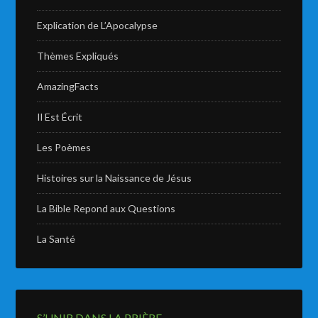
Explication de L’Apocalypse
Thèmes Expliqués
AmazingFacts
Il Est Écrit
Les Poèmes
Histoires sur la Naissance de Jésus
La Bible Repond aux Questions
La Santé
S’UNIR DANS LA PRIÈRE