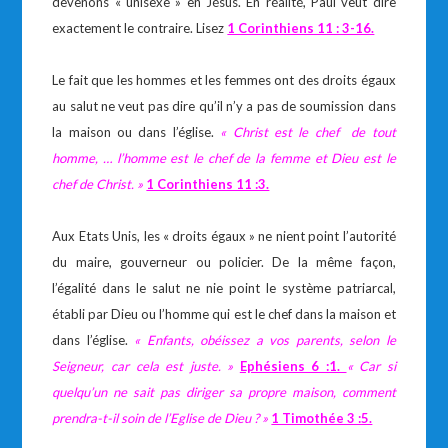
devenons « unisexe » en Jésus. En réalité, Paul veut dire
exactement le contraire. Lisez
1 Corinthiens 11 : 3-16.
Le fait que les hommes et les femmes ont des droits égaux
au salut ne veut pas dire qu’il n’y a pas de soumission dans
la maison ou dans l’église.
« Christ est le chef de tout
homme, … l’homme est le chef de la femme et Dieu est le
chef de Christ. »
1 Corinthiens 11 :3.
Aux Etats Unis, les « droits égaux » ne nient point l’autorité
du maire, gouverneur ou policier. De la même façon,
l’égalité dans le salut ne nie point le système patriarcal,
établi par Dieu ou l’homme qui est le chef dans la maison et
dans l’église.
« Enfants, obéissez a vos parents, selon le
Seigneur, car cela est juste. »
Ephésiens 6 :1.
« Car si
quelqu’un ne sait pas diriger sa propre maison, comment
prendra-t-il soin de l’Eglise de Dieu ? »
1 Timothée 3 :5.