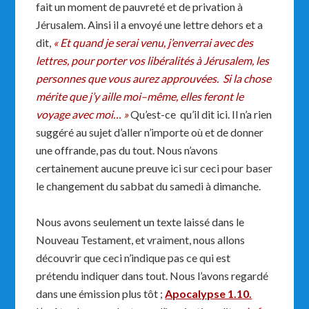
fait un moment de pauvreté et de privation à
Jérusalem. Ainsi il a envoyé une lettre dehors et a
dit,
« Et quand je serai venu, j’enverrai avec des
lettres, pour porter vos libéralités à Jérusalem, les
personnes que vous aurez approuvées. Si la chose
mérite que j’y aille moi–même, elles feront le
voyage avec moi… »
Qu’est-ce qu’il dit ici. Il n’a rien
suggéré au sujet d’aller n’importe où et de donner
une offrande, pas du tout. Nous n’avons
certainement aucune preuve ici sur ceci pour baser
le changement du sabbat du samedi à dimanche.
Nous avons seulement un texte laissé dans le
Nouveau Testament, et vraiment, nous allons
découvrir que ceci n’indique pas ce qui est
prétendu indiquer dans tout. Nous l’avons regardé
dans une émission plus tôt ;
Apocalypse 1.10.