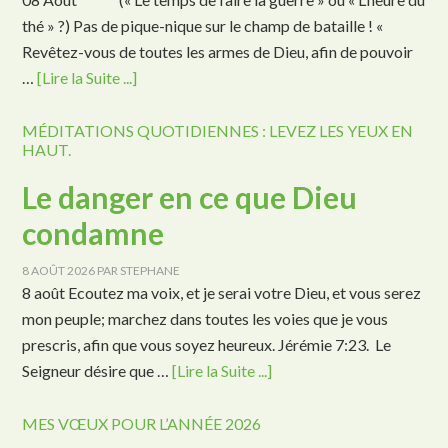
thé » ?) Pas de pique-nique sur le champ de bataille ! «
Revêtez-vous de toutes les armes de Dieu, afin de pouvoir
…
[Lire la Suite ...]
MÉDITATIONS QUOTIDIENNES : LEVEZ LES YEUX EN
HAUT.
Le danger en ce que Dieu
condamne
8 AOÛT 2026
PAR
STEPHANE
8 août Ecoutez ma voix, et je serai votre Dieu, et vous serez
mon peuple; marchez dans toutes les voies que je vous
prescris, afin que vous soyez heureux. Jérémie 7:23. Le
Seigneur désire que …
[Lire la Suite ...]
MES VŒUX POUR L’ANNÉE 2026