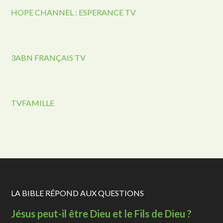
HOPE CHANNEL : ESPERANCE TV
3ABN FRANÇAIS TV
TVFAMILLE
LA BIBLE RÉPOND AUX QUESTIONS
Jésus peut-il être Dieu et le Fils de Dieu ?