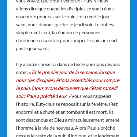
vous voyez, que c’était vendredi. Puis, si nous
allons dire que quand les disciples se sont réunis
ensemble pour casser le pain, cela rend le jour
saint, nous devons garder le jeudi soir. Le but est
simplement ceci, la réunion de personnes
chrétienne ensemble pour rompre le pain ne rend
pas le jour saint.
Il y a autre chose ici dans ce texte que nous devons
noter.
«
Et le premier jour de la semaine, lorsque
nous (les disciples) étions assemblés pour rompre
le pain, (nous avons découvert que c’était samedi
soir) Paul a prêché à eux. »
Vous vous rappelez
l’histoire, Eutychus se reposait sur la fenêtre, s’est
endormi et a chuté et en tombant il est mort. Ils
sont descendus et Dieu a miraculeusement amené
l’homme à la vie de nouveau. Alors Paul a prêché
dessus le reste de la nuit, il indique, et le lendemain