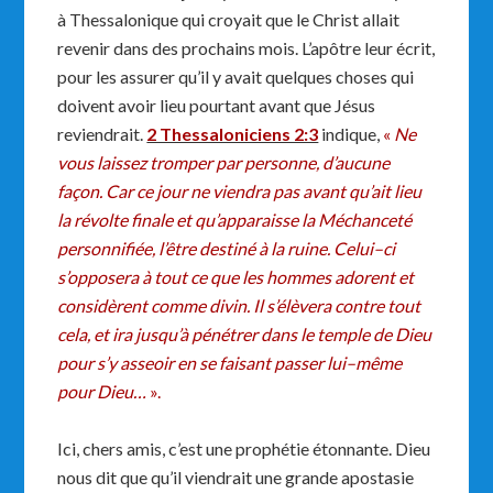
à Thessalonique qui croyait que le Christ allait
revenir dans des prochains mois. L’apôtre leur écrit,
pour les assurer qu’il y avait quelques choses qui
doivent avoir lieu pourtant avant que Jésus
reviendrait.
2 Thessaloniciens 2:3
indique,
«
Ne
vous laissez tromper par personne, d’aucune
façon. Car ce jour ne viendra pas avant qu’ait lieu
la révolte finale et qu’apparaisse la Méchanceté
personnifiée, l’être destiné à la ruine. Celui–ci
s’opposera à tout ce que les hommes adorent et
considèrent comme divin. Il s’élèvera contre tout
cela, et ira jusqu’à pénétrer dans le temple de Dieu
pour s’y asseoir en se faisant passer lui–même
pour Dieu…
».
Ici, chers amis, c’est une prophétie étonnante. Dieu
nous dit que qu’il viendrait une grande apostasie