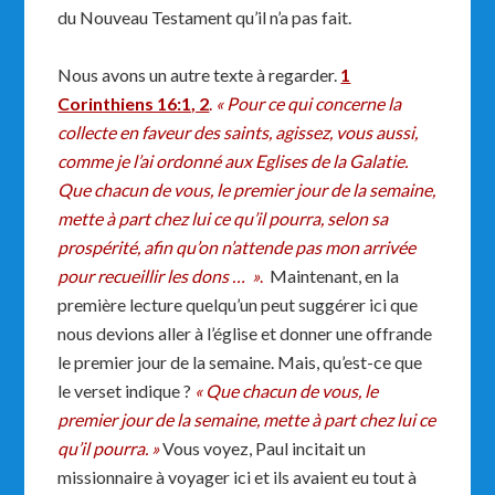
du Nouveau Testament qu’il n’a pas fait.
Nous avons un autre texte à regarder.
1
Corinthiens 16:1, 2
.
« Pour ce qui concerne la
collecte en faveur des saints, agissez, vous aussi,
comme je l’ai ordonné aux Eglises de la Galatie.
Que chacun de vous, le premier jour de la semaine,
mette à part chez lui ce qu’il pourra, selon sa
prospérité, afin qu’on n’attende pas mon arrivée
pour recueillir les dons … »
.
Maintenant, en la
première lecture quelqu’un peut suggérer ici que
nous devions aller à l’église et donner une offrande
le premier jour de la semaine. Mais, qu’est-ce que
le verset indique ?
«
Que chacun de vous, le
premier jour de la semaine, mette à part chez lui ce
qu’il pourra. »
Vous voyez, Paul incitait un
missionnaire à voyager ici et ils avaient eu tout à