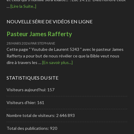
…
[Lire la Suite..]
NOUVELLE SÉRIE DE VIDÉOS EN LIGNE
Pasteur James Rafferty
28 MARS 2026
PAR
STEPHANE
Cette page " Youtube de Laurent 5243 " avec le pasteur James
Rafferty a pour but de nous révéler ce que la Bible veut nous
dire à travers les …
[En savoir plus...]
STATISTIQUES DU SITE
Visiteurs aujourd’hui:
157
Visiteurs d’hier:
161
Nombre total de visiteurs:
2 646 893
Total des publications:
920