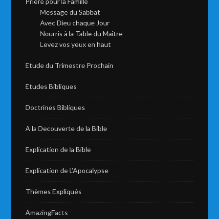
Priere pour la Famille
Message du Sabbat
Avec Dieu chaque Jour
Nourris à la Table du Maître
Levez vos yeux en haut
Etude du Trimestre Prochain
Etudes Bibliques
Doctrines Bibliques
A la Decouverte de la Bible
Explication de la Bible
Explication de L’Apocalypse
Thèmes Expliqués
AmazingFacts