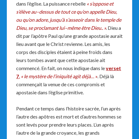
dans l’église. La puissance rebelle
« s’oppose et
s’élève au–dessus de tout ce qu’on appelle Dieu,
ou qu’on adore, jusqu’à s’asseoir dans le temple de
Dieu, se proclamant lui–même être Dieu.. »
.
Dieu a
dit par l’apôtre Paul qu’une grande apostasie aurait
lieu avant que le Christ revienne. Les amis, les
corps des disciples étaient à peine froids dans
leurs tombes avant que cette apostasie ait
commencé. En fait, on nous indique dans le
verset
7
,
« le mystère de l’iniquité agit déjà…
»
. Déjà là
commençait la venue de ces compromis et
apostasie dans l’église primitive.
Pendant ce temps dans l’histoire sacrée, l’un après
l’autre des apôtres est mort et d’autres hommes se
sont levés pour prendre leurs places. L’un après
l’autre de la grande croyance, les grands