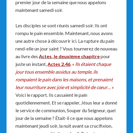
premier jour de la semaine que nous appelons
maintenant samedi soir.
Les disciples se sont réunis samedi soir. Ils ont
rompu le pain ensemble. Maintenant, nous avons
une autre chose à découvrir ici. La rupture du pain
rend-elle un jour saint ? Vous tournerez de nouveau
au livre des
Actes, le deuxième chapitre
pour
juste un instant,
Actes 2.46
. «
Ils étaient chaque
jour tous ensemble assidus au temple, ils
rompaient le pain dans les maisons, et prenaient
leur nourriture avec joie et simplicité de cœur…
»
Voici le rapport. Ils cassaient le pain
quotidiennement. Et se rappeler, Jésus leur a donné
le service de communion, Souper du Seigneur, quel
jour de la semaine ? Était-il ce que nous appelons
maintenant jeudi soir, la nuit avant sa crucifixion,