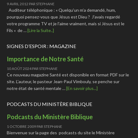
9 AVRIL 2012
PAR
STEPHANE
Auditeur téléphonique : « Quelqu'un m’a demandé, hum,
pourquoi pensez-vous que Jésus est Dieu ? J'avais regardé
votre programme TV et je l'aime vraiment, mais si Jésus est le
Fils « de …
[Lire la Suite..]
SIGNES D’ESPOIR : MAGAZINE
Importance de Notre Santé
10 AOÛT 2024
PAR
STEPHANE
Ce nouveau magazine Santé est disponible en format PDF sur le
site. L'auteur, le pasteur Jean-Paul Vimbouly, se penche sur
notre état de santé mentale …
[En savoir plus...]
PODCASTS DU MINISTÈRE BIBLIQUE
Podcasts du Ministère Biblique
1 OCTOBRE 2009
PAR
STEPHANE
Bienvenue sur la page des podcasts du site le Ministère