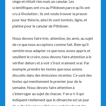
singe et n’était rien mais un canular. Les
scientifiques ont cru au Piltdown parce qu’ils ont
cru à l’évolution ; ils ont voulu trouver la preuve
pour leur théorie, ainsi ils sont tombés, ligne, et
platine pour le canular de Piltdown.
Nous devons faire très attention, les amis, au sujet
de ce que nous acceptons comme fait. Bien qu’il
semble nous adapter ce que nous avons appris et
veuillent le croire, nous devons faire attention à le
vérifier dehors et à voir s’il est vraiment vrai. Par
exemple, prendre les textes que nous avions
discutés dans des émissions récentes. Ce sont des
textes qui mentionnent le premier jour de la
semaine. Nous devons faire attention à
s’interroger au sujet de chacun. Y en a-t-il qui
indiquent réellement que le dimanche est un jour
de culte ? Il est possible que certains lisent des