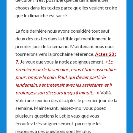
choses dans les textes parce qu’elles veulent croire
que le dimanche est sacré.
La fois dernière nous avons considéré tout sauf
deux des textes dans la bible qui mentionnent le
premier jour de la semaine. Maintenant nous nous
tournerons vers la prochaine référence,
Actes 20 :
7
.
Je veux que vous la notiez soigneusement
.
« Le
premier jour de la semaine, nous étions assemblés
pour rompre le pain. Paul, qui devait partir le
lendemain, s’entretenait avec les assistants, et il
prolongea son discours jusqu’à minuit… »
.
Voilà.
Voici une réunion des disciples le premier jour de la
semaine. Maintenant, laissez-moi vous posez
plusieurs questions ici, et je veux que vous
écoutiez très soigneusement, parce que les
réponses à ces questions sont les plus