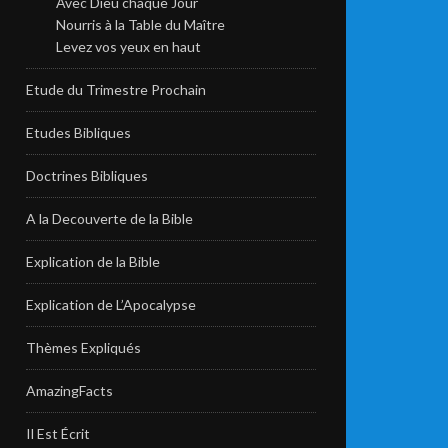
Avec Dieu chaque Jour
Nourris à la Table du Maître
Levez vos yeux en haut
Etude du Trimestre Prochain
Etudes Bibliques
Doctrines Bibliques
A la Decouverte de la Bible
Explication de la Bible
Explication de L’Apocalypse
Thèmes Expliqués
AmazingFacts
Il Est Écrit