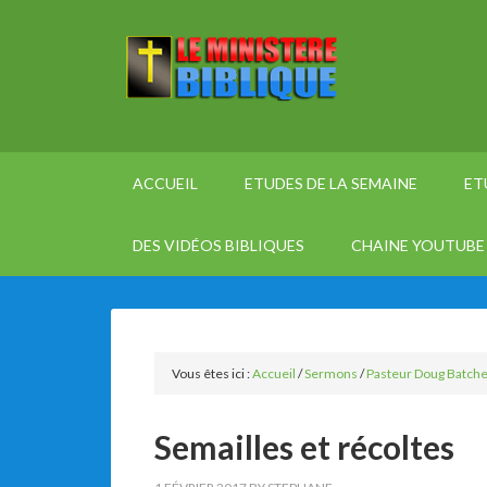
ACCUEIL
ETUDES DE LA SEMAINE
ET
DES VIDÉOS BIBLIQUES
CHAINE YOUTUBE 
Vous êtes ici :
Accueil
/
Sermons
/
Pasteur Doug Batche
Semailles et récoltes