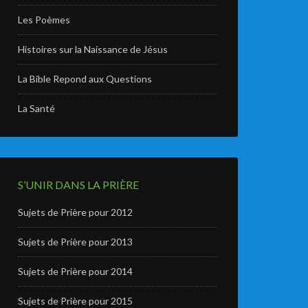
Les Poèmes
Histoires sur la Naissance de Jésus
La Bible Repond aux Questions
La Santé
S’UNIR DANS LA PRIÈRE
Sujets de Prière pour 2012
Sujets de Prière pour 2013
Sujets de Prière pour 2014
Sujets de Prière pour 2015