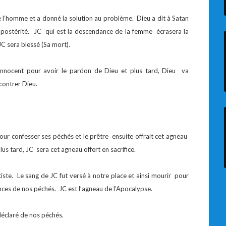
 l’homme et a donné la solution au problème. Dieu a dit à Satan
 postérité. JC qui est la descendance de la femme écrasera la
C sera blessé (Sa mort).
nnocent pour avoir le pardon de Dieu et plus tard, Dieu va
contrer Dieu.
our confesser ses péchés et le prêtre ensuite offrait cet agneau
s tard, JC sera cet agneau offert en sacrifice.
ste. Le sang de JC fut versé à notre place et ainsi mourir pour
ces de nos péchés. JC est l’agneau de l’Apocalypse.
déclaré de nos péchés.