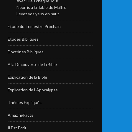
Avec Dieu chaque Jour
Nourris à la Table du Maître
Levez vos yeux en haut
Etude du Trimestre Prochain
Etudes Bibliques
Doctrines Bibliques
A la Decouverte de la Bible
Explication de la Bible
Explication de L’Apocalypse
Thèmes Expliqués
AmazingFacts
Il Est Écrit