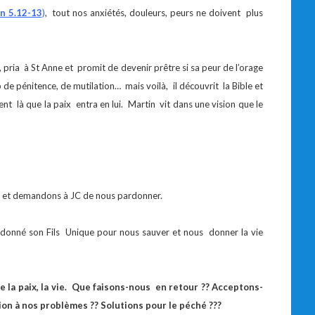
n 5.12-13
)
, tout nos anxiétés, douleurs, peurs ne doivent plus
 pria à St Anne et promit de devenir prêtre si sa peur de l’orage
de pénitence, de mutilation… mais voilà, il découvrit la Bible et
ent là que la paix entra en lui. Martin vit dans une vision que le
re et demandons à JC de nous pardonner.
a donné son Fils Unique pour nous sauver et nous donner la vie
e la paix, la vie. Que faisons-nous en retour ?? Acceptons-
n à nos problèmes ?? Solutions pour le péché ???