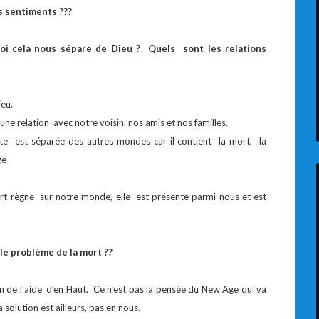
s sentiments ???
oi cela nous sépare de Dieu ? Quels sont les relations
ieu.
cune relation avec notre voisin, nos amis et nos familles.
te est séparée des autres mondes car il contient la mort, la
ge
ort règne sur notre monde, elle est présente parmi nous et est
e problème de la mort ??
de l’aide d’en Haut. Ce n’est pas la pensée du New Age qui va
solution est ailleurs, pas en nous.