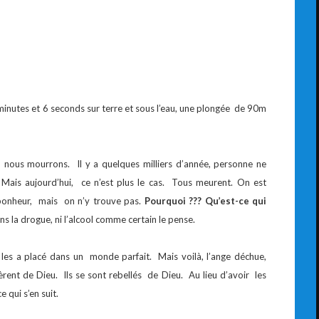
 minutes et 6 seconds sur terre et sous l’eau, une plongée de 90m
n nous mourrons. Il y a quelques milliers d’année, personne ne
Mais aujourd’hui, ce n’est plus le cas. Tous meurent. On est
 bonheur, mais on n’y trouve pas.
Pourquoi ??? Qu’est-ce qui
ns la drogue, ni l’alcool comme certain le pense.
es a placé dans un monde parfait. Mais voilà, l’ange déchue,
tèrent de Dieu. Ils se sont rebellés de Dieu. Au lieu d’avoir les
e qui s’en suit.