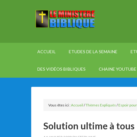
ACCUEIL
ETUDES DE LA SEMAINE
ET
DES VIDÉOS BIBLIQUES
CHAINE YOUTUBE 
Vous êtes ici :
Accueil
/
Thèmes Expliqués
/
Espoir pour
Solution ultime à tous