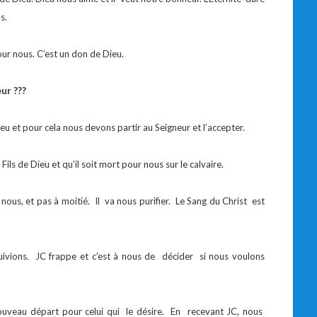
s.
ur nous. C’est un don de Dieu.
ur ???
 et pour cela nous devons partir au Seigneur et l’accepter.
ils de Dieu et qu’il soit mort pour nous sur le calvaire.
nous, et pas à moitié. Il va nous purifier. Le Sang du Christ est
suivions. JC frappe et c’est à nous de décider si nous voulons
nouveau départ pour celui qui le désire. En recevant JC, nous