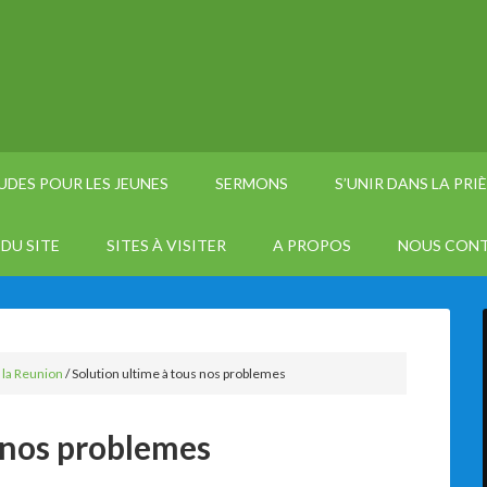
UDES POUR LES JEUNES
SERMONS
S’UNIR DANS LA PRI
DU SITE
SITES À VISITER
A PROPOS
NOUS CON
 la Reunion
/
Solution ultime à tous nos problemes
 nos problemes