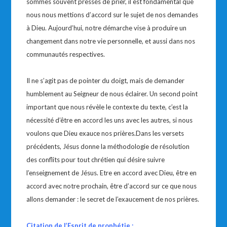
sommes souvent pressés de prier, il est fondamental que
nous nous mettions d’accord sur le sujet de nos demandes
à Dieu. Aujourd’hui, notre démarche vise à produire un
changement dans notre vie personnelle, et aussi dans nos
communautés respectives.
Il ne s’agit pas de pointer du doigt, mais de demander
humblement au Seigneur de nous éclairer. Un second point
important que nous révèle le contexte du texte, c’est la
nécessité d’être en accord les uns avec les autres, si nous
voulons que Dieu exauce nos prières.Dans les versets
précédents, Jésus donne la méthodologie de résolution
des conflits pour tout chrétien qui désire suivre
l’enseignement de Jésus. Etre en accord avec Dieu, être en
accord avec notre prochain, être d’accord sur ce que nous
allons demander : le secret de l’exaucement de nos prières.
Citation de l’Esprit de prophétie :