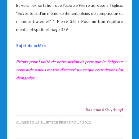
Et voici l’exhortation que l’apôtre Pierre adresse à l’Eglise:
“Soyez tous d’un même sentiment, pleins de compassion et
d’amour fraternel.” 1 Pierre 3:8 » Pour un bon équilibre
mental et spirituel, page 379
Sujet de prière
Prions pour l’unité de notre action et pour que le Seigneur
nous aide à nous mettre d’accord sur ce que nous devons lui
demander.
Saxemard Guy-Emyl
CLASSÉ SOUS :
SUJETS DE PRIÈRE POUR 2012