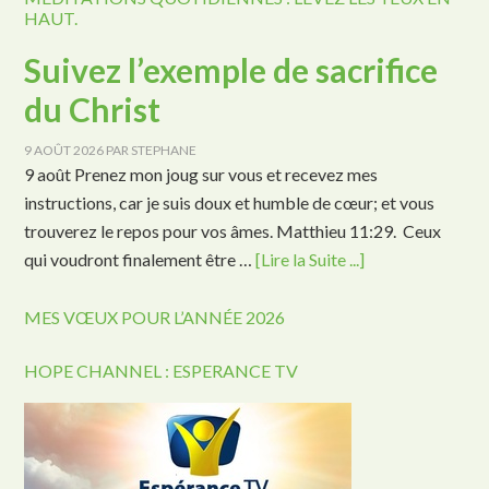
HAUT.
Suivez l’exemple de sacrifice
du Christ
9 AOÛT 2026
PAR
STEPHANE
9 août Prenez mon joug sur vous et recevez mes
instructions, car je suis doux et humble de cœur; et vous
trouverez le repos pour vos âmes. Matthieu 11:29. Ceux
qui voudront finalement être …
[Lire la Suite ...]
MES VŒUX POUR L’ANNÉE 2026
HOPE CHANNEL : ESPERANCE TV