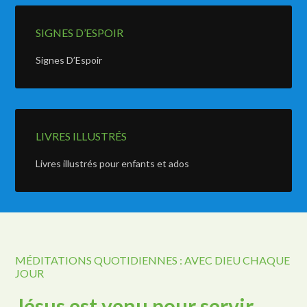
SIGNES D’ESPOIR
Signes D’Espoir
LIVRES ILLUSTRÉS
Livres illustrés pour enfants et ados
MÉDITATIONS QUOTIDIENNES : AVEC DIEU CHAQUE
JOUR
Jésus est venu pour servir