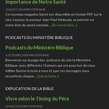
Importance de Notre Santé
10 AOÛT 2024
PAR
STEPHANE
Ce nouveau magazine Santé est disponible en format PDF sur le
site. L'auteur, le pasteur Jean-Paul Vimbouly, se penche sur
notre état de santé mentale …
[En savoir plus...]
PODCASTS DU MINISTÈRE BIBLIQUE
Podcasts du Ministère Biblique
1 OCTOBRE 2009
PAR
STEPHANE
Bienvenue sur la page des podcasts du site le Ministère
Biblique avec différents Orateurs qui ont pour but de nous
édifier. Bonne écoute à tous et que ces messages nous
réconforte chaque …
[Lire la Suite..]
EXPLICATION DE LA BIBLE
Vivre selon le Timing du Père
19 MAI 2026
PAR
STEPHANE