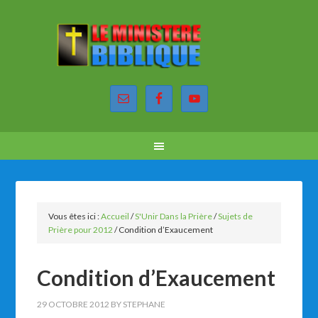
Vous êtes ici :
Accueil
/
S'Unir Dans la Prière
/
Sujets de
Prière pour 2012
/
Condition d’Exaucement
Condition d’Exaucement
29 OCTOBRE 2012
BY
STEPHANE