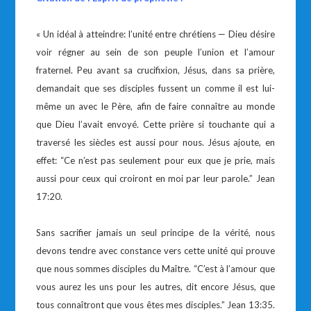
« Un idéal à atteindre: l’unité entre chrétiens — Dieu désire
voir régner au sein de son peuple l’union et l’amour
fraternel. Peu avant sa crucifixion, Jésus, dans sa prière,
demandait que ses disciples fussent un comme il est lui-
même un avec le Père, afin de faire connaître au monde
que Dieu l’avait envoyé. Cette prière si touchante qui a
traversé les siècles est aussi pour nous. Jésus ajoute, en
effet: “Ce n’est pas seulement pour eux que je prie, mais
aussi pour ceux qui croiront en moi par leur parole.” Jean
17:20.
Sans sacrifier jamais un seul principe de la vérité, nous
devons tendre avec constance vers cette unité qui prouve
que nous sommes disciples du Maître. “C’est à l’amour que
vous aurez les uns pour les autres, dit encore Jésus, que
tous connaîtront que vous êtes mes disciples.” Jean 13:35.