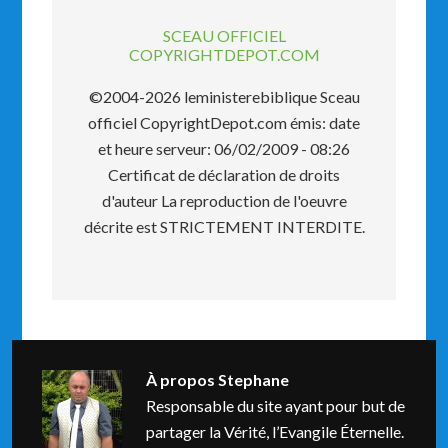
SCEAU OFFICIEL
COPYRIGHTDEPOT.COM
©2004-2026 leministerebiblique Sceau
officiel CopyrightDepot.com émis: date
et heure serveur: 06/02/2009 - 08:26
Certificat de déclaration de droits
d'auteur La reproduction de l'oeuvre
décrite est STRICTEMENT INTERDITE.
À propos
Stephane
Responsable du site ayant pour but de
partager la Vérité, l’Evangile Éternelle.