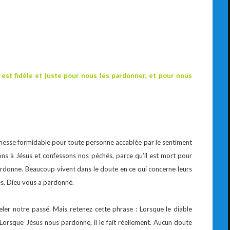
l est fidèle et juste pour nous les pardonner, et pour nous
omesse formidable pour toute personne accablée par le sentiment
ons à Jésus et confessons nos péchés, parce qu’il est mort pour
ardonne. Beaucoup vivent dans le doute en ce qui concerne leurs
s, Dieu vous a pardonné.
ler notre passé. Mais retenez cette phrase : Lorsque le diable
 Lorsque Jésus nous pardonne, il le fait réellement. Aucun doute