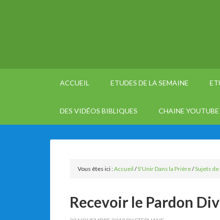
ACCUEIL
ETUDES DE LA SEMAINE
ET
DES VIDÉOS BIBLIQUES
CHAINE YOUTUBE 
Vous êtes ici :
Accueil
/
S'Unir Dans la Prière
/
Sujets de
Recevoir le Pardon Div