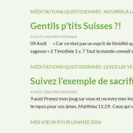
MÉDITATIONS QUOTIDIENNES : NOURRIS À L
Gentils p’tits Suisses ?!
9 AOÛT 2026
PAR
STEPHANE
09 Août « Car ce n’est pas un esprit de timidité qu
sagesse » 2 Timothée 1 v. 7 Tout le monde connaît 
MÉDITATIONS QUOTIDIENNES : LEVEZ LES YE
Suivez l’exemple de sacrif
9 AOÛT 2026
PAR
STEPHANE
9 août Prenez mon joug sur vous et recevez mes inst
le repos pour vos âmes. Matthieu 11:29. Ceux qui 
MES VŒUX POUR L’ANNÉE 2026