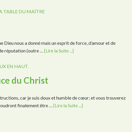
A TABLE DU MAÎTRE
e Dieu nous a donné mais un esprit de force, d’amour et de
de réputation (outre …
[Lire la Suite ...]
UX EN HAUT.
ice du Christ
ructions, car je suis doux et humble de cœur; et vous trouverez
voudront finalement être …
[Lire la Suite ...]