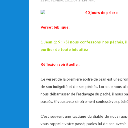
22 NOVEMBRE 2012
BY
STEPHANE
Verset biblique :
1 Jean 1: 9 : «Si nous confessons nos péchés, i
purifier de toute iniquité.»
Réflexion spirituelle :
Ce verset de la première épître de Jean est une pr
de son indignité et de ses péchés. Lorsque nous all
nous débarrasser de l’esclavage du péché, il nous p
passés. Si vous avez sincèrement confessé vos péché
C’est souvent une tactique du diable de nous rappe
vous rappelle votre passé, parles-lui de son avenir.