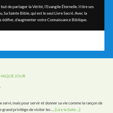
t de partager la Vérité, l’Evangile Éternelle. Il tire ses
, Sa Sainte Bible, qui est le seul Livre Sacré. Avec la
ous édifier, d’augmenter votre Connaissance Biblique.
CHAQUE JOUR
r
re servi, mais pour servir et donner sa vie comme la rançon de
 grand privilège de visiter les …
[Lire la Suite ...]