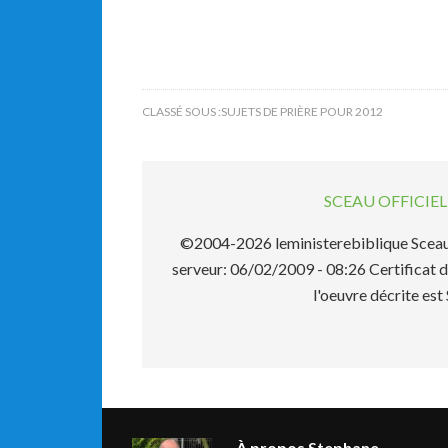
CLASSÉ SOUS :
SUJETS DE PRIÈRE POUR 2012
SCEAU OFFICI
©2004-2026 leministerebiblique Sceau 
serveur: 06/02/2009 - 08:26 Certificat d
l'oeuvre décrite 
À propos
Stephane