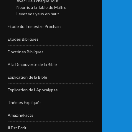
Avec Dieu chaque Jour
Nourris à la Table du Maître
Levez vos yeux en haut
Etude du Trimestre Prochain
Etudes Bibliques
Doctrines Bibliques
A la Decouverte de la Bible
Explication de la Bible
Explication de L’Apocalypse
Thèmes Expliqués
AmazingFacts
Il Est Écrit