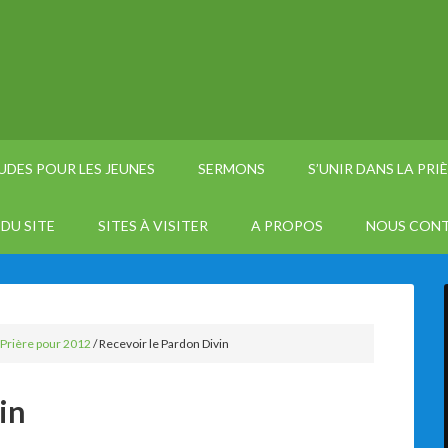
UDES POUR LES JEUNES
SERMONS
S’UNIR DANS LA PRI
DU SITE
SITES À VISITER
A PROPOS
NOUS CON
 Prière pour 2012
/
Recevoir le Pardon Divin
in