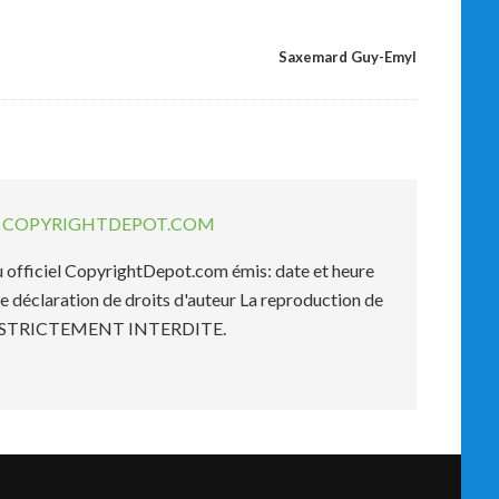
Saxemard Guy-Emyl
EL COPYRIGHTDEPOT.COM
officiel CopyrightDepot.com émis: date et heure
e déclaration de droits d'auteur La reproduction de
est STRICTEMENT INTERDITE.