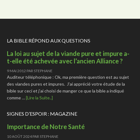
LA BIBLE RÉPOND AUX QUESTIONS
La loi au sujet de la viande pure et impure a-
t-elle été achevée avec l’ancien Alliance ?
9 MAI 2012
PAR
STEPHANE
Auditeur téléphonique : Ok, ma première question est au sujet
des viandes pures et impures. J'ai apprécié votre étude de la
bible sur ceci et j’ai choisi de manger ce que la bible a indiqué
comme …
[Lire la Suite..]
SIGNES D’ESPOIR : MAGAZINE
Importance de Notre Santé
10 AOÛT 2024
PAR
STEPHANE