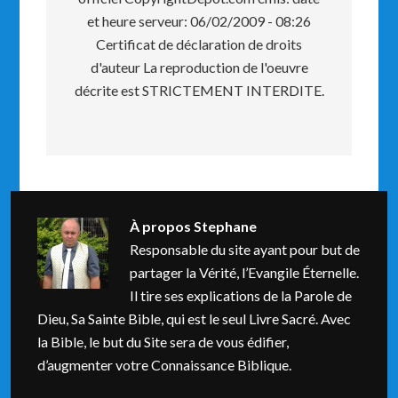
et heure serveur: 06/02/2009 - 08:26
Certificat de déclaration de droits
d'auteur La reproduction de l'oeuvre
décrite est STRICTEMENT INTERDITE.
À propos
Stephane
Responsable du site ayant pour but de
partager la Vérité, l’Evangile Éternelle.
Il tire ses explications de la Parole de
Dieu, Sa Sainte Bible, qui est le seul Livre Sacré. Avec
la Bible, le but du Site sera de vous édifier,
d’augmenter votre Connaissance Biblique.