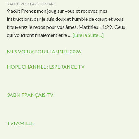
9 AOÛT 2026
PAR
STEPHANE
9 août Prenez mon joug sur vous et recevez mes
instructions, car je suis doux et humble de cœur; et vous
trouverez le repos pour vos âmes. Matthieu 11:29. Ceux
qui voudront finalement être …
[Lire la Suite ...]
MES VŒUX POUR L’ANNÉE 2026
HOPE CHANNEL : ESPERANCE TV
3ABN FRANÇAIS TV
TVFAMILLE