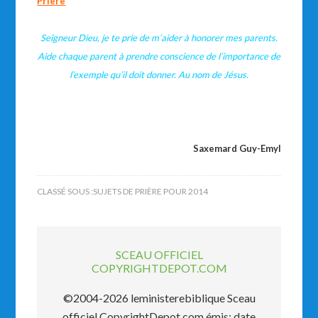
Prière
Seigneur Dieu, je te prie de m’aider à honorer mes parents.
Aide chaque parent à prendre conscience de l’importance de
l’exemple qu’il doit donner. Au nom de Jésus.
Saxemard Guy-Emyl
CLASSÉ SOUS :
SUJETS DE PRIÈRE POUR 2014
SCEAU OFFICIEL
COPYRIGHTDEPOT.COM
©2004-2026 leministerebiblique Sceau
officiel CopyrightDepot.com émis: date