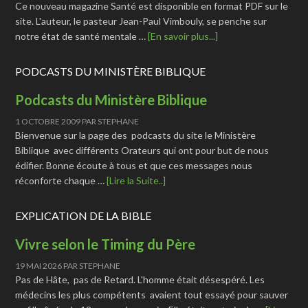
Ce nouveau magazine Santé est disponible en format PDF sur le
site. L'auteur, le pasteur Jean-Paul Vimbouly, se penche sur
notre état de santé mentale …
[En savoir plus...]
PODCASTS DU MINISTÈRE BIBLIQUE
Podcasts du Ministère Biblique
1 OCTOBRE 2009
PAR
STEPHANE
Bienvenue sur la page des podcasts du site le Ministère
Biblique avec différents Orateurs qui ont pour but de nous
édifier. Bonne écoute à tous et que ces messages nous
réconforte chaque …
[Lire la Suite..]
EXPLICATION DE LA BIBLE
Vivre selon le Timing du Père
19 MAI 2026
PAR
STEPHANE
Pas de Hâte, pas de Retard. L'homme était désespéré. Les
médecins les plus compétents avaient tout essayé pour sauver