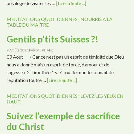
privilège de visiter les …
[Lire la Suite ...]
MÉDITATIONS QUOTIDIENNES : NOURRIS À LA
TABLE DU MAÎTRE
Gentils p’tits Suisses ?!
9 AOÛT 2026
PAR
STEPHANE
09 Août « Car ce n’est pas un esprit de timidité que Dieu
nous a donné mais un esprit de force, d’amour et de
sagesse » 2 Timothée 1 v. 7 Tout le monde connaît de
réputation (outre …
[Lire la Suite ...]
MÉDITATIONS QUOTIDIENNES : LEVEZ LES YEUX EN
HAUT.
Suivez l’exemple de sacrifice
du Christ