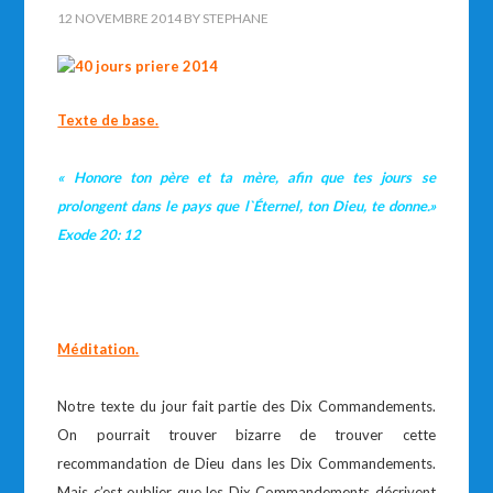
12 NOVEMBRE 2014
BY
STEPHANE
Texte de base.
« Honore ton père et ta mère, afin que tes jours se
prolongent dans le pays que l`Éternel, ton Dieu, te donne.»
Exode 20: 12
Méditation.
Notre texte du jour fait partie des Dix Commandements.
On pourrait trouver bizarre de trouver cette
recommandation de Dieu dans les Dix Commandements.
Mais c’est oublier que les Dix Commandements décrivent