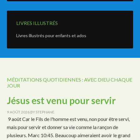
LIVRES ILLUSTRÉS
Livres illustrés pour enfants et ados
MÉDITATIONS QUOTIDIENNES : AVEC DIEU CHAQUE
JOUR
Jésus est venu pour servir
9 AOÛT 2026
BY
STEPHANE
9 août Car le Fils de l'homme est venu, non pour être servi,
mais pour servir et donner sa vie comme la rançon de
plusieurs. Marc 10:45. Beaucoup aimeraient avoir le grand