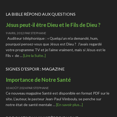
LA BIBLE RÉPOND AUX QUESTIONS
Jésus peut-il être Dieu et le Fils de Dieu ?
9 AVRIL 2012
PAR
STEPHANE
Auditeur téléphonique : « Quelqu'un m’a demandé, hum,
pourquoi pensez-vous que Jésus est Dieu ? J'avais regardé
votre programme TV et je l'aime vraiment, mais si Jésus est le
Fils « de …
[Lire la Suite..]
SIGNES D’ESPOIR : MAGAZINE
Importance de Notre Santé
10 AOÛT 2024
PAR
STEPHANE
Ce nouveau magazine Santé est disponible en format PDF sur le
site. L'auteur, le pasteur Jean-Paul Vimbouly, se penche sur
notre état de santé mentale …
[En savoir plus...]