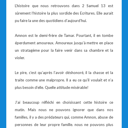
L’histoire que nous retrouvons dans 2 Samuel 13 est
sûrement l’histoire la plus sordide des Ecritures. Elle aurait
pu faire la une des quotidiens d’aujourd’hui.
Amnon est le demi-frère de Tamar. Pourtant, il en tombe
éperdument amoureux. Amoureux jusqu’à mettre en place
un stratagème pour la faire venir dans sa chambre et la
violer.
Le pire, c’est qu’après l’avoir déshonoré, il la chasse et la
traite comme une malpropre. Il a eu ce qu’il voulait et n’a
plus besoin d’elle. Quelle attitude misérable!
J’ai beaucoup réfléchi en choisissant cette histoire ce
matin. Mais nous ne pouvons ignorer que dans nos
familles, il y a des prédateurs qui, comme Amnon, abuse de
personnes de leur propre famille. nous ne pouvons plus