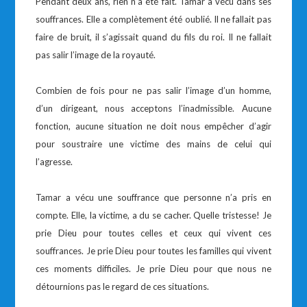
Pendant deux ans, rien n’a été fait. Tamar a vécu dans ses
souffrances. Elle a complètement été oublié. Il ne fallait pas
faire de bruit, il s’agissait quand du fils du roi. Il ne fallait
pas salir l’image de la royauté.
Combien de fois pour ne pas salir l’image d’un homme,
d’un dirigeant, nous acceptons l’inadmissible. Aucune
fonction, aucune situation ne doit nous empêcher d’agir
pour soustraire une victime des mains de celui qui
l’agresse.
Tamar a vécu une souffrance que personne n’a pris en
compte. Elle, la victime, a du se cacher. Quelle tristesse! Je
prie Dieu pour toutes celles et ceux qui vivent ces
souffrances. Je prie Dieu pour toutes les familles qui vivent
ces moments difficiles. Je prie Dieu pour que nous ne
détournions pas le regard de ces situations.