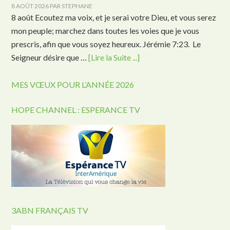
8 AOÛT 2026
PAR
STEPHANE
8 août Ecoutez ma voix, et je serai votre Dieu, et vous serez
mon peuple; marchez dans toutes les voies que je vous
prescris, afin que vous soyez heureux. Jérémie 7:23. Le
Seigneur désire que …
[Lire la Suite ...]
MES VŒUX POUR L’ANNÉE 2026
HOPE CHANNEL : ESPERANCE TV
3ABN FRANÇAIS TV