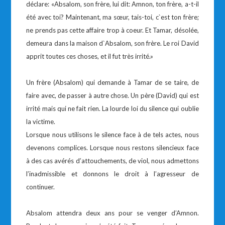
déclare: «Absalom, son frère, lui dit: Amnon, ton frère, a-t-il
été avec toi? Maintenant, ma sœur, tais-toi, c`est ton frère;
ne prends pas cette affaire trop à coeur. Et Tamar, désolée,
demeura dans la maison d`Absalom, son frère. Le roi David
apprit toutes ces choses, et il fut très irrité.»
Un frère (Absalom) qui demande à Tamar de se taire, de
faire avec, de passer à autre chose. Un père (David) qui est
irrité mais qui ne fait rien. La lourde loi du silence qui oublie
la victime.
Lorsque nous utilisons le silence face à de tels actes, nous
devenons complices. Lorsque nous restons silencieux face
à des cas avérés d’attouchements, de viol, nous admettons
l’inadmissible et donnons le droit à l’agresseur de
continuer.
Absalom attendra deux ans pour se venger d’Amnon.