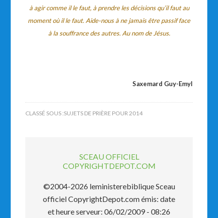
à agir comme il le faut, à prendre les décisions qu’il faut au
moment où il le faut. Aide-nous à ne jamais être passif face
à la souffrance des autres. Au nom de Jésus.
Saxemard Guy-Emyl
CLASSÉ SOUS :
SUJETS DE PRIÈRE POUR 2014
SCEAU OFFICIEL
COPYRIGHTDEPOT.COM
©2004-2026 leministerebiblique Sceau
officiel CopyrightDepot.com émis: date
et heure serveur: 06/02/2009 - 08:26