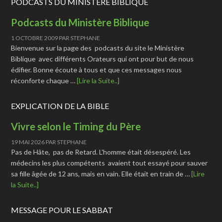
PODCASTS DU MINISTÈRE BIBLIQUE
Podcasts du Ministère Biblique
1 OCTOBRE 2009
PAR
STEPHANE
Bienvenue sur la page des podcasts du site le Ministère
Biblique avec différents Orateurs qui ont pour but de nous
édifier. Bonne écoute à tous et que ces messages nous
réconforte chaque …
[Lire la Suite..]
EXPLICATION DE LA BIBLE
Vivre selon le Timing du Père
19 MAI 2026
PAR
STEPHANE
Pas de Hâte, pas de Retard. L'homme était désespéré. Les
médecins les plus compétents avaient tout essayé pour sauver
sa fille âgée de 12 ans, mais en vain. Elle était en train de …
[Lire
la Suite..]
MESSAGE POUR LE SABBAT