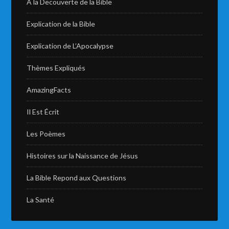
A la Decouverte de la Bible
Explication de la Bible
Explication de L’Apocalypse
Thèmes Expliqués
AmazingFacts
Il Est Écrit
Les Poèmes
Histoires sur la Naissance de Jésus
La Bible Repond aux Questions
La Santé