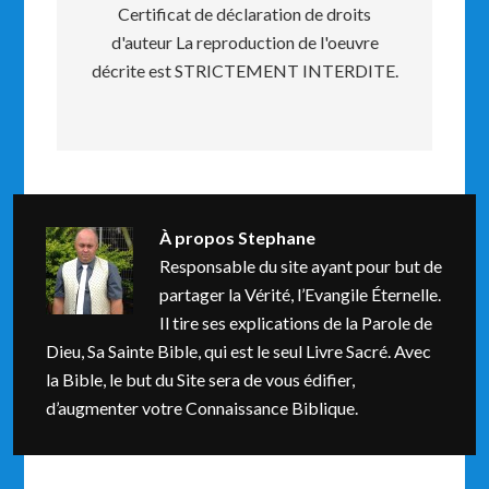
Certificat de déclaration de droits
d'auteur La reproduction de l'oeuvre
décrite est STRICTEMENT INTERDITE.
À propos
Stephane
Responsable du site ayant pour but de
partager la Vérité, l’Evangile Éternelle.
Il tire ses explications de la Parole de
Dieu, Sa Sainte Bible, qui est le seul Livre Sacré. Avec
la Bible, le but du Site sera de vous édifier,
d’augmenter votre Connaissance Biblique.