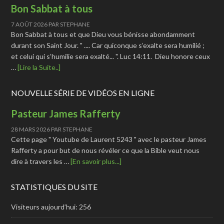
Bon Sabbat à tous
7 AOÛT 2026
PAR
STEPHANE
Bon Sabbat à tous et que Dieu vous bénisse abondamment
durant son Saint Jour. " .... Car quiconque s’exalte sera humilié ;
et celui qui s’humilie sera exalté... ". Luc 14:11. Dieu honore ceux
…
[Lire la Suite..]
NOUVELLE SÉRIE DE VIDÉOS EN LIGNE
Pasteur James Rafferty
28 MARS 2026
PAR
STEPHANE
Cette page " Youtube de Laurent 5243 " avec le pasteur James
Rafferty a pour but de nous révéler ce que la Bible veut nous
dire à travers les …
[En savoir plus...]
STATISTIQUES DU SITE
Visiteurs aujourd’hui:
256