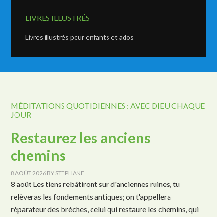
LIVRES ILLUSTRÉS
Livres illustrés pour enfants et ados
MÉDITATIONS QUOTIDIENNES : AVEC DIEU CHAQUE
JOUR
Restaurez les anciens
chemins
8 AOÛT 2026
BY
STEPHANE
8 août Les tiens rebâtiront sur d'anciennes ruines, tu
relèveras les fondements antiques; on t'appellera
réparateur des brèches, celui qui restaure les chemins, qui