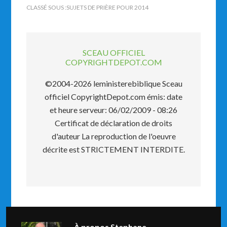
CLASSÉ SOUS :
SUJETS DE PRIÈRE POUR 2014
SCEAU OFFICIEL
COPYRIGHTDEPOT.COM
©2004-2026 leministerebiblique Sceau
officiel CopyrightDepot.com émis: date
et heure serveur: 06/02/2009 - 08:26
Certificat de déclaration de droits
d'auteur La reproduction de l'oeuvre
décrite est STRICTEMENT INTERDITE.
À propos
Stephane