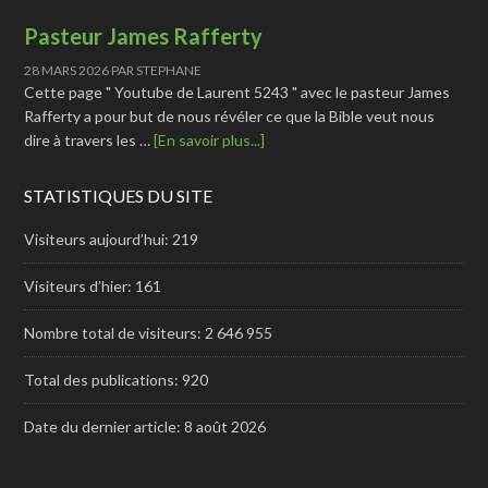
Pasteur James Rafferty
28 MARS 2026
PAR
STEPHANE
Cette page " Youtube de Laurent 5243 " avec le pasteur James
Rafferty a pour but de nous révéler ce que la Bible veut nous
dire à travers les …
[En savoir plus...]
STATISTIQUES DU SITE
Visiteurs aujourd’hui:
219
Visiteurs d’hier:
161
Nombre total de visiteurs:
2 646 955
Total des publications:
920
Date du dernier article:
8 août 2026