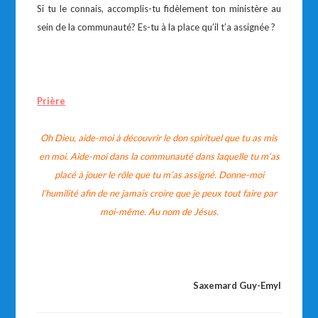
Si tu le connais, accomplis-tu fidèlement ton ministère au
sein de la communauté? Es-tu à la place qu’il t’a assignée ?
Prière
Oh Dieu, aide-moi à découvrir le don spirituel que tu as mis
en moi. Aide-moi dans la communauté dans laquelle tu m’as
placé à jouer le rôle que tu m’as assigné. Donne-moi
l’humilité afin de ne jamais croire que je peux tout faire par
moi-même. Au nom de Jésus.
Saxemard Guy-Emyl