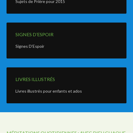
Sujets de Prière pour 2015
SIGNES D’ESPOIR
Signes D’Espoir
LIVRES ILLUSTRÉS
Livres illustrés pour enfants et ados
MÉDITATIONS QUOTIDIENNES : AVEC DIEU CHAQUE