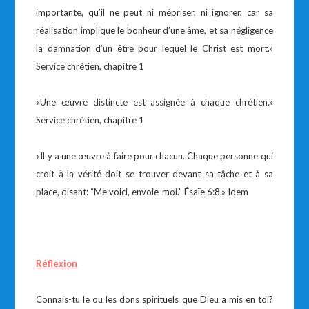
importante, qu’il ne peut ni mépriser, ni ignorer, car sa
réalisation implique le bonheur d’une âme, et sa négligence
la damnation d’un être pour lequel le Christ est mort.»
Service chrétien, chapitre 1
«Une œuvre distincte est assignée à chaque chrétien.»
Service chrétien, chapitre 1
«Il y a une œuvre à faire pour chacun. Chaque personne qui
croit à la vérité doit se trouver devant sa tâche et à sa
place, disant: “Me voici, envoie-moi.” Ésaïe 6:8.» Idem
Réflexion
Connais-tu le ou les dons spirituels que Dieu a mis en toi?