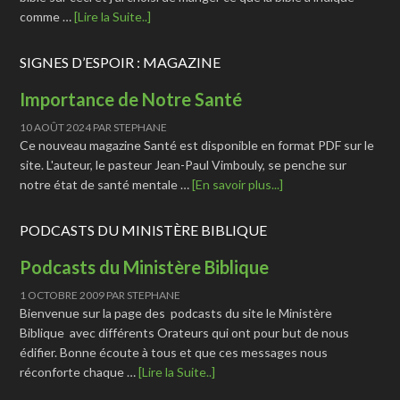
comme …
[Lire la Suite..]
SIGNES D’ESPOIR : MAGAZINE
Importance de Notre Santé
10 AOÛT 2024
PAR
STEPHANE
Ce nouveau magazine Santé est disponible en format PDF sur le
site. L'auteur, le pasteur Jean-Paul Vimbouly, se penche sur
notre état de santé mentale …
[En savoir plus...]
PODCASTS DU MINISTÈRE BIBLIQUE
Podcasts du Ministère Biblique
1 OCTOBRE 2009
PAR
STEPHANE
Bienvenue sur la page des podcasts du site le Ministère
Biblique avec différents Orateurs qui ont pour but de nous
édifier. Bonne écoute à tous et que ces messages nous
réconforte chaque …
[Lire la Suite..]