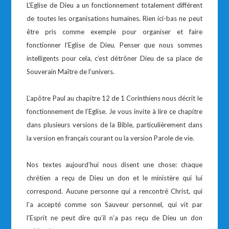
L’Eglise de Dieu a un fonctionnement totalement différent
de toutes les organisations humaines. Rien ici-bas ne peut
être pris comme exemple pour organiser et faire
fonctionner l’Eglise de Dieu. Penser que nous sommes
intelligents pour cela, c’est détrôner Dieu de sa place de
Souverain Maître de l’univers.
L’apôtre Paul au chapitre 12 de 1 Corinthiens nous décrit le
fonctionnement de l’Eglise. Je vous invite à lire ce chapitre
dans plusieurs versions de la Bible, particulièrement dans
la version en français courant ou la version Parole de vie.
Nos textes aujourd’hui nous disent une chose: chaque
chrétien a reçu de Dieu un don et le ministère qui lui
correspond. Aucune personne qui a rencontré Christ, qui
l’a accepté comme son Sauveur personnel, qui vit par
l’Esprit ne peut dire qu’il n’a pas reçu de Dieu un don