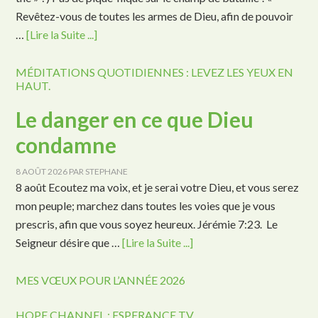
Revêtez-vous de toutes les armes de Dieu, afin de pouvoir
…
[Lire la Suite ...]
MÉDITATIONS QUOTIDIENNES : LEVEZ LES YEUX EN
HAUT.
Le danger en ce que Dieu
condamne
8 AOÛT 2026
PAR
STEPHANE
8 août Ecoutez ma voix, et je serai votre Dieu, et vous serez
mon peuple; marchez dans toutes les voies que je vous
prescris, afin que vous soyez heureux. Jérémie 7:23. Le
Seigneur désire que …
[Lire la Suite ...]
MES VŒUX POUR L’ANNÉE 2026
HOPE CHANNEL : ESPERANCE TV