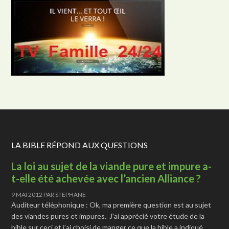
LA BIBLE RÉPOND AUX QUESTIONS
La loi au sujet de la viande pure et impure a-
t-elle été achevée avec l’ancien Alliance ?
9 MAI 2012
PAR
STEPHANE
Auditeur téléphonique : Ok, ma première question est au sujet
des viandes pures et impures. J'ai apprécié votre étude de la
bible sur ceci et j’ai choisi de manger ce que la bible a indiqué