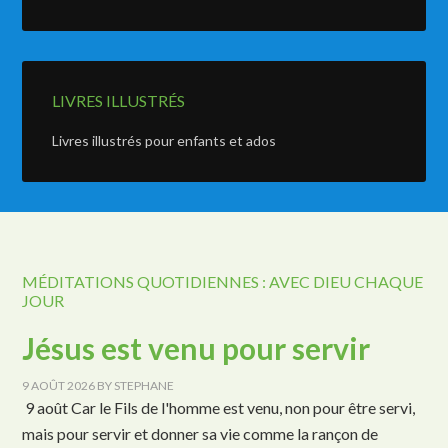
LIVRES ILLUSTRÉS
Livres illustrés pour enfants et ados
MÉDITATIONS QUOTIDIENNES : AVEC DIEU CHAQUE
JOUR
Jésus est venu pour servir
9 AOÛT 2026
BY
STEPHANE
9 août Car le Fils de l'homme est venu, non pour être servi,
mais pour servir et donner sa vie comme la rançon de