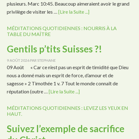
plusieurs. Marc 10:45. Beaucoup aimeraient avoir le grand
privilège de visiter les …
[Lire la Suite ...]
MÉDITATIONS QUOTIDIENNES : NOURRIS À LA
TABLE DU MAÎTRE
Gentils p’tits Suisses ?!
9 AOÛT 2026
PAR
STEPHANE
09 Août « Car ce n’est pas un esprit de timidité que Dieu
nous a donné mais un esprit de force, d’amour et de
sagesse » 2 Timothée 1 v. 7 Tout le monde connaît de
réputation (outre …
[Lire la Suite ...]
MÉDITATIONS QUOTIDIENNES : LEVEZ LES YEUX EN
HAUT.
Suivez l’exemple de sacrifice