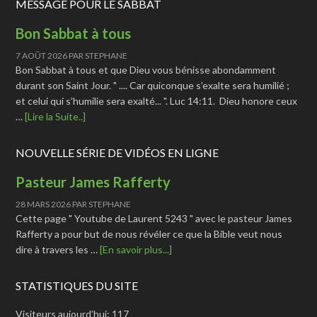
MESSAGE POUR LE SABBAT
Bon Sabbat à tous
7 AOÛT 2026
PAR
STEPHANE
Bon Sabbat à tous et que Dieu vous bénisse abondamment
durant son Saint Jour. " .... Car quiconque s’exalte sera humilié ;
et celui qui s’humilie sera exalté... ". Luc 14:11. Dieu honore ceux
…
[Lire la Suite..]
NOUVELLE SÉRIE DE VIDÉOS EN LIGNE
Pasteur James Rafferty
28 MARS 2026
PAR
STEPHANE
Cette page " Youtube de Laurent 5243 " avec le pasteur James
Rafferty a pour but de nous révéler ce que la Bible veut nous
dire à travers les …
[En savoir plus...]
STATISTIQUES DU SITE
Visiteurs aujourd’hui:
117