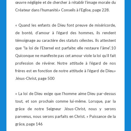
œuvre négligée et de chercher à rétablir l’image morale du
Créateur dans l’humanité.» Conseils à l’Eglise, page 228.
« Quand les enfants de Dieu font preuve de miséricorde,
de bonté, d’amour à l’égard des hommes, ils rendent
témoignage au caractère des statuts célestes. Ils attestent
que “la loi de l’Eternel est parfaite: elle restaure l’âme”.10
Quiconque ne manifeste pas cet amour viole la loi qu’il fait
profession de révérer. Notre attitude à l’égard de nos
frères est en fonction de notre attitude à l’égard de Dieu.»
Jésus-Christ, page 500
« La loi de Dieu exige que l’homme aime Dieu par-dessus
tout, et son prochain comme lui-même. Lorsque, par la
grâce de notre Seigneur Jésus-Christ, nous y serons
parvenus, nous serons parfaits en Christ. » Puissance de la
grâce, page 146