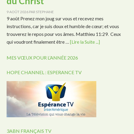
du Christ
9 AOÛT 2026
PAR
STEPHANE
9 août Prenez mon joug sur vous et recevez mes
instructions, car je suis doux et humble de cœur; et vous
trouverez le repos pour vos âmes. Matthieu 11:29. Ceux
qui voudront finalement être …
[Lire la Suite ...]
MES VŒUX POUR L’ANNÉE 2026
HOPE CHANNEL : ESPERANCE TV
3ABN FRANÇAIS TV