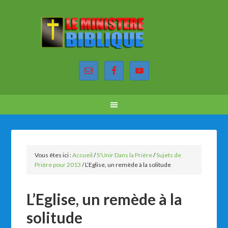
Vous êtes ici :
Accueil
/
S'Unir Dans la Prière
/
Sujets de
Prière pour 2013
/
L’Eglise, un remède à la solitude
L’Eglise, un remède à la
solitude