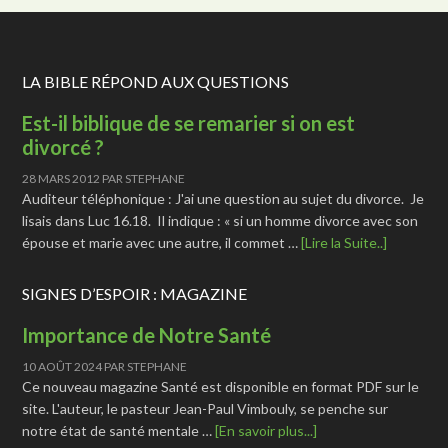
LA BIBLE RÉPOND AUX QUESTIONS
Est-il biblique de se remarier si on est
divorcé ?
28 MARS 2012
PAR
STEPHANE
Auditeur téléphonique : J'ai une question au sujet du divorce. Je
lisais dans Luc 16.18. Il indique : « si un homme divorce avec son
épouse et marie avec une autre, il commet …
[Lire la Suite..]
SIGNES D’ESPOIR : MAGAZINE
Importance de Notre Santé
10 AOÛT 2024
PAR
STEPHANE
Ce nouveau magazine Santé est disponible en format PDF sur le
site. L'auteur, le pasteur Jean-Paul Vimbouly, se penche sur
notre état de santé mentale …
[En savoir plus...]