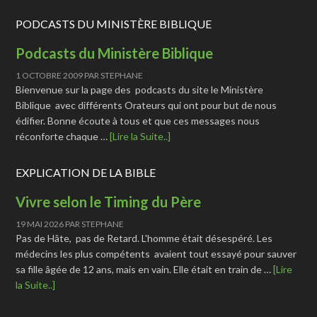
PODCASTS DU MINISTÈRE BIBLIQUE
Podcasts du Ministère Biblique
1 OCTOBRE 2009
PAR
STEPHANE
Bienvenue sur la page des podcasts du site le Ministère
Biblique avec différents Orateurs qui ont pour but de nous
édifier. Bonne écoute à tous et que ces messages nous
réconforte chaque …
[Lire la Suite..]
EXPLICATION DE LA BIBLE
Vivre selon le Timing du Père
19 MAI 2026
PAR
STEPHANE
Pas de Hâte, pas de Retard. L'homme était désespéré. Les
médecins les plus compétents avaient tout essayé pour sauver
sa fille âgée de 12 ans, mais en vain. Elle était en train de …
[Lire
la Suite..]