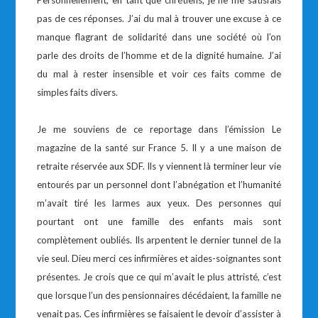
Personnellement, en tant que chrétiens, je ne me satisfais
pas de ces réponses. J’ai du mal à trouver une excuse à ce
manque flagrant de solidarité dans une société où l’on
parle des droits de l’homme et de la dignité humaine. J’ai
du mal à rester insensible et voir ces faits comme de
simples faits divers.
Je me souviens de ce reportage dans l’émission Le
magazine de la santé sur France 5. Il y a une maison de
retraite réservée aux SDF. Ils y viennent là terminer leur vie
entourés par un personnel dont l’abnégation et l’humanité
m’avait tiré les larmes aux yeux. Des personnes qui
pourtant ont une famille des enfants mais sont
complètement oubliés. Ils arpentent le dernier tunnel de la
vie seul. Dieu merci ces infirmières et aides-soignantes sont
présentes. Je crois que ce qui m’avait le plus attristé, c’est
que lorsque l’un des pensionnaires décédaient, la famille ne
venait pas. Ces infirmières se faisaient le devoir d’assister à