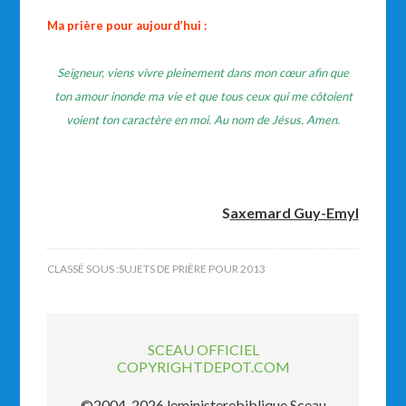
Ma prière pour aujourd’hui :
Seigneur, viens vivre pleinement dans mon cœur afin que
ton amour inonde ma vie et que tous ceux qui me côtoient
voient ton caractère en moi. Au nom de Jésus. Amen.
S
axemard Guy-Emyl
CLASSÉ SOUS :
SUJETS DE PRIÈRE POUR 2013
SCEAU OFFICIEL
COPYRIGHTDEPOT.COM
©2004-2026 leministerebiblique Sceau