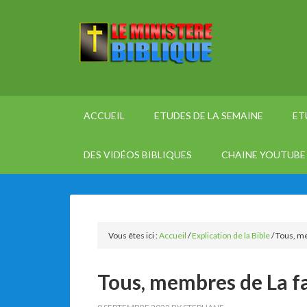
ACCUEIL
ETUDES DE LA SEMAINE
ET
DES VIDÉOS BIBLIQUES
CHAINE YOUTUBE 
Vous êtes ici :
Accueil
/
Explication de la Bible
/
Tous, me
Tous, membres de La f