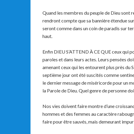
Quand les membres du peuple de Dieu sont rem
rendront compte que sa bannière étendue sur eu
seront comme dans un coin de paradis sur terre
haut.
Enfin DIEU S’ATTEND À CE QUE ceux qui porte
paroles et dans leurs actes. Leurs pensées doi
amenant ceux qui les entourent plus près du Sau
septième jour ont été suscités comme sentinel
le dernier message de miséricorde pour un mon
la Parole de Dieu. Quel genre de personne doiv
Nos vies doivent faire montre d’une croissance
hommes et des femmes au caractère rabougri, 
faire pour être sauvés, mais demeurant impur