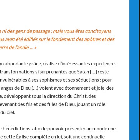
 ni des gens de passage ;
mais vous
êtes concitoyens
us avez
été édifiés sur le fondement des apôtres et des
rre de l’anale…. »
 abondante grâce, réalise d’intéressantes expériences
 transformations si surprenantes que Satan […] reste
nvulnérables à ses sophismes et ses séductions ; pour
s anges de Dieu (…) voient avec étonnement et joie, des
, développant sous la direction du Christ, des
venant des fils et des filles de Dieu, jouant un rôle
du ciel.
de bénédictions, afin de pouvoir présenter au monde une
e cette Église complète en lui, soit une continuelle