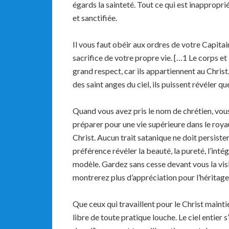
égards la sainteté. Tout ce qui est inapproprié
et sanctifiée.
Il vous faut obéir aux ordres de votre Capita
sacrifice de votre propre vie. […1 Le corps et 
grand respect, car ils appartiennent au Christ.
des saint anges du ciel, ils puissent révéler qu
Quand vous avez pris le nom de chrétien, vous
préparer pour une vie supérieure dans le roya
Christ. Aucun trait satanique ne doit persister 
préférence révéler la beauté, la pureté, l’inté
modèle. Gardez sans cesse devant vous la visio
montrerez plus d’appréciation pour l’héritage 
Que ceux qui travaillent pour le Christ mainti
libre de toute pratique louche. Le ciel entier 