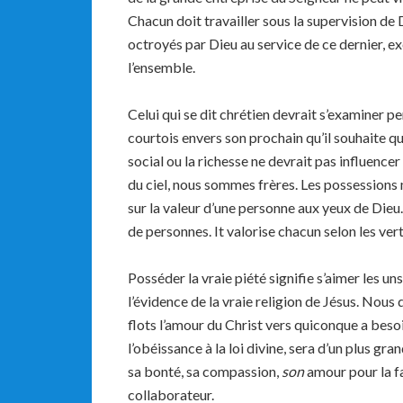
Chacun doit travailler sous la supervision de 
octroyés par Dieu au service de ce dernier, e
l’ensemble.
Celui qui se dit chrétien devrait s’examiner p
courtois envers son prochain qu’il souhaite qu’
social ou la richesse ne devrait pas influen
du ciel, nous sommes frères. Les possessions 
sur la valeur d’une personne aux yeux de Dieu. 
de personnes. It valorise chacun selon les ver
Posséder la vraie piété signifie s’aimer les uns 
l’évidence de la vraie religion de Jésus. Nous
flots l’amour du Christ vers quiconque a besoi
l’obéissance à la loi divine, sera d’un plus gr
sa bonté, sa compassion,
son
amour pour la f
collaborateur.