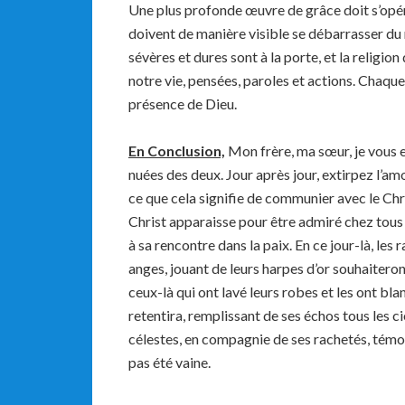
Une plus profonde œuvre de grâce doit s’opé
doivent de manière visible se débarrasser du m
sévères et dures sont à la porte, et la religion
notre vie, pensées, paroles et actions. Chaqu
présence de Dieu.
En Conclusion,
Mon frère, ma sœur, je vous e
nuées des deux. Jour après jour, extirpez l’
ce que cela signifie de communier avec le Chr
Christ apparaisse pour être admiré chez tous c
à sa rencontre dans la paix. En ce jour-là, les 
anges, jouant de leurs harpes d’or souhaiteron
ceux-là qui ont lavé leurs robes et les ont bl
retentira, remplissant de ses échos tous les cie
célestes, en compagnie de ses rachetés, témoi
pas été vaine.