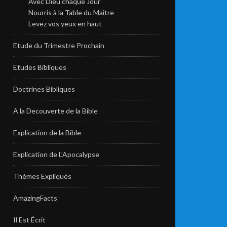
Avec Dieu chaque Jour
Nourris à la Table du Maître
Levez vos yeux en haut
Etude du Trimestre Prochain
Etudes Bibliques
Doctrines Bibliques
A la Decouverte de la Bible
Explication de la Bible
Explication de L’Apocalypse
Thèmes Expliqués
AmazingFacts
Il Est Écrit