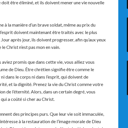
 doit être éliminé, et ils doivent mener une vie nouvelle
ine à la manière d’un brave soldat, même au prix du
l’esprit doivent maintenant être traités avec le plus
 Jour après jour, ils doivent progresser, afin qu’aux yeux
e le Christ n’est pas mon en vain.
 aviez promis que dans cette vie, vous alliez vous
ume de Dieu. Être chrétien signifie être comme le
ni dans le corps ni dans l’esprit, qui doivent de
grité, et la dignité. Prenez la vie du Christ comme votre
n de l’éternité. Alors, dans un certain degré, vous
qui a coûté si cher au Christ.
ennent des principes purs. Que leur vie soit immaculée,
s’intéresse à la restauration de l’image morale de Dieu