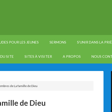
UDES POUR LES JEUNES
SERMONS
S’UNIR DANS LA PRI
DU SITE
SITES À VISITER
A PROPOS
NOUS CON
mbres de La famille de Dieu
amille de Dieu