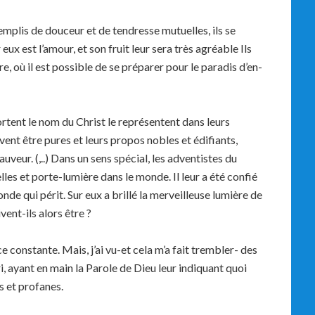
plis de douceur et de tendresse mutuelles, ils se
x est l’amour, et son fruit leur sera très agréable Ils
, où il est possible de se préparer pour le paradis d’en-
nt le nom du Christ le représentent dans leurs
vent être pures et leurs propos nobles et édifiants,
veur. (,..) Dans un sens spécial, les adventistes du
les et porte-lumière dans le monde. Il leur a été confié
de qui périt. Sur eux a brillé la merveilleuse lumière de
ent-ils alors être ?
 constante. Mais, j’ai vu-et cela m’a fait trembler- des
ayant en main la Parole de Dieu leur indiquant quoi
s et profanes.