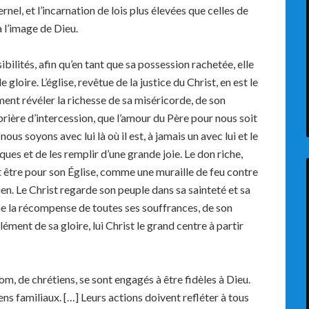
nel, et l’incarnation de lois plus élevées que celles de
à l’image de Dieu.
bilités, afin qu’en tant que sa possession rachetée, elle
gloire. L’église, revêtue de la justice du Christ, en est le
ement révéler la richesse de sa miséricorde, de son
prière d’intercession, que l’amour du Père pour nous soit
 nous soyons avec lui là où il est, à jamais un avec lui et le
ques et de les remplir d’une grande joie. Le don riche,
 être pour son Église, comme une muraille de feu contre
ien. Le Christ regarde son peuple dans sa sainteté et sa
e la récompense de toutes ses souffrances, de son
ment de sa gloire, lui Christ le grand centre à partir
de chrétiens, se sont engagés à être fidèles à Dieu.
liens familiaux. […] Leurs actions doivent refléter à tous