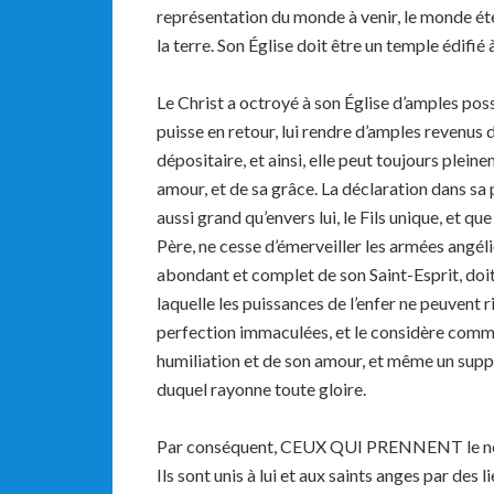
représentation du monde à venir, le monde éter
la terre. Son Église doit être un temple édifié 
Le Christ a octroyé à son Église d’amples possi
puisse en retour, lui rendre d’amples revenus de 
dépositaire, et ainsi, elle peut toujours plein
amour, et de sa grâce. La déclaration dans sa 
aussi grand qu’envers lui, le Fils unique, et que
Père, ne cesse d’émerveiller les armées angéli
abondant et complet de son Saint-Esprit, doit
laquelle les puissances de l’enfer ne peuvent r
perfection immaculées, et le considère comm
humiliation et de son amour, et même un supplé
duquel rayonne toute gloire.
Par conséquent, CEUX QUI PRENNENT le nom, 
Ils sont unis à lui et aux saints anges par des 