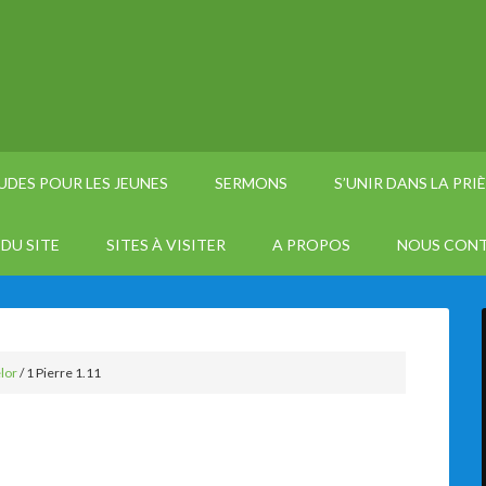
UDES POUR LES JEUNES
SERMONS
S’UNIR DANS LA PRI
DU SITE
SITES À VISITER
A PROPOS
NOUS CON
lor
/
1 Pierre 1.11