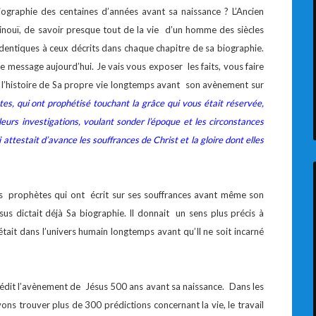
iographie des centaines d’années avant sa naissance ? L’Ancien
inouï, de savoir presque tout de la vie d’un homme des siècles
dentiques à ceux décrits dans chaque chapitre de sa biographie.
e message aujourd’hui. Je vais vous exposer les faits, vous faire
 l’histoire de Sa propre vie longtemps avant son avènement sur
es, qui ont prophétisé touchant la grâce qui vous était réservée,
 leurs investigations, voulant sonder l’époque et les circonstances
 attestait d’avance les souffrances de Christ et la gloire dont elles
ts prophètes qui ont écrit sur ses souffrances avant même son
us dictait déjà Sa biographie. Il donnait un sens plus précis à
était dans l’univers humain longtemps avant qu’Il ne soit incarné
édit l’avènement de Jésus 500 ans avant sa naissance. Dans les
ns trouver plus de 300 prédictions concernant la vie, le travail