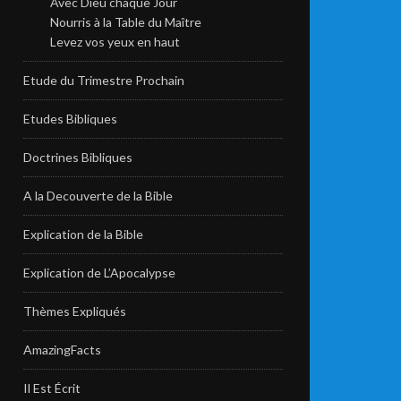
Avec Dieu chaque Jour
Nourris à la Table du Maître
Levez vos yeux en haut
Etude du Trimestre Prochain
Etudes Bibliques
Doctrines Bibliques
A la Decouverte de la Bible
Explication de la Bible
Explication de L’Apocalypse
Thèmes Expliqués
AmazingFacts
Il Est Écrit