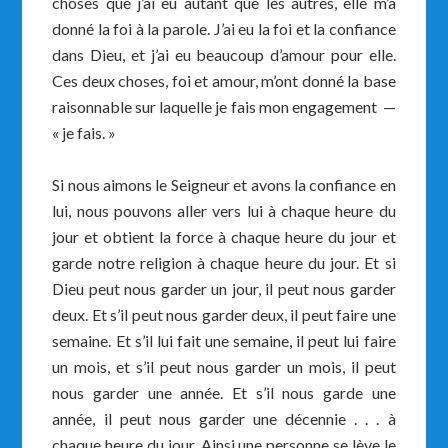
choses que j’ai eu autant que les autres, elle m’a
donné la foi à la parole. J’ai eu la foi et la confiance
dans Dieu, et j’ai eu beaucoup d’amour pour elle.
Ces deux choses, foi et amour, m’ont donné la base
raisonnable sur laquelle je fais mon engagement —
« je fais. »
Si nous aimons le Seigneur et avons la confiance en
lui, nous pouvons aller vers lui à chaque heure du
jour et obtient la force à chaque heure du jour et
garde notre religion à chaque heure du jour. Et si
Dieu peut nous garder un jour, il peut nous garder
deux. Et s’il peut nous garder deux, il peut faire une
semaine. Et s’il lui fait une semaine, il peut lui faire
un mois, et s’il peut nous garder un mois, il peut
nous garder une année. Et s’il nous garde une
année, il peut nous garder une décennie . . . à
chaque heure du jour. Ainsi une personne se lève le