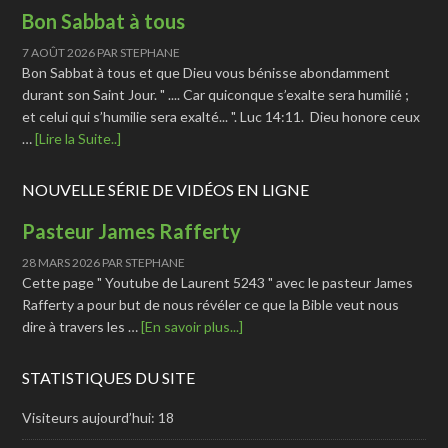
Bon Sabbat à tous
7 AOÛT 2026
PAR
STEPHANE
Bon Sabbat à tous et que Dieu vous bénisse abondamment
durant son Saint Jour. " .... Car quiconque s’exalte sera humilié ;
et celui qui s’humilie sera exalté... ". Luc 14:11. Dieu honore ceux
…
[Lire la Suite..]
NOUVELLE SÉRIE DE VIDÉOS EN LIGNE
Pasteur James Rafferty
28 MARS 2026
PAR
STEPHANE
Cette page " Youtube de Laurent 5243 " avec le pasteur James
Rafferty a pour but de nous révéler ce que la Bible veut nous
dire à travers les …
[En savoir plus...]
STATISTIQUES DU SITE
Visiteurs aujourd’hui:
18