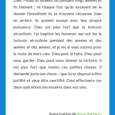
Dieu —mais ils avaient bu pendant vingt années et
ils l’aiment ; et chaque fois qu’ils essayent de le
donner l’honnêteté ils se trouvent retourner bien
en arrière. Ils avaient essayé avec leur propre
puissance. Dieu est plus fort que la boisson
alcoolisée. J’ai baptisé les hommes qui ont bu la
boisson alcoolisée pendant des années et des
années et des années, et je les ai vues sobres pour
le reste de leurs vies. Dieu peut le faire. Dieu peut
nous garder. Dieu peut nous donner la victoire. Il
est plus fort que toutes ces petites choses. Il
demande juste une chose —que tu es disposé à être
justifié et veux être sanctifié. Dieu effectuera ces
deux opérations nécessaires dans vos vies.
Autorisation de
Amazingfacts