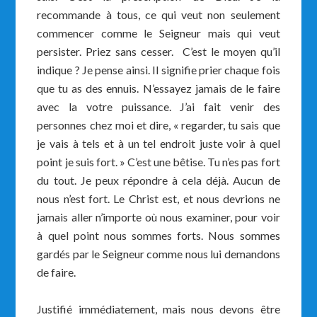
recommande à tous, ce qui veut non seulement
commencer comme le Seigneur mais qui veut
persister. Priez sans cesser. C’est le moyen qu’il
indique ? Je pense ainsi. Il signifie prier chaque fois
que tu as des ennuis. N’essayez jamais de le faire
avec la votre puissance. J’ai fait venir des
personnes chez moi et dire, « regarder, tu sais que
je vais à tels et à un tel endroit juste voir à quel
point je suis fort. » C’est une bêtise. Tu n’es pas fort
du tout. Je peux répondre à cela déjà. Aucun de
nous n’est fort. Le Christ est, et nous devrions ne
jamais aller n’importe où nous examiner, pour voir
à quel point nous sommes forts. Nous sommes
gardés par le Seigneur comme nous lui demandons
de faire.
Justifié immédiatement, mais nous devons être