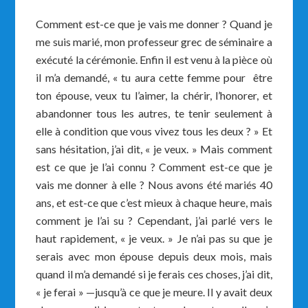
Comment est-ce que je vais me donner ? Quand je
me suis marié, mon professeur grec de séminaire a
exécuté la cérémonie. Enfin il est venu à la pièce où
il m’a demandé, « tu aura cette femme pour être
ton épouse, veux tu l’aimer, la chérir, l’honorer, et
abandonner tous les autres, te tenir seulement à
elle à condition que vous vivez tous les deux ? » Et
sans hésitation, j’ai dit, « je veux. » Mais comment
est ce que je l’ai connu ? Comment est-ce que je
vais me donner à elle ? Nous avons été mariés 40
ans, et est-ce que c’est mieux à chaque heure, mais
comment je l’ai su ? Cependant, j’ai parlé vers le
haut rapidement, « je veux. » Je n’ai pas su que je
serais avec mon épouse depuis deux mois, mais
quand il m’a demandé si je ferais ces choses, j’ai dit,
« je ferai » —jusqu’à ce que je meure. Il y avait deux