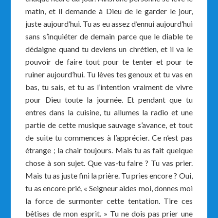
matin, et il demande à Dieu de le garder le jour,
juste aujourd’hui. Tu as eu assez d’ennui aujourd’hui
sans s’inquiéter de demain parce que le diable te
dédaigne quand tu deviens un chrétien, et il va le
pouvoir de faire tout pour te tenter et pour te
ruiner aujourd’hui. Tu lèves tes genoux et tu vas en
bas, tu sais, et tu as l’intention vraiment de vivre
pour Dieu toute la journée. Et pendant que tu
entres dans la cuisine, tu allumes la radio et une
partie de cette musique sauvage s’avance, et tout
de suite tu commences à l’apprécier. Ce n’est pas
étrange ; la chair toujours. Mais tu as fait quelque
chose à son sujet. Que vas-tu faire ? Tu vas prier.
Mais tu as juste fini la prière. Tu pries encore ? Oui,
tu as encore prié, « Seigneur aides moi, donnes moi
la force de surmonter cette tentation. Tire ces
bêtises de mon esprit. » Tu ne dois pas prier une