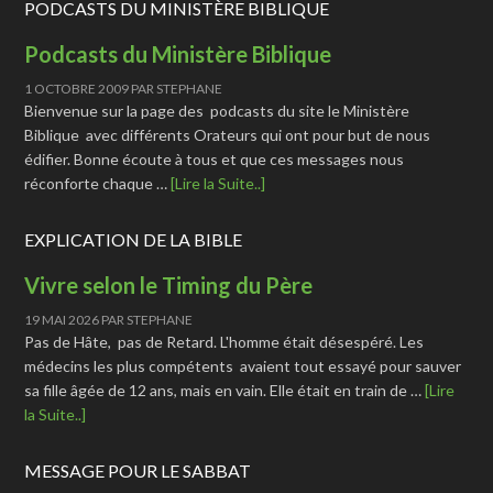
PODCASTS DU MINISTÈRE BIBLIQUE
Podcasts du Ministère Biblique
1 OCTOBRE 2009
PAR
STEPHANE
Bienvenue sur la page des podcasts du site le Ministère
Biblique avec différents Orateurs qui ont pour but de nous
édifier. Bonne écoute à tous et que ces messages nous
réconforte chaque …
[Lire la Suite..]
EXPLICATION DE LA BIBLE
Vivre selon le Timing du Père
19 MAI 2026
PAR
STEPHANE
Pas de Hâte, pas de Retard. L'homme était désespéré. Les
médecins les plus compétents avaient tout essayé pour sauver
sa fille âgée de 12 ans, mais en vain. Elle était en train de …
[Lire
la Suite..]
MESSAGE POUR LE SABBAT