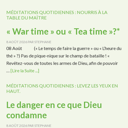
MÉDITATIONS QUOTIDIENNES : NOURRIS À LA
TABLE DU MAÎTRE
« War time » ou « Tea time »?*
8 AOÛT 2026
PAR
STEPHANE
08 Août (« Le temps de faire la guerre » ou « L’heure du
thé » ?) Pas de pique-nique sur le champ de bataille ! «
Revêtez-vous de toutes les armes de Dieu, afin de pouvoir
…
[Lire la Suite ...]
MÉDITATIONS QUOTIDIENNES : LEVEZ LES YEUX EN
HAUT.
Le danger en ce que Dieu
condamne
8 AOÛT 2026
PAR
STEPHANE