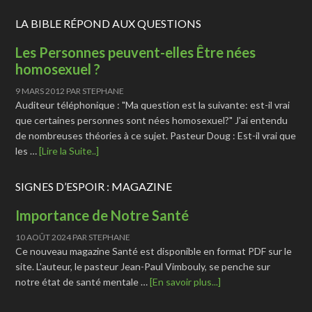
LA BIBLE RÉPOND AUX QUESTIONS
Les Personnes peuvent-elles Être nées
homosexuel ?
9 MARS 2012
PAR
STEPHANE
Auditeur téléphonique : "Ma question est la suivante: est-il vrai
que certaines personnes sont nées homosexuel?" J'ai entendu
de nombreuses théories à ce sujet. Pasteur Doug : Est-il vrai que
les …
[Lire la Suite..]
SIGNES D’ESPOIR : MAGAZINE
Importance de Notre Santé
10 AOÛT 2024
PAR
STEPHANE
Ce nouveau magazine Santé est disponible en format PDF sur le
site. L'auteur, le pasteur Jean-Paul Vimbouly, se penche sur
notre état de santé mentale …
[En savoir plus...]