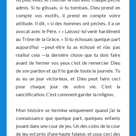
admis. Si tu glissais, si tu tombais, Dieu prend en
compte vos motifs, il prend en compte votre
attitude. Il dit, « si des hommes ont péchés, il a un
avocat avec le Père. » « Laissez-lui venir hardiment
au Trône de la Grâce. » Si tu échouais quelque part
aujourd’hui —peut-être tu as échoué et n’as pas
réalisé cela —la dernière chose que tu dois faire
avant de fermer vos yeux c’est de remercier Dieu
de son pardon et qu’il te garde toute la journée. Tu
as eu un jour victorieux, et Dieu peut faire ceci
pour chaque jour de votre vie. C’est la
sanctification. C’est comment garder la religion.
Mon histoire se termine uniquement quand j’ai la
connaissance que quelque part, quelques enfants
jouant dans une cour de jeu. Un des coins de la cour
de jeu est près d’une haute falaise, et sous ceci des