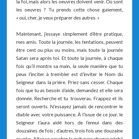
la foi, mais alors les oeuvres doivent venir. Où sont
les oeuvres ? Tu prends cette chose gaiement,
« oui, cher, je veux préparer des autres. »
Maintenant, j’essaye simplement d’être pratique,
mes amis. Toute la journée, les tentations, peuvent
être cent ou plus ou moins, mais toute la journée
Satan sera après toi. Et toute la journée, à chaque
fois qu’il montre sa main, la seule manière que tu
peux l’inciter à trembler est d’inviter le Nom du
Seigneur dans la prière. Priez sans cesser. Chaque
fois que tu as besoin d’aide, demandez et elle sera
donnée. Recherche et tu trouveras. Frappez et ils
seront ouverts. N’essayez jamais de rencontrer le
diable avec votre puissance. À l’issue de ce jour, le
Seigneur t’aura aidé hors de l’ennui dans des
douzaines de fois ; d’autres, trois fois une douzaine
ou plus. Allez se coucher la nuit avec chaque péché