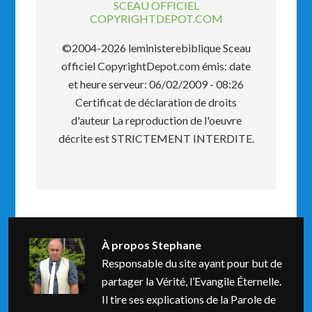
SCEAU OFFICIEL
COPYRIGHTDEPOT.COM
©2004-2026 leministerebiblique Sceau
officiel CopyrightDepot.com émis: date
et heure serveur: 06/02/2009 - 08:26
Certificat de déclaration de droits
d'auteur La reproduction de l'oeuvre
décrite est STRICTEMENT INTERDITE.
À propos
Stephane
Responsable du site ayant pour but de
partager la Vérité, l’Evangile Éternelle.
Il tire ses explications de la Parole de