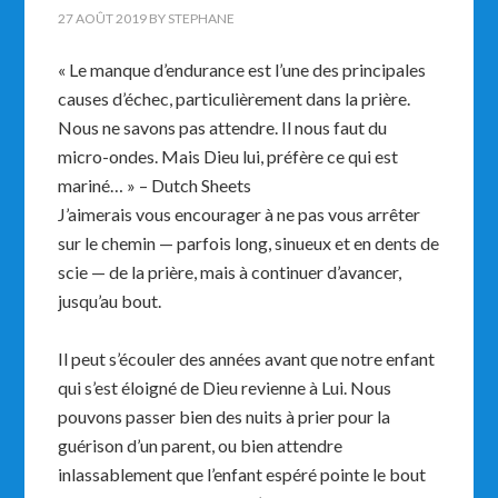
27 AOÛT 2019
BY
STEPHANE
« Le manque d’endurance est l’une des principales
causes d’échec, particulièrement dans la prière.
Nous ne savons pas attendre. Il nous faut du
micro-ondes. Mais Dieu lui, préfère ce qui est
mariné… » – Dutch Sheets
J’aimerais vous encourager à ne pas vous arrêter
sur le chemin — parfois long, sinueux et en dents de
scie — de la prière, mais à continuer d’avancer,
jusqu’au bout.
Il peut s’écouler des années avant que notre enfant
qui s’est éloigné de Dieu revienne à Lui. Nous
pouvons passer bien des nuits à prier pour la
guérison d’un parent, ou bien attendre
inlassablement que l’enfant espéré pointe le bout