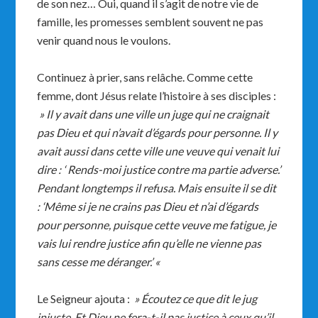
de son nez… Oui, quand il s’agit de notre vie de
famille, les promesses semblent souvent ne pas
venir quand nous le voulons.
Continuez à prier, sans relâche. Comme cette
femme, dont Jésus relate l’histoire à ses disciples :
» Il y avait dans une ville un juge qui ne craignait
pas Dieu et qui n’avait d’égards pour personne. Il y
avait aussi dans cette ville une veuve qui venait lui
dire : ‘ Rends-moi justice contre ma partie adverse.’
Pendant longtemps il refusa. Mais ensuite il se dit
: ‘Même si je ne crains pas Dieu et n’ai d’égards
pour personne, puisque cette veuve me fatigue, je
vais lui rendre justice afin qu’elle ne vienne pas
sans cesse me déranger.’ «
Le Seigneur ajouta :
» Écoutez ce que dit le jug
injuste. Et Dieu ne fera-t-il pas justice à ceux qu’il