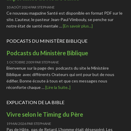
10 AOÛT 2024
PAR
STEPHANE
Ce nouveau magazine Santé est disponible en format PDF sur le
site. L'auteur, le pasteur Jean-Paul Vimbouly, se penche sur
notre état de santé mentale …
[En savoir plus...]
PODCASTS DU MINISTÈRE BIBLIQUE
Podcasts du Ministère Biblique
1 OCTOBRE 2009
PAR
STEPHANE
Bienvenue sur la page des podcasts du site le Ministère
Biblique avec différents Orateurs qui ont pour but de nous
édifier. Bonne écoute à tous et que ces messages nous
réconforte chaque …
[Lire la Suite..]
EXPLICATION DE LA BIBLE
Vivre selon le Timing du Père
19 MAI 2026
PAR
STEPHANE
Pas de Hâte, pas de Retard. L'homme était désespéré. Les