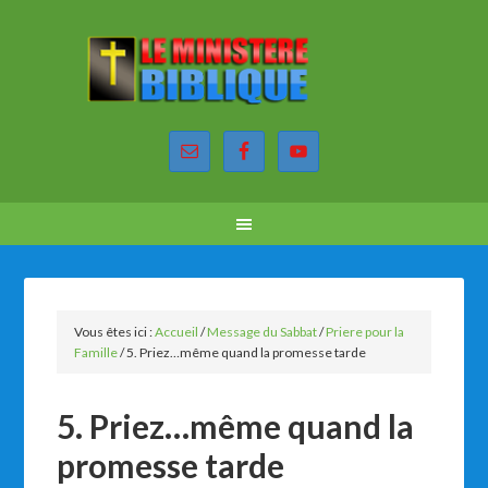
Vous êtes ici :
Accueil
/
Message du Sabbat
/
Priere pour la
Famille
/
5. Priez…même quand la promesse tarde
5. Priez…même quand la
promesse tarde