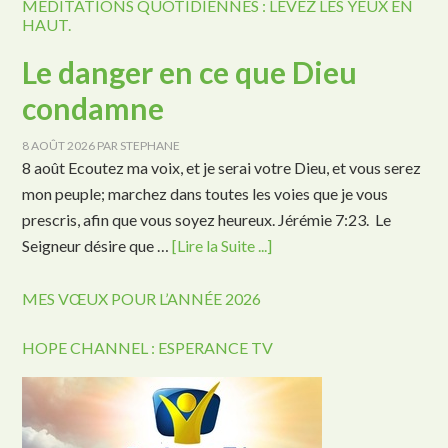
MÉDITATIONS QUOTIDIENNES : LEVEZ LES YEUX EN
HAUT.
Le danger en ce que Dieu
condamne
8 AOÛT 2026
PAR
STEPHANE
8 août Ecoutez ma voix, et je serai votre Dieu, et vous serez
mon peuple; marchez dans toutes les voies que je vous
prescris, afin que vous soyez heureux. Jérémie 7:23. Le
Seigneur désire que …
[Lire la Suite ...]
MES VŒUX POUR L’ANNÉE 2026
HOPE CHANNEL : ESPERANCE TV