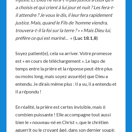
a choisis et qui crient à lui jour et nuit ? Les fera-t-
il attendre ? Je vous le dis, il leur fera rapidement
justice. Mais, quand le Fils de ‘homme viendra,
trouvera-t-il la foi sur la terre ? » « Mais Dieu lui,
préfère ce qui est mariné…
» (
Luc 18.1,8
)
Soyez patient(e), cela va arriver. Votre promesse
est « en cours de téléchargement ». Le laps de
temps entre la prière et la réponse peut-être plus
ou moins long, mais soyez assuré(e) que Dieu a
entendu. Je dirais même plus : Il a vu, Il a entendu et
Il a répondu !
En réalité, la prière est certes invisible, mais ô
combien puissante ! Elle accompagne tout aussi
bien le « nouveau-né en Christ », que le chrétien
aguerrit ou le croyant âgé, dans son dernier soupir.