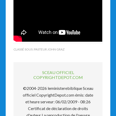
CLASSÉ SOUS :
PASTEUR JOHN GRAZ
SCEAU OFFICIEL
COPYRIGHTDEPOT.COM
©2004-2026 leministerebiblique Sceau
officiel CopyrightDepot.com émis: date
et heure serveur: 06/02/2009 - 08:26
Certificat de déclaration de droits
d'auteur La reproduction de l'oeuvre