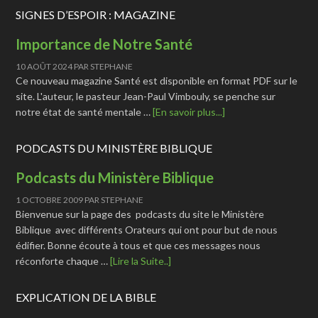
SIGNES D’ESPOIR : MAGAZINE
Importance de Notre Santé
10 AOÛT 2024
PAR
STEPHANE
Ce nouveau magazine Santé est disponible en format PDF sur le
site. L'auteur, le pasteur Jean-Paul Vimbouly, se penche sur
notre état de santé mentale …
[En savoir plus...]
PODCASTS DU MINISTÈRE BIBLIQUE
Podcasts du Ministère Biblique
1 OCTOBRE 2009
PAR
STEPHANE
Bienvenue sur la page des podcasts du site le Ministère
Biblique avec différents Orateurs qui ont pour but de nous
édifier. Bonne écoute à tous et que ces messages nous
réconforte chaque …
[Lire la Suite..]
EXPLICATION DE LA BIBLE