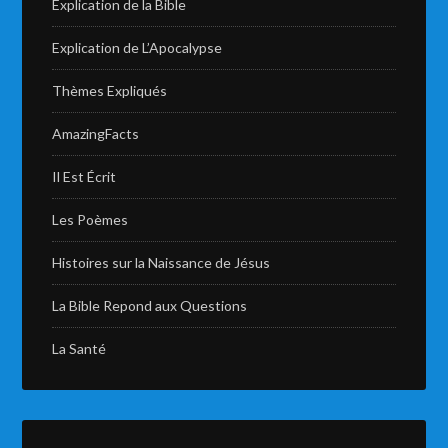
Explication de la Bible
Explication de L’Apocalypse
Thèmes Expliqués
AmazingFacts
Il Est Écrit
Les Poèmes
Histoires sur la Naissance de Jésus
La Bible Repond aux Questions
La Santé