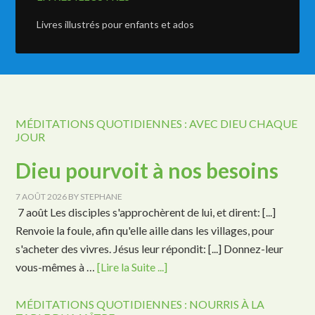
Livres illustrés pour enfants et ados
MÉDITATIONS QUOTIDIENNES : AVEC DIEU CHAQUE
JOUR
Dieu pourvoit à nos besoins
7 AOÛT 2026
BY
STEPHANE
7 août Les disciples s'approchèrent de lui, et dirent: [...]
Renvoie la foule, afin qu'elle aille dans les villages, pour
s'acheter des vivres. Jésus leur répondit: [...] Donnez-leur
vous-mêmes à …
[Lire la Suite ...]
MÉDITATIONS QUOTIDIENNES : NOURRIS À LA