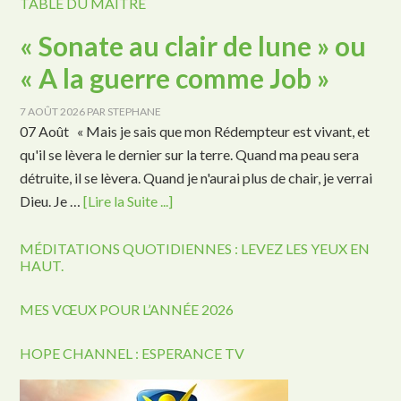
TABLE DU MAÎTRE
« Sonate au clair de lune » ou
« A la guerre comme Job »
7 AOÛT 2026
PAR
STEPHANE
07 Août « Mais je sais que mon Rédempteur est vivant, et
qu'il se lèvera le dernier sur la terre. Quand ma peau sera
détruite, il se lèvera. Quand je n'aurai plus de chair, je verrai
Dieu. Je …
[Lire la Suite ...]
MÉDITATIONS QUOTIDIENNES : LEVEZ LES YEUX EN
HAUT.
MES VŒUX POUR L’ANNÉE 2026
HOPE CHANNEL : ESPERANCE TV