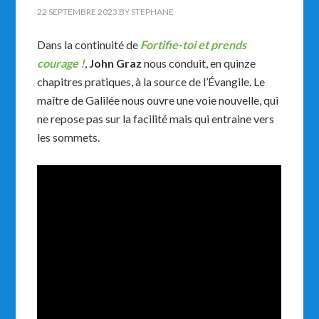
22 SEPTEMBRE 2023
BY
STEPHANE
Dans la continuité de
Fortifie-toi et prends
courage !
,
John Graz
nous conduit, en quinze
chapitres pratiques, à la source de l’Évangile. Le
maître de Galilée nous ouvre une voie nouvelle, qui
ne repose pas sur la facilité mais qui entraine vers
les sommets.