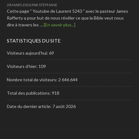
28 MARS 2026
PAR
STEPHANE
Cette page " Youtube de Laurent 5243 " avec le pasteur James
Rafferty a pour but de nous révéler ce que la Bible veut nous
dire à travers les …
[En savoir plus...]
STATISTIQUES DU SITE
Visiteurs aujourd’hui:
69
Visiteurs d’hier:
109
Nombre total de visiteurs:
2 646 644
Total des publications:
918
Date du dernier article:
7 août 2026