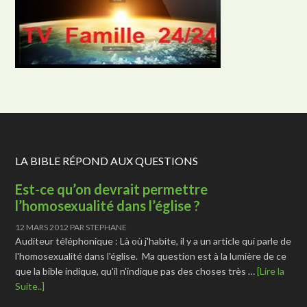
LA BIBLE RÉPOND AUX QUESTIONS
Est-ce qu’on devrait permettre
l’homosexualité dans l’église ?
12 MARS 2012
PAR
STEPHANE
Auditeur téléphonique : Là où j'habite, il y a un article qui parle de
l'homosexualité dans l'église. Ma question est à la lumière de ce
que la bible indique, qu'il n'indique pas des choses très …
[Lire la
Suite..]