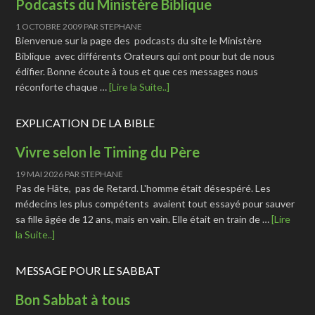
Podcasts du Ministère Biblique
1 OCTOBRE 2009
PAR
STEPHANE
Bienvenue sur la page des podcasts du site le Ministère
Biblique avec différents Orateurs qui ont pour but de nous
édifier. Bonne écoute à tous et que ces messages nous
réconforte chaque …
[Lire la Suite..]
EXPLICATION DE LA BIBLE
Vivre selon le Timing du Père
19 MAI 2026
PAR
STEPHANE
Pas de Hâte, pas de Retard. L'homme était désespéré. Les
médecins les plus compétents avaient tout essayé pour sauver
sa fille âgée de 12 ans, mais en vain. Elle était en train de …
[Lire
la Suite..]
MESSAGE POUR LE SABBAT
Bon Sabbat à tous