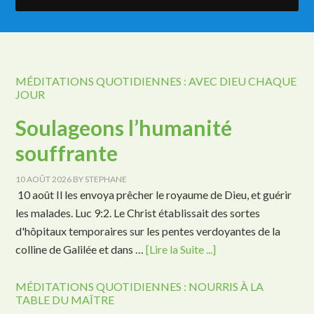
MÉDITATIONS QUOTIDIENNES : AVEC DIEU CHAQUE
JOUR
Soulageons l’humanité
souffrante
10 AOÛT 2026
BY
STEPHANE
10 août Il les envoya prêcher le royaume de Dieu, et guérir
les malades. Luc 9:2. Le Christ établissait des sortes
d'hôpitaux temporaires sur les pentes verdoyantes de la
colline de Galilée et dans …
[Lire la Suite ...]
MÉDITATIONS QUOTIDIENNES : NOURRIS À LA
TABLE DU MAÎTRE