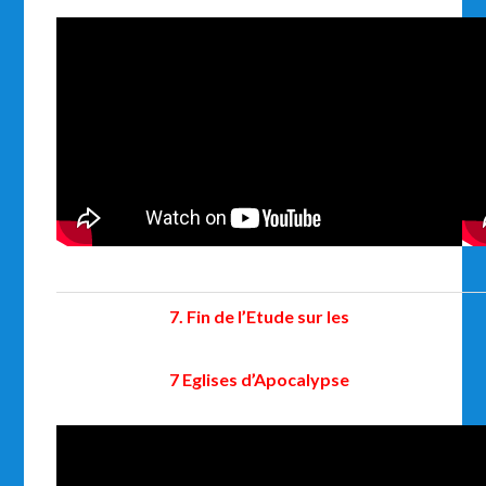
7. Fin de l’Etude sur les
7 Eglises d’Apocalypse