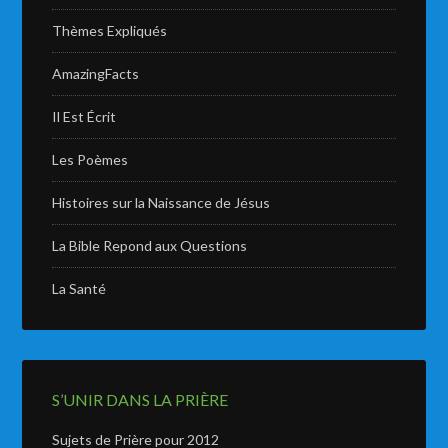
Thèmes Expliqués
AmazingFacts
Il Est Écrit
Les Poèmes
Histoires sur la Naissance de Jésus
La Bible Repond aux Questions
La Santé
S’UNIR DANS LA PRIÈRE
Sujets de Prière pour 2012