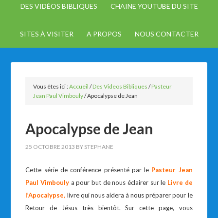
DES VIDÉOS BIBLIQUES
CHAINE YOUTUBE DU SITE
SITES À VISITER
A PROPOS
NOUS CONTACTER
Vous êtes ici :
Accueil
/
Des Videos Bibliques
/
Pasteur
Jean Paul Vimbouly
/
Apocalypse de Jean
Apocalypse de Jean
25 OCTOBRE 2013
BY
STEPHANE
Cette série de conférence présenté par le
Pasteur Jean
Paul Vimbouly
a pour but de nous éclairer sur le
Livre de
l’Apocalypse,
livre qui nous aidera à nous préparer pour le
Retour de Jésus très bientôt. Sur cette page, vous