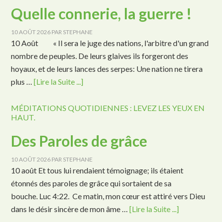
Quelle connerie, la guerre !
10 AOÛT 2026
PAR
STEPHANE
10 Août « Il sera le juge des nations, l'arbitre d'un grand
nombre de peuples. De leurs glaives ils forgeront des
hoyaux, et de leurs lances des serpes: Une nation ne tirera
plus …
[Lire la Suite ...]
MÉDITATIONS QUOTIDIENNES : LEVEZ LES YEUX EN
HAUT.
Des Paroles de grâce
10 AOÛT 2026
PAR
STEPHANE
10 août Et tous lui rendaient témoignage; ils étaient
étonnés des paroles de grâce qui sortaient de sa
bouche. Luc 4:22. Ce matin, mon cœur est attiré vers Dieu
dans le désir sincère de mon âme …
[Lire la Suite ...]