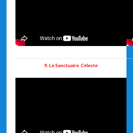
9. Le Sanctuaire Céleste