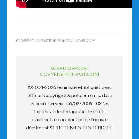
CLASSÉ SOUS :
PASTEUR JEAN PAUL VIMBOULY
SCEAU OFFICIEL
COPYRIGHTDEPOT.COM
©2004-2026 leministerebiblique Sceau
officiel CopyrightDepot.com émis: date
et heure serveur: 06/02/2009 - 08:26
Certificat de déclaration de droits
d'auteur La reproduction de l'oeuvre
décrite est STRICTEMENT INTERDITE.