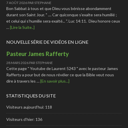
7 AOÛT 2026
PAR
STEPHANE
Bon Sabbat à tous et que Dieu vous bénisse abondamment
durant son Saint Jour. " .... Car quiconque s’exalte sera humilié ;
et celui qui s’humilie sera exalté... ". Luc 14:11. Dieu honore ceux
…
[Lire la Suite..]
NOUVELLE SÉRIE DE VIDÉOS EN LIGNE
Pasteur James Rafferty
28 MARS 2026
PAR
STEPHANE
Cette page " Youtube de Laurent 5243 " avec le pasteur James
Rafferty a pour but de nous révéler ce que la Bible veut nous
dire à travers les …
[En savoir plus...]
STATISTIQUES DU SITE
Visiteurs aujourd’hui:
118
Visiteurs d’hier:
136