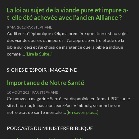
La loi au sujet de la viande pure et impure a-
t-elle été achevée avec l’ancien Alliance ?
9 MAI 2012
PAR
STEPHANE
Auditeur téléphonique : Ok, ma première question est au sujet
des viandes pures et impures. J'ai apprécié votre étude de la
bible sur ceci et j’ai choisi de manger ce que la bible a indiqué
comme …
[Lire la Suite..]
SIGNES D’ESPOIR : MAGAZINE
Importance de Notre Santé
10 AOÛT 2024
PAR
STEPHANE
Ce nouveau magazine Santé est disponible en format PDF sur le
site. L'auteur, le pasteur Jean-Paul Vimbouly, se penche sur
notre état de santé mentale …
[En savoir plus...]
PODCASTS DU MINISTÈRE BIBLIQUE