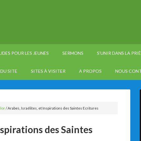
UDES POUR LES JEUNES
SERMONS
S’UNIR DANS LA PRI
DU SITE
SITES À VISITER
A PROPOS
NOUS CON
lor
/
Arabes, Israélites, et Inspirations des Saintes Ecritures
Inspirations des Saintes