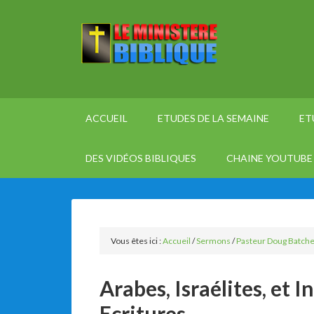
ACCUEIL
ETUDES DE LA SEMAINE
ET
DES VIDÉOS BIBLIQUES
CHAINE YOUTUBE 
Vous êtes ici :
Accueil
/
Sermons
/
Pasteur Doug Batche
Arabes, Israélites, et 
Ecritures