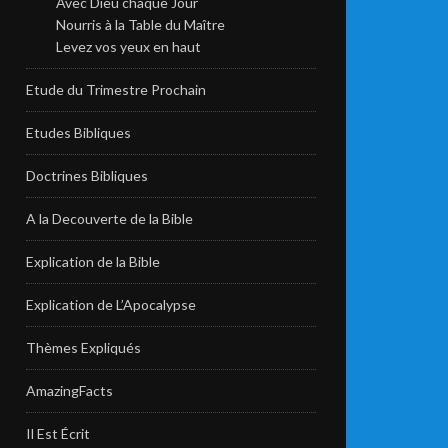
Avec Dieu chaque Jour
Nourris à la Table du Maître
Levez vos yeux en haut
Etude du Trimestre Prochain
Etudes Bibliques
Doctrines Bibliques
A la Decouverte de la Bible
Explication de la Bible
Explication de L’Apocalypse
Thèmes Expliqués
AmazingFacts
Il Est Écrit