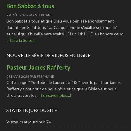
Bon Sabbat à tous
7 AOÛT 2026
PAR
STEPHANE
Bon Sabbat à tous et que Dieu vous bénisse abondamment
durant son Saint Jour. " .... Car quiconque s’exalte sera humilié ;
et celui qui s’humilie sera exalté... ". Luc 14:11. Dieu honore ceux
…
[Lire la Suite..]
NOUVELLE SÉRIE DE VIDÉOS EN LIGNE
Pasteur James Rafferty
28 MARS 2026
PAR
STEPHANE
Cette page " Youtube de Laurent 5243 " avec le pasteur James
Rafferty a pour but de nous révéler ce que la Bible veut nous
dire à travers les …
[En savoir plus...]
STATISTIQUES DU SITE
Visiteurs aujourd’hui:
74