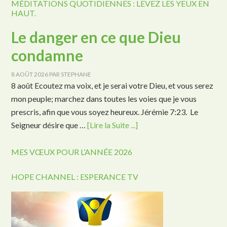
MÉDITATIONS QUOTIDIENNES : LEVEZ LES YEUX EN
HAUT.
Le danger en ce que Dieu
condamne
8 AOÛT 2026
PAR
STEPHANE
8 août Ecoutez ma voix, et je serai votre Dieu, et vous serez
mon peuple; marchez dans toutes les voies que je vous
prescris, afin que vous soyez heureux. Jérémie 7:23. Le
Seigneur désire que …
[Lire la Suite ...]
MES VŒUX POUR L’ANNÉE 2026
HOPE CHANNEL : ESPERANCE TV