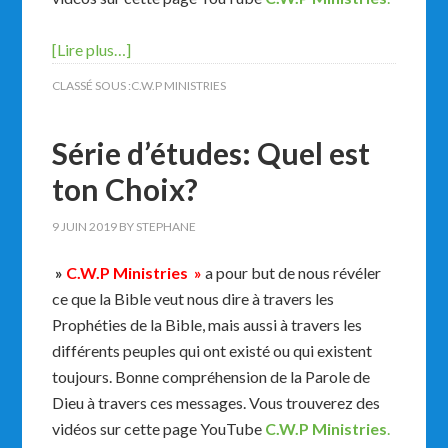
[Lire plus…]
CLASSÉ SOUS :
C.W.P MINISTRIES
Série d’études: Quel est
ton Choix?
9 JUIN 2019
BY
STEPHANE
»
C.W.P Ministries »
a pour but de nous révéler
ce que la Bible veut nous dire à travers les
Prophéties de la Bible, mais aussi à travers les
différents peuples qui ont existé ou qui existent
toujours. Bonne compréhension de la Parole de
Dieu à travers ces messages. Vous trouverez des
vidéos sur cette page YouTube
C.W.P Ministries
.