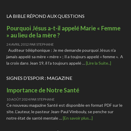
LA BIBLE RÉPOND AUX QUESTIONS
Pourquoi Jésus a-t-il appelé Marie « Femme
» au lieu de la mère ?
24 AVRIL 2012
PAR
STEPHANE
Auditeur téléphonique : Je me demande pourquoi Jésus n'a
jamais appelé sa mère « mère » ; Il a toujours appelé « femme ». A
la croix dans Jean 19, il l’a toujours appelé …
[Lire la Suite..]
SIGNES D’ESPOIR : MAGAZINE
Importance de Notre Santé
10 AOÛT 2024
PAR
STEPHANE
Ce nouveau magazine Santé est disponible en format PDF sur le
site. L'auteur, le pasteur Jean-Paul Vimbouly, se penche sur
notre état de santé mentale …
[En savoir plus...]