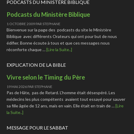
PODCASTS DU MINISTÈRE BIBLIQUE
Podcasts du Ministère Biblique
1 OCTOBRE 2009
PAR
STEPHANE
Bienvenue sur la page des podcasts du site le Ministère
Biblique avec différents Orateurs qui ont pour but de nous
édifier. Bonne écoute à tous et que ces messages nous
réconforte chaque …
[Lire la Suite..]
EXPLICATION DE LA BIBLE
Vivre selon le Timing du Père
19 MAI 2026
PAR
STEPHANE
Pas de Hâte, pas de Retard. L'homme était désespéré. Les
médecins les plus compétents avaient tout essayé pour sauver
sa fille âgée de 12 ans, mais en vain. Elle était en train de …
[Lire
la Suite..]
MESSAGE POUR LE SABBAT