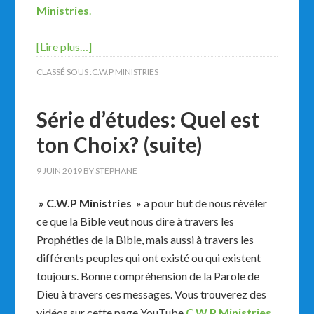
Ministries
.
[Lire plus…]
CLASSÉ SOUS :
C.W.P MINISTRIES
Série d’études: Quel est
ton Choix? (suite)
9 JUIN 2019
BY
STEPHANE
» C.W.P Ministries »
a pour but de nous révéler
ce que la Bible veut nous dire à travers les
Prophéties de la Bible, mais aussi à travers les
différents peuples qui ont existé ou qui existent
toujours. Bonne compréhension de la Parole de
Dieu à travers ces messages. Vous trouverez des
vidéos sur cette page YouTube
C.W.P Ministries
.