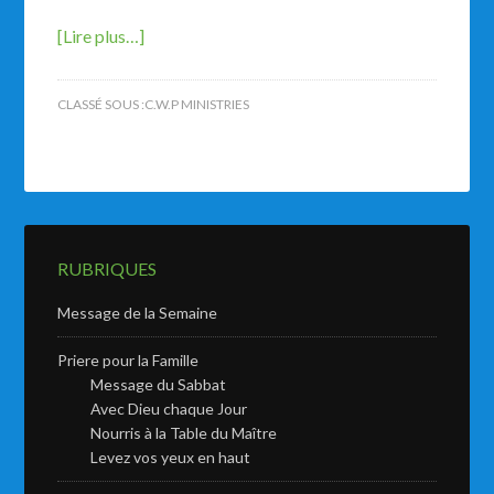
[Lire plus…]
CLASSÉ SOUS :
C.W.P MINISTRIES
RUBRIQUES
Message de la Semaine
Priere pour la Famille
Message du Sabbat
Avec Dieu chaque Jour
Nourris à la Table du Maître
Levez vos yeux en haut