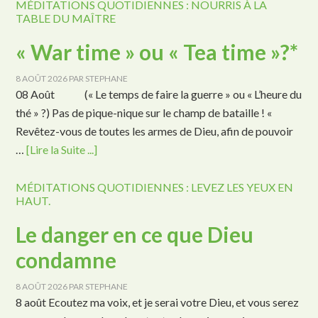
MÉDITATIONS QUOTIDIENNES : NOURRIS À LA
TABLE DU MAÎTRE
« War time » ou « Tea time »?*
8 AOÛT 2026
PAR
STEPHANE
08 Août (« Le temps de faire la guerre » ou « L’heure du
thé » ?) Pas de pique-nique sur le champ de bataille ! «
Revêtez-vous de toutes les armes de Dieu, afin de pouvoir
…
[Lire la Suite ...]
MÉDITATIONS QUOTIDIENNES : LEVEZ LES YEUX EN
HAUT.
Le danger en ce que Dieu
condamne
8 AOÛT 2026
PAR
STEPHANE
8 août Ecoutez ma voix, et je serai votre Dieu, et vous serez