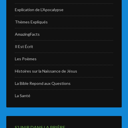
Explication de L’Apocalypse
Thèmes Expliqués
AmazingFacts
Il Est Écrit
Les Poèmes
Histoires sur la Naissance de Jésus
La Bible Repond aux Questions
La Santé
S’UNIR DANS LA PRIÈRE