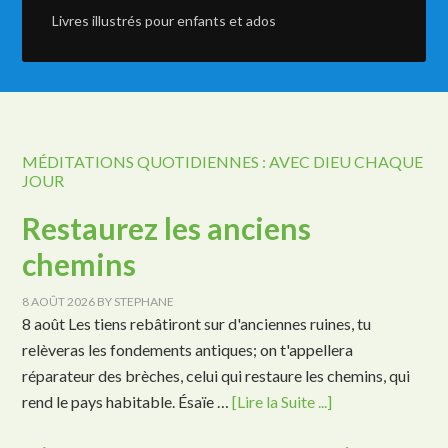
Livres illustrés pour enfants et ados
MÉDITATIONS QUOTIDIENNES : AVEC DIEU CHAQUE
JOUR
Restaurez les anciens
chemins
8 AOÛT 2026
BY
STEPHANE
8 août Les tiens rebâtiront sur d'anciennes ruines, tu
relèveras les fondements antiques; on t'appellera
réparateur des brèches, celui qui restaure les chemins, qui
rend le pays habitable. Ésaïe …
[Lire la Suite ...]