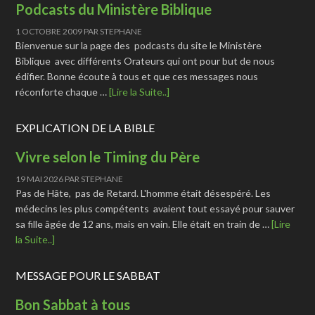
Podcasts du Ministère Biblique
1 OCTOBRE 2009
PAR
STEPHANE
Bienvenue sur la page des podcasts du site le Ministère
Biblique avec différents Orateurs qui ont pour but de nous
édifier. Bonne écoute à tous et que ces messages nous
réconforte chaque …
[Lire la Suite..]
EXPLICATION DE LA BIBLE
Vivre selon le Timing du Père
19 MAI 2026
PAR
STEPHANE
Pas de Hâte, pas de Retard. L'homme était désespéré. Les
médecins les plus compétents avaient tout essayé pour sauver
sa fille âgée de 12 ans, mais en vain. Elle était en train de …
[Lire
la Suite..]
MESSAGE POUR LE SABBAT
Bon Sabbat à tous