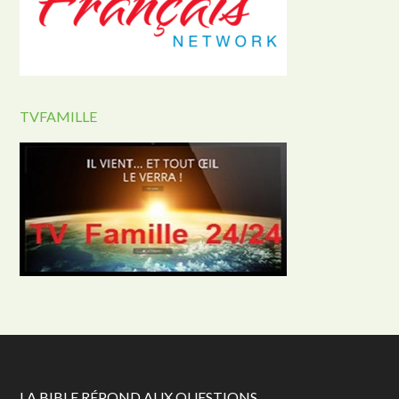
TVFAMILLE
LA BIBLE RÉPOND AUX QUESTIONS