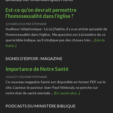
Est-ce qu’on devrait permettre
l’homosexualité dans l’église ?
12 MARS 2012
PAR
STEPHANE
Auditeur téléphonique : Là où j'habite, il y a un article qui parle de
l'homosexualité dans l'église. Ma question est à la lumière de ce
que la bible indique, qu'il n'indique pas des choses très …
[Lire la
Suite..]
SIGNES D’ESPOIR : MAGAZINE
Importance de Notre Santé
10 AOÛT 2024
PAR
STEPHANE
Ce nouveau magazine Santé est disponible en format PDF sur le
site. L'auteur, le pasteur Jean-Paul Vimbouly, se penche sur
notre état de santé mentale …
[En savoir plus...]
PODCASTS DU MINISTÈRE BIBLIQUE