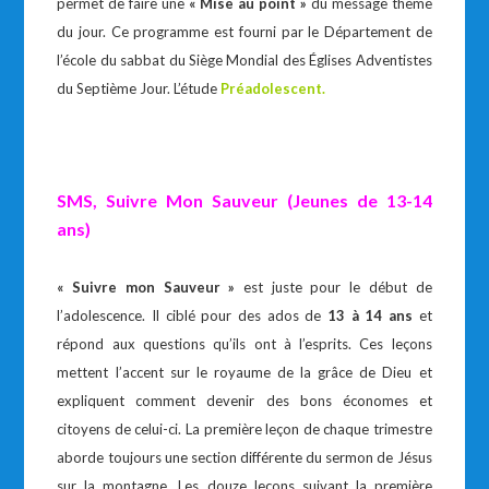
permet de faire une
« Mise au point »
du message thème
du jour. Ce programme est fourni par le Département de
l’école du sabbat du Siège Mondial des Églises Adventistes
du Septième Jour. L’étude
Préadolescent.
SMS, Suivre Mon Sauveur (Jeunes de 13-14
ans)
« Suivre mon Sauveur »
est juste pour le début de
l’adolescence. Il ciblé pour des ados de
13 à 14 ans
et
répond aux questions qu’ils ont à l’esprits. Ces leçons
mettent l’accent sur le royaume de la grâce de Dieu et
expliquent comment devenir des bons économes et
citoyens de celui-ci. La première leçon de chaque trimestre
aborde toujours une section différente du sermon de Jésus
sur la montagne. Les douze leçons suivant la première