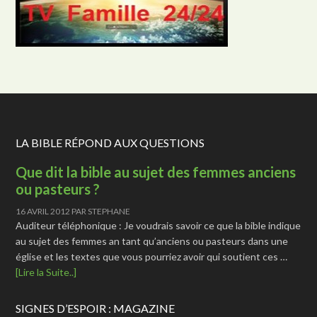
LA BIBLE RÉPOND AUX QUESTIONS
Que dit la bible au sujet des femmes anciens
ou pasteurs ?
16 AVRIL 2012
PAR
STEPHANE
Auditeur téléphonique : Je voudrais savoir ce que la bible indique
au sujet des femmes an tant qu’anciens ou pasteurs dans une
église et les textes que vous pourriez avoir qui soutient ces …
[Lire la Suite..]
SIGNES D’ESPOIR : MAGAZINE