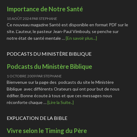
Importance de Notre Santé
10 AOÛT 2024
PAR
STEPHANE
Ce nouveau magazine Santé est disponible en format PDF sur le
site. L'auteur, le pasteur Jean-Paul Vimbouly, se penche sur
notre état de santé mentale …
[En savoir plus...]
PODCASTS DU MINISTÈRE BIBLIQUE
Podcasts du Ministère Biblique
1 OCTOBRE 2009
PAR
STEPHANE
Bienvenue sur la page des podcasts du site le Ministère
Biblique avec différents Orateurs qui ont pour but de nous
édifier. Bonne écoute à tous et que ces messages nous
réconforte chaque …
[Lire la Suite..]
EXPLICATION DE LA BIBLE
Vivre selon le Timing du Père