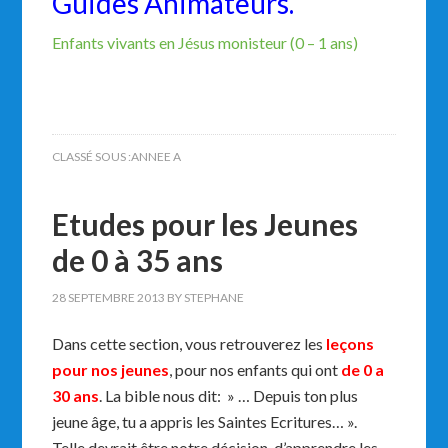
Guides Animateurs.
Enfants vivants en Jésus monisteur (0 – 1 ans)
CLASSÉ SOUS :
ANNEE A
Etudes pour les Jeunes
de 0 à 35 ans
28 SEPTEMBRE 2013
BY
STEPHANE
Dans cette section, vous retrouverez les
leçons
pour nos jeunes
, pour nos enfants qui ont
de 0 a
30 ans
. La bible nous dit: » … Depuis ton plus
jeune âge, tu a appris les Saintes Ecritures… ».
Telle devrait être notre décision, d’apprendre les