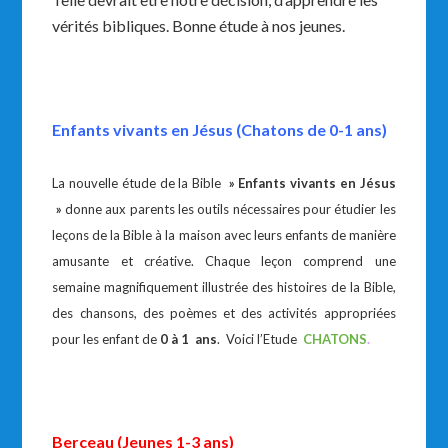
vérités bibliques. Bonne étude à nos jeunes.
Enfants vivants en Jésus (
C
hatons de 0-1 ans)
La nouvelle étude de la Bible
» Enfants vivants en Jésus
»
donne aux parents les outils nécessaires pour étudier les
leçons de la Bible à la maison avec leurs enfants de manière
amusante et créative. Chaque leçon comprend une
semaine magnifiquement illustrée des histoires de la Bible,
des chansons, des poèmes et des activités appropriées
pour les enfant de
0 à 1 ans
. Voici l’Etude
CHATONS
.
Berceau (Jeunes 1-3 ans)