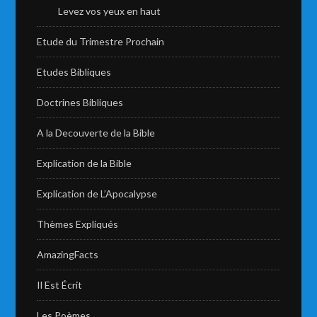
Levez vos yeux en haut
Etude du Trimestre Prochain
Etudes Bibliques
Doctrines Bibliques
A la Decouverte de la Bible
Explication de la Bible
Explication de L’Apocalypse
Thèmes Expliqués
AmazingFacts
Il Est Écrit
Les Poèmes