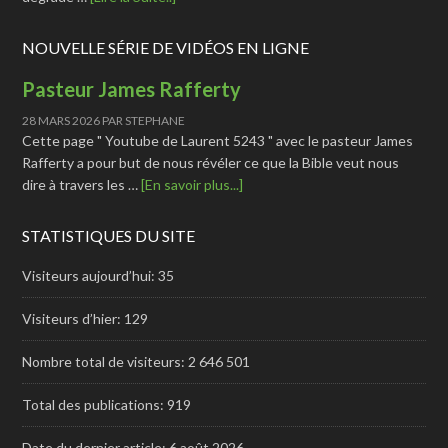
NOUVELLE SÉRIE DE VIDÉOS EN LIGNE
Pasteur James Rafferty
28 MARS 2026
PAR
STEPHANE
Cette page " Youtube de Laurent 5243 " avec le pasteur James
Rafferty a pour but de nous révéler ce que la Bible veut nous
dire à travers les …
[En savoir plus...]
STATISTIQUES DU SITE
Visiteurs aujourd’hui:
35
Visiteurs d’hier:
129
Nombre total de visiteurs:
2 646 501
Total des publications:
919
Date du dernier article:
6 août 2026