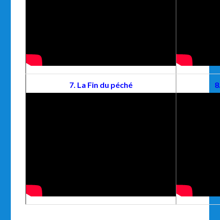
7. La Fin du péché
8