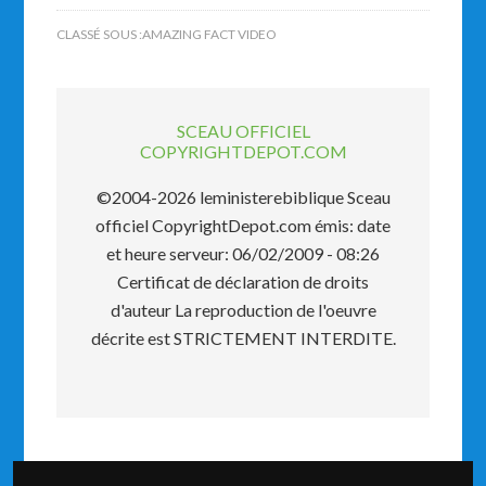
CLASSÉ SOUS :
AMAZING FACT VIDEO
SCEAU OFFICIEL
COPYRIGHTDEPOT.COM
©2004-2026 leministerebiblique Sceau
officiel CopyrightDepot.com émis: date
et heure serveur: 06/02/2009 - 08:26
Certificat de déclaration de droits
d'auteur La reproduction de l'oeuvre
décrite est STRICTEMENT INTERDITE.