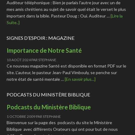
Auditeur téléphonique : Bien je parlais l'autre jour avec un de
mes amis chrétiens au sujet de savoir quel était le verset le plus
important dans la bible. Pasteur Doug : Oui. Auditeur …
[Lire la
Suite..]
SIGNES D’ESPOIR : MAGAZINE
Importance de Notre Santé
10 AOÛT 2024
PAR
STEPHANE
Ce nouveau magazine Santé est disponible en format PDF sur le
site. L'auteur, le pasteur Jean-Paul Vimbouly, se penche sur
notre état de santé mentale …
[En savoir plus...]
PODCASTS DU MINISTÈRE BIBLIQUE
Podcasts du Ministère Biblique
1 OCTOBRE 2009
PAR
STEPHANE
Bienvenue sur la page des podcasts du site le Ministère
Biblique avec différents Orateurs qui ont pour but de nous