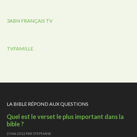
3ABN FRANÇAIS TV
TVFAMILLE
LA BIBLE RÉPOND AUX QUESTIONS
Quel est le verset le plus important dans la
bible ?
2 MAI 2012
PAR
STEPHANE