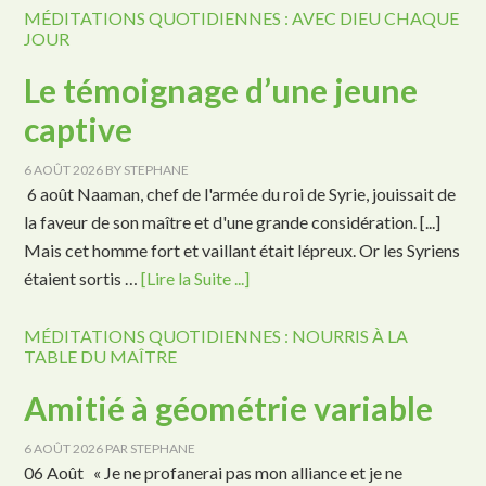
MÉDITATIONS QUOTIDIENNES : AVEC DIEU CHAQUE
JOUR
Le témoignage d’une jeune
captive
6 AOÛT 2026
BY
STEPHANE
6 août Naaman, chef de l'armée du roi de Syrie, jouissait de
la faveur de son maître et d'une grande considération. [...]
Mais cet homme fort et vaillant était lépreux. Or les Syriens
étaient sortis …
[Lire la Suite ...]
MÉDITATIONS QUOTIDIENNES : NOURRIS À LA
TABLE DU MAÎTRE
Amitié à géométrie variable
6 AOÛT 2026
PAR
STEPHANE
06 Août « Je ne profanerai pas mon alliance et je ne