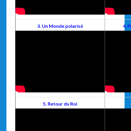
3. Un Monde polarisé
4. 
5. Retour du Roi