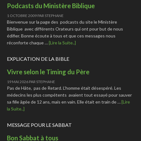
Podcasts du Ministère Biblique
1 OCTOBRE 2009
PAR
STEPHANE
Bienvenue sur la page des podcasts du site le Ministère
Biblique avec différents Orateurs qui ont pour but de nous
édifier. Bonne écoute à tous et que ces messages nous
réconforte chaque …
[Lire la Suite..]
EXPLICATION DE LA BIBLE
Vivre selon le Timing du Père
19 MAI 2026
PAR
STEPHANE
Pas de Hâte, pas de Retard. L'homme était désespéré. Les
médecins les plus compétents avaient tout essayé pour sauver
sa fille âgée de 12 ans, mais en vain. Elle était en train de …
[Lire
la Suite..]
MESSAGE POUR LE SABBAT
Bon Sabbat à tous