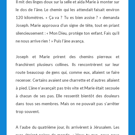
Il mit des linges doux sur la selle et aida Marie à monter sur
le dos de l’âne. Le chemin qui les attendait faisait environ
120 kilomètres. « Ça va ? Tu es bien assise ? » demanda
Joseph. Marie approuva d’un signe de tête, tout en priant
silencieusement : « Mon Dieu, protège ton enfant. Fais qu’il
ne nous arrive rien ! » Puis l’âne avança.
Joseph et Marie prirent des chemins pierreux et
franchirent plusieurs collines. Ils rencontrèrent sur leur
route beaucoup de gens qui, comme eux, allaient se faire
recenser. Certains avaient une charrette et d’autres allaient
à pied. L’âne n’avançait pas très vite et Marie était secouée
à chacun de ses pas. Elle ressentit bientôt des douleurs
dans tous ses membres. Mais on ne pouvait pas s’arrêter
trop souvent.
A l’aube du quatrième jour, ils arrivèrent à Jérusalem. Les