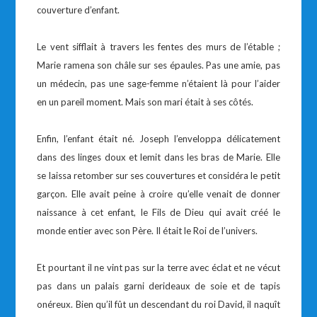
couverture d’enfant.
Le vent sifflait à travers les fentes des murs de l’étable ;
Marie ramena son châle sur ses épaules. Pas une amie, pas
un médecin, pas une sage-femme n’étaient là pour l’aider
en un pareil moment. Mais son mari était à ses côtés.
Enfin, l’enfant était né. Joseph l’enveloppa délicatement
dans des linges doux et lemit dans les bras de Marie. Elle
se laissa retomber sur ses couvertures et considéra le petit
garçon. Elle avait peine à croire qu’elle venait de donner
naissance à cet enfant, le Fils de Dieu qui avait créé le
monde entier avec son Père. Il était le Roi de l’univers.
Et pourtant il ne vint pas sur la terre avec éclat et ne vécut
pas dans un palais garni derideaux de soie et de tapis
onéreux. Bien qu’il fût un descendant du roi David, il naquît