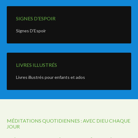
SIGNES D’ESPOIR
Signes D’Espoir
LIVRES ILLUSTRÉS
Livres illustrés pour enfants et ados
MÉDITATIONS QUOTIDIENNES : AVEC DIEU CHAQUE
JOUR