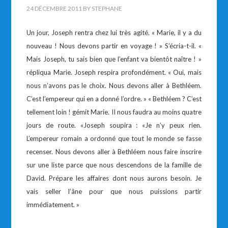
24 DÉCEMBRE 2011
BY
STEPHANE
Un jour, Joseph rentra chez lui très agité. « Marie, il y a du
nouveau ! Nous devons partir en voyage ! » S’écria-t-il. «
Mais Joseph, tu sais bien que l’enfant va bientôt naître ! »
répliqua Marie. Joseph respira profondément. « Oui, mais
nous n’avons pas le choix. Nous devons aller à Bethléem.
C’est l’empereur qui en a donné l’ordre. » « Bethléem ? C’est
tellement loin ! gémit Marie. II nous faudra au moins quatre
jours de route. «Joseph soupira : «Je n’y peux rien.
L’empereur romain a ordonné que tout le monde se fasse
recenser. Nous devons aller à Bethléem nous faire inscrire
sur une liste parce que nous descendons de la famille de
David. Prépare les affaires dont nous aurons besoin. Je
vais seller l’âne pour que nous puissions partir
immédiatement. »