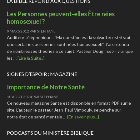
LA BIBLE RÉPOND AUX QUESTIONS
Les Personnes peuvent-elles Être nées
homosexuel ?
9 MARS 2012
PAR
STEPHANE
Auditeur téléphonique : "Ma question est la suivante: est-il vrai
que certaines personnes sont nées homosexuel?" J'ai entendu
de nombreuses théories à ce sujet. Pasteur Doug : Est-il vrai que
les …
[Lire la Suite..]
SIGNES D’ESPOIR : MAGAZINE
Importance de Notre Santé
10 AOÛT 2024
PAR
STEPHANE
Ce nouveau magazine Santé est disponible en format PDF sur le
site. L'auteur, le pasteur Jean-Paul Vimbouly, se penche sur
notre état de santé mentale …
[En savoir plus...]
PODCASTS DU MINISTÈRE BIBLIQUE