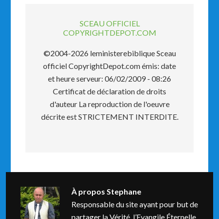
SCEAU OFFICIEL
COPYRIGHTDEPOT.COM
©2004-2026 leministerebiblique Sceau
officiel CopyrightDepot.com émis: date
et heure serveur: 06/02/2009 - 08:26
Certificat de déclaration de droits
d'auteur La reproduction de l'oeuvre
décrite est STRICTEMENT INTERDITE.
À propos
Stephane
Responsable du site ayant pour but de
partager la Vérité, l’Evangile Éternelle.