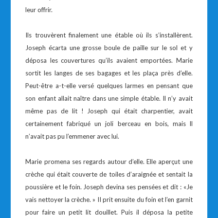
leur offrir.
Ils trouvèrent finalement une étable où ils s’installèrent.
Joseph écarta une grosse boule de paille sur le sol et y
déposa les couvertures qu’ils avaient emportées. Marie
sortit les langes de ses bagages et les plaça près d’elle.
Peut-être a-t-elle versé quelques larmes en pensant que
son enfant allait naître dans une simple étable. Il n’y avait
même pas de lit ! Joseph qui était charpentier, avait
certainement fabriqué un joli berceau en bois, mais ll
n’avait pas pu l’emmener avec lui.
Marie promena ses regards autour d’elle. Elle aperçut une
crèche qui était couverte de toiles d’araignée et sentait la
poussière et le foin. Joseph devina ses pensées et dit : «Je
vais nettoyer la crèche. » II prit ensuite du foin et l’en garnit
pour faire un petit lit douillet. Puis il déposa la petite