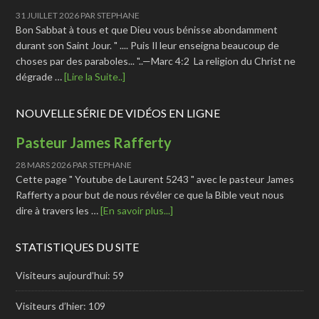
31 JUILLET 2026
PAR
STEPHANE
Bon Sabbat à tous et que Dieu vous bénisse abondamment
durant son Saint Jour. " .... Puis Il leur enseigna beaucoup de
choses par des paraboles... "..—Marc 4:2 La religion du Christ ne
dégrade …
[Lire la Suite..]
NOUVELLE SÉRIE DE VIDÉOS EN LIGNE
Pasteur James Rafferty
28 MARS 2026
PAR
STEPHANE
Cette page " Youtube de Laurent 5243 " avec le pasteur James
Rafferty a pour but de nous révéler ce que la Bible veut nous
dire à travers les …
[En savoir plus...]
STATISTIQUES DU SITE
Visiteurs aujourd’hui:
59
Visiteurs d’hier:
109