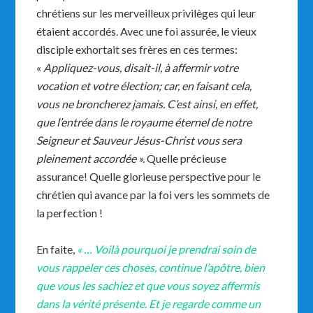
chrétiens sur les merveilleux privilèges qui leur
étaient accordés. Avec une foi assurée, le vieux
disciple exhortait ses frères en ces termes:
«
Appliquez-vous, disait-il, à affermir votre
vocation et votre élection; car, en faisant cela,
vous ne broncherez jamais. C’est ainsi, en effet,
que l’entrée dans le royaume éternel de notre
Seigneur et Sauveur Jésus-Christ vous sera
pleinement accordée ».
Quelle précieuse
assurance! Quelle glorieuse perspective pour le
chrétien qui avance par la foi vers les sommets de
la perfection !
En faite,
« …
Voilà pourquoi je prendrai soin de
vous rappeler ces choses, continue l’apôtre, bien
que vous les sachiez et que vous soyez affermis
dans la vérité présente. Et je regarde comme un