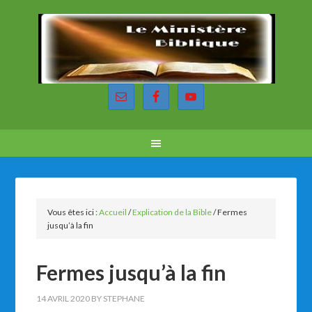
Vous êtes ici :
Accueil
/
Explication de la Bible
/
Fermes
jusqu’à la fin
Fermes jusqu’à la fin
14 AVRIL 2020
BY
STEPHANE