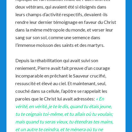
deux vétérans, qui avaient été si éloignés dans
leurs champs d’activité respectifs, devaient-ils
rendre leur dernier témoignage en faveur du Christ
dans la même métropole du monde, et verser leur
sang sur son sol, comme une semence dans
l’immense moisson des saints et des martyrs.
Depuis la réhabilitation qui avait suivi son
reniement, Pierre avait fait preuve d’un courage
incomparable en prêchant le Sauveur crucifié,
ressuscité et élevé au ciel. Et maintenant, seul,
couché dans sa cellule, l’apôtre se rappelait les
paroles que le Christ lui avait adressées:
« En
vérité, en vérité, je te le dis, quand tu étais jeune,
tu te ceignais toi-même, et tu allais où tu voulais;
mais quand tu seras vieux, tu étendras tes mains,
et un autre te ceindra, et te mènera où tu ne