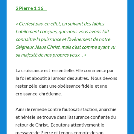
2 Pierre 1.16
« Ce n’est pas, en effet, en suivant des fables
habilement conçues, que nous vous avons fait
connaître la puissance et l’avènement de notre
Seigneur Jésus Christ, mais c’est comme ayant vu
sa majesté de nos propres yeux… »
La croissance est essentielle. Elle commence par
la foi et aboutit à l’amour des autres. Nous devons
rester zèle dans une obéissance fidèle et une
croissance chrétienne.
Ainsi le remède contre l’autosatisfaction, anarchie
et hérésie se trouve dans l’assurance confiante du
retour de Christ. Ecoutons attentivement le
message de Pierre et tenons compte de son