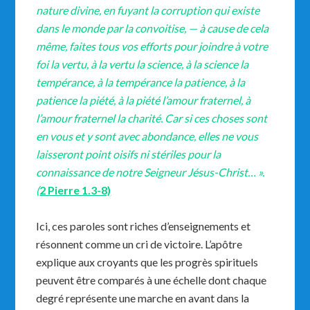
nature divine, en fuyant la corruption qui existe
dans le monde par la convoitise, — à cause de cela
même, faites tous vos efforts pour joindre à votre
foi la vertu, à la vertu la science, à la science la
tempérance, à la tempérance la patience, à la
patience la piété, à la piété l’amour fraternel, à
l’amour fraternel la charité. Car si ces choses sont
en vous et y sont avec abondance, elles ne vous
laisseront point oisifs ni stériles pour la
connaissance de notre Seigneur Jésus-Christ… ».
(
2 Pierre 1.3-8)
Ici, ces paroles sont riches d’enseignements et
résonnent comme un cri de victoire. L’apôtre
explique aux croyants que les progrès spirituels
peuvent être comparés à une échelle dont chaque
degré représente une marche en avant dans la