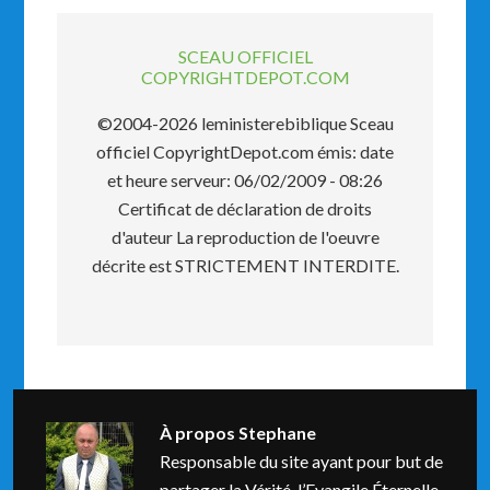
SCEAU OFFICIEL
COPYRIGHTDEPOT.COM
©2004-2026 leministerebiblique Sceau
officiel CopyrightDepot.com émis: date
et heure serveur: 06/02/2009 - 08:26
Certificat de déclaration de droits
d'auteur La reproduction de l'oeuvre
décrite est STRICTEMENT INTERDITE.
À propos
Stephane
Responsable du site ayant pour but de
partager la Vérité, l’Evangile Éternelle.