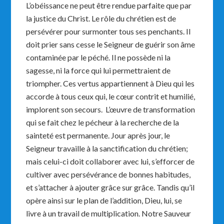
L’obéissance ne peut être rendue parfaite que par
la justice du Christ. Le rôle du chrétien est de
persévérer pour surmonter tous ses penchants. Il
doit prier sans cesse le Seigneur de guérir son âme
contaminée par le péché. Il ne possède ni la
sagesse, ni la force qui lui permettraient de
triompher. Ces vertus appartiennent à Dieu qui les
accorde à tous ceux qui, le cœur contrit et humilié,
implorent son secours. L’œuvre de transformation
qui se fait chez le pécheur à la recherche de la
sainteté est permanente. Jour après jour, le
Seigneur travaille à la sanctification du chrétien;
mais celui-ci doit collaborer avec lui, s’efforcer de
cultiver avec persévérance de bonnes habitudes,
et s’attacher à ajouter grâce sur grâce. Tandis qu’il
opère ainsi sur le plan de l’addition, Dieu, lui, se
livre à un travail de multiplication. Notre Sauveur