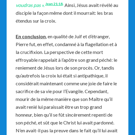
Jean 21:18
.
voudras pas ».
Ainsi, Jésus avait révélé au
disciple la façon même dont il mourrait: les bras
étendus sur la croix.
En conclusion
, en qualité de Juif et d’étranger,
Pierre fut, en effet, condamné à la flagellation et à
la crucifixion. La perspective de cette mort
effroyable rappelait à l’apôtre son grand péché: le
reniement de Jésus lors de son procès. Or, tandis
qu’autrefois la croix lui était si antipathique, il
considérait maintenant comme une joie de faire le
sacrifice de sa vie pour l’Evangile. Cependant,
mourir de la même manière que son Maître qu’il
avait renié lui paraissait être un trop grand
honneur, bien qu’il se fût sincèrement repenti de
son péché, et sût que le Christ lui avait pardonné.
N’en avait-il pas la preuve dans le fait qu’il lui avait