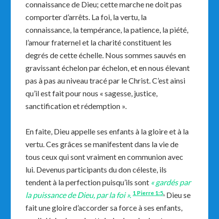
connaissance de Dieu; cette marche ne doit pas
comporter d’arrêts. La foi, la vertu, la
connaissance, la tempérance, la patience, la piété,
l’amour fraternel et la charité constituent les
degrés de cette échelle. Nous sommes sauvés en
gravissant échelon par échelon, et en nous élevant
pas à pas au niveau tracé par le Christ. C’est ainsi
qu’il est fait pour nous « sagesse, justice,
sanctification et rédemption ».
En faite, Dieu appelle ses enfants à la gloire et à la
vertu. Ces grâces se manifestent dans la vie de
tous ceux qui sont vraiment en communion avec
lui. Devenus participants du don céleste, ils
tendent à la perfection puisqu’ils sont
« gardés par
1 Pierre 1:5
.
la puissance de Dieu, par la foi ».
Dieu se
fait une gloire d’accorder sa force à ses enfants,