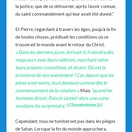
la justice, que de se détourner, après l’avoir connue,
du saint commandement qui leur avait été donné.”
Et Pierre, regardant à travers les âges, jusqu’à la fin
de toutes choses, prédisait les conditions où se
trouverait le monde avant le retour du Christ.
« Dans les derniers jours, écrivait-il, il viendra des
moqueurs avec leurs railleries, marchant selon
leurs propres convoitises, et disant: Où est la
promesse de son avènement ? Car, depuis que les
pères sont morts, tout demeure comme dès le
commencement de la création »
.
Mais
“quand les
hommes diront: Paix et sûreté! alors une ruine
1 Thessaloniciens 5:3
.
soudaine les surprendra.”
Cependant, tous ne tomberont pas dans les pièges
de Satan. Lorsque la fin du monde approchera,