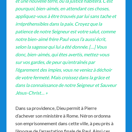
et une nouvelle terre, où la justice habitera. C’est
pourquoi, bien-aimés, en attendant ces choses,
appliquez-vous à être trouvés par lui sans tache et
irrépréhensibles dans la paix. Croyez que la
patience de notre Seigneur est votre salut, comme
notre bien-aimé frère Paul vous l’a aussi écrit,
selon la sagesse qui lui a été donnée. […] Vous
donc, bien-aimés, qui êtes avertis, mettez-vous
sur vos gardes, de peur qu’entraînés par
l’égarement des impies, vous ne veniez à déchoir
de votre fermeté. Mais croissez dans la grâce et
dans la connaissance de notre Seigneur et Sauveur
Jésus-Christ… »
Dans sa providence, Dieu permit à Pierre
d’achever son ministère à Rome. Néron ordonna
son emprisonnement dans cette ville, à peu près à
l’époque de l’arrestation finale de Paul. Ainsi ces