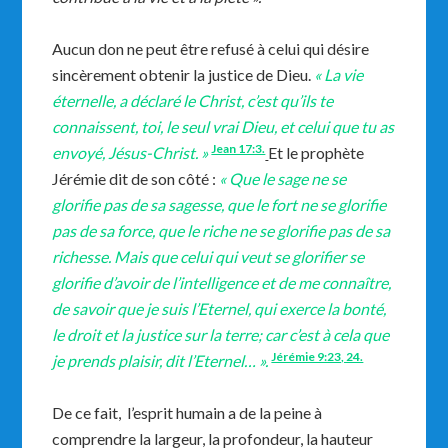
Aucun don ne peut être refusé à celui qui désire
sincèrement obtenir la justice de Dieu.
« La vie
éternelle, a déclaré le Christ, c’est qu’ils te
connaissent, toi, le seul vrai Dieu, et celui que tu as
Jean 17:3.
envoyé, Jésus-Christ. »
Et le prophète
Jérémie dit de son côté :
« Que le sage ne se
glorifie pas de sa sagesse, que le fort ne se glorifie
pas de sa force, que le riche ne se glorifie pas de sa
richesse. Mais que celui qui veut se glorifier se
glorifie d’avoir de l’intelligence et de me connaître,
de savoir que je suis l’Eternel, qui exerce la bonté,
le droit et la justice sur la terre; car c’est à cela que
Jérémie 9:23, 24.
je prends plaisir, dit l’Eternel… ».
De ce fait, l’esprit humain a de la peine à
comprendre la largeur, la profondeur, la hauteur