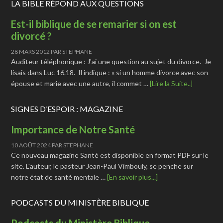
LA BIBLE RÉPOND AUX QUESTIONS
Est-il biblique de se remarier si on est
divorcé ?
28 MARS 2012
PAR
STEPHANE
Auditeur téléphonique : J'ai une question au sujet du divorce. Je
lisais dans Luc 16.18. Il indique : « si un homme divorce avec son
épouse et marie avec une autre, il commet …
[Lire la Suite..]
SIGNES D’ESPOIR : MAGAZINE
Importance de Notre Santé
10 AOÛT 2024
PAR
STEPHANE
Ce nouveau magazine Santé est disponible en format PDF sur le
site. L'auteur, le pasteur Jean-Paul Vimbouly, se penche sur
notre état de santé mentale …
[En savoir plus...]
PODCASTS DU MINISTÈRE BIBLIQUE