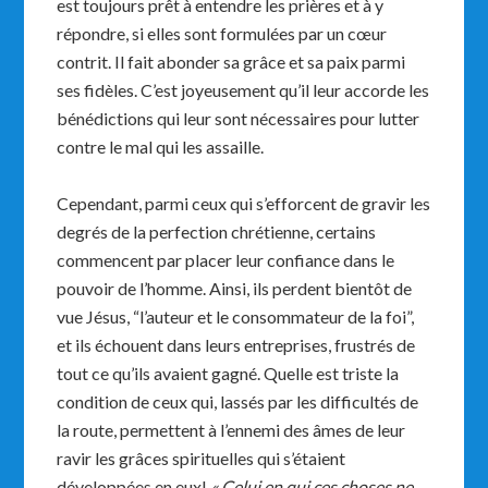
est toujours prêt à entendre les prières et à y
répondre, si elles sont formulées par un cœur
contrit. Il fait abonder sa grâce et sa paix parmi
ses fidèles. C’est joyeusement qu’il leur accorde les
bénédictions qui leur sont nécessaires pour lutter
contre le mal qui les assaille.
Cependant, parmi ceux qui s’efforcent de gravir les
degrés de la perfection chrétienne, certains
commencent par placer leur confiance dans le
pouvoir de l’homme. Ainsi, ils perdent bientôt de
vue Jésus, “l’auteur et le consommateur de la foi”,
et ils échouent dans leurs entreprises, frustrés de
tout ce qu’ils avaient gagné. Quelle est triste la
condition de ceux qui, lassés par les difficultés de
la route, permettent à l’ennemi des âmes de leur
ravir les grâces spirituelles qui s’étaient
développées en eux!
« Celui en qui ces choses ne