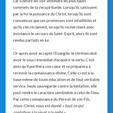
car il désire les voir atteindre les plus hauts
sommets de la vie spirituelle. Lorsqu’ils saisissent
par la foi la puissance du Christ, lorsqu’ils sont
convaincus que ses promesses sont infaillibles et
qu’ils s’en réclament, lorsqu’ils recherchent avec
insistance le secours du Saint-Esprit, alors ils sont
rendus parfaits en lui.
Or après avoir accepté l’Evangile, le chrétien doit
avoir le souci immédiat d’acquérir la vertu. C’est
ainsi qu’il purifiera son cœur et se préparera à
recevoir la connaissance divine. Celle-ci est à la
base même de toute éducation et de tout véritable
service. Seule sauvegarde contre la tentation, elle
peut rendre le caractère semblable à celui de Dieu.
Par cette connaissance du Père et de son Fils,
Jésus-Christ, nous est donné
« tout ce qui
contribue à la vie et à la piété ».