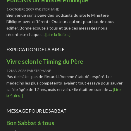
Podcasts du Ministère Biblique
1 OCTOBRE 2009
PAR
STEPHANE
Bienvenue sur la page des podcasts du site le Ministère
Biblique avec différents Orateurs qui ont pour but de nous
édifier. Bonne écoute à tous et que ces messages nous
réconforte chaque …
[Lire la Suite..]
EXPLICATION DE LA BIBLE
Vivre selon le Timing du Père
19 MAI 2026
PAR
STEPHANE
Pas de Hâte, pas de Retard. L'homme était désespéré. Les
médecins les plus compétents avaient tout essayé pour sauver
sa fille âgée de 12 ans, mais en vain. Elle était en train de …
[Lire
la Suite..]
MESSAGE POUR LE SABBAT
Bon Sabbat à tous