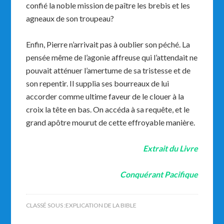
confié la noble mission de paître les brebis et les
agneaux de son troupeau?
Enfin, Pierre n’arrivait pas à oublier son péché. La
pensée même de l’agonie affreuse qui l’attendait ne
pouvait atténuer l’amertume de sa tristesse et de
son repentir. Il supplia ses bourreaux de lui
accorder comme ultime faveur de le clouer à la
croix la tête en bas. On accéda à sa requête, et le
grand apôtre mourut de cette effroyable manière.
Extrait du Livre
Conquérant Pacifique
CLASSÉ SOUS :
EXPLICATION DE LA BIBLE