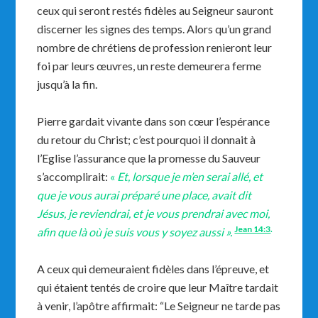
ceux qui seront restés fidèles au Seigneur sauront
discerner les signes des temps. Alors qu’un grand
nombre de chrétiens de profession renieront leur
foi par leurs œuvres, un reste demeurera ferme
jusqu’à la fin.
Pierre gardait vivante dans son cœur l’espérance
du retour du Christ; c’est pourquoi il donnait à
l’Eglise l’assurance que la promesse du Sauveur
s’accomplirait:
«
Et, lorsque je m’en serai allé, et
que je vous aurai préparé une place, avait dit
Jésus, je reviendrai, et je vous prendrai avec moi,
Jean 14:3
.
afin que là où je suis vous y soyez aussi ».
A ceux qui demeuraient fidèles dans l’épreuve, et
qui étaient tentés de croire que leur Maître tardait
à venir, l’apôtre affirmait: “Le Seigneur ne tarde pas