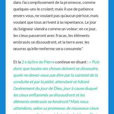
dans l’accomplissement de la promesse, comme
quelques-uns le croient; mais il use de patience
envers vous, ne voulant pas qu’aucun périsse, mais
voulant que tous arrivent à la repentance. Le jour
du Seigneur viendra comme un voleur; en ce jour,
les cieux passeront avec fracas, les éléments
embrasés se dissoudront, et la terre avec les
œuvres qu’elle renferme sera consumée.”
Et la
2 e épître de Pierre
continue en disant :
«
Puis
donc que toutes ces choses doivent se dissoudre,
quels ne devez-vous pas être par la sainteté de la
conduite et par la piété, attendant et hâtant
l’avènement du jour de Dieu, jour à cause duquel
les cieux enflammés se dissoudront et les
éléments embrasés se fondront? Mais nous
attendons, selon sa promesse, de nouveaux cieux