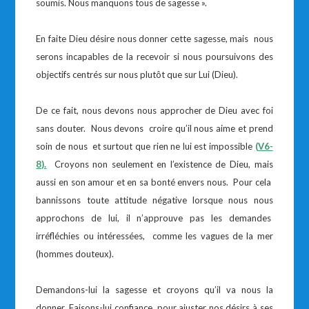
soumis. Nous manquons tous de sagesse ».
En faite Dieu désire nous donner cette sagesse, mais nous
serons incapables de la recevoir si nous poursuivons des
objectifs centrés sur nous plutôt que sur Lui (Dieu).
De ce fait, nous devons nous approcher de Dieu avec foi
sans douter. Nous devons croire qu’il nous aime et prend
soin de nous et surtout que rien ne lui est impossible
(V6-
8).
Croyons non seulement en l’existence de Dieu, mais
aussi en son amour et en sa bonté envers nous. Pour cela
bannissons toute attitude négative lorsque nous nous
approchons de lui, il n’approuve pas les demandes
irréfléchies ou intéressées, comme les vagues de la mer
(hommes douteux).
Demandons-lui la sagesse et croyons qu’il va nous la
donner. Faisons-lui confiance pour ajuster nos désirs à ses