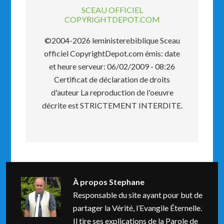
SCEAU OFFICIEL
COPYRIGHTDEPOT.COM
©2004-2026 leministerebiblique Sceau
officiel CopyrightDepot.com émis: date
et heure serveur: 06/02/2009 - 08:26
Certificat de déclaration de droits
d'auteur La reproduction de l'oeuvre
décrite est STRICTEMENT INTERDITE.
À propos
Stephane
Responsable du site ayant pour but de
partager la Vérité, l’Evangile Éternelle.
Il tire ses explications de la Parole de