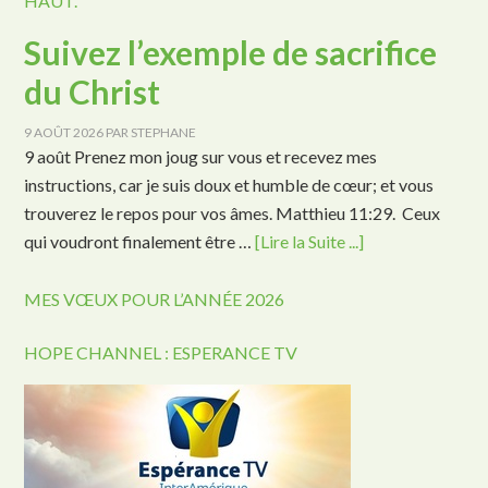
HAUT.
Suivez l’exemple de sacrifice
du Christ
9 AOÛT 2026
PAR
STEPHANE
9 août Prenez mon joug sur vous et recevez mes
instructions, car je suis doux et humble de cœur; et vous
trouverez le repos pour vos âmes. Matthieu 11:29. Ceux
qui voudront finalement être …
[Lire la Suite ...]
MES VŒUX POUR L’ANNÉE 2026
HOPE CHANNEL : ESPERANCE TV