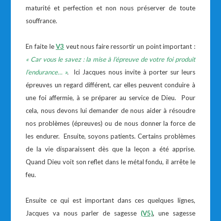
maturité et perfection et non nous préserver de toute
souffrance.
En faite le
V3
veut nous faire ressortir un point important :
«
Car vous le savez : la mise à l’épreuve de votre foi produit
l’endurance… »
.
Ici Jacques nous invite à porter sur leurs
épreuves un regard différent, car elles peuvent conduire à
une foi affermie, à se préparer au service de Dieu. Pour
cela, nous devons lui demander de nous aider à résoudre
nos problèmes (épreuves) ou de nous donner la force de
les endurer. Ensuite, soyons patients. Certains problèmes
de la vie disparaissent dès que la leçon a été apprise.
Quand Dieu voit son reflet dans le métal fondu, il arrête le
feu.
Ensuite ce qui est important dans ces quelques lignes,
Jacques va nous parler de sagesse
(V5)
,
une sagesse