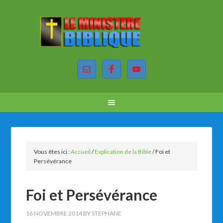
Vous êtes ici :
Accueil
/
Explication de la Bible
/
Foi et
Persévérance
Foi et Persévérance
16 NOVEMBRE 2014
BY
STEPHANE