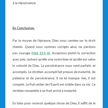
à la réjouissance.
En Conclusion.
Par le moyen de l’épreuve, Dieu nous ramène sur le droit
chemin. Quand nous sommes corrigés ainsi, ne perdons
pas courage
(
Héb 12:5-6).
Acceptons plutôt la correction
avec joie, sachant qu’elle vise notre bien et qu’elle est selon
la volonté de Dieu. La persévérance nous rend parfaits et
accomplis. Le chrétien accompli fait preuve de maturité, de
patience et de persévérance. Il ne lui manque rien, il est
complet. Le fruit entier de l’Esprit est visible dans sa vie. Ce
chrétien ressemble à un fruit arrivé à maturité.
En faite pour recevoir quelque chose de Dieu, il suffit de le