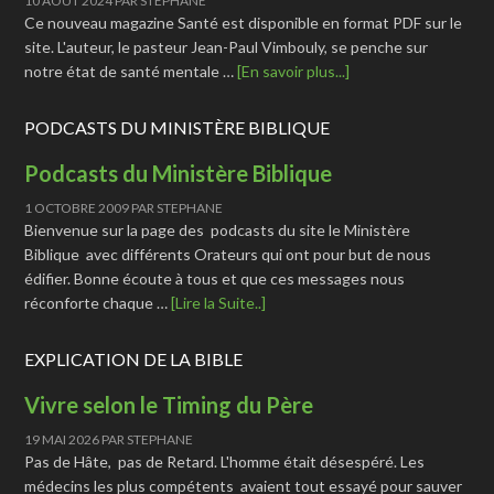
10 AOÛT 2024
PAR
STEPHANE
Ce nouveau magazine Santé est disponible en format PDF sur le
site. L'auteur, le pasteur Jean-Paul Vimbouly, se penche sur
notre état de santé mentale …
[En savoir plus...]
PODCASTS DU MINISTÈRE BIBLIQUE
Podcasts du Ministère Biblique
1 OCTOBRE 2009
PAR
STEPHANE
Bienvenue sur la page des podcasts du site le Ministère
Biblique avec différents Orateurs qui ont pour but de nous
édifier. Bonne écoute à tous et que ces messages nous
réconforte chaque …
[Lire la Suite..]
EXPLICATION DE LA BIBLE
Vivre selon le Timing du Père
19 MAI 2026
PAR
STEPHANE
Pas de Hâte, pas de Retard. L'homme était désespéré. Les
médecins les plus compétents avaient tout essayé pour sauver