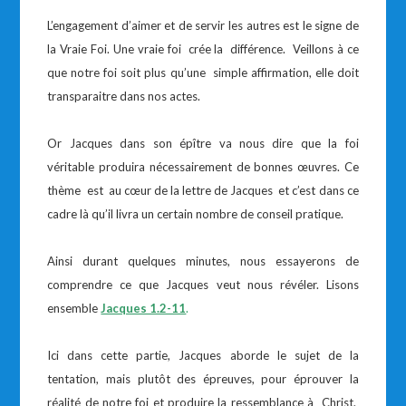
L’engagement d’aimer et de servir les autres est le signe de
la Vraie Foi. Une vraie foi crée la différence. Veillons à ce
que notre foi soit plus qu’une simple affirmation, elle doit
transparaitre dans nos actes.
Or Jacques dans son épître va nous dire que la foi
véritable produira nécessairement de bonnes œuvres. Ce
thème est au cœur de la lettre de Jacques et c’est dans ce
cadre là qu’il livra un certain nombre de conseil pratique.
Ainsi durant quelques minutes, nous essayerons de
comprendre ce que Jacques veut nous révéler. Lisons
ensemble
Jacques 1.2-11
.
Ici dans cette partie, Jacques aborde le sujet de la
tentation, mais plutôt des épreuves, pour éprouver la
réalité de notre foi et produire la ressemblance à Christ.