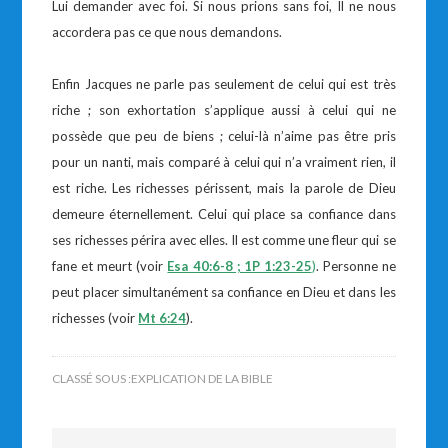
Lui demander avec foi. Si nous prions sans foi, Il ne nous
accordera pas ce que nous demandons.
Enfin Jacques ne parle pas seulement de celui qui est très
riche ; son exhortation s’applique aussi à celui qui ne
possède que peu de biens ; celui-là n’aime pas être pris
pour un nanti, mais comparé à celui qui n’a vraiment rien, il
est riche. Les richesses périssent, mais la parole de Dieu
demeure éternellement. Celui qui place sa confiance dans
ses richesses périra avec elles. Il est comme une fleur qui se
fane et meurt (voir
Esa 40:6-8 ; 1P 1:23-25
)
. Personne ne
peut placer simultanément sa confiance en Dieu et dans les
richesses (voir
Mt 6:24
).
CLASSÉ SOUS :
EXPLICATION DE LA BIBLE