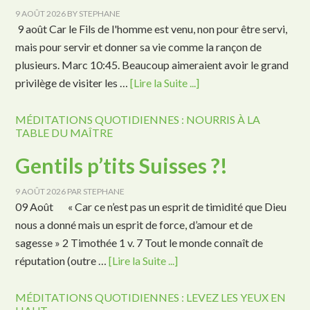
9 AOÛT 2026
BY
STEPHANE
9 août Car le Fils de l'homme est venu, non pour être servi,
mais pour servir et donner sa vie comme la rançon de
plusieurs. Marc 10:45. Beaucoup aimeraient avoir le grand
privilège de visiter les …
[Lire la Suite ...]
MÉDITATIONS QUOTIDIENNES : NOURRIS À LA
TABLE DU MAÎTRE
Gentils p’tits Suisses ?!
9 AOÛT 2026
PAR
STEPHANE
09 Août « Car ce n’est pas un esprit de timidité que Dieu
nous a donné mais un esprit de force, d’amour et de
sagesse » 2 Timothée 1 v. 7 Tout le monde connaît de
réputation (outre …
[Lire la Suite ...]
MÉDITATIONS QUOTIDIENNES : LEVEZ LES YEUX EN