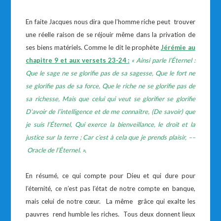
En faite Jacques nous dira que l’homme riche peut trouver
une réelle raison de se réjouir même dans la privation de
ses biens matériels. Comme le dit le prophète
Jérémie au
chapitre 9 et aux versets 23-24 :
«
Ainsi parle l’Éternel :
Que le sage ne se glorifie pas de sa sagesse, Que le fort ne
se glorifie pas de sa force, Que le riche ne se glorifie pas de
sa richesse, Mais que celui qui veut se glorifier se glorifie
D’avoir de l’intelligence et de me connaître, (De savoir) que
je suis l’Éternel, Qui exerce la bienveillance, le droit et la
justice sur la terre ; Car c’est à cela que je prends plaisir, ––
Oracle de l’Éternel. »
.
En résumé, ce qui compte pour Dieu et qui dure pour
l’éternité, ce n’est pas l’état de notre compte en banque,
mais celui de notre cœur. La même grâce qui exalte les
pauvres rend humble les riches. Tous deux donnent lieux