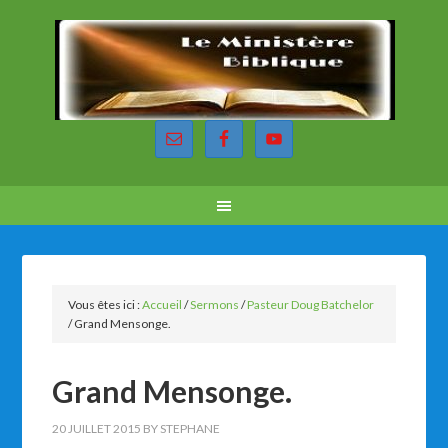
Vous êtes ici :
Accueil
/
Sermons
/
Pasteur Doug Batchelor
/
Grand Mensonge.
Grand Mensonge.
20 JUILLET 2015
BY
STEPHANE