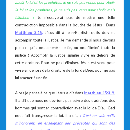
abolir la loi et les prophètes, je ne suis pas venue pour abolir
la loi et les prophètes, je ne suis pas venu pour abolir mais
éliminer. »
Je n’essayerai pas de mettre une telle
contradiction impossible dans la bouche de Jésus ! Dans
Matthieu 3.15
,
Jésus dit à Jean-Baptiste qu’ils doivent
accomplir toute la justice. Je me demande si nous devons
penser qu’ils ont amené une fin, ou ont éliminé toute la
justice ! Accomplir la justice signifie vivre en dehors de
cette droiture. Pour ne pas l’éliminer. Jésus est venu pour
vivre en dehors de la droiture de la loi de Dieu, pour ne pas
lui amener à une fin.
Alors je pense à ce que Jésus a dit dans
Matthieu 15:3-9
.
Il a dit que nous ne devrions pas suivre des traditions des
hommes qui sont en contradiction avec la loi de Dieu. Ceci
nous fait transgresser la loi. Il a dit,
«
C’est en vain qu’ils
m’honorent, en enseignant des préceptes qui sont des