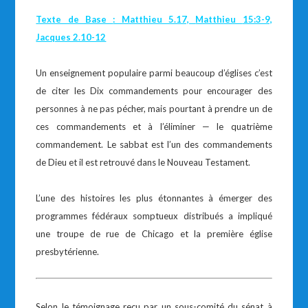
Texte de Base
: Matthieu
5.17,
Matthieu
15:3-9,
Jacques 2.10-12
Un enseignement populaire parmi beaucoup d’églises c’est
de citer les Dix commandements pour encourager des
personnes à ne pas pécher, mais pourtant à prendre un de
ces commandements et à l’éliminer — le quatrième
commandement. Le sabbat est l’un des commandements
de Dieu et il est retrouvé dans le Nouveau Testament.
L’une des histoires les plus étonnantes à émerger des
programmes fédéraux somptueux distribués a impliqué
une troupe de rue de Chicago et la première église
presbytérienne.
Selon le témoignage reçu par un sous-comité du sénat à