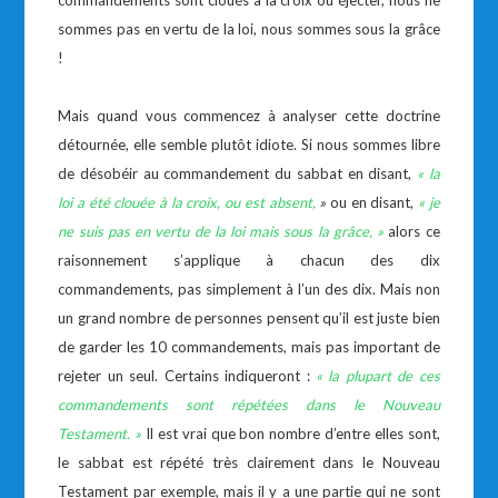
commandements sont cloués à la croix ou éjecter, nous ne
sommes pas en vertu de la loi, nous sommes sous la grâce
!
Mais quand vous commencez à analyser cette doctrine
détournée, elle semble plutôt idiote. Si nous sommes libre
de désobéir au commandement du sabbat en disant,
« la
loi a été clouée à la croix, ou est absent,
»
ou en disant,
« je
ne suis pas en vertu de la loi mais sous la grâce, »
alors ce
raisonnement s’applique à chacun des dix
commandements, pas simplement à l’un des dix. Mais non
un grand nombre de personnes pensent qu’il est juste bien
de garder les 10 commandements, mais pas important de
rejeter un seul. Certains indiqueront :
« la plupart de ces
commandements sont répétées dans le Nouveau
Testament. »
Il est vrai que bon nombre d’entre elles sont,
le sabbat est répété très clairement dans le Nouveau
Testament par exemple, mais il y a une partie qui ne sont