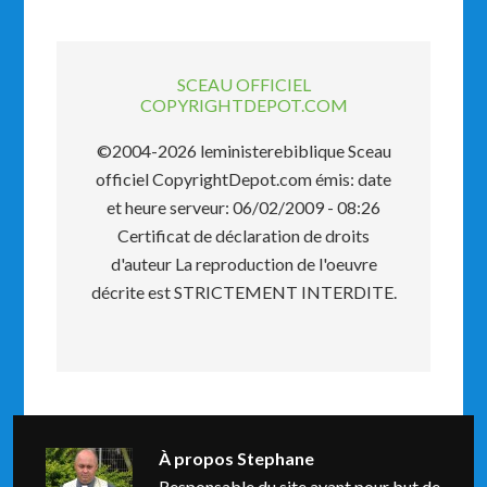
SCEAU OFFICIEL
COPYRIGHTDEPOT.COM
©2004-2026 leministerebiblique Sceau
officiel CopyrightDepot.com émis: date
et heure serveur: 06/02/2009 - 08:26
Certificat de déclaration de droits
d'auteur La reproduction de l'oeuvre
décrite est STRICTEMENT INTERDITE.
À propos
Stephane
Responsable du site ayant pour but de