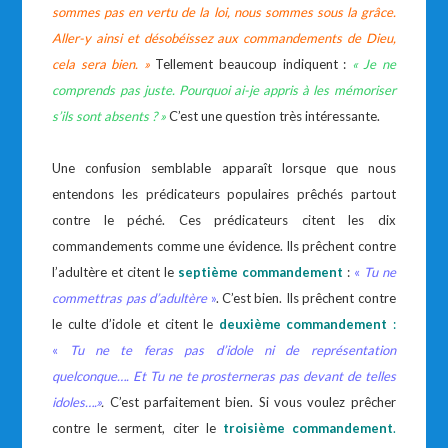
sommes pas en vertu de la loi, nous sommes sous la grâce.
Aller-y ainsi et désobéissez aux commandements de Dieu,
cela sera bien. »
Tellement beaucoup indiquent :
« Je ne
comprends pas juste. Pourquoi ai-je appris à les mémoriser
s’ils sont absents ? »
C’est une question très intéressante.
Une confusion semblable apparaît lorsque que nous
entendons les prédicateurs populaires prêchés partout
contre le péché. Ces prédicateurs citent les dix
commandements comme une évidence. Ils prêchent contre
l’adultère et citent le
septième commandement
:
«
Tu ne
commettras pas d’adultère
»
. C’est bien. Ils prêchent contre
le culte d’idole et citent le
deuxième commandement
:
«
Tu ne te feras pas d’idole ni de représentation
quelconque…. Et Tu ne te prosterneras pas devant de telles
idoles….»
.
C’est parfaitement bien. Si vous voulez prêcher
contre le serment, citer le
troisième commandement
.