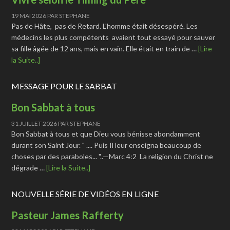
19 MAI 2026
PAR
STEPHANE
Pas de Hâte, pas de Retard. L'homme était désespéré. Les
médecins les plus compétents avaient tout essayé pour sauver
sa fille âgée de 12 ans, mais en vain. Elle était en train de …
[Lire
la Suite..]
MESSAGE POUR LE SABBAT
Bon Sabbat à tous
31 JUILLET 2026
PAR
STEPHANE
Bon Sabbat à tous et que Dieu vous bénisse abondamment
durant son Saint Jour. " .... Puis Il leur enseigna beaucoup de
choses par des paraboles... "..—Marc 4:2 La religion du Christ ne
dégrade …
[Lire la Suite..]
NOUVELLE SÉRIE DE VIDÉOS EN LIGNE
Pasteur James Rafferty