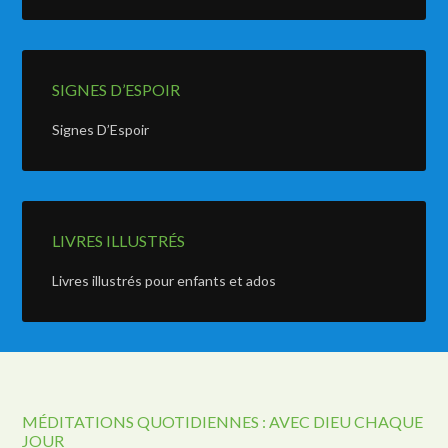
SIGNES D’ESPOIR
Signes D’Espoir
LIVRES ILLUSTRÉS
Livres illustrés pour enfants et ados
MÉDITATIONS QUOTIDIENNES : AVEC DIEU CHAQUE
JOUR