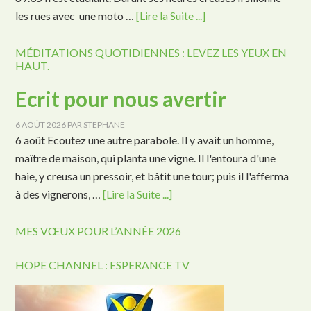
les rues avec une moto …
[Lire la Suite ...]
MÉDITATIONS QUOTIDIENNES : LEVEZ LES YEUX EN
HAUT.
Ecrit pour nous avertir
6 AOÛT 2026
PAR
STEPHANE
6 août Ecoutez une autre parabole. Il y avait un homme,
maître de maison, qui planta une vigne. Il l'entoura d'une
haie, y creusa un pressoir, et bâtit une tour; puis il l'afferma
à des vignerons, …
[Lire la Suite ...]
MES VŒUX POUR L’ANNÉE 2026
HOPE CHANNEL : ESPERANCE TV