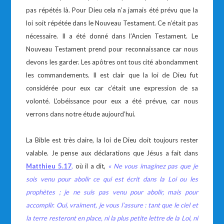
pas répétés là. Pour Dieu cela n’a jamais été prévu que la
loi soit répétée dans le Nouveau Testament. Ce n’était pas
nécessaire. Il a été donné dans l’Ancien Testament. Le
Nouveau Testament prend pour reconnaissance car nous
devons les garder. Les apôtres ont tous cité abondamment
les commandements. Il est clair que la loi de Dieu fut
considérée pour eux car c’était une expression de sa
volonté. L’obéissance pour eux a été prévue, car nous
verrons dans notre étude aujourd’hui.
La Bible est très claire, la loi de Dieu doit toujours rester
valable. Je pense aux déclarations que Jésus a fait dans
Matthieu 5.17
,
où il a dit,
«
Ne vous imaginez pas que je
sois venu pour abolir ce qui est écrit dans la Loi ou les
prophètes ; je ne suis pas venu pour abolir, mais pour
accomplir. Oui, vraiment, je vous l’assure : tant que le ciel et
la terre resteront en place, ni la plus petite lettre de la Loi, ni