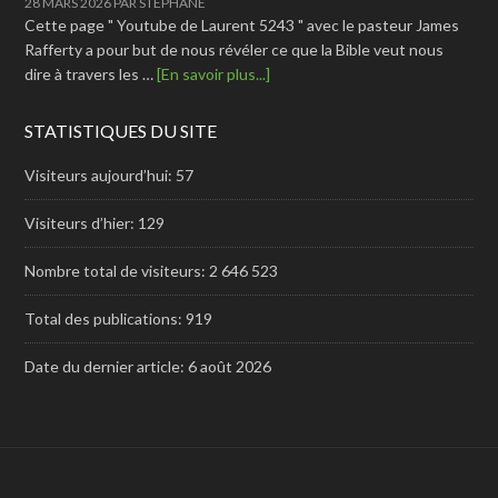
28 MARS 2026
PAR
STEPHANE
Cette page " Youtube de Laurent 5243 " avec le pasteur James
Rafferty a pour but de nous révéler ce que la Bible veut nous
dire à travers les …
[En savoir plus...]
STATISTIQUES DU SITE
Visiteurs aujourd’hui:
57
Visiteurs d’hier:
129
Nombre total de visiteurs:
2 646 523
Total des publications:
919
Date du dernier article:
6 août 2026