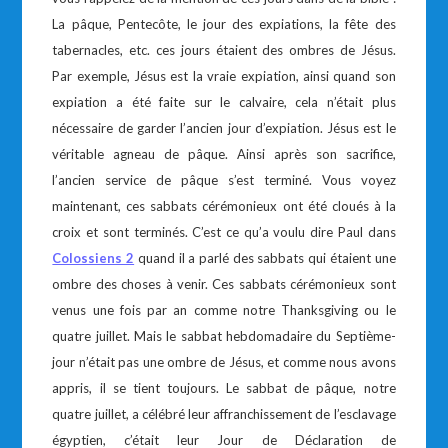
La pâque, Pentecôte, le jour des expiations, la fête des
tabernacles, etc. ces jours étaient des ombres de Jésus.
Par exemple, Jésus est la vraie expiation, ainsi quand son
expiation a été faite sur le calvaire, cela n’était plus
nécessaire de garder l’ancien jour d’expiation. Jésus est le
véritable agneau de pâque. Ainsi après son sacrifice,
l’ancien service de pâque s’est terminé. Vous voyez
maintenant, ces sabbats cérémonieux ont été cloués à la
croix et sont terminés. C’est ce qu’a voulu dire Paul dans
Colossiens 2
quand il a parlé des sabbats qui étaient une
ombre des choses à venir. Ces sabbats cérémonieux sont
venus une fois par an comme notre Thanksgiving ou le
quatre juillet. Mais le sabbat hebdomadaire du Septième-
jour n’était pas une ombre de Jésus, et comme nous avons
appris, il se tient toujours. Le sabbat de pâque, notre
quatre juillet, a célébré leur affranchissement de l’esclavage
égyptien, c’était leur Jour de Déclaration de