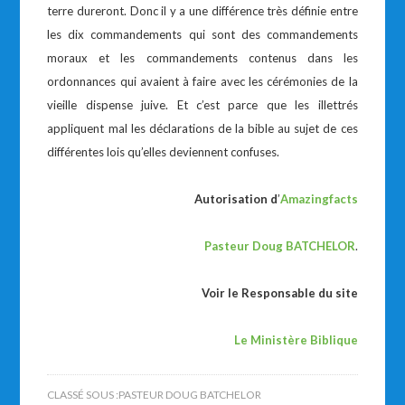
terre dureront. Donc il y a une différence très définie entre
les dix commandements qui sont des commandements
moraux et les commandements contenus dans les
ordonnances qui avaient à faire avec les cérémonies de la
vieille dispense juive. Et c’est parce que les illettrés
appliquent mal les déclarations de la bible au sujet de ces
différentes lois qu’elles deviennent confuses.
Autorisation
d
’
Amazingfacts
Pasteur Doug BATCHELOR
.
Voir le
Responsable du site
Le Ministère Biblique
CLASSÉ SOUS :
PASTEUR DOUG BATCHELOR