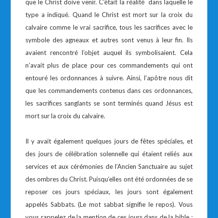
que le Christ doive venir. C’était la réalité dans laquelle le
type a indiqué. Quand le Christ est mort sur la croix du
calvaire comme le vrai sacrifice, tous les sacrifices avec le
symbole des agneaux et autres sont venus à leur fin. Ils
avaient rencontré l’objet auquel ils symbolisaient. Cela
n’avait plus de place pour ces commandements qui ont
entouré les ordonnances à suivre. Ainsi, l’apôtre nous dit
que les commandements contenus dans ces ordonnances,
les sacrifices sanglants se sont terminés quand Jésus est
mort sur la croix du calvaire.
Il y avait également quelques jours de fêtes spéciales, et
des jours de célébration solennelle qui étaient reliés aux
services et aux cérémonies de l’Ancien Sanctuaire au sujet
des ombres du Christ. Puisqu’elles ont été ordonnées de se
reposer ces jours spéciaux, les jours sont également
appelés Sabbats. (Le mot sabbat signifie le repos). Vous
vous rappelez de la mention de ces jours dans de la bible :