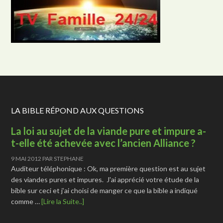
LA BIBLE RÉPOND AUX QUESTIONS
La loi au sujet de la viande pure et impure a-
t-elle été achevée avec l’ancien Alliance ?
9 MAI 2012
PAR
STEPHANE
Auditeur téléphonique : Ok, ma première question est au sujet
des viandes pures et impures. J'ai apprécié votre étude de la
bible sur ceci et j’ai choisi de manger ce que la bible a indiqué
comme …
[Lire la Suite..]