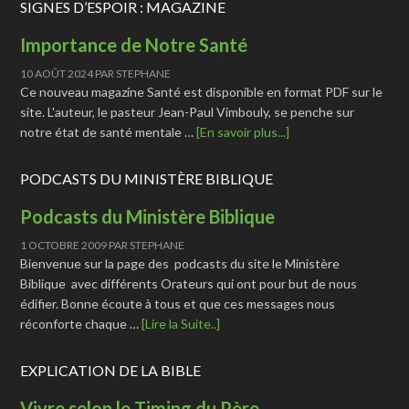
SIGNES D’ESPOIR : MAGAZINE
Importance de Notre Santé
10 AOÛT 2024
PAR
STEPHANE
Ce nouveau magazine Santé est disponible en format PDF sur le
site. L'auteur, le pasteur Jean-Paul Vimbouly, se penche sur
notre état de santé mentale …
[En savoir plus...]
PODCASTS DU MINISTÈRE BIBLIQUE
Podcasts du Ministère Biblique
1 OCTOBRE 2009
PAR
STEPHANE
Bienvenue sur la page des podcasts du site le Ministère
Biblique avec différents Orateurs qui ont pour but de nous
édifier. Bonne écoute à tous et que ces messages nous
réconforte chaque …
[Lire la Suite..]
EXPLICATION DE LA BIBLE
Vivre selon le Timing du Père