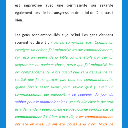
est imprégnée avec une permissivité qui regarde
également lors de la transgression de la loi de Dieu aussi
bien.
Les gens sont embrouillés aujourd’hui. Les gens viennent
souvent et disent :
« Je ne comprends pas. Comme on
enseigne un enfant, j’ai mémorisé les dix commandements,
j’ai reçu un repère de la bible ou une étoile d’or sur un
diagramme ou quelque chose, parce que j’ai mémorisé les
dix commandements. Alors quand plus tard dans la vie j’ai
réalisé que je ne gardais pas tous ces commandements,
quand j’étais assez vieux pour savoir qu’il y avait un
commandement qui indiquait,
« se souvenir du jour du
sabbat pour le maintenir saint »
,
je suis allé chez le pasteur
et a demandé,
« pourquoi est-ce que nous ne gardons pas ce
commandement ? »
Alors il m’a dit
,
« les commandements
ont été éliminés. Ils ont été cloués à la croix. Nous ne