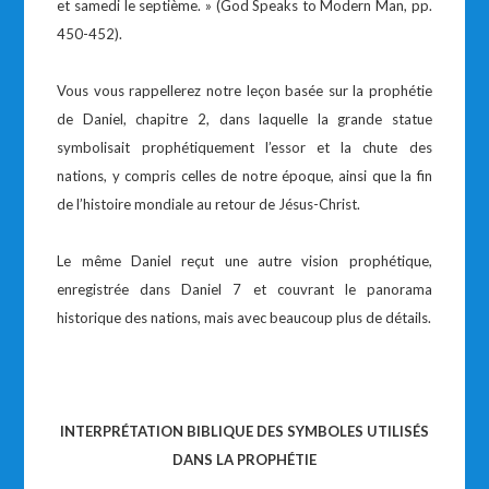
et samedi le septième. » (God Speaks to Modern Man, pp.
450-452).
Vous vous rappellerez notre leçon basée sur la prophétie
de Daniel, chapitre 2, dans laquelle la grande statue
symbolisait prophétiquement l’essor et la chute des
nations, y compris celles de notre époque, ainsi que la fin
de l’histoire mondiale au retour de Jésus-Christ.
Le même Daniel reçut une autre vision prophétique,
enregistrée dans Daniel 7 et couvrant le panorama
historique des nations, mais avec beaucoup plus de détails.
INTERPRÉTATION BIBLIQUE DES SYMBOLES UTILISÉS
DANS LA PROPHÉTIE