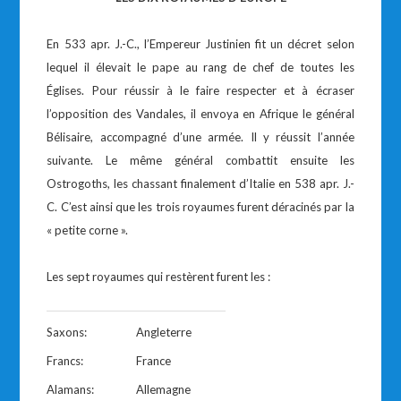
En 533 apr. J.-C., l’Empereur Justinien fit un décret selon
lequel il élevait le pape au rang de chef de toutes les
Églises. Pour réussir à le faire respecter et à écraser
l’opposition des Vandales, il envoya en Afrique le général
Bélisaire, accompagné d’une armée. Il y réussit l’année
suivante. Le même général combattit ensuite les
Ostrogoths, les chassant finalement d’Italie en 538 apr. J.-
C. C’est ainsi que les trois royaumes furent déracinés par la
« petite corne ».
Les sept royaumes qui restèrent furent les :
Saxons:
Angleterre
Francs:
France
Alamans:
Allemagne