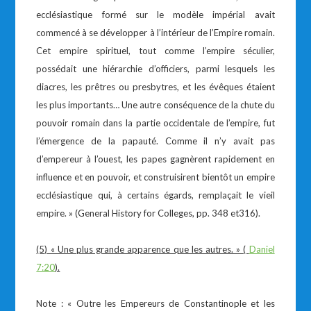
ecclésiastique formé sur le modèle impérial avait
commencé à se développer à l’intérieur de l’Empire romain.
Cet empire spirituel, tout comme l’empire séculier,
possédait une hiérarchie d’officiers, parmi lesquels les
diacres, les prêtres ou presbytres, et les évêques étaient
les plus importants… Une autre conséquence de la chute du
pouvoir romain dans la partie occidentale de l’empire, fut
l’émergence de la papauté. Comme il n’y avait pas
d’empereur à l’ouest, les papes gagnèrent rapidement en
influence et en pouvoir, et construisirent bientôt un empire
ecclésiastique qui, à certains égards, remplaçait le vieil
empire. » (General History for Colleges, pp. 348 et316).
(5) « Une plus grande apparence que les autres. » (
Daniel
7:20
).
Note : « Outre les Empereurs de Constantinople et les