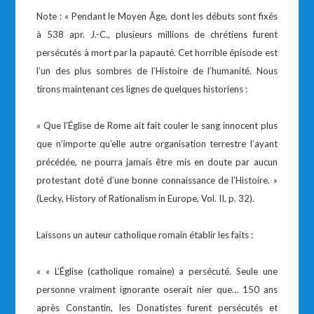
Note : « Pendant le Moyen Âge, dont les débuts sont fixés
à 538 apr. J.-C., plusieurs millions de chrétiens furent
persécutés à mort par la papauté. Cet horrible épisode est
l’un des plus sombres de l’Histoire de l’humanité. Nous
tirons maintenant ces lignes de quelques historiens :
« Que l’Église de Rome ait fait couler le sang innocent plus
que n’importe qu’elle autre organisation terrestre l’ayant
précédée, ne pourra jamais être mis en doute par aucun
protestant doté d’une bonne connaissance de l’Histoire. »
(Lecky, History of Rationalism in Europe, Vol. II, p. 32).
Laissons un auteur catholique romain établir les faits :
« « L’Église (catholique romaine) a persécuté. Seule une
personne vraiment ignorante oserait nier que… 150 ans
après Constantin, les Donatistes furent persécutés et