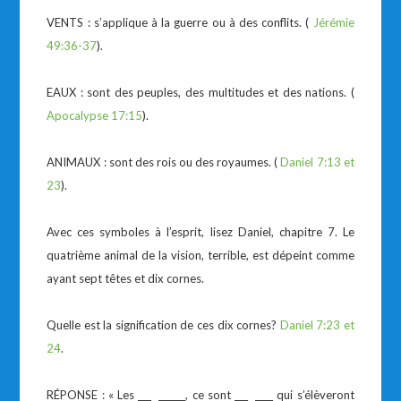
VENTS : s’applique à la guerre ou à des conflits. (
Jérémie
49:36-37
).
EAUX : sont des peuples, des multitudes et des nations. (
Apocalypse 17:15
).
ANIMAUX : sont des rois ou des royaumes. (
Daniel 7:13 et
23
).
Avec ces symboles à l’esprit, lisez Daniel, chapitre 7. Le
quatrième animal de la vision, terrible, est dépeint comme
ayant sept têtes et dix cornes.
Quelle est la signification de ces dix cornes?
Daniel 7:23 et
24
.
RÉPONSE : « Les ___ ______, ce sont ___ ____ qui s’élèveront