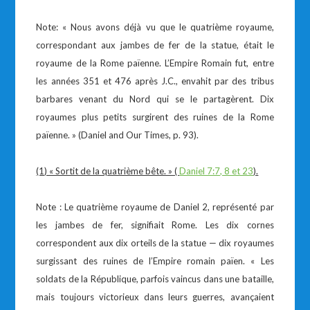
Note: « Nous avons déjà vu que le quatrième royaume,
correspondant aux jambes de fer de la statue, était le
royaume de la Rome païenne. L’Empire Romain fut, entre
les années 351 et 476 après J.C., envahit par des tribus
barbares venant du Nord qui se le partagèrent. Dix
royaumes plus petits surgirent des ruines de la Rome
païenne. » (Daniel and Our Times, p. 93).
(1) « Sortit de la quatrième bête. » (
Daniel 7:7, 8 et 23
).
Note : Le quatrième royaume de Daniel 2, représenté par
les jambes de fer, signifiait Rome. Les dix cornes
correspondent aux dix orteils de la statue — dix royaumes
surgissant des ruines de l’Empire romain païen. « Les
soldats de la République, parfois vaincus dans une bataille,
mais toujours victorieux dans leurs guerres, avançaient