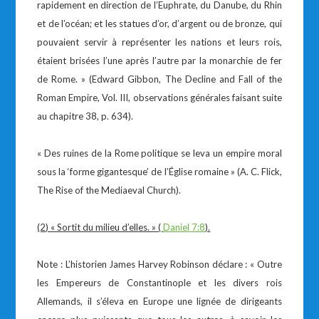
rapidement en direction de l’Euphrate, du Danube, du Rhin
et de l’océan; et les statues d’or, d’argent ou de bronze, qui
pouvaient servir à représenter les nations et leurs rois,
étaient brisées l’une après l’autre par la monarchie de fer
de Rome. » (Edward Gibbon, The Decline and Fall of the
Roman Empire, Vol. III, observations générales faisant suite
au chapitre 38, p. 634).
« Des ruines de la Rome politique se leva un empire moral
sous la ‘forme gigantesque’ de l’Église romaine » (A. C. Flick,
The Rise of the Mediaeval Church).
(2) « Sortit du milieu d’elles. » (
Daniel 7:8
).
Note : L’historien James Harvey Robinson déclare : « Outre
les Empereurs de Constantinople et les divers rois
Allemands, il s’éleva en Europe une lignée de dirigeants