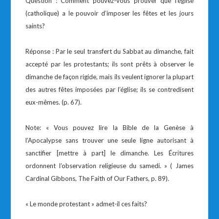
Question : Comment pouvez-vous prouver que l’église
(catholique) a le pouvoir d’imposer les fêtes et les jours
saints?
Réponse : Par le seul transfert du Sabbat au dimanche, fait
accepté par les protestants; ils sont prêts à observer le
dimanche de façon rigide, mais ils veulent ignorer la plupart
des autres fêtes imposées par l’église; ils se contredisent
eux-mêmes. (p. 67).
Note: « Vous pouvez lire la Bible de la Genèse à
l’Apocalypse sans trouver une seule ligne autorisant à
sanctifier [mettre à part] le dimanche. Les Écritures
ordonnent l’observation religieuse du samedi. » ( James
Cardinal Gibbons, The Faith of Our Fathers, p. 89).
« Le monde protestant » admet-il ces faits?