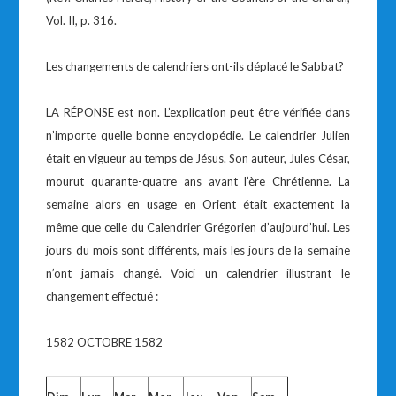
Vol. II, p. 316.
Les changements de calendriers ont-ils déplacé le Sabbat?
LA RÉPONSE est non. L’explication peut être vérifiée dans
n’importe quelle bonne encyclopédie. Le calendrier Julien
était en vigueur au temps de Jésus. Son auteur, Jules César,
mourut quarante-quatre ans avant l’ère Chrétienne. La
semaine alors en usage en Orient était exactement la
même que celle du Calendrier Grégorien d’aujourd’hui. Les
jours du mois sont différents, mais les jours de la semaine
n’ont jamais changé. Voici un calendrier illustrant le
changement effectué :
1582 OCTOBRE 1582