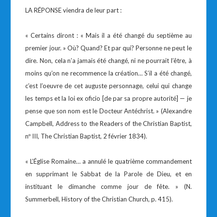
LA RÉPONSE viendra de leur part :
« Certains diront : « Mais il a été changé du septième au
premier jour. » Où? Quand? Et par qui? Personne ne peut le
dire. Non, cela n’a jamais été changé, ni ne pourrait l’être, à
moins qu’on ne recommence la création… S’il a été changé,
c’est l’oeuvre de cet auguste personnage, celui qui change
les temps et la loi ex oficio [de par sa propre autorité] — je
pense que son nom est le Docteur Antéchrist. » (Alexandre
Campbell, Address to the Readers of the Christian Baptist,
nº III, The Christian Baptist, 2 février 1834).
« L’Église Romaine… a annulé le quatrième commandement
en supprimant le Sabbat de la Parole de Dieu, et en
instituant le dimanche comme jour de fête. » (N.
Summerbell, History of the Christian Church, p. 415).