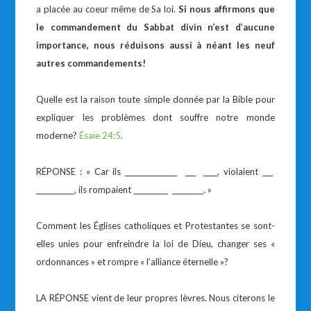
a placée au coeur même de Sa loi.
Si nous affirmons que
le commandement du Sabbat divin n’est d’aucune
importance, nous réduisons aussi à néant les neuf
autres commandements!
Quelle est la raison toute simple donnée par la Bible pour
expliquer les problèmes dont souffre notre monde
moderne?
Ésaïe 24:5
.
RÉPONSE : « Car ils _______________ ___ ____, violaient ___
___________, ils rompaient __________ _________. »
Comment les Églises catholiques et Protestantes se sont-
elles unies pour enfreindre la loi de Dieu, changer ses «
ordonnances » et rompre « l’alliance éternelle »?
LA RÉPONSE vient de leur propres lèvres. Nous citerons le