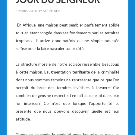
1 MARS 2010
BY
STEPHANE
En Afrique, une maison peut sembler parfaitement solide
tout en étant rongée dans ses fondements par les termites
tropicaux. Il arrive donc parfois qu’une simple poussée
suffise pour la faire basculer sur le côté.
La structure morale de notre société ressemble beaucoup
à cette maison. L’augmentation terrifiante de la criminalité
dont nous sommes témoins ne représente que ce que l’on
perçoit du bruit des termites invisibles à l’oeuvre. Car
combien de gens ne respectent en fait aucune loi dans leur
for intérieur? Ce n’est que lorsque l’opportunité se
présente que nous pouvons découvrir quelle est leur
attitude.
Citons en exemple la rapidité avec laquelle les gens se