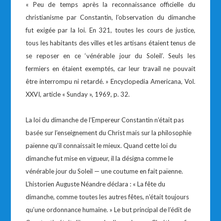
« Peu de temps après la reconnaissance officielle du
christianisme par Constantin, l’observation du dimanche
fut exigée par la loi. En 321, toutes les cours de justice,
tous les habitants des villes et les artisans étaient tenus de
se reposer en ce ‘vénérable jour du Soleil’. Seuls les
fermiers en étaient exemptés, car leur travail ne pouvait
être interrompu ni retardé. » Encyclopedia Americana, Vol.
XXVI, article « Sunday », 1969, p. 32.
La loi du dimanche de l’Empereur Constantin n’était pas
basée sur l’enseignement du Christ mais sur la philosophie
païenne qu’il connaissait le mieux. Quand cette loi du
dimanche fut mise en vigueur, il la désigna comme le
vénérable jour du Soleil — une coutume en fait païenne.
L’historien Auguste Néandre déclara : « La fête du
dimanche, comme toutes les autres fêtes, n’était toujours
qu’une ordonnance humaine. » Le but principal de l’édit de