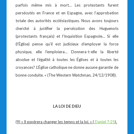
parfois même mis à mort… Les protestants furent
persécutés en France et en Espagne, avec l’approbation
totale des autorités ecclésiastiques. Nous avons toujours
cherché à justifier la persécution des Huguenots
(protestants français) et l’Inquisition Espagnole… Si elle
(l’Église) pense qu’il est judicieux d’employer la force
physique, elle l’emploiera… Donnera-t-elle la liberté
absolue et l’égalité à toutes les Églises et à toutes les
croyances? L’Église catholique ne donne aucune garantie de
bonne conduite. » (The Western Watchman, 24/12/1908).
LA LOI DE DIEU
(9) « Il espérera changer les temps et la loi. » (
Daniel 7:25
).