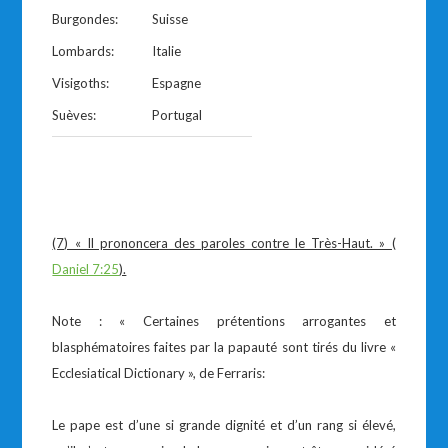
Burgondes:
Suisse
Lombards:
Italie
Visigoths:
Espagne
Suèves:
Portugal
(7) « Il prononcera des paroles contre le Très-Haut. » (
Daniel 7:25
).
Note : « Certaines prétentions arrogantes et
blasphématoires faites par la papauté sont tirés du livre «
Ecclesiatical Dictionary », de Ferraris:
Le pape est d’une si grande dignité et d’un rang si élevé,