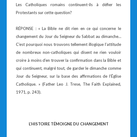
Les Catholiques romains continuent-ils à défier les
Protestants sur cette question?
RÉPONSE : « La Bible ne dit rien en ce qui concerne le
changement du Jour du Seigneur du Sabbat au dimanche…
C’est pourquoi nous trouvons tellement illogique l’attitude
de nombreux non-catholiques qui disent ne rien vouloir
croire à moins d’en trouver la confirmation dans la Bible et
qui continuent, malgré tout, de garder le dimanche comme
Jour du Seigneur, sur la base des affirmations de l’Église
Catholique. » (Father Leo J. Trese, The Faith Explained,
1971, p. 243).
L’HISTOIRE TÉMOIGNE DU CHANGEMENT