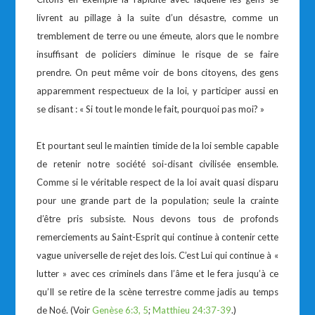
livrent au pillage à la suite d’un désastre, comme un
tremblement de terre ou une émeute, alors que le nombre
insuffisant de policiers diminue le risque de se faire
prendre. On peut même voir de bons citoyens, des gens
apparemment respectueux de la loi, y participer aussi en
se disant : « Si tout le monde le fait, pourquoi pas moi? »
Et pourtant seul le maintien timide de la loi semble capable
de retenir notre société soi-disant civilisée ensemble.
Comme si le véritable respect de la loi avait quasi disparu
pour une grande part de la population; seule la crainte
d’être pris subsiste. Nous devons tous de profonds
remerciements au Saint-Esprit qui continue à contenir cette
vague universelle de rejet des lois. C’est Lui qui continue à «
lutter » avec ces criminels dans l’âme et le fera jusqu’à ce
qu’Il se retire de la scène terrestre comme jadis au temps
de Noé. (Voir
Genèse 6:3, 5
;
Matthieu 24:37-39
.)