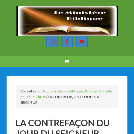
Vous êtes ici :
Accueil
/
Etudes Bibliques
/
Bonne Nouvelle
de Jésus-Christ
/
LA CONTREFAÇON DU JOUR DU
SEIGNEUR
LA CONTREFAÇON DU
JOUR DU SEIGNEUR