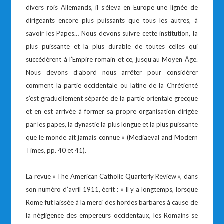
divers rois Allemands, il s’éleva en Europe une lignée de
dirigeants encore plus puissants que tous les autres, à
savoir les Papes… Nous devons suivre cette institution, la
plus puissante et la plus durable de toutes celles qui
succédèrent à l’Empire romain et ce, jusqu’au Moyen Âge.
Nous devons d’abord nous arrêter pour considérer
comment la partie occidentale ou latine de la Chrétienté
s’est graduellement séparée de la partie orientale grecque
et en est arrivée à former sa propre organisation dirigée
par les papes, la dynastie la plus longue et la plus puissante
que le monde ait jamais connue » (Mediaeval and Modern
Times, pp. 40 et 41).
La revue « The American Catholic Quarterly Review », dans
son numéro d’avril 1911, écrit : « Il y a longtemps, lorsque
Rome fut laissée à la merci des hordes barbares à cause de
la négligence des empereurs occidentaux, les Romains se