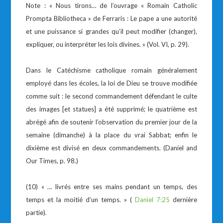
Note : « Nous tirons… de l’ouvrage « Romain Catholic
Prompta Bibliotheca » de Ferraris : Le pape a une autorité
et une puissance si grandes qu’il peut modifier (changer),
expliquer, ou interpréter les lois divines. » (Vol. VI, p. 29).
Dans le Catéchisme catholique romain généralement
employé dans les écoles, la loi de Dieu se trouve modifiée
comme suit : le second commandement défendant le culte
des images [et statues] a été supprimé; le quatrième est
abrégé afin de soutenir l’observation du premier jour de la
semaine (dimanche) à la place du vrai Sabbat; enfin le
dixième est divisé en deux commandements. (Daniel and
Our Times, p. 98.)
(10) « … livrés entre ses mains pendant un temps, des
temps et la moitié d’un temps. » (
Daniel 7:25
dernière
partie).